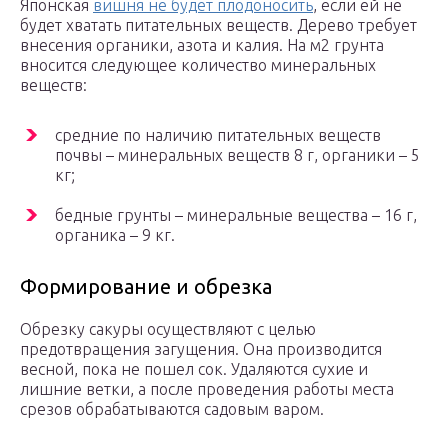
Японская
вишня не будет плодоносить
, если ей не
будет хватать питательных веществ. Дерево требует
внесения органики, азота и калия. На м2 грунта
вносится следующее количество минеральных
веществ:
средние по наличию питательных веществ
почвы – минеральных веществ 8 г, органики – 5
кг;
бедные грунты – минеральные вещества – 16 г,
органика – 9 кг.
Формирование и обрезка
Обрезку сакуры осуществляют с целью
предотвращения загущения. Она производится
весной, пока не пошел сок. Удаляются сухие и
лишние ветки, а после проведения работы места
срезов обрабатываются садовым варом.