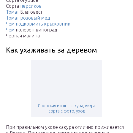
Сорта огурцов
Сорта
персиков
Томат
Благовест
Томат розовый мед
Чем подкормить крыжовник
Чем
полезен виноград
Черная малина
Как ухаживать за деревом
Японская вишня сакура, виды,
сорта с фото, уход
При правильном уходе сакура отлично приживается