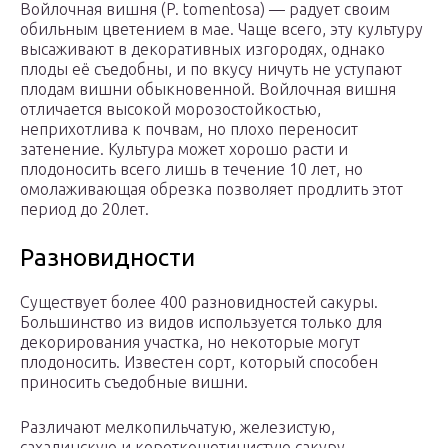
Войлочная вишня (P. tomentosa) — радует своим
обильным цветением в мае. Чаще всего, эту культуру
высаживают в декоративных изгородях, однако
плоды её съедобны, и по вкусу ничуть не уступают
плодам вишни обыкновенной. Войлочная вишня
отличается высокой морозостойкостью,
неприхотлива к почвам, но плохо переносит
затенение. Культура может хорошо расти и
плодоносить всего лишь в течение 10 лет, но
омолаживающая обрезка позволяет продлить этот
период до 20лет.
Разновидности
Существует более 400 разновидностей сакуры.
Большинство из видов используется только для
декорирования участка, но некоторые могут
плодоносить. Известен сорт, который способен
приносить съедобные вишни.
Различают мелкопильчатую, железистую,
сахалинскую и короткощетинистую сакуру.