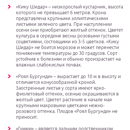
«Кику Шидар» – низкорослый кустарник, высота
которого не превышает 6 метров. Крона
представлена крупными эллиптическими
листьями зеленого цвета. При наступлении
осени они приобретают желтый оттенок. Цветет
культура в середине весны розовыми густыми
соцветиями, состоящими из 3-5 цветков. «Кику
Шидар» не боится морозов и может перенести
понижение температуры до 30 градусов. Сорт
устойчив к болезням и обычно произрастает на
влажных слабокислых почвах.
«Роял Бургунди» – вырастает до 10 м в высоту и
отличается конусообразной кроной.
Заостренные листья у сорта имеют ярко-
фиолетовый оттенок, осенью окрашиваются в
желтый цвет. Цветет растение в начале мая
крупными махровыми цветками нежно-
розового оттенка. Плодов «Роял Бургунди» не
приносит.
«Гумми» – является дальним родственником