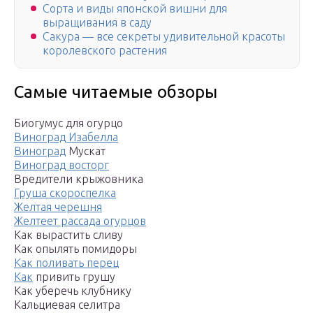
Сорта и виды японской вишни для
выращивания в саду
Сакура — все секреты удивительной красоты
королевского растения
Самые читаемые обзоры
Биогумус для огурцо
Виноград Изабелла
Виноград
Мускат
Виноград восторг
Вредители крыжовника
Груша скороспелка
Желтая черешня
Желтеет рассада огурцов
Как вырастить сливу
Как опылять помидоры
Как поливать перец
Как
привить грушу
Как уберечь клубнику
Кальциевая селитра