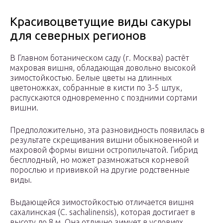
Красивоцветущие виды сакуры
для северных регионов
В Главном ботаническом саду (г. Москва) растёт
махровая вишня, обладающая довольно высокой
зимостойкостью. Белые цветы на длинных
цветоножках, собранные в кисти по 3-5 штук,
распускаются одновременно с поздними сортами
вишни.
Предположительно, эта разновидность появилась в
результате скрещивания вишни обыкновенной и
махровой формы вишни остропильчатой. Гибрид
бесплодный, но может размножаться корневой
порослью и прививкой на другие родственные
виды.
Выдающейся зимостойкостью отличается вишня
сахалинская (C. sachalinensis), которая достигает в
высоту до 8 м. Она отлично зимует в условиях