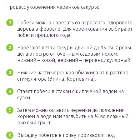
Процесс укоренения черенков сакуры:
Побеги можно нарезать со взрослого, здорового
дерева в феврале. Для черенкования выбирают
побеги прошлого года.
Нарезают ветви сакуры длиной до 15 см. Срезы
делают остро отточенным садовым ножом:
нижний – косой, верхний – перпендикулярный.
Нижние части черенков обмакивают в раствор
стимулятора (Эпина, Корневина).
Ставят побеги в стакан с кипяченой водой на
сутки.
Затем можно оставить черенки до появления
корней в воде или заглубить на ½ во влажный,
рыхлый грунт.
Высадку побегов в почву производят под