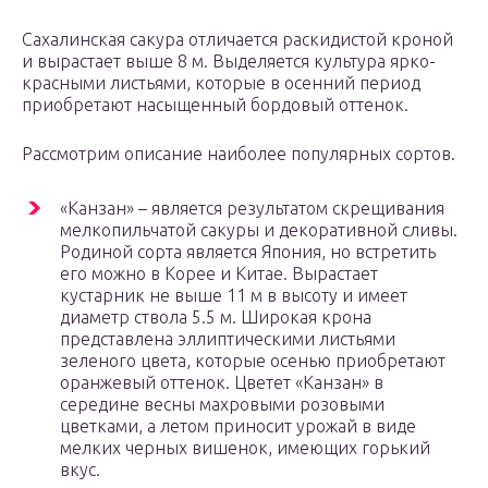
Сахалинская сакура отличается раскидистой кроной
и вырастает выше 8 м. Выделяется культура ярко-
красными листьями, которые в осенний период
приобретают насыщенный бордовый оттенок.
Рассмотрим описание наиболее популярных сортов.
«Канзан» – является результатом скрещивания
мелкопильчатой сакуры и декоративной сливы.
Родиной сорта является Япония, но встретить
его можно в Корее и Китае. Вырастает
кустарник не выше 11 м в высоту и имеет
диаметр ствола 5.5 м. Широкая крона
представлена эллиптическими листьями
зеленого цвета, которые осенью приобретают
оранжевый оттенок. Цветет «Канзан» в
середине весны махровыми розовыми
цветками, а летом приносит урожай в виде
мелких черных вишенок, имеющих горький
вкус.