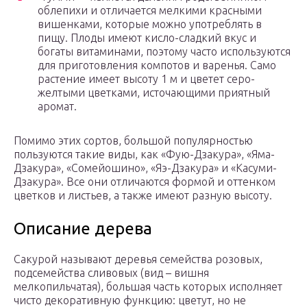
облепихи и отличается мелкими красными
вишенками, которые можно употреблять в
пищу. Плоды имеют кисло-сладкий вкус и
богаты витаминами, поэтому часто используются
для приготовления компотов и варенья. Само
растение имеет высоту 1 м и цветет серо-
желтыми цветками, источающими приятный
аромат.
Помимо этих сортов, большой популярностью
пользуются такие виды, как «Фую-Дзакура», «Яма-
Дзакура», «Сомейошино», «Яэ-Дзакура» и «Касуми-
Дзакура». Все они отличаются формой и оттенком
цветков и листьев, а также имеют разную высоту.
Описание дерева
Сакурой называют деревья семейства розовых,
подсемейства сливовых (вид – вишня
мелкопильчатая), большая часть которых исполняет
чисто декоративную функцию: цветут, но не