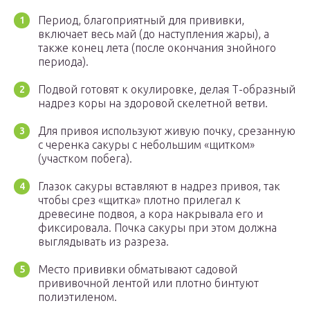
Период, благоприятный для прививки,
включает весь май (до наступления жары), а
также конец лета (после окончания знойного
периода).
Подвой готовят к окулировке, делая Т-образный
надрез коры на здоровой скелетной ветви.
Для привоя используют живую почку, срезанную
с черенка сакуры с небольшим «щитком»
(участком побега).
Глазок сакуры вставляют в надрез привоя, так
чтобы срез «щитка» плотно прилегал к
древесине подвоя, а кора накрывала его и
фиксировала. Почка сакуры при этом должна
выглядывать из разреза.
Место прививки обматывают садовой
прививочной лентой или плотно бинтуют
полиэтиленом.