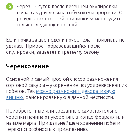
Через 15 суток после весенней окулировки
почка сакуры должна набухнуть и прорасти. О
результатах осенней прививки можно судить
только следующей весной.
Если почка за две недели почернела – прививка не
удалась. Прирост, образовавшийся после
окулировки, зацветет к третьему сезону.
Черенкование
Основной и самый простой способ размножения
сортовой сакуры – укоренение полуодревесневших
побегов. Так
можно размножить декоративную
вишню
, районированную в данной местности.
Приобретенные или срезанные самостоятельно
черенки начинают укоренять в конце февраля или
начале марта. При дальнейшем хранении побеги
теряют способность к приживанию.