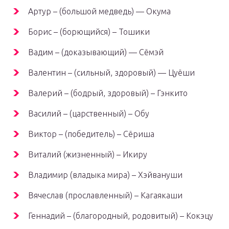
Артур – (большой медведь) — Окума
Борис – (борющийся) – Тошики
Вадим – (доказывающий) — Сёмэй
Валентин – (сильный, здоровый) — Цуёши
Валерий – (бодрый, здоровый) – Гэнкито
Василий – (царственный) – Обу
Виктор – (победитель) – Сёриша
Виталий (жизненный) – Икиру
Владимир (владыка мира) – Хэйвануши
Вячеслав (прославленный) – Кагаякаши
Геннадий – (благородный, родовитый) – Кокэцу