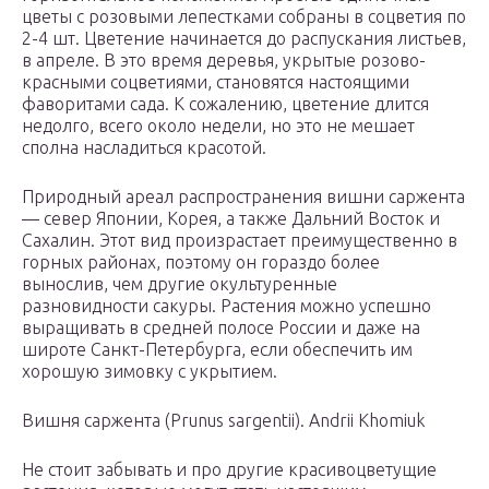
цветы с розовыми лепестками собраны в соцветия по
2-4 шт. Цветение начинается до распускания листьев,
в апреле. В это время деревья, укрытые розово-
красными соцветиями, становятся настоящими
фаворитами сада. К сожалению, цветение длится
недолго, всего около недели, но это не мешает
сполна насладиться красотой.
Природный ареал распространения вишни саржента
— север Японии, Корея, а также Дальний Восток и
Сахалин. Этот вид произрастает преимущественно в
горных районах, поэтому он гораздо более
вынослив, чем другие окультуренные
разновидности сакуры. Растения можно успешно
выращивать в средней полосе России и даже на
широте Санкт-Петербурга, если обеспечить им
хорошую зимовку с укрытием.
Вишня саржента (Prunus sargentii). Andrii Khomiuk
Не стоит забывать и про другие красивоцветущие