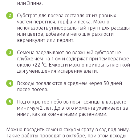
или Эпина.
Субстрат для посева составляют из равных
частей перегноя, торфа и песка. Можно
использовать универсальный грунт для рассады
или цветов, добавив в него для рыхлости
вермикулит или перлит.
Семена заделывают во влажный субстрат не
глубже чем на 1 см и содержат при температуре
около +22 °С. Емкости можно прикрыть пленкой
для уменьшения испарения влаги.
Всходы появляются в среднем через 50 дней
после посева.
Под открытое небо выносят сеянцы в возрасте
минимум 2 лет. До этого момента ухаживают за
ними, как за комнатными растениями.
Можно посадить семена сакуры сразу в сад под зиму.
Такие работы проводят в октябре, при этом всходы