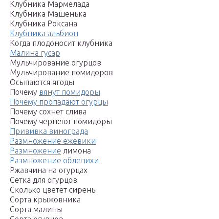
Клубника Мармелада
Клубника Машенька
Клубника Роксана
Клубника альбион
Когда плодоносит клубника
Малина гусар
Мульчирование огурцов
Мульчирование помидоров
Осыпаются ягоды
Почему
вянут помидоры
Почему пропадают огурцы
Почему сохнет слива
Почему чернеют помидоры
Прививка винограда
Размножение ежевики
Размножение
лимона
Размножение облепихи
Ржавчина на огурцах
Сетка для огурцов
Сколько цветет сирень
Сорта крыжовника
Сорта малины