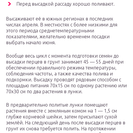
Перед высадкой рассаду хорошо поливают.
Высаживают её в южных регионах в последних
числах апреля. В местностях с более низкими для
этого периода среднетемпературными
показателями, желательно временем посадки
выбрать начало июня.
Вообще весь цикл с момента подготовки семян до
высадки перцев в грунт занимает 45 — 55 дней при
обеспечении правильного режима температуры,
соблюдения частоты, а также качества полива и
подкормки. Высадку проводят рядовым способом с
площадью питания 70х15 см по одному растению или
70х30 см по два растения в лунки.
В предварительно политые лунки помещают
растения вместе с земляным комом на 1 — 1,5 см
глубже корневой шейки, затем присыпают сухой
землёй. На следующий день после высадки перцев в
грунт их снова требуется полить. На протяжении