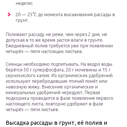
недели;
20 — 25°С до момента высаживания рассады в
грунт.
Поливают рассаду не реже, чем через 2 дня, не
допуская в то же время застоя влаги в грунте.
Ежедневный полив требуется уже при появлении
четырёх — пяти настоящих листьев.
Сеянцы необходимо подпитывать. На ведро воды
берётся 50 г суперфосфата, 20 г мочевины и 15 г
сернокислого калия. Из органических удобрений
используют перебродившие птичий помёт или
навозную жижу. Внесение органических и
минеральных удобрений чередуют. Первая
подкормка проводится в фазе появления первого
настоящего листа, повторно удобряют в фазе
четырёх — пяти листьев.
Высадка рассады в грунт, её полив и