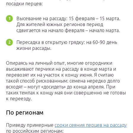
посадки перцев:
Высевание на рассаду: 15 февраля – 15 марта.
Для жителей южных регионов период
сдвигается на начало февраля – начало марта.
Пересадка в открытую грядку: на 60-90 день
жизни рассады.
Опираясь на личный опыт, многие огородники
высаживают перчики на рассаду в конце марта и
перевозят их на участок к концу июня. Я считаю
такой способ рискованным: семена нередко долго
всходят – могут «досидеть» до конца апреля. При
таких темпах к концу мая они совершенно не готовы
к переезду.
По регионам
Приведу примерные
сроки сеяния перцев на рассаду
по российским регионам: