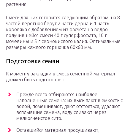
растения.
Смесь для них готовится следующим образом: на 8
частей перегноя берут 2 части дерна и 1 часть
коровяка с добавлением из расчёта на ведро
получившейся смеси 40 г суперфосфата, 10 г
мочевины и 5 г сернокислого калия. Оптимальные
размеры каждого горшочка 60х60 мм.
Подготовка семян
К моменту закладки в смесь семенной материал
должен быть подготовлен.
Прежде всего отбираются наиболее
наполненные семена: их высыпают в емкость с
водой, помешивают, дают отстояться, удаляют
всплывшие семена, воду сливают через
мелкоячеистое сито.
Оставшийся материал просушивают,