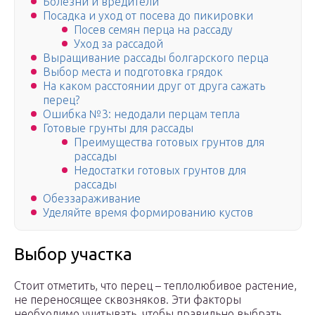
Болезни и вредители
Посадка и уход от посева до пикировки
Посев семян перца на рассаду
Уход за рассадой
Выращивание рассады болгарского перца
Выбор места и подготовка грядок
На каком расстоянии друг от друга сажать
перец?
Ошибка №3: недодали перцам тепла
Готовые грунты для рассады
Преимущества готовых грунтов для
рассады
Недостатки готовых грунтов для
рассады
Обеззараживание
Уделяйте время формированию кустов
Выбор участка
Стоит отметить, что перец – теплолюбивое растение,
не переносящее сквозняков. Эти факторы
необходимо учитывать, чтобы правильно выбрать