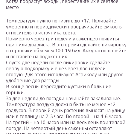
Когда прорастут всходы, переставьте их в светлое
место
Температуру нужно понизить до +17. Поливайте
умеренно и периодически поворачивайте емкость
относительно источника света.
Примерно через три недели у саженцев появится
один или два листа. В это время сделайте пикировку
в горшочки объемом 100-150 мл. Аккуратно полейте
и поставьте на подоконник.
Спустя две недели после пикировки сделайте
первую подкормку и еще через две недели –
вторую. Для этого используют Агриколу или другое
удобрение для рассады.
В конце весны пересадите кустики в большие
горшки.
За две недели до посадки начинайте закаливание.
Температура воздуха должна быть не менее +12
градусов. В первый день растения выносят на улицу
или в теплицу на 2-3 часа. Во второй – на 4-6 часов.
На третий – на 10 часов или на весь день при теплой
погоде. На четвертый день саженцы оставляют