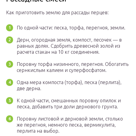
Как приготовить землю для рассады перцев:
По одной части: песка, торфа, перегноя, земли.
Дерн, огородная земля, компост, песочек — в
равных долях. Сдобрить древесной золой из
расчета стакан на 10 кг соединения.
Поровну торфа низинного, перегноя. Обогатить
сернкислым калием и суперфосфатом.
Одна мера компоста (торфа), песка (перлита),
две дерна.
К одной части, смешанных поровну опилок и
песка, добавить три доли дернового грунта.
Поровну листовой и дерновой земли, столько
же перегноя, немного песка, вермикулита,
перлита на выбор.