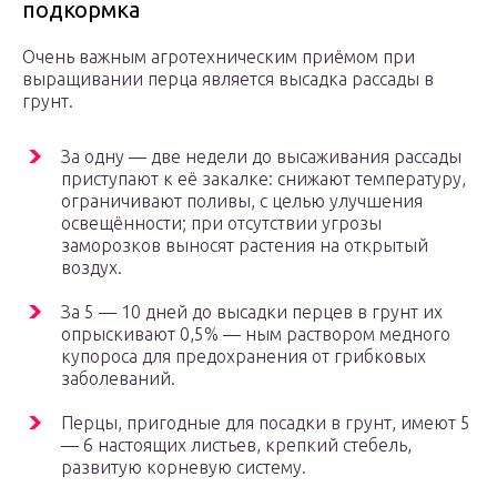
подкормка
Очень важным агротехническим приёмом при
выращивании перца является высадка рассады в
грунт.
За одну — две недели до высаживания рассады
приступают к её закалке: снижают температуру,
ограничивают поливы, с целью улучшения
освещённости; при отсутствии угрозы
заморозков выносят растения на открытый
воздух.
За 5 — 10 дней до высадки перцев в грунт их
опрыскивают 0,5% — ным раствором медного
купороса для предохранения от грибковых
заболеваний.
Перцы, пригодные для посадки в грунт, имеют 5
— 6 настоящих листьев, крепкий стебель,
развитую корневую систему.