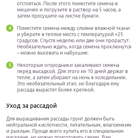
отстояться. После этого поместите семена в
мешочек и погрузите в раствор на 5 часов, а
затем просушите на листке бумаги.
Поместите семена между слоями влажной ткани
и уберите в теплое место с температурой +25
градусов. Спустя неделю или две они прорастут.
Необязательно ждать, когда семена проклюнутся
– можно высевать и набухшие.
Некоторые огородники закаливают семена
перед высадкой. Для этого их 10 дней держат в
тепле, а затем убирают на ночь в холодильник.
Это необязательный этап, но благодаря ему
рассада вырастет более крепкой.
Уход за рассадой
Для выращивания рассады грунт должен быть
нейтральной кислотности, питательным, влагоемким
и рыхлым. Проще всего купить его в специальном
магазине, но можно приготовить самим. Вам