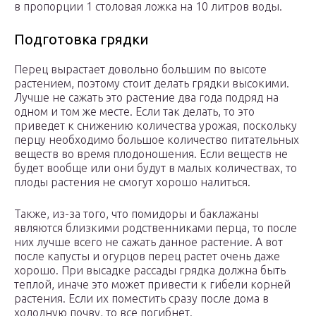
в пропорции 1 столовая ложка на 10 литров воды.
Подготовка грядки
Перец вырастает довольно большим по высоте
растением, поэтому стоит делать грядки высокими.
Лучше не сажать это растение два года подряд на
одном и том же месте. Если так делать, то это
приведет к снижению количества урожая, поскольку
перцу необходимо большое количество питательных
веществ во время плодоношения. Если веществ не
будет вообще или они будут в малых количествах, то
плоды растения не смогут хорошо налиться.
Также, из-за того, что помидоры и баклажаны
являются близкими родственниками перца, то после
них лучше всего не сажать данное растение. А вот
после капусты и огурцов перец растет очень даже
хорошо. При высадке рассады грядка должна быть
теплой, иначе это может привести к гибели корней
растения. Если их поместить сразу после дома в
холодную почву, то все погибнет.