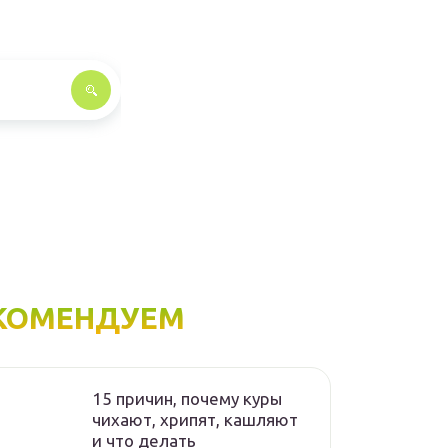
КОМЕНДУЕМ
15 причин, почему куры
чихают, хрипят, кашляют
и что делать