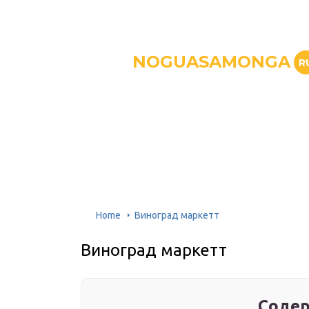
NOGUASAMONGA
R
Home
Виноград маркетт
Виноград маркетт
Содер