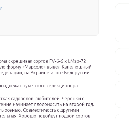
ия
рма скрещивая сортов FV-6-6 х LMsp-72
овую форму «Марсело» вывел Капелюшный
Федерации, на Украине и юге Белоруссии.
надлежат руке этого селекционера.
тках садоводов-любителей. Черенки с
ение начинает плодоносить на второй год.
ть осенью. Совместимость с другими
ельная. Хорошо подойдут подвои сортов