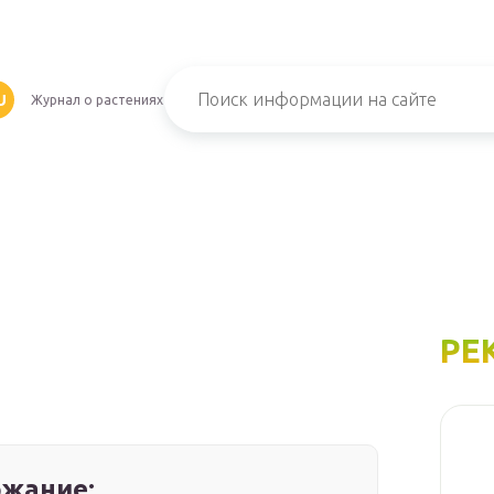
U
Журнал о растениях
РЕ
жание: