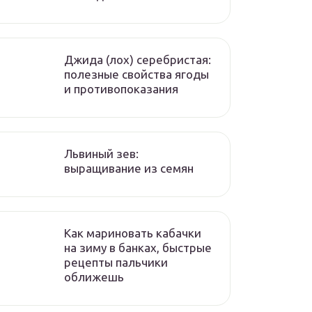
Джида (лох) серебристая:
полезные свойства ягоды
и противопоказания
Львиный зев:
выращивание из семян
Как мариновать кабачки
на зиму в банках, быстрые
рецепты пальчики
оближешь