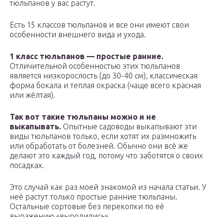
тюльпанов у вас растут.
Есть 15 классов тюльпанов и все они имеют свои
особенности внешнего вида и ухода.
1 класс тюльпанов — простые ранние.
Отличительной особенностью этих тюльпанов
является низкорослость (до 30-40 см), классическая
форма бокала и теплая окраска (чаще всего красная
или жёлтая).
Так вот такие тюльпаны можно и не
выкапывать.
Опытные садоводы выкапывают эти
виды тюльпанов только, если хотят их размножить
или обработать от болезней. Обычно они всё же
делают это каждый год, потому что заботятся о своих
посадках.
Это случай как раз моей знакомой из начала статьи. У
неё растут только простые ранние тюльпаны.
Остальные сортовые без перекопки по её
выражению «выродились».