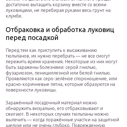
достаточно вытащить корзину вместе со всеми
луковицами, не перебирая руками весь грунт на
клумбе.
Отбраковка и обработка луковиц
перед посадкой
Перед тем как приступить к высаживанию
тюльпанов, их нужно перебрать — не все смогут
пережить время хранения. Некоторые из них могут
быть заражены болезнями: серой гнилью,
фузариозом, пенициллезной или белой гнилью.
Проявляются как серо-зелёное спороношение, или
красно-коричневые пятна, которые образуются на
поверхности луковицы.
Заражённый посадочный материал можно
обнаружить визуально, его отбраковывают и
сжигают. В некоторых случаях тюльпаны можно
вылечить — когда поражённые участки на защитной
шелухе или не очень глубоко. Поврежденную