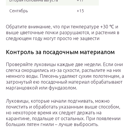
Вторая половина августа
+17
Сентябрь
+15
Обратите внимание, что при температуре +30 ℃ и
выше цветочные почки разрушаются, и растения в
следующем году могут просто не зацвести
Контроль за посадочным материалом
Проверяйте луковицы каждые две недели. Если они
слегка сморщились из-за сухости, распылите на них
немного воды. Плесень удаляют сухим полотенцем, а
затронутый ею посадочный материал обрабатывают
марганцовкой или фундазолом.
Луковицы, которые начали подгнивать, можно
почистить и обработать указанным выше способом,
но некоторое время их следует держать на
карантине, подальше от остальных. При появлении
больших пятен гнили – лучше выбросить.