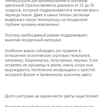
температурой для формирования в луковице
цветочной стрелки является диапазон от 25 до 35
градусов, который поддерживается в течение всего
периода покоя. Даже в самых теплых регионах
выдержать такую температуру на посадочной
глубине луковиц невозможно
Поэтому необходимый режим поддерживают,
выкопав посадочный материал
Особенно важно соблюдать это правило в
отношении экзотических сортовых тюльпанов,
например, бахромчатых, попугайных, черных. Если
оставлять их луковицы в земле, очень скоро они
вырождаются, постепенно возвращаясь к простой
исходной форме и привычному красному цвету
Долго растущие на одном месте цветы чаще болеют
Из предыдущей причины вытекает и следующая: