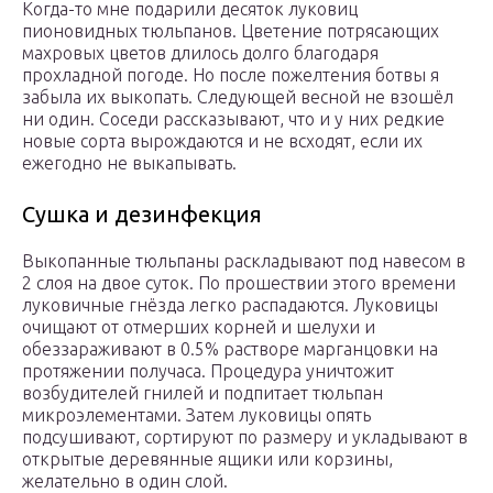
Когда-то мне подарили десяток луковиц
пионовидных тюльпанов. Цветение потрясающих
махровых цветов длилось долго благодаря
прохладной погоде. Но после пожелтения ботвы я
забыла их выкопать. Следующей весной не взошёл
ни один. Соседи рассказывают, что и у них редкие
новые сорта вырождаются и не всходят, если их
ежегодно не выкапывать.
Сушка и дезинфекция
Выкопанные тюльпаны раскладывают под навесом в
2 слоя на двое суток. По прошествии этого времени
луковичные гнёзда легко распадаются. Луковицы
очищают от отмерших корней и шелухи и
обеззараживают в 0.5% растворе марганцовки на
протяжении получаса. Процедура уничтожит
возбудителей гнилей и подпитает тюльпан
микроэлементами. Затем луковицы опять
подсушивают, сортируют по размеру и укладывают в
открытые деревянные ящики или корзины,
желательно в один слой.