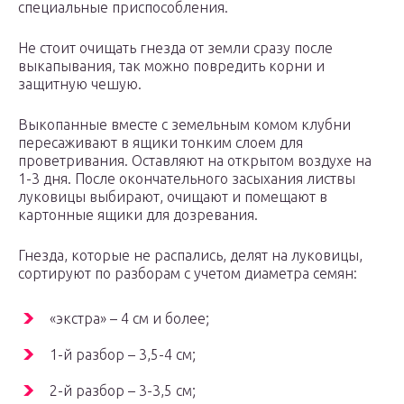
специальные приспособления.
Не стоит очищать гнезда от земли сразу после
выкапывания, так можно повредить корни и
защитную чешую.
Выкопанные вместе с земельным комом клубни
пересаживают в ящики тонким слоем для
проветривания. Оставляют на открытом воздухе на
1-3 дня. После окончательного засыхания листвы
луковицы выбирают, очищают и помещают в
картонные ящики для дозревания.
Гнезда, которые не распались, делят на луковицы,
сортируют по разборам с учетом диаметра семян:
«экстра» – 4 см и более;
1-й разбор – 3,5-4 см;
2-й разбор – 3-3,5 см;