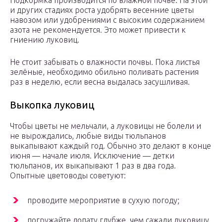
Подкормка производится по влажной почве. На этой
и других стадиях роста удобрять весенние цветы
навозом или удобрениями с высоким содержанием
азота не рекомендуется. Это может привести к
гниению луковиц.
Не стоит забывать о влажности почвы. Пока листья
зелёные, необходимо обильно поливать растения
раз в неделю, если весна выдалась засушливая.
Выкопка луковиц
Чтобы цветы не мельчали, а луковицы не болели и
не вырождались, любые виды тюльпанов
выкапывают каждый год. Обычно это делают в конце
июня — начале июля. Исключение — детки
тюльпанов, их выкапывают 1 раз в два года.
Опытные цветоводы советуют:
проводите мероприятие в сухую погоду;
погружайте лопату глубже, чем сажали луковицу,