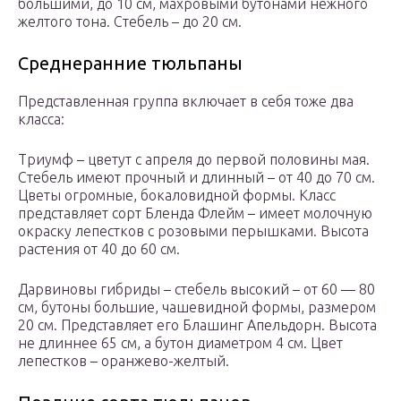
большими, до 10 см, махровыми бутонами нежного
желтого тона. Стебель – до 20 см.
Среднеранние тюльпаны
Представленная группа включает в себя тоже два
класса:
Триумф – цветут с апреля до первой половины мая.
Стебель имеют прочный и длинный – от 40 до 70 см.
Цветы огромные, бокаловидной формы. Класс
представляет сорт Бленда Флейм – имеет молочную
окраску лепестков с розовыми перышками. Высота
растения от 40 до 60 см.
Дарвиновы гибриды – стебель высокий – от 60 — 80
см, бутоны большие, чашевидной формы, размером
20 см. Представляет его Блашинг Апельдорн. Высота
не длиннее 65 см, а бутон диаметром 4 см. Цвет
лепестков – оранжево-желтый.