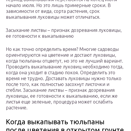
начало июля. Но это лишь примерные сроки. В
зависимости от вида, сорта растения, срок
выкапывания луковицы может отличаться.
Засыхание листвы – признак дозревания луковицы,
ее готовности к выкапыванию
Но как точно определить время? Многие садоводы
ориентируются на цветение и достают луковицы,
когда тюльпаны отцветут, но это не лучший вариант.
Проводить выкапывание луковиц необходимо тогда,
когда она уходит в стадию покоя. Определить это
время не трудно. Доставать луковицы нужно только
после того, как полностью засохнут листочки и
стебли. Засыхание листвы – признак дозревания
луковицы, ее готовности к выкапыванию, если же
листья еще зеленые, процедура может ослабить
растение.
Когда выкапывать тюльпаны
после цветения в открытом грунте