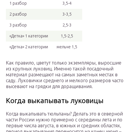
1 разбор
3,5-4
2 разбор
3-3,5
3 разбор
2,5-3
«Детка» 1 категории
1,5-2,5
«Детка» 2 категории
мельче 1,5
Как правило, цветут только экземпляры, выросшие
из крупных луковиц. Именно такой посадочный
материал размещают на самых заметных местах в
саду. Луковички среднего и мелкого размеров часто
высевают на грядки для доращивания.
Когда выкапывать луковицы
Когда выкапывать тюльпаны? Делать это в северной
части России нужно примерно с середины лета и по
первые числа августа, в южных и средних областях,
период выкапывания переносится на конец июня –