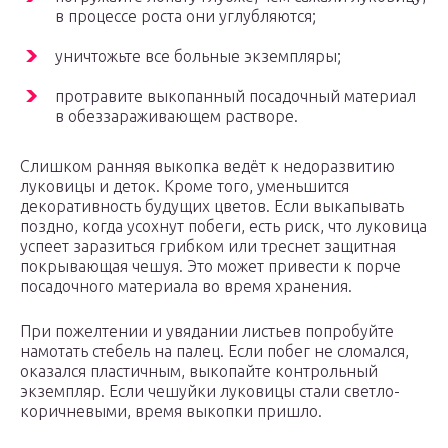
в процессе роста они углубляются;
уничтожьте все больные экземпляры;
протравите выкопанный посадочный материал
в обеззараживающем растворе.
Слишком ранняя выкопка ведёт к недоразвитию
луковицы и деток. Кроме того, уменьшится
декоративность будущих цветов. Если выкапывать
поздно, когда усохнут побеги, есть риск, что луковица
успеет заразиться грибком или треснет защитная
покрывающая чешуя. Это может привести к порче
посадочного материала во время хранения.
При пожелтении и увядании листьев попробуйте
намотать стебель на палец. Если побег не сломался,
оказался пластичным, выкопайте контрольный
экземпляр. Если чешуйки луковицы стали светло-
коричневыми, время выкопки пришло.