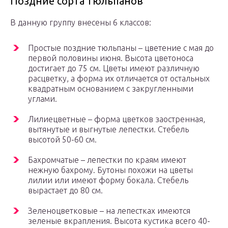
Поздние сорта тюльпанов
В данную группу внесены 6 классов:
Простые поздние тюльпаны – цветение с мая до
первой половины июня. Высота цветоноса
достигает до 75 см. Цветы имеют различную
расцветку, а форма их отличается от остальных
квадратным основанием с закругленными
углами.
Лилиецветные – форма цветков заостренная,
вытянутые и выгнутые лепестки. Стебель
высотой 50-60 см.
Бахромчатые – лепестки по краям имеют
нежную бахрому. Бутоны похожи на цветы
лилии или имеют форму бокала. Стебель
вырастает до 80 см.
Зеленоцветковые – на лепестках имеются
зеленые вкрапления. Высота кустика всего 40-