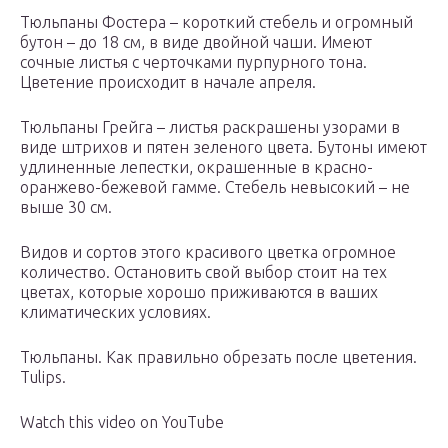
Тюльпаны Фостера – короткий стебель и огромный
бутон – до 18 см, в виде двойной чаши. Имеют
сочные листья с черточками пурпурного тона.
Цветение происходит в начале апреля.
Тюльпаны Грейга – листья раскрашены узорами в
виде штрихов и пятен зеленого цвета. Бутоны имеют
удлиненные лепестки, окрашенные в красно-
оранжево-бежевой гамме. Стебель невысокий – не
выше 30 см.
Видов и сортов этого красивого цветка огромное
количество. Остановить свой выбор стоит на тех
цветах, которые хорошо приживаются в ваших
климатических условиях.
Тюльпаны. Как правильно обрезать после цветения.
Tulips.
Watch this video on YouTube