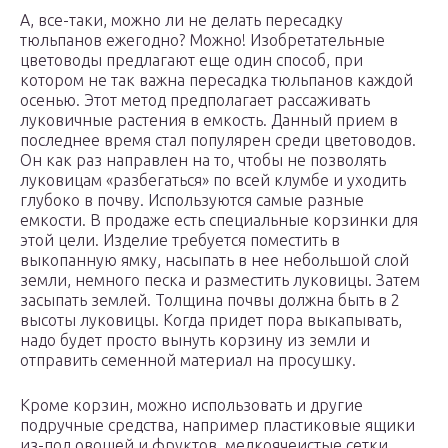
А, все-таки, можно ли не делать пересадку
тюльпанов ежегодно? Можно! Изобретательные
цветоводы предлагают еще один способ, при
котором не так важна пересадка тюльпанов каждой
осенью. Этот метод предполагает рассаживать
луковичные растения в емкость. Данный прием в
последнее время стал популярен среди цветоводов.
Он как раз направлен на то, чтобы не позволять
луковицам «разбегаться» по всей клумбе и уходить
глубоко в почву. Используются самые разные
емкости. В продаже есть специальные корзинки для
этой цели. Изделие требуется поместить в
выкопанную ямку, насыпать в нее небольшой слой
земли, немного песка и разместить луковицы. Затем
засыпать землей. Толщина почвы должна быть в 2
высоты луковицы. Когда придет пора выкапывать,
надо будет просто вынуть корзину из земли и
отправить семенной материал на просушку.
Кроме корзин, можно использовать и другие
подручные средства, например пластиковые ящики
из-под овощей и фруктов, мелкоячеистые сетки,