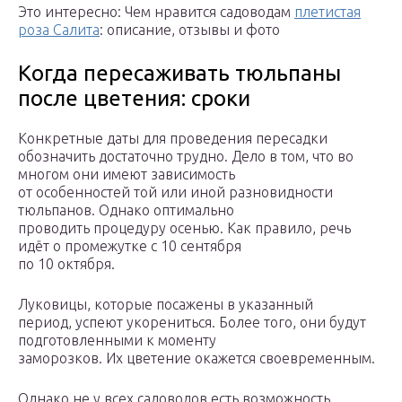
Это интересно: Чем нравится садоводам
плетистая
роза Салита
: описание, отзывы и фото
Когда пересаживать тюльпаны
после цветения: сроки
Конкретные даты для проведения пересадки
обозначить достаточно трудно. Дело в том, что во
многом они имеют зависимость
от особенностей той или иной разновидности
тюльпанов. Однако оптимально
проводить процедуру осенью. Как правило, речь
идёт о промежутке с 10 сентября
по 10 октября.
Луковицы, которые посажены в указанный
период, успеют укорениться. Более того, они будут
подготовленными к моменту
заморозков. Их цветение окажется своевременным.
Однако не у всех садоводов есть возможность