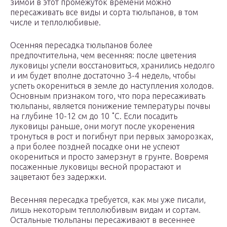
зимой в этот промежуток времени можно
пересаживать все виды и сорта тюльпанов, в том
числе и теплолюбивые.
Осенняя пересадка тюльпанов более
предпочтительна, чем весенняя: после цветения
луковицы успели восстановиться, хранились недолго
и им будет вполне достаточно 3-4 недель, чтобы
успеть окорениться в земле до наступления холодов.
Основным признаком того, что пора пересаживать
тюльпаны, является понижение температуры почвы
на глубине 10-12 см до 10 ˚C. Если посадить
луковицы раньше, они могут после укоренения
тронуться в рост и погибнут при первых заморозках,
а при более поздней посадке они не успеют
окорениться и просто замерзнут в грунте. Вовремя
посаженные луковицы весной прорастают и
зацветают без задержки.
Весенняя пересадка требуется, как мы уже писали,
лишь некоторым теплолюбивым видам и сортам.
Остальные тюльпаны пересаживают в весеннее