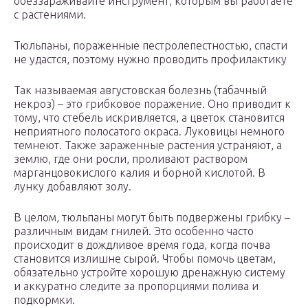
обеззараживайте инструмент, которым вы работаете
с растениями.
Тюльпаны, пораженные пестролепестностью, спасти
не удастся, поэтому нужно проводить профилактику
Так называемая августовская болезнь (табачный
некроз) – это грибковое поражение. Оно приводит к
тому, что стебель искривляется, а цветок становится
неприятного полосатого окраса. Луковицы немного
темнеют. Также зараженные растения устраняют, а
землю, где они росли, проливают раствором
марганцовокислого калия и борной кислотой. В
лунку добавляют золу.
В целом, тюльпаны могут быть подвержены грибку –
различным видам гнилей. Это особенно часто
происходит в дождливое время года, когда почва
становится излишне сырой. Чтобы помочь цветам,
обязательно устройте хорошую дренажную систему
и аккуратно следите за пропорциями полива и
подкормки.