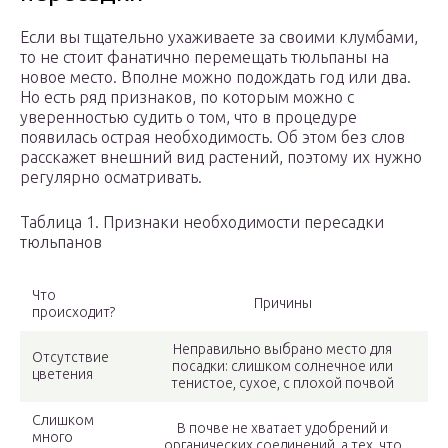
Если вы тщательно ухаживаете за своими клумбами,
то не стоит фанатично перемещать тюльпаны на
новое место. Вполне можно подождать год или два.
Но есть ряд признаков, по которым можно с
уверенностью судить о том, что в процедуре
появилась острая необходимость. Об этом без слов
расскажет внешний вид растений, поэтому их нужно
регулярно осматривать.
Таблица 1. Признаки необходимости пересадки
тюльпанов
Что
Причины
происходит?
Неправильно выбрано место для
Отсутствие
посадки: слишком солнечное или
цветения
тенистое, сухое, с плохой почвой
Слишком
В почве не хватает удобрений и
много
органических соединений, а тех, что