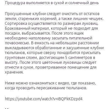
Процедура выполняется в сухой и солнечный день
Просушенные клубни следует очистить от остатков
земли, стареньких корений, а также лишних чешуек.
Сортировка осуществляется по размерам луковиц.
Бракованный материал, который не подходит для
посадки, выбрасывается. После этого ящик
необходимо наполовину засыпать питательной
почвосмесью. В емкость на небольшом расстоянии
выкладываются обработанные и засушенные клубни
тюльпанов, которые сверху понадобится присыпать
грунтовым слоем, достигающим 5 сантиметров в
высоту. После этого цветочные луковицы следует
отнести в сухое, проветриваемое помещение для
хранения.
Ниже можно ознакомиться с видео, где показано,
когда проводить пересаживание тюльпанов.
https://youtube.com/watch?v=iBQPkKDzpd4