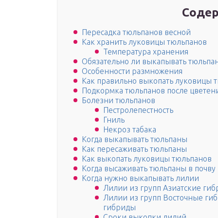
Содер
Пересадка тюльпанов весной
Как хранить луковицы тюльпанов
Температура хранения
Обязательно ли выкапывать тюльпа
Особенности размножения
Как правильно выкопать луковицы 
Подкормка тюльпанов после цветен
Болезни тюльпанов
Пестролепестность
Гниль
Некроз табака
Когда выкапывать тюльпаны
Как пересаживать тюльпаны
Как выкопать луковицы тюльпанов
Когда высаживать тюльпаны в почву
Когда нужно выкапывать лилии
Лилии из групп Азиатские ги
Лилии из групп Восточные гиб
гибриды
Сроки выкопки лилий