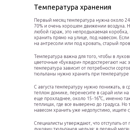
Температура хранения
Первый месяц температура нужна около 24-
70% и очень хорошем движении воздуха. Н
любой гараж, это непродыхаемая коробка, 
хранить прямо на улице, под навесом. Есл
на антресоли или под кровать, старый пр
Температура важна для того, чтобы в луков
цветочные «буквари» предостерегают нас з
температура зависит от потребности сорто
тюльпаны нужно хранить при температуре 
С августа температуру нужно понижать, в 
теплом домике, перенесите в сарай или на 
еще прохладнее, около 15-16°С, именно т
теплицах, где все выверено до градуса. Но
навесом хранить уже недопустимо, ищите с
Специалисты утверждают, что отступать от
луковиц тюльпанов нельзя: в первый меся