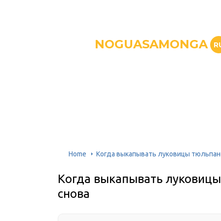
NOGUASAMONGA
R
Home
Когда выкапывать луковицы тюльпано
Когда выкапывать луковицы 
снова