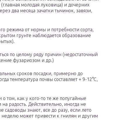
(главная молодая луковица) и дочерних
ерез два месяца зачатки тычинок, завязи,
го режима от нормы и потребности сорта,
крытом грунте наблюдается образование
рытых).
ться по целому ряду причин (недостаточный
ение фузариозом и др.)
льных сроков посадки, примерно до
гда температура почвы составляет + 9-12°С,
о том, как у кого-то те же попугайные
 на радость. Действительно, иногда не
 садоводы знают, все до разу, если лето
а неделю может привести к гнилям и другим