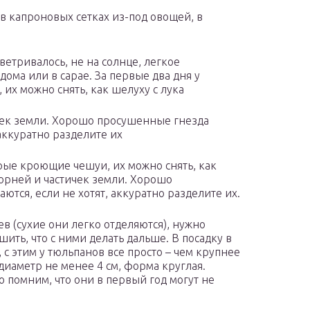
в капроновых сетках из-под овощей, в
ветривалось, не на солнце, легкое
дома или в сарае. За первые два дня у
их можно снять, как шелуху с лука
чек земли. Хорошо просушенные гнезда
 аккуратно разделите их
арые кроющие чешуи, их можно снять, как
корней и частичек земли. Хорошо
тся, если не хотят, аккуратно разделите их.
в (сухие они легко отделяются), нужно
ить, что с ними делать дальше. В посадку в
с этим у тюльпанов все просто – чем крупнее
диаметр не менее 4 см, форма круглая.
о помним, что они в первый год могут не