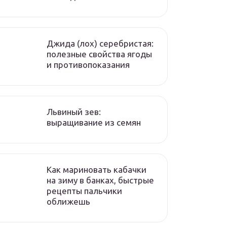
Джида (лох) серебристая:
полезные свойства ягоды
и противопоказания
Львиный зев:
выращивание из семян
Как мариновать кабачки
на зиму в банках, быстрые
рецепты пальчики
оближешь