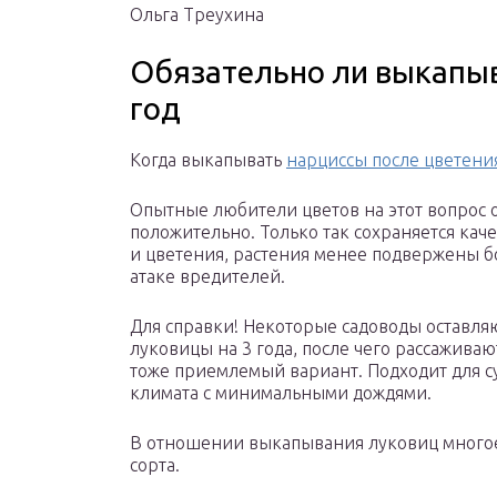
Ольга Треухина
Обязательно ли выкапы
год
Когда выкапывать
нарциссы после цветени
Опытные любители цветов на этот вопрос 
положительно. Только так сохраняется каче
и цветения, растения менее подвержены б
атаке вредителей.
Для справки! Некоторые садоводы оставля
луковицы на 3 года, после чего рассаживаю
тоже приемлемый вариант. Подходит для с
климата с минимальными дождями.
В отношении выкапывания луковиц многое
сорта.