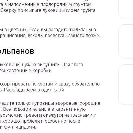
руга в наполненные плодородным грунтом
 Сверху присыпьте луковицы слоем грунта
цы в цветник. Если вы посадите тюльпаны в
ращивания, всходы появятся намного позже.
юльпанов
луковицы нужно высушить. Для этого
ем картонные коробки
ссортировать по сортам и сразу обязательно
ь. Раскладываем в один слой
ладите только луковицы здоровые, хорошие,
н. Все подозрительные в карантинную
 возможно тревоги окажутся напрасными и
 хорошо пролежат, особенно после
и фунгицидами.