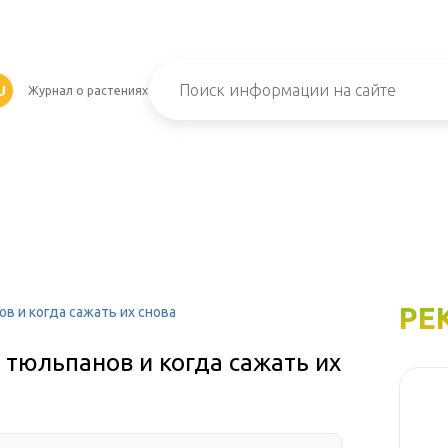
U
Журнал о растениях
РЕ
в и когда сажать их снова
тюльпанов и когда сажать их