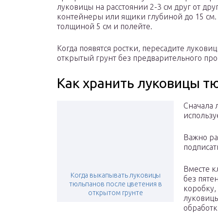
луковицы на расстоянии 2-3 см друг от д
контейнеры или ящики глубиной до 15 см.
толщиной 5 см и полейте.
Когда появятся ростки, пересадите лукови
открытый грунт без предварительного про
Как хранить луковицы т
Сначала 
использу
Важно ра
подписат
Вместе к
Когда выкапывать луковицы
без пяте
тюльпанов после цветения в
коробку,
открытом грунте
луковицы
обработк