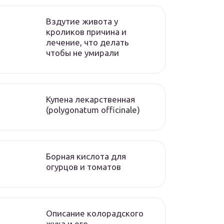
Вздутие живота у
кроликов причина и
лечение, что делать
чтобы не умирали
Купена лекарственная
(polygonatum officinale)
Борная кислота для
огурцов и томатов
Описание колорадского
жука и его