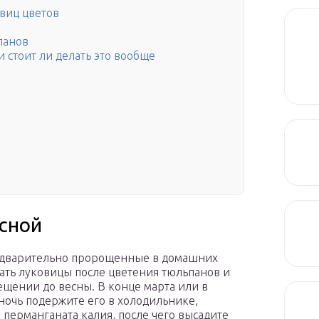
овиц цветов
панов
 стоит ли делать это вообще
сной
редварительно пророщенные в домашних
пать луковицы после цветения тюльпанов и
щении до весны. В конце марта или в
ночь подержите его в холодильнике,
 перманганата калия, после чего высадите