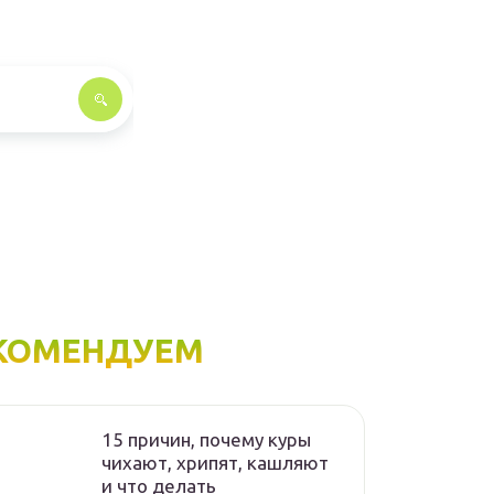
КОМЕНДУЕМ
15 причин, почему куры
чихают, хрипят, кашляют
и что делать