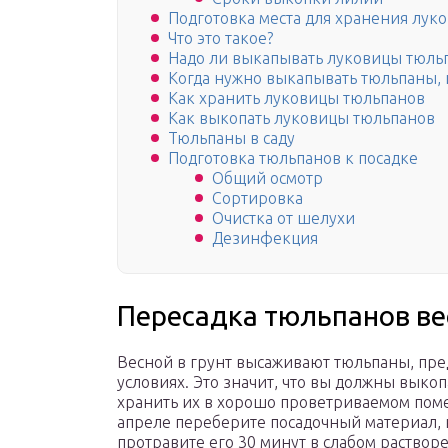
Подготовка места для хранения лук
Что это такое?
Надо ли выкапывать луковицы тюль
Когда нужно выкапывать тюльпаны, и
Как хранить луковицы тюльпанов
Как выкопать луковицы тюльпанов
Тюльпаны в саду
Подготовка тюльпанов к посадке
Общий осмотр
Сортировка
Очистка от шелухи
Дезинфекция
Пересадка тюльпанов ве
Весной в грунт высаживают тюльпаны, п
условиях. Это значит, что вы должны выко
хранить их в хорошо проветриваемом поме
апреле переберите посадочный материал, 
протравите его 30 минут в слабом растворе