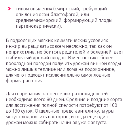
типом опыления (смирнский, требующий
опыления осой-бластофагой, или
средиземноморский, формирующий плоды
партенокарпически).
В подходящих мягких климатических условиях
инжир выращивать совсем несложно, так как он
неприхотлив, не боится вредителей и болезней, дает
стабильный урожай плодов. В местностях с более
прохладной погодой получить урожай винной ягоды
можно лишь в теплице или дома на подоконнике,
для чего подходят исключительно самоплодные
формы растения.
Для созревания раннеспелых разновидностей
необходимо всего 80 дней. Средние и поздние сорта
для достижения полной спелости потребуют от 100
до 130 суток. Отдельные представители культуры
могут плодоносить повторно, и тогда еще один
урожай можно собирать начиная уже с августа.