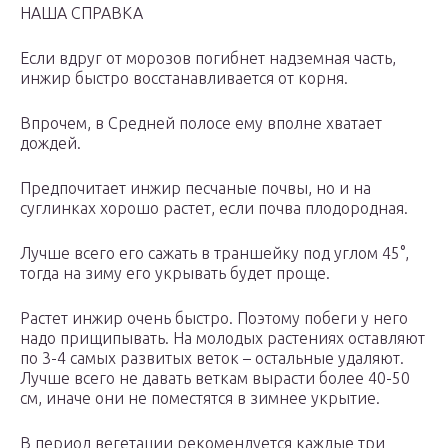
НАША СПРАВКА
Если вдруг от морозов погибнет надземная часть,
инжир быстро восстанавливается от корня.
Впрочем, в Средней полосе ему вполне хватает
дождей.
Предпочитает инжир песчаные почвы, но и на
суглинках хорошо растет, если почва плодородная.
Лучше всего его сажать в траншейку под углом 45°,
тогда на зиму его укрывать будет проще.
Растет инжир очень быстро. Поэтому побеги у него
надо прищипывать. На молодых растениях оставляют
по 3-4 самых развитых веток – остальные удаляют.
Лучше всего не давать веткам вырасти более 40-50
см, иначе они не поместятся в зимнее укрытие.
В период вегетации рекомендуется каждые три