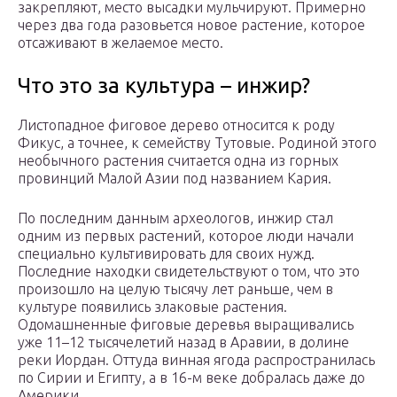
закрепляют, место высадки мульчируют. Примерно
через два года разовьется новое растение, которое
отсаживают в желаемое место.
Что это за культура – инжир?
Листопадное фиговое дерево относится к роду
Фикус, а точнее, к семейству Тутовые. Родиной этого
необычного растения считается одна из горных
провинций Малой Азии под названием Кария.
По последним данным археологов, инжир стал
одним из первых растений, которое люди начали
специально культивировать для своих нужд.
Последние находки свидетельствуют о том, что это
произошло на целую тысячу лет раньше, чем в
культуре появились злаковые растения.
Одомашненные фиговые деревья выращивались
уже 11–12 тысячелетий назад в Аравии, в долине
реки Иордан. Оттуда винная ягода распространилась
по Сирии и Египту, а в 16-м веке добралась даже до
Америки.