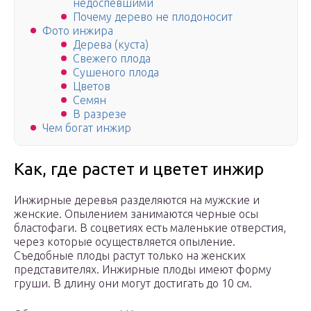
недоспевшими
Почему дерево не плодоносит
Фото инжира
Дерева (куста)
Свежего плода
Сушеного плода
Цветов
Семян
В разрезе
Чем богат инжир
Как, где растет и цветет инжир
Инжирные деревья разделяются на мужские и
женские. Опылением занимаются черные осы
бластофаги. В соцветиях есть маленькие отверстия,
через которые осуществляется опыление.
Съедобные плоды растут только на женских
представителях. Инжирные плоды имеют форму
груши. В длину они могут достигать до 10 см.