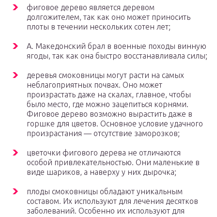
фиговое дерево является деревом
долгожителем, так как оно может приносить
плоты в течении нескольких сотен лет;
А. Македонский брал в военные походы винную
ягоды, так как она быстро восстанавливала силы;
деревья смоковницы могут расти на самых
неблагоприятных почвах. Оно может
произрастать даже на скалах, главное, чтобы
было место, где можно зацепиться корнями.
Фиговое дерево возможно вырастить даже в
горшке для цветов. Основное условие удачного
произрастания — отсутствие заморозков;
цветочки фигового дерева не отличаются
особой привлекательностью. Они маленькие в
виде шариков, а наверху у них дырочка;
плоды смоковницы обладают уникальным
составом. Их используют для лечения десятков
заболеваний. Особенно их используют для