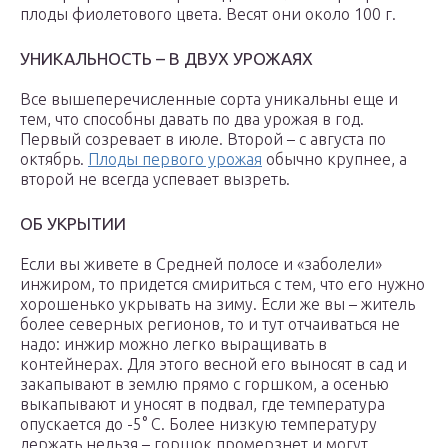
плоды фиолетового цвета. Весят они около 100 г.
УНИКАЛЬНОСТЬ – В ДВУХ УРОЖАЯХ
Все вышеперечисленные сорта уникальны еще и
тем, что способны давать по два урожая в год.
Первый созревает в июле. Второй – с августа по
октябрь.
Плоды первого урожая
обычно крупнее, а
второй не всегда успевает вызреть.
ОБ УКРЫТИИ
Если вы живете в Средней полосе и «заболели»
инжиром, то придется смириться с тем, что его нужно
хорошенько укрывать на зиму. Если же вы – житель
более северных регионов, то и тут отчаиваться не
надо: инжир можно легко выращивать в
контейнерах. Для этого весной его выносят в сад и
закапывают в землю прямо с горшком, а осенью
выкапывают и уносят в подвал, где температура
опускается до -5° С. Более низкую температуру
держать нельзя – горшок промерзнет и могут