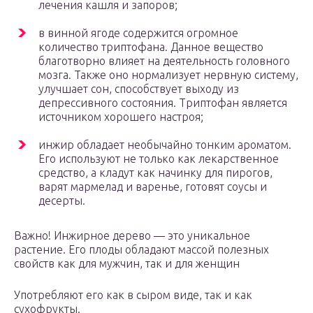
лечения кашля и запоров;
в винной ягоде содержится огромное
количество триптофана. Данное вещество
благотворно влияет на деятельность головного
мозга. Также оно нормализует нервную систему,
улучшает сон, способствует выходу из
депрессивного состояния. Триптофан является
источником хорошего настроя;
инжир обладает необычайно тонким ароматом.
Его используют не только как лекарственное
средство, а кладут как начинку для пирогов,
варят мармелад и варенье, готовят соусы и
десерты.
Важно! Инжирное дерево — это уникальное
растение. Его плоды обладают массой полезных
свойств как для мужчин, так и для женщин
Употребляют его как в сыром виде, так и как
сухофрукты.