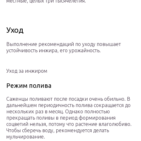
местные, целых три тысячелетия.
Уход
Выполнение рекомендаций по уходу повышает
устойчивость инжира, его урожайность.
Уход за инжиром
Режим полива
Саженцы поливают после посадки очень обильно. В
дальнейшем периодичность полива сокращается до
нескольких раз в месяц. Однако полностью
прекращать поливы в период формирования
соцветий нельзя, потому что растение влаголюбиво.
Чтобы сберечь воду, рекомендуется делать
мульчирование.