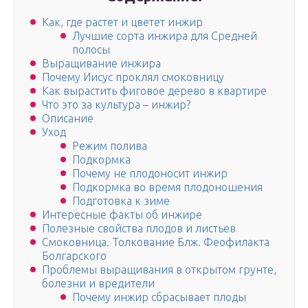
Как, где растет и цветет инжир
Лучшие сорта инжира для Средней
полосы
Выращивание инжира
Почему Иисус проклял смоковницу
Как вырастить фиговое дерево в квартире
Что это за культура – инжир?
Описание
Уход
Режим полива
Подкормка
Почему не плодоносит инжир
Подкормка во время плодоношения
Подготовка к зиме
Интересные факты об инжире
Полезные свойства плодов и листьев
Смоковница. Толкование Блж. Феофилакта
Болгарского
Проблемы выращивания в открытом грунте,
болезни и вредители
Почему инжир сбрасывает плоды