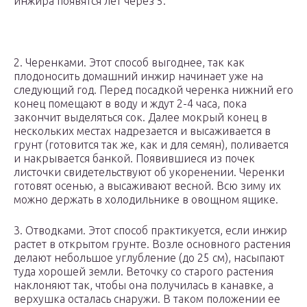
инжира появятся лет через 5.
2. Черенками. Этот способ выгоднее, так как
плодоносить домашний инжир начинает уже на
следующий год. Перед посадкой черенка нижний его
конец помещают в воду и ждут 2-4 часа, пока
закончит выделяться сок. Далее мокрый конец в
нескольких местах надрезается и высаживается в
грунт (готовится так же, как и для семян), поливается
и накрывается банкой. Появившиеся из почек
листочки свидетельствуют об укоренении. Черенки
готовят осенью, а высаживают весной. Всю зиму их
можно держать в холодильнике в овощном ящике.
3. Отводками. Этот способ практикуется, если инжир
растет в открытом грунте. Возле основного растения
делают небольшое углубление (до 25 см), насыпают
туда хорошей земли. Веточку со старого растения
наклоняют так, чтобы она получилась в канавке, а
верхушка осталась снаружи. В таком положении ее