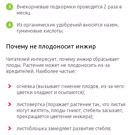
Внекорневые подкормки проводятся 2 раза в
месяц.
Из органических удобрений вносятся назем,
гуминовые кислоты.
Почему не плодоносит инжир
Читателей интересует, почему инжир сбрасывает
плоды. Растение может не плодоносить из-за
вредителей. Наиболее частые:
огневка (вызывает гниение плодов, из-за чего
цветки опадают и осыпаются);
листовертка (поражает растение так, что листья
могут желтеть, плоды гниют, стебель засыхает,
прекращается цветение инжира);
листоблошка замедляет развитие стебля;