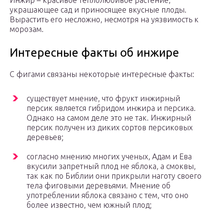
Инжир – красивое теплолюбивое растение,
украшающее сад и приносящее вкусные плоды.
Вырастить его несложно, несмотря на уязвимость к
морозам.
Интересные факты об инжире
С фигами связаны некоторые интересные факты:
существует мнение, что фрукт инжирный
персик является гибридом инжира и персика.
Однако на самом деле это не так. Инжирный
персик получен из диких сортов персиковых
деревьев;
согласно мнению многих ученых, Адам и Ева
вкусили запретный плод не яблока, а смоквы,
так как по Библии они прикрыли наготу своего
тела фиговыми деревьями. Мнение об
употреблении яблока связано с тем, что оно
более известно, чем южный плод;