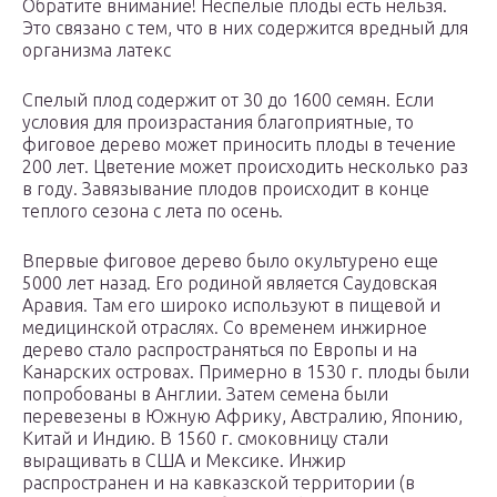
Обратите внимание! Неспелые плоды есть нельзя.
Это связано с тем, что в них содержится вредный для
организма латекс
Спелый плод содержит от 30 до 1600 семян. Если
условия для произрастания благоприятные, то
фиговое дерево может приносить плоды в течение
200 лет. Цветение может происходить несколько раз
в году. Завязывание плодов происходит в конце
теплого сезона с лета по осень.
Впервые фиговое дерево было окультурено еще
5000 лет назад. Его родиной является Саудовская
Аравия. Там его широко используют в пищевой и
медицинской отраслях. Со временем инжирное
дерево стало распространяться по Европы и на
Канарских островах. Примерно в 1530 г. плоды были
попробованы в Англии. Затем семена были
перевезены в Южную Африку, Австралию, Японию,
Китай и Индию. В 1560 г. смоковницу стали
выращивать в США и Мексике. Инжир
распространен и на кавказской территории (в