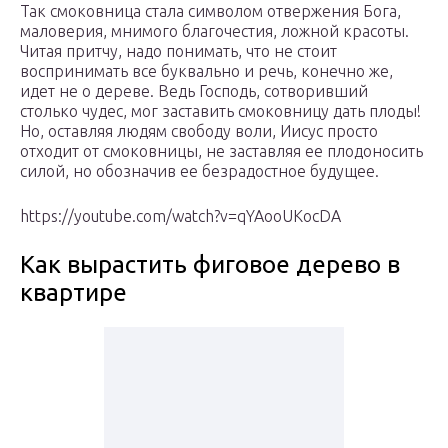
Так смоковница стала символом отвержения Бога,
маловерия, мнимого благочестия, ложной красоты.
Читая притчу, надо понимать, что не стоит
воспринимать все буквально и речь, конечно же,
идет не о дереве. Ведь Господь, сотворивший
столько чудес, мог заставить смоковницу дать плоды!
Но, оставляя людям свободу воли, Иисус просто
отходит от смоковницы, не заставляя ее плодоносить
силой, но обозначив ее безрадостное будущее.
https://youtube.com/watch?v=qYAooUKocDA
Как вырастить фиговое дерево в
квартире