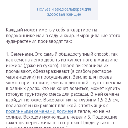
Польза и вред сельдерея для
здоровья женщин
Каждый может иметь у себя в квартире на
подоконнике или в саду инжир. Выращивание этого
чуда-растения производят так:
1. Семенами. Это самый общедоступный способ, так
как семена легко добыть из купленного в магазине
инжира (даже из сухого). Перед высеванием их
промывают, обеззараживают (в слабом растворе
марганцовки) и просушивают. Землю для посева
можно приготовить, смешав листовой грунт с песком
в равных долях. Кто не хочет возиться, может купить
готовую грунтовую смесь для рассады. В ней семена
взойдут не хуже. Высевают их на глубину 1,5-2,5 см,
поливают и накрывают пленкой. Стоять ящик с
посеянными семенами должен
в тепле, но не на
солнце. Всходов нужно ждать недели 3. Подросшие
саженцы пересаживают в горшки. Плоды у такого