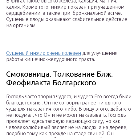
В фигах также высоко железа, кальция, магния,
калия. Кроме того, инжир показан при учащенном
сердцебиении, а также при бронхиальной астме.
Сушеные плоды оказывают слабительное действие
на организм.
Сушеный инжир очень полезен
для улучшения
работы кишечно-желудочного тракта.
Смоковница. Толкование Блж.
Феофилакта Болгарского
Господь часто творил чудеса, и чудеса Его всегда были
благодетельны. Он не сотворил ранее ни одного
чуда для наказания кого-либо. В виду этого, дабы кто
не подумал, что Он и не может наказывать, Господь
проявляет здесь таковую карающую силу, но как
человеколюбивый являет не на людях, а на дереве,
подобно тому как прежде на стаде свиней. Он