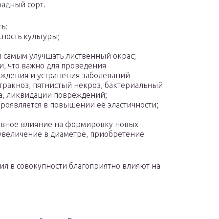
адный сорт.
ь:
ность культуры;
 самым улучшать лиственный окрас;
 что важно для проведения
еждения и устранения заболеваний
нтракноз, пятнистый некроз, бактериальный
ка, ликвидации повреждений;
проявляется в повышении её эластичности;
тивное влияние на формировку новых
(увеличение в диаметре, приобретение
я в совокупности благоприятно влияют на