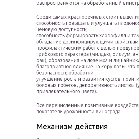
распространяются на обработанный виногр
Среди самых красноречивых стоит выделит
способность повышать и улучшать плодонос
ценовую доступность;
способность формировать хлорофилл и тем
обладание дезинфицирующими свойствами,
профилактических работ с целью предупр
грибкового характера (милдью, оидиум, а
рак), образования на лозе мха и лишайни
благоприятное влияние на кору лозы, что 
безопасность обработки;
улучшение роста и развития кустов, пози
боковых побегов, декоративность листвы 
привлекательного цвета).
Все перечисленные позитивные воздействи
показатель урожайности винограда.
Механизм действия