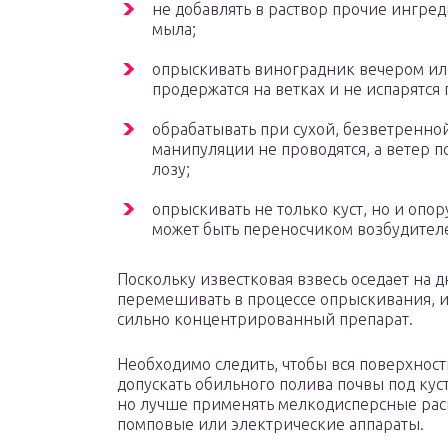
не добавлять в раствор прочие ингред
мыла;
опрыскивать виноградник вечером ил
продержатся на ветках и не испарятся 
обрабатывать при сухой, безветренно
манипуляции не проводятся, а ветер 
лозу;
опрыскивать не только куст, но и опор
может быть переносчиком возбудителе
Поскольку известковая взвесь оседает на 
перемешивать в процессе опрыскивания, ина
сильно концентрированный препарат.
Необходимо следить, чтобы вся поверхност
допускать обильного полива почвы под кус
но лучше применять мелкодисперсные рас
помповые или электрические аппараты.