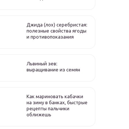
Джида (лох) серебристая:
полезные свойства ягоды
и противопоказания
Львиный зев:
выращивание из семян
Как мариновать кабачки
на зиму в банках, быстрые
рецепты пальчики
оближешь