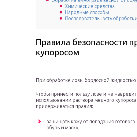
Обработка винограда весной от бол
Химические средства
Народные способы
Последовательность обработк
Правила безопасности п
купоросом
При обработке лозы бордоской жидкостью
Чтобы принести пользу лозе и не навредит
использовании раствора медного купороса
придерживаться правил:
защищать кожу от попадания готового
обувь и маску;