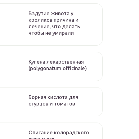
Вздутие живота у
кроликов причина и
лечение, что делать
чтобы не умирали
Купена лекарственная
(polygonatum officinale)
Борная кислота для
огурцов и томатов
Описание колорадского
жука и его