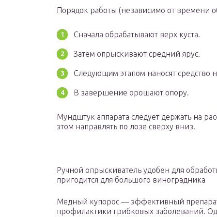
Порядок работы (независимо от времени 
Сначала обрабатывают верх куста.
Затем опрыскивают средний ярус.
Следующим этапом наносят средство на
В завершение орошают опору.
Мундштук аппарата следует держать на расс
этом направлять по лозе сверху вниз.
Ручной опрыскиватель удобен для обработк
пригодится для большого виноградника
Медный купорос — эффективный препарат
профилактики грибковых заболеваний. Одн