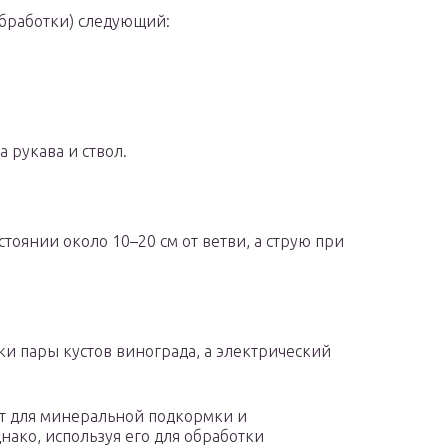
обработки) следующий:
 рукава и ствол.
тоянии около 10–20 см от ветви, а струю при
и пары кустов винограда, а электрический
 для минеральной подкормки и
ако, используя его для обработки