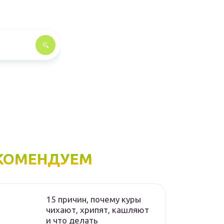
КОМЕНДУЕМ
15 причин, почему куры
чихают, хрипят, кашляют
и что делать