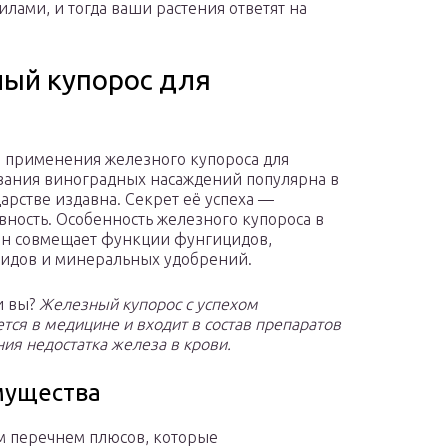
илами, и тогда ваши растения ответят на
ный купорос для
 применения железного купороса для
ания виноградных насаждений популярна в
арстве издавна. Секрет её успеха —
ность. Особенность железного купороса в
 он совмещает функции фунгицидов,
идов и минеральных удобрений.
и вы?
Железный купорос с успехом
тся в медицине и входит в состав препаратов
ния недостатка железа в крови.
мущества
м перечнем плюсов, которые