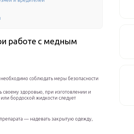
езней и вредителей
и
ри работе с медным
 необходимо соблюдать меры безопасности
ь своему здоровью, при изготовлении и
 или бордоской жидкости следует
 препарата — надевать закрытую одежду,