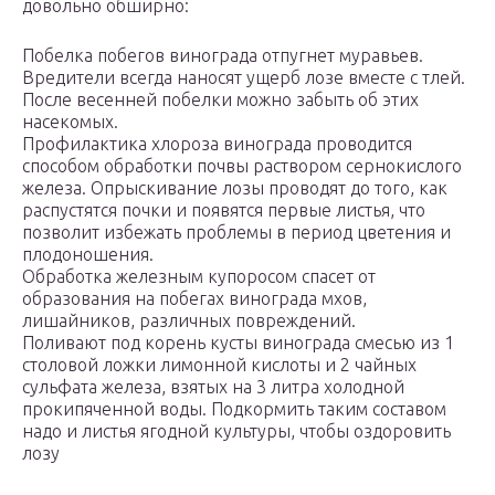
довольно обширно:
Побелка побегов винограда отпугнет муравьев.
Вредители всегда наносят ущерб лозе вместе с тлей.
После весенней побелки можно забыть об этих
насекомых.
Профилактика хлороза винограда проводится
способом обработки почвы раствором сернокислого
железа. Опрыскивание лозы проводят до того, как
распустятся почки и появятся первые листья, что
позволит избежать проблемы в период цветения и
плодоношения.
Обработка железным купоросом спасет от
образования на побегах винограда мхов,
лишайников, различных повреждений.
Поливают под корень кусты винограда смесью из 1
столовой ложки лимонной кислоты и 2 чайных
сульфата железа, взятых на 3 литра холодной
прокипяченной воды. Подкормить таким составом
надо и листья ягодной культуры, чтобы оздоровить
лозу