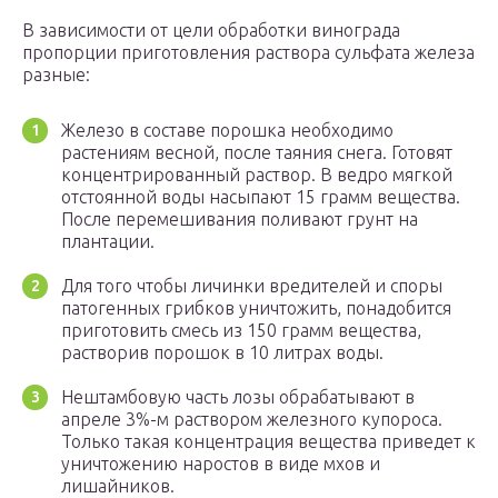
В зависимости от цели обработки винограда
пропорции приготовления раствора сульфата железа
разные:
Железо в составе порошка необходимо
растениям весной, после таяния снега. Готовят
концентрированный раствор. В ведро мягкой
отстоянной воды насыпают 15 грамм вещества.
После перемешивания поливают грунт на
плантации.
Для того чтобы личинки вредителей и споры
патогенных грибков уничтожить, понадобится
приготовить смесь из 150 грамм вещества,
растворив порошок в 10 литрах воды.
Нештамбовую часть лозы обрабатывают в
апреле 3%-м раствором железного купороса.
Только такая концентрация вещества приведет к
уничтожению наростов в виде мхов и
лишайников.