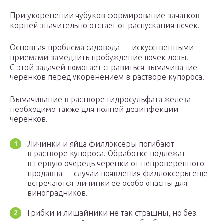
При укоренении чубуков формирование зачатков
корней значительно отстает от распускания почек.
Основная проблема садовода — искусственными
приемами замедлить пробуждение почек лозы.
С этой задачей помогает справиться вымачивание
черенков перед укоренением в растворе купороса.
Вымачивание в растворе гидросульфата железа
необходимо также для полной дезинфекции
черенков.
Личинки и яйца филлоксеры погибают
в растворе купороса. Обработке подлежат
в первую очередь черенки от непроверенного
продавца — случаи появления филлоксеры еще
встречаются, личинки ее особо опасны для
виноградников.
Грибки и лишайники не так страшны, но без