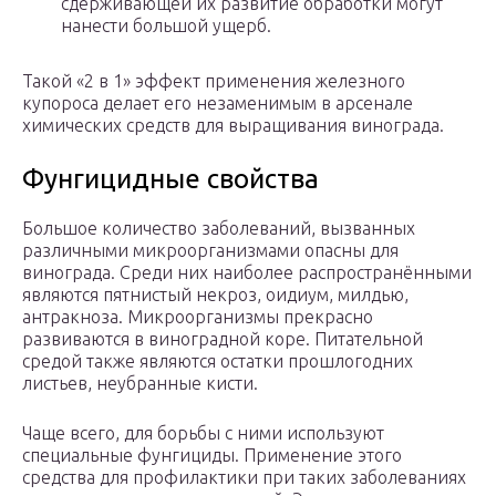
сдерживающей их развитие обработки могут
нанести большой ущерб.
Такой «2 в 1» эффект применения железного
купороса делает его незаменимым в арсенале
химических средств для выращивания винограда.
Фунгицидные свойства
Большое количество заболеваний, вызванных
различными микроорганизмами опасны для
винограда. Среди них наиболее распространёнными
являются пятнистый некроз, оидиум, милдью,
антракноза. Микроорганизмы прекрасно
развиваются в виноградной коре. Питательной
средой также являются остатки прошлогодних
листьев, неубранные кисти.
Чаще всего, для борьбы с ними используют
специальные фунгициды. Применение этого
средства для профилактики при таких заболеваниях