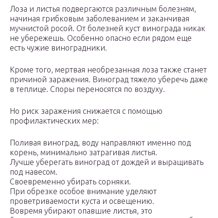
Лоза и листья подвергаются различным болезням,
начиная грибковым заболеванием и заканчивая
мучнистой росой. От болезней куст винограда никак
не убережешь. Особенно опасно если рядом еще
есть чужие виноградники.
Кроме того, мертвая необрезанная лоза также станет
причиной заражения. Виноград тяжело уберечь даже
в теплице. Споры переносятся по воздуху.
Но риск заражения снижается с помощью
профилактических мер:
Поливая виноград, воду направляют именно под
корень, минимально затрагивая листья.
Лучше уберегать виноград от дождей и выращивать
под навесом.
Своевременно убирать сорняки.
При обрезке особое внимание уделяют
проветриваемости куста и освещению.
Вовремя убирают опавшие листья, это