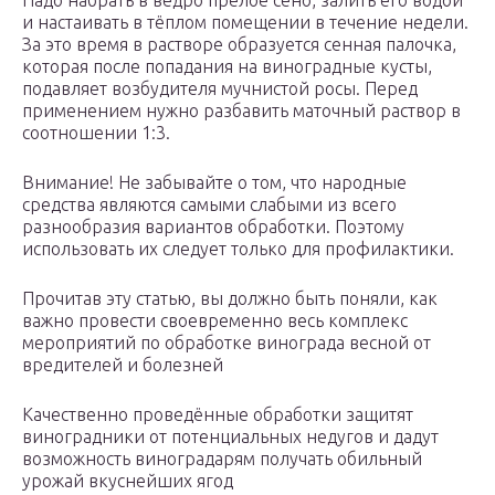
Надо набрать в ведро прелое сено, залить его водой
и настаивать в тёплом помещении в течение недели.
За это время в растворе образуется сенная палочка,
которая после попадания на виноградные кусты,
подавляет возбудителя мучнистой росы. Перед
применением нужно разбавить маточный раствор в
соотношении 1:3.
Внимание! Не забывайте о том, что народные
средства являются самыми слабыми из всего
разнообразия вариантов обработки. Поэтому
использовать их следует только для профилактики.
Прочитав эту статью, вы должно быть поняли, как
важно провести своевременно весь комплекс
мероприятий по обработке винограда весной от
вредителей и болезней
Качественно проведённые обработки защитят
виноградники от потенциальных недугов и дадут
возможность виноградарям получать обильный
урожай вкуснейших ягод