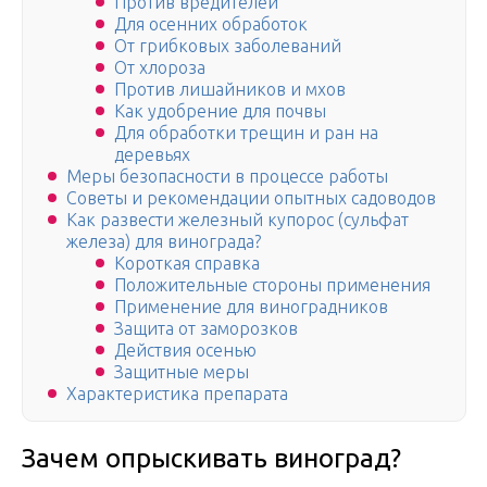
Против вредителей
Для осенних обработок
От грибковых заболеваний
От хлороза
Против лишайников и мхов
Как удобрение для почвы
Для обработки трещин и ран на
деревьях
Меры безопасности в процессе работы
Советы и рекомендации опытных садоводов
Как развести железный купорос (сульфат
железа) для винограда?
Короткая справка
Положительные стороны применения
Применение для виноградников
Защита от заморозков
Действия осенью
Защитные меры
Характеристика препарата
Зачем опрыскивать виноград?