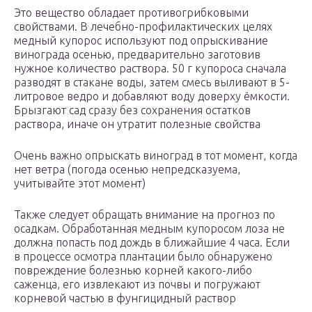
Это вещество обладает противогрибковыми
свойствами. В лечебно-профилактических целях
медный купорос используют под опрыскивание
винограда осенью, предварительно заготовив
нужное количество раствора. 50 г купороса сначала
разводят в стакане воды, затем смесь выливают в 5-
литровое ведро и добавляют воду доверху ёмкости.
Брызгают сад сразу без сохранения остатков
раствора, иначе он утратит полезные свойства
Очень важно опрыскать виноград в тот момент, когда
нет ветра (погода осенью непредсказуема,
учитывайте этот момент)
Также следует обращать внимание на прогноз по
осадкам. Обработанная медным купоросом лоза не
должна попасть под дождь в ближайшие 4 часа. Если
в процессе осмотра плантации было обнаружено
повреждение болезнью корней какого-либо
саженца, его извлекают из почвы и погружают
корневой частью в фунгицидный раствор