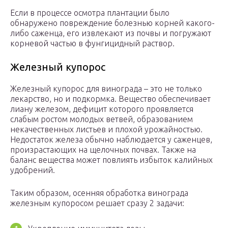
Если в процессе осмотра плантации было
обнаружено повреждение болезнью корней какого-
либо саженца, его извлекают из почвы и погружают
корневой частью в фунгицидный раствор.
Железный купорос
Железный купорос для винограда – это не только
лекарство, но и подкормка. Вещество обеспечивает
лиану железом, дефицит которого проявляется
слабым ростом молодых ветвей, образованием
некачественных листьев и плохой урожайностью.
Недостаток железа обычно наблюдается у саженцев,
произрастающих на щелочных почвах. Также на
баланс вещества может повлиять избыток калийных
удобрений.
Таким образом, осенняя обработка винограда
железным купоросом решает сразу 2 задачи: