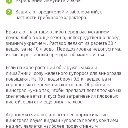
Укрепление иммунитета лозы.
Защита от вредителей и заболеваний, в
частности грибкового характера.
Брызгают плантацию либо перед распусканием
почек, либо в конце сезона, непосредственно перед
зимним укрытием . Раствор делают из расчета 30 г
вещества на 10 л воды. Передозировка недопустима,
иначе агрессивный препарат обожжет листья.
Если на коре растений обнаружены мхи и
лишайники, дозу железного купороса для винограда
повышают. На 10 л воды берут 0.5 кг вещества и
хорошенько перемешивают состав. Обработать
виноград нужно так, чтобы препарат попал только на
скелетные ветви и куст без затрагивания плодовых
кистей, если они еще висят на лозе.
Агрономы считают, что осеннее опрыскивание
винограда двумя видами купороса перед укрытием
на зиму является наиболее продуктивным