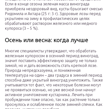
Если в конце сезона зеленая масса винограда
приобрела нездоровый вид, кусты брызгают смесью
Ридомила и Актара (25 г: 3 г). Здоровые лозы перед
укрытием на зиму в профилактических целях
обрабатывают раствором железного или медного
купороса (3 – 5 %).
Осень или весна: когда лучше
Многие специалисты утверждают, что обработать
железным купоросом в осенний период виноград,
значит поставить эффективную защиту не только
зимой, но и дать возможность стать крепкой лозе.
Природа непредсказуема, и пониженная
температура на один – два градуса в зимний период
способна даже укрытый виноград уничтожить. Также
учитывается тот факт, что некоторые болезни могут
не проявиться осенью, но уже весной они начнут
активное уничтожение кустарника. Лечить при
пробуждении тоже опасно, так как растение только
проснулось и ослабленное после зимней спячки. Как