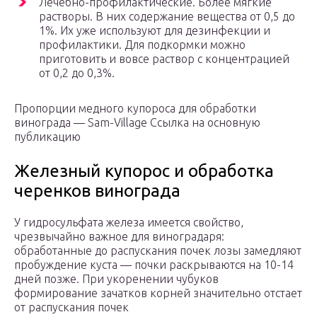
Лечебно-профилактические. Более мягкие
растворы. В них содержание вещества от 0,5 до
1%. Их уже используют для дезинфекции и
профилактики. Для подкормки можно
приготовить и вовсе раствор с концентрацией
от 0,2 до 0,3%.
Пропорции медного купороса для обработки
винограда — Sam-Village Ссылка на основную
публикацию
Железный купорос и обработка
черенков винограда
У гидросульфата железа имеется свойство,
чрезвычайно важное для виноградаря:
обработанные до распускания почек лозы замедляют
пробуждение куста — почки раскрываются на 10-14
дней позже. При укоренении чубуков
формирование зачатков корней значительно отстает
от распускания почек