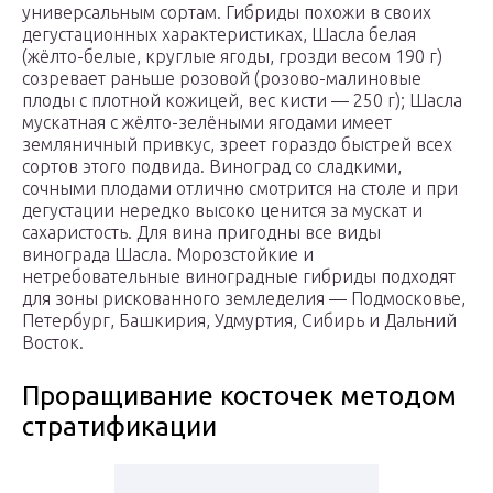
универсальным сортам. Гибриды похожи в своих
дегустационных характеристиках, Шасла белая
(жёлто-белые, круглые ягоды, грозди весом 190 г)
созревает раньше розовой (розово-малиновые
плоды с плотной кожицей, вес кисти — 250 г); Шасла
мускатная с жёлто-зелёными ягодами имеет
земляничный привкус, зреет гораздо быстрей всех
сортов этого подвида. Виноград со сладкими,
сочными плодами отлично смотрится на столе и при
дегустации нередко высоко ценится за мускат и
сахаристость. Для вина пригодны все виды
винограда Шасла. Морозстойкие и
нетребовательные виноградные гибриды подходят
для зоны рискованного земледелия — Подмосковье,
Петербург, Башкирия, Удмуртия, Сибирь и Дальний
Восток.
Проращивание косточек методом
стратификации