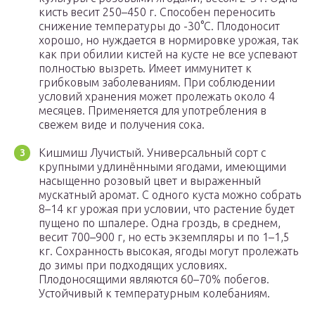
кисть весит 250–450 г. Способен переносить
снижение температуры до -30°С. Плодоносит
хорошо, но нуждается в нормировке урожая, так
как при обилии кистей на кусте не все успевают
полностью вызреть. Имеет иммунитет к
грибковым заболеваниям. При соблюдении
условий хранения может пролежать около 4
месяцев. Применяется для употребления в
свежем виде и получения сока.
Кишмиш Лучистый. Универсальный сорт с
крупными удлинёнными ягодами, имеющими
насыщенно розовый цвет и выраженный
мускатный аромат. С одного куста можно собрать
8–14 кг урожая при условии, что растение будет
пущено по шпалере. Одна гроздь, в среднем,
весит 700–900 г, но есть экземпляры и по 1–1,5
кг. Сохранность высокая, ягоды могут пролежать
до зимы при подходящих условиях.
Плодоносящими являются 60–70% побегов.
Устойчивый к температурным колебаниям.