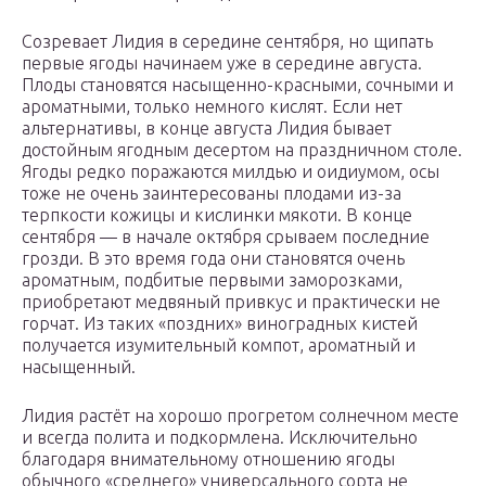
Созревает Лидия в середине сентября, но щипать
первые ягоды начинаем уже в середине августа.
Плоды становятся насыщенно-красными, сочными и
ароматными, только немного кислят. Если нет
альтернативы, в конце августа Лидия бывает
достойным ягодным десертом на праздничном столе.
Ягоды редко поражаются милдью и оидиумом, осы
тоже не очень заинтересованы плодами из-за
терпкости кожицы и кислинки мякоти. В конце
сентября — в начале октября срываем последние
грозди. В это время года они становятся очень
ароматным, подбитые первыми заморозками,
приобретают медвяный привкус и практически не
горчат. Из таких «поздних» виноградных кистей
получается изумительный компот, ароматный и
насыщенный.
Лидия растёт на хорошо прогретом солнечном месте
и всегда полита и подкормлена. Исключительно
благодаря внимательному отношению ягоды
обычного «среднего» универсального сорта не