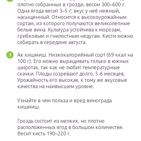
плотно собранных в грозди, весом 300–600 г.
Одна ягода весит 3–5 г; вкус у неё нежный,
насыщенный. Относится к высокоурожайным
сортам, из которого получаются великолепные
белые вина. Культура устойчива к морозам,
грибковым и гнилостным недугам. Кисти можно
собирать в середине августа.
Ак кишмиш. Низкокалорийный сорт (69 ккал на
100 г). Его можно выращивать только в южных
широтах, так как не любит температурные
скачки. Плоды созревают долго, 5-6 месяцев.
Урожайность его высокая, к тому же вкусовые
качества на наивысшем уровне.
Узнайте в чем польза и вред винограда
кишмиш.
Гроздь состоит из мелких, но плотно
расположенных ягод в большом количестве.
Весит кисть 190–220 г.