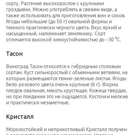
сорту. Растение высокорослое с крупными
гроздьями. Можно употреблять в свежем виде, а
также использовать для приготовления вин и соков.
Ягоды небольшие (до 50 г) овальной формы и
темного практически черного цвета. Вкус яркий и
насыщенный, напоминает землянику. Сорт
отличается высокой зимоустойчивостью до −30 °С.
Тасон
Виноград Тасон относится к гибридным столовым
сортам. Куст сильнорослый с объемными ветвями, на
которых размещаются темно-зеленые листья. Ягоды
бело-розового цвета очень крупные (6 г). Форма
плодов овальная, мякоть хрустящая. Кожица твердая,
но при поедании это не ощущается. Косточки мелкие
и практически незаметные.
Кристалл
Морозостойкий и неприхотливый Кристалл получен