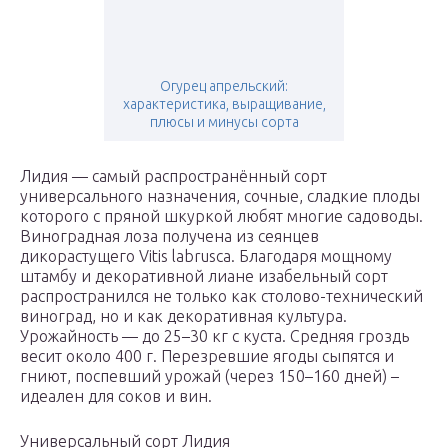
Огурец апрельский:
характеристика, выращивание,
плюсы и минусы сорта
Лидия — самый распространённый сорт
универсального назначения, сочные, сладкие плоды
которого с пряной шкуркой любят многие садоводы.
Виноградная лоза получена из сеянцев
дикорастущего Vitis labrusca. Благодаря мощному
штамбу и декоративной лиане изабельный сорт
распространился не только как столово-технический
виноград, но и как декоративная культура.
Урожайность — до 25–30 кг с куста. Средняя гроздь
весит около 400 г. Перезревшие ягоды сыпятся и
гниют, поспевший урожай (через 150–160 дней) –
идеален для соков и вин.
Универсальный сорт Лидия