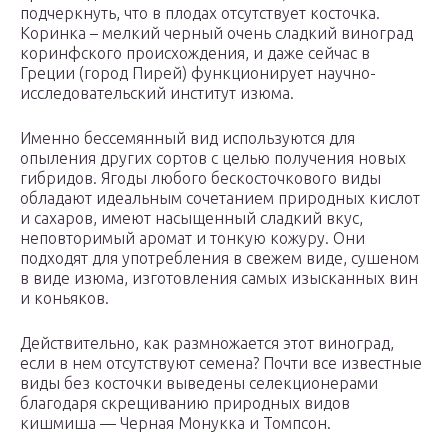
подчеркнуть, что в плодах отсутствует косточка.
Коринка – мелкий черный очень сладкий виноград
коринфского происхождения, и даже сейчас в
Греции (город Пирей) функционирует научно-
исследовательский институт изюма.
Именно бессемянный вид используются для
опыления других сортов с целью получения новых
гибридов. Ягоды любого бескосточкового виды
обладают идеальным сочетанием природных кислот
и сахаров, имеют насыщенный сладкий вкус,
неповторимый аромат и тонкую кожуру. Они
подходят для употребления в свежем виде, сушеном
в виде изюма, изготовления самых изысканных вин
и коньяков.
Действительно, как размножается этот виноград,
если в нем отсутствуют семена? Почти все известные
виды без косточки выведены селекционерами
благодаря скрещиванию природных видов
кишмиша — Черная Монукка и Томпсон.