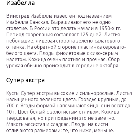
Изабелла
Виноград Изабелла известен под названием
Изабелла Банская. Выращивают его не одно
столетие. В России это делать начали в 1950-х гг.
Период созревания составляет 125 дней. Листья
небольшие, лицевая сторона зелено-салатового
оттенка. На обратной стороне пластинка серовато-
белого цвета. Плоды фиолетовые с сизо-серым
налетом. Кожица очень плотная и прочная. Сбор
урожая обычно происходит в середине октября.
Супер экстра
Кусты Супер экстры высокие и сильнорослые. Листья
насыщенного зеленого цвета. Гроздья крупные, до
700 г. Ягоды формой напоминают яйцо, они весят до
10 г. Цвет белый с золотистым отливом. Кожица
твердоватая, но при поедании это не заметно.
Мякоть мясистая и сладкая. Плоды на кисти
отличаются размерами: те, что ниже, меньше.