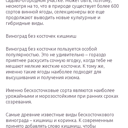
садово-огородном участке. Может быть, поэтому,
несмотря на то, что в природе существует более 600
сортов винной ягоды, селекционеры все еще
продолжают выводить новые культурные и
гибридные виды.
Виноград без косточек кишмиш
Виноград без косточки пользуется особой
популярностью. Это не удивительно – гораздо
приятнее раскусить сочную ягодку, когда тебе не
мешают мелкие жесткие косточки. К тому же,
именно такие ягоды наиболее подходят для
высушивания и получения изюма.
Именно бескосточковые сорта являются наиболее
урожайными и морозостойкими при ранних сроках
созревания.
Самые древние известные виды бескосточкового
винограда – кишмиш и коринка. К современным
принято добавлять слово кишмиш, чтобы