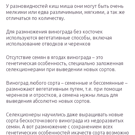
У разновидностей киш миша они могут быть очень
мелкими или едва различимыми, мягкими, а так же
отличаться по количеству.
Для размножения винограда без косточек
используются вегетативные способы, включая
использование отводков и черенков
Отсутствие семян в ягодах винограда – это
генетическая особенность, специально заложенная
селекционерами при выведении новых сортов.
Виноград любого сорта – семенные и бессемянные –
размножают вегетативным путем, т.е. при помощи
черенков и отростков, а семена нужны лишь для
выведения абсолютно новых сортов.
Селекционеры научились даже выращивать новые
сорта бескосточкового винограда из недоразвитых
семян. А вот размножение с сохранением всех
генетических особенностей икачеств сорта возможно