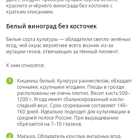
красного и чёрного винограда без косточек с
кратким описанием.
Белый виноград без косточек
Белые сорта культуры — обладатели светло-зелёных
ягод, чей окрас вероятнее всего возник из-за
мутации генов, отвечающих за тёмный пигмент.
К ним относятся:
Кишмиш белый. Культура раннеспелая, обладает
сочными, крупными ягодами. Плоды в грозди
расположены не очень плотно. Весит кисть 500–
1200 г. Ягода имеет сбалансированный кисло-
сладкий вкус. Срок созревания составляет 140–
160 дней. Идеально подходит для культивации в
средней полосе России. При выращивании
обрезается на 7–10 глазков.
Маркиз. Обладатель круглых янтарных ягод,