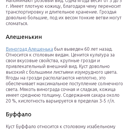
напоминают розовый вид. Одна ягода весит от 3 до 5
г. Имеет плотную кожицу, благодаря чему переносит
транспортировку и длительное хранение. Гроздья
довольно большие, под их весом тонкие ветви могут
сломаться.
Алешенькин
Виноград Алешенька
был выведен 60 лет назад.
Относится к столовым видам. Ценится культура за
свои вкусовые свойства, крупные грозди и
привлекательный внешний вид. Куст довольно
высокий с большими листьями изумрудного цвета.
Ягоды на грозди располагаются неплотно, это
обеспечивает максимальное поступление солнечного
света. Мякоть винограда сочная и сладкая, кожица
имеет среднюю толщину. Содержания сахара около
20 %, кислотность варьируется в пределах 3-5 г/л.
Буффало
Куст Буффало относится к столовому изабельному