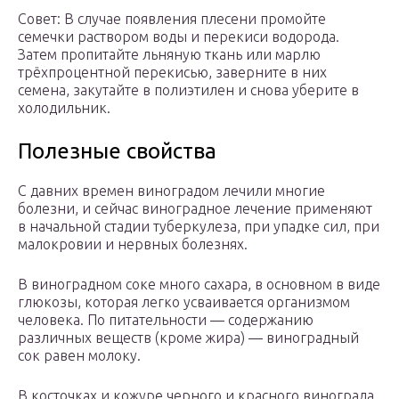
Совет: В случае появления плесени промойте
семечки раствором воды и перекиси водорода.
Затем пропитайте льняную ткань или марлю
трёхпроцентной перекисью, заверните в них
семена, закутайте в полиэтилен и снова уберите в
холодильник.
Полезные свойства
С давних времен виноградом лечили многие
болезни, и сейчас виноградное лечение применяют
в начальной стадии туберкулеза, при упадке сил, при
малокровии и нервных болезнях.
В виноградном соке много сахара, в основном в виде
глюкозы, которая легко усваивается организмом
человека. По питательности — содержанию
различных веществ (кроме жира) — виноградный
сок равен молоку.
В косточках и кожуре черного и красного винограда