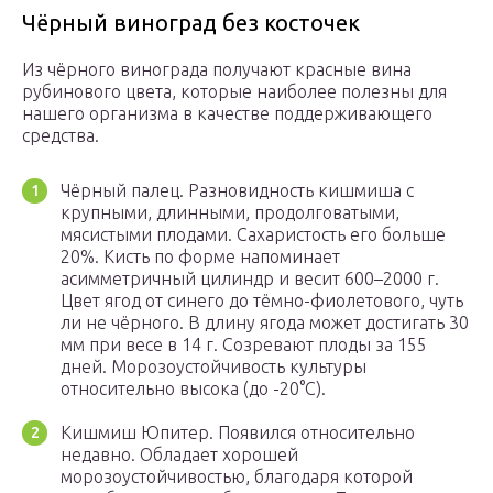
Чёрный виноград без косточек
Из чёрного винограда получают красные вина
рубинового цвета, которые наиболее полезны для
нашего организма в качестве поддерживающего
средства.
Чёрный палец. Разновидность кишмиша с
крупными, длинными, продолговатыми,
мясистыми плодами. Сахаристость его больше
20%. Кисть по форме напоминает
асимметричный цилиндр и весит 600–2000 г.
Цвет ягод от синего до тёмно-фиолетового, чуть
ли не чёрного. В длину ягода может достигать 30
мм при весе в 14 г. Созревают плоды за 155
дней. Морозоустойчивость культуры
относительно высока (до -20°С).
Кишмиш Юпитер. Появился относительно
недавно. Обладает хорошей
морозоустойчивостью, благодаря которой