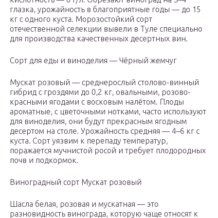
глазка, урожайность в благоприятные годы — до 15
кг с одного куста. Морозостойкий сорт
отечественной селекции вывели в Туле специально
для производства качественных десертных вин.
Сорт для еды и виноделия — Чёрный жемчуг
Мускат розовый — среднерослый столово-винный
гибрид с гроздями до 0,2 кг, овальными, розово-
красными ягодами с восковым налётом. Плоды
ароматные, с цветочными нотками, часто используют
для виноделия, они будут прекрасным ягодным
десертом на столе. Урожайность средняя — 4–6 кг с
куста. Сорт уязвим к перепаду температур,
поражается мучнистой росой и требует плодородных
почв и подкормок.
Виноградный сорт Мускат розовый
Шасла белая, розовая и мускатная — это
разновидность винограда, которую чаще относят к