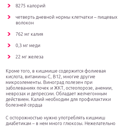
8275 калорий
четверть дневной нормы клетчатки – пищевых
волокон
762 мг калия
0,3 мг меди
22 мг железа
Кроме того, в кишмише содержится фолиевая
кислота, витамины С, B12, многие другие
микроэлементы. Виноград полезен при
заболеваниях почек и ЖКТ, остеопорозе, анемии,
неврозах и депрессии. Обладает желчегонным
действием. Калий необходим для профилактики
болезней сердца
С осторожностью нужно употреблять кишмиш
диабетикам – в нем много глюкозы. Нежелательно