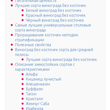
Питательная ценность
Лучшие сорта винограда без косточек
Белый виноград без косточек
Красный виноград без косточек
Чёрный виноград без косточек
Самые лучшие универсальные столовые
сорта винограда
Проращивание косточек методом
стратификации
Полезные свойства
Виноград без косточек сорта для средней
полосы
Лучшие сорта винограда без косточек
Описание зимостойких сортов с
характеристиками
Альфа
Кишмиш лучистый
Алешенькин
Буффало
Тасон
Кристалл
Жемчуг Саба
Изабелла