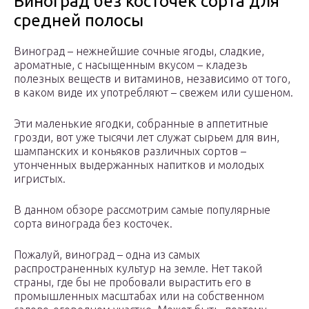
Виноград без косточек сорта для
средней полосы
Виноград – нежнейшие сочные ягоды, сладкие,
ароматные, с насыщенным вкусом – кладезь
полезных веществ и витаминов, независимо от того,
в каком виде их употребляют – свежем или сушеном.
Эти маленькие ягодки, собранные в аппетитные
грозди, вот уже тысячи лет служат сырьем для вин,
шампанских и коньяков различных сортов –
утонченных выдержанных напитков и молодых
игристых.
В данном обзоре рассмотрим самые популярные
сорта винограда без косточек.
Пожалуй, виноград – одна из самых
распространенных культур на земле. Нет такой
страны, где бы не пробовали вырастить его в
промышленных масштабах или на собственном