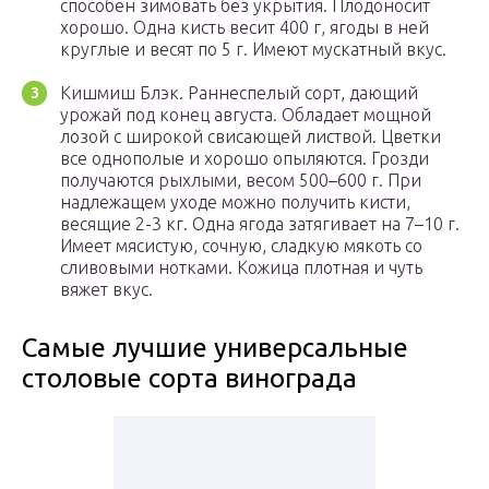
способен зимовать без укрытия. Плодоносит
хорошо. Одна кисть весит 400 г, ягоды в ней
круглые и весят по 5 г. Имеют мускатный вкус.
Кишмиш Блэк. Раннеспелый сорт, дающий
урожай под конец августа. Обладает мощной
лозой с широкой свисающей листвой. Цветки
все однополые и хорошо опыляются. Грозди
получаются рыхлыми, весом 500–600 г. При
надлежащем уходе можно получить кисти,
весящие 2-3 кг. Одна ягода затягивает на 7–10 г.
Имеет мясистую, сочную, сладкую мякоть со
сливовыми нотками. Кожица плотная и чуть
вяжет вкус.
Самые лучшие универсальные
столовые сорта винограда