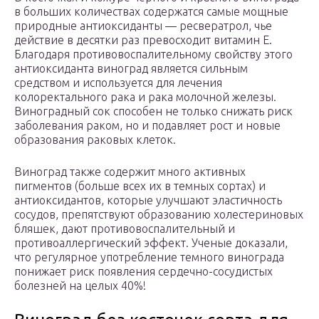
в больших количествах содержатся самые мощные
природные антиоксиданты — ресвератрол, чье
действие в десятки раз превосходит витамин Е.
Благодаря противовоспалительному свойству этого
антиоксиданта виноград является сильным
средством и используется для лечения
колоректального рака и рака молочной железы.
Виноградный сок способен не только снижать риск
заболевания раком, но и подавляет рост и новые
образования раковых клеток.
Виноград также содержит много активных
пигментов (больше всех их в темных сортах) и
антиоксидантов, которые улучшают эластичность
сосудов, препятствуют образованию холестериновых
бляшек, дают противовоспалительный и
противоаллергический эффект. Ученые доказали,
что регулярное употребление темного винограда
понижает риск появления сердечно-сосудистых
болезней на целых 40%!