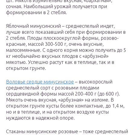
шт. Мякоть изумительно вкусная, «бархатная»,
сочная. Наибольший урожай получается при
формировании в 2 стебля.
Яблочный минусинский – среднеспелый индет,
лучше всего показавший себя при формировании в
2 стебля. Плоды плоскоокруглой формы, розово-
красные, массой 300-500 г, очень вкусные,
малосемянные. С одного корня можно получить до 5
кг необычайно вкусных плодов с «арбузной»
мякотью. Успешно растут как в теплице, так и в
открытом грунте.
Воловье сердце минусинское
– высокорослый
среднеспелый сорт с розовыми плодами
сердцевидной формы массой 200-400 г (до 600 г).
Мякоть очень вкусная, «арбузная» на изломе. В
открытом грунте кусты более компактные, до 1,4 м,
но и в теплице, и на открытом воздухе кусты
нуждаются в надежной опоре.
Стаканы минусинские розовые – тоже среднеспелый