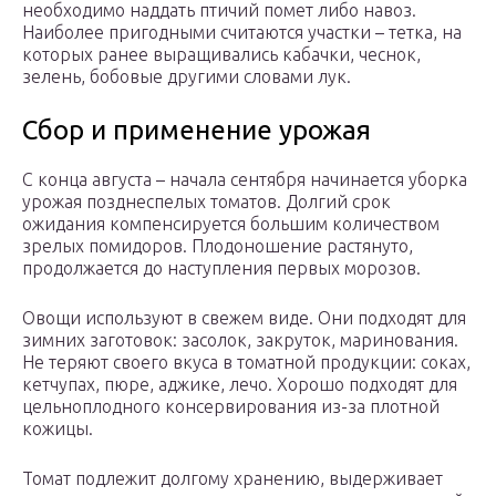
необходимо наддать птичий помет либо навоз.
Наиболее пригодными считаются участки – тетка, на
которых ранее выращивались кабачки, чеснок,
зелень, бобовые другими словами лук.
Сбор и применение урожая
С конца августа – начала сентября начинается уборка
урожая позднеспелых томатов. Долгий срок
ожидания компенсируется большим количеством
зрелых помидоров. Плодоношение растянуто,
продолжается до наступления первых морозов.
Овощи используют в свежем виде. Они подходят для
зимних заготовок: засолок, закруток, маринования.
Не теряют своего вкуса в томатной продукции: соках,
кетчупах, пюре, аджике, лечо. Хорошо подходят для
цельноплодного консервирования из-за плотной
кожицы.
Томат подлежит долгому хранению, выдерживает