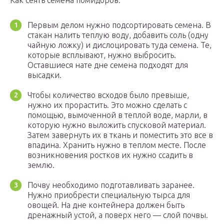
Как сеять семена помидоров:
Первым делом нужно подсортировать семена. В
стакан налить теплую воду, добавить соль (одну
чайную ложку) и дислоцировать туда семена. Те,
которые всплывают, нужно выбросить.
Оставшиеся нате дне семена подходят для
высадки.
Чтобы количество всходов было превыше,
нужно их прорастить. Это можно сделать с
помощью, вымоченной в теплой воде, марли, в
которую нужно выложить спусковой материал.
Затем завернуть их в ткань и поместить это все в
впадина. Хранить нужно в теплом месте. После
возникновения ростков их нужно ссадить в
землю.
Почву необходимо подготавливать заранее.
Нужно приобрести специальную тырса для
овощей. На дне контейнера должен быть
дренажный устой, а поверх него — слой почвы.