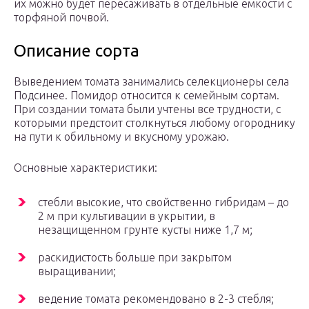
их можно будет пересаживать в отдельные емкости с
торфяной почвой.
Описание сорта
Выведением томата занимались селекционеры села
Подсинее. Помидор относится к семейным сортам.
При создании томата были учтены все трудности, с
которыми предстоит столкнуться любому огороднику
на пути к обильному и вкусному урожаю.
Основные характеристики:
стебли высокие, что свойственно гибридам – до
2 м при культивации в укрытии, в
незащищенном грунте кусты ниже 1,7 м;
раскидистость больше при закрытом
выращивании;
ведение томата рекомендовано в 2-3 стебля;