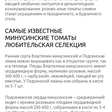
овощей необычно смотрится в цельноплодном
консервировании: розово-алые томаты-сливки
станут украшением и праздничного, и будничного
стола.
САМЫЕ ИЗВЕСТНЫЕ
МИНУСИНСКИЕ ТОМАТЫ
ЛЮБИТЕЛЬСКАЯ СЕЛЕКЦИЯ
Ранние сорта Властелин минусинский и Подсинская
лиана можно выращивать как в открытом грунте, так
и в теплице. Плоды Властелина минусинского имеют
сердцевидную форму, малиново-розовые, массой
300-600 г, с «арбузной», нежнейшей, тающей во рту
мякотью. У Подсинской лианы они собраны в кисти
по 5-7 шт.
Подсиневские сердца минусинские – среднеранний
индет с яркими розовыми плодами сердцевидной
формы массой 200-600 г, собранными в кисти по 3-4