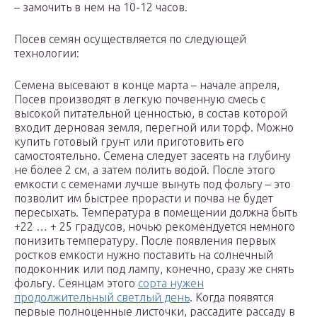
– замочить в нем на 10-12 часов.
Посев семян осуществляется по следующей
технологии:
Семена высевают в конце марта – начале апреля,
Посев производят в легкую почвенную смесь с
высокой питательной ценностью, в состав которой
входит дерновая земля, перегной или торф. Можно
купить готовый грунт или приготовить его
самостоятельно. Семена следует засеять на глубину
не более 2 см, а затем полить водой. После этого
емкости с семенами лучше вынуть под фольгу – это
позволит им быстрее прорасти и почва не будет
пересыхать. Температура в помещении должна быть
+22 … + 25 градусов, ночью рекомендуется немного
понизить температуру. После появления первых
ростков емкости нужно поставить на солнечный
подоконник или под лампу, конечно, сразу же снять
фольгу. Сеянцам этого
сорта нужен
продолжительный светлый день
. Когда появятся
первые полноценные листочки, рассадите рассаду в