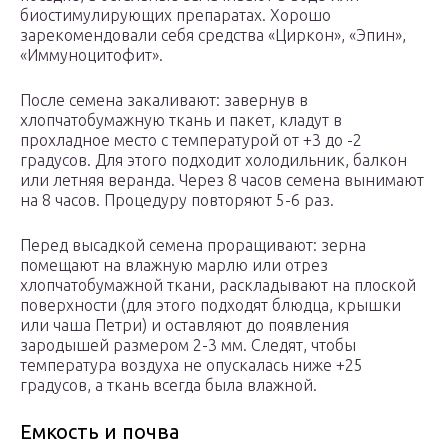
биостимулирующих препаратах. Хорошо
зарекомендовали себя средства «Циркон», «Эпин»,
«Иммуноцитофит».
После семена закаливают: завернув в
хлопчатобумажную ткань и пакет, кладут в
прохладное место с температурой от +3 до -2
градусов. Для этого подходит холодильник, балкон
или летняя веранда. Через 8 часов семена вынимают
на 8 часов. Процедуру повторяют 5-6 раз.
Перед высадкой семена проращивают: зерна
помещают на влажную марлю или отрез
хлопчатобумажной ткани, раскладывают на плоской
поверхности (для этого подходят блюдца, крышки
или чаша Петри) и оставляют до появления
зародышей размером 2-3 мм. Следят, чтобы
температура воздуха не опускалась ниже +25
градусов, а ткань всегда была влажной.
Емкость и почва