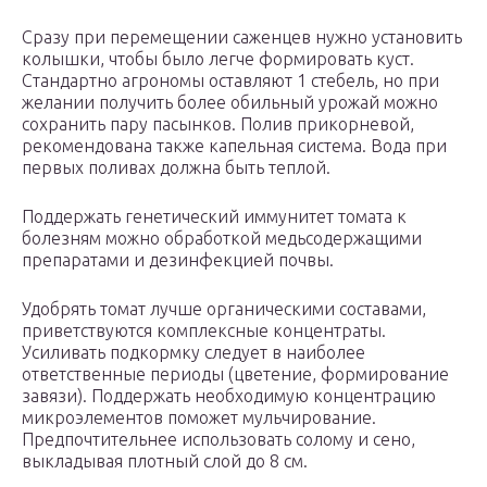
Сразу при перемещении саженцев нужно установить
колышки, чтобы было легче формировать куст.
Стандартно агрономы оставляют 1 стебель, но при
желании получить более обильный урожай можно
сохранить пару пасынков. Полив прикорневой,
рекомендована также капельная система. Вода при
первых поливах должна быть теплой.
Поддержать генетический иммунитет томата к
болезням можно обработкой медьсодержащими
препаратами и дезинфекцией почвы.
Удобрять томат лучше органическими составами,
приветствуются комплексные концентраты.
Усиливать подкормку следует в наиболее
ответственные периоды (цветение, формирование
завязи). Поддержать необходимую концентрацию
микроэлементов поможет мульчирование.
Предпочтительнее использовать солому и сено,
выкладывая плотный слой до 8 см.