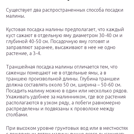
Существует два распространенных способа посадки
малины.
Кустовая посадка малины предполагает, что каждый
куст сажают в отдельную яму диаметром 30-40 см и
глубиной 40-50 см. Посадочную яму готовят и
заправляют заранее, высаживают в нее не одно
растение, а 3-4.
Траншейная посадка малины отличается тем, что
саженцы помещают не в отдельные ямы, а в
траншею произвольной длины. Глубина траншеи
должна составлять около 50 см, ширина – 50-60 см.
Посадить малину можно в один или несколько рядов.
Ухаживать удобнее за малинником, где все растения
располагаются в узком ряду, а побеги равномерно
распределены и подвязаны к проволоке между
столбами.
При высоком уровне грунтовых вод или в местностях