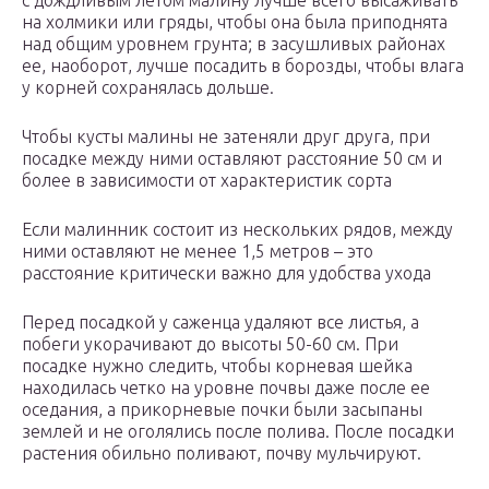
с дождливым летом малину лучше всего высаживать
на холмики или гряды, чтобы она была приподнята
над общим уровнем грунта; в засушливых районах
ее, наоборот, лучше посадить в борозды, чтобы влага
у корней сохранялась дольше.
Чтобы кусты малины не затеняли друг друга, при
посадке между ними оставляют расстояние 50 см и
более в зависимости от характеристик сорта
Если малинник состоит из нескольких рядов, между
ними оставляют не менее 1,5 метров – это
расстояние критически важно для удобства ухода
Перед посадкой у саженца удаляют все листья, а
побеги укорачивают до высоты 50-60 см. При
посадке нужно следить, чтобы корневая шейка
находилась четко на уровне почвы даже после ее
оседания, а прикорневые почки были засыпаны
землей и не оголялись после полива. После посадки
растения обильно поливают, почву мульчируют.