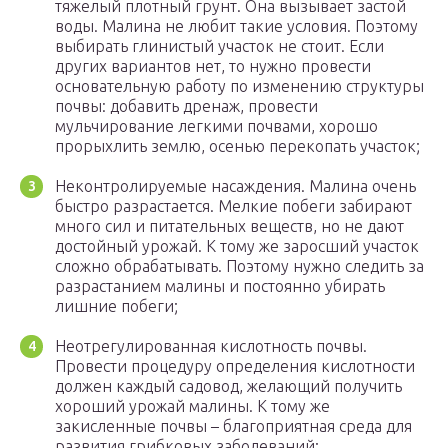
тяжелый плотный грунт. Она вызывает застой
воды. Малина не любит такие условия. Поэтому
выбирать глинистый участок не стоит. Если
других вариантов нет, то нужно провести
основательную работу по изменению структуры
почвы: добавить дренаж, провести
мульчирование легкими почвами, хорошо
прорыхлить землю, осенью перекопать участок;
Неконтролируемые насаждения. Малина очень
быстро разрастается. Мелкие побеги забирают
много сил и питательных веществ, но не дают
достойный урожай. К тому же заросший участок
сложно обрабатывать. Поэтому нужно следить за
разрастанием малины и постоянно убирать
лишние побеги;
Неотрегулированная кислотность почвы.
Провести процедуру определения кислотности
должен каждый садовод, желающий получить
хороший урожай малины. К тому же
закисленные почвы – благоприятная среда для
развития грибковых заболеваний;