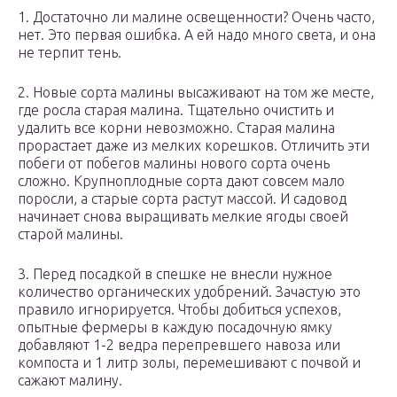
1. Достаточно ли малине освещенности? Очень часто,
нет. Это первая ошибка. А ей надо много света, и она
не терпит тень.
2. Новые сорта малины высаживают на том же месте,
где росла старая малина. Тщательно очистить и
удалить все корни невозможно. Старая малина
прорастает даже из мелких корешков. Отличить эти
побеги от побегов малины нового сорта очень
сложно. Крупноплодные сорта дают совсем мало
поросли, а старые сорта растут массой. И садовод
начинает снова выращивать мелкие ягоды своей
старой малины.
3. Перед посадкой в спешке не внесли нужное
количество органических удобрений. Зачастую это
правило игнорируется. Чтобы добиться успехов,
опытные фермеры в каждую посадочную ямку
добавляют 1-2 ведра перепревшего навоза или
компоста и 1 литр золы, перемешивают с почвой и
сажают малину.