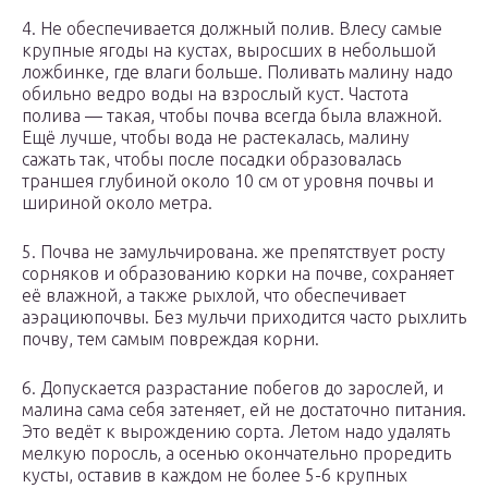
4. Не обеспечивается должный полив. Влесу самые
крупные ягоды на кустах, выросших в небольшой
ложбинке, где влаги больше. Поливать малину надо
обильно ведро воды на взрослый куст. Частота
полива — такая, чтобы почва всегда была влажной.
Ещё лучше, чтобы вода не растекалась, малину
сажать так, чтобы после посадки образовалась
траншея глубиной около 10 см от уровня почвы и
шириной около метра.
5. Почва не замульчирована. же препятствует росту
сорняков и образованию корки на почве, сохраняет
её влажной, а также рыхлой, что обеспечивает
аэрациюпочвы. Без мульчи приходится часто рыхлить
почву, тем самым повреждая корни.
6. Допускается разрастание побегов до зарослей, и
малина сама себя затеняет, ей не достаточно питания.
Это ведёт к вырождению сорта. Летом надо удалять
мелкую поросль, а осенью окончательно проредить
кусты, оставив в каждом не более 5-6 крупных