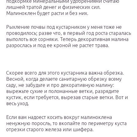
подкормке минеральными удобрениями считаю
лишней тратой денег и физических сил.
Малиноклен будет расти и без них.
Рыхление почвы под кустарником у меня тоже не
проводилось; разве что, в первый год роста старалась
выполоть все сорняки. Теперь декоративная малина
разрослась и под ее кроной не растет трава.
Скорее всего для этого кустарника важна обрезка.
Весной, когда делаете санитарную обрезку всему
саду, не забудьте и про декоративную малину:
вырежьте сухие и поломанные ветки, разрядите
кустик, если требуется, вырезав старые ветки. Вот и
весь уход.
Если вам надоест косить вокруг малиноклена
ненужную поросль, то вкопайте по периметру куста
отрезки старого железа или шифера.