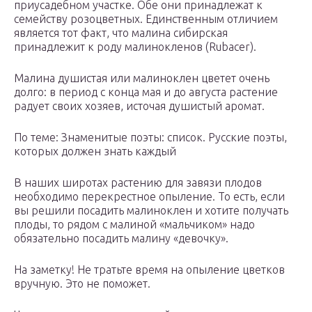
приусадебном участке. Обе они принадлежат к
семейству розоцветных. Единственным отличием
является тот факт, что малина сибирская
принадлежит к роду малинокленов (Rubacer).
Малина душистая или малиноклен цветет очень
долго: в период с конца мая и до августа растение
радует своих хозяев, источая душистый аромат.
По теме: Знаменитые поэты: список. Русские поэты,
которых должен знать каждый
В наших широтах растению для завязи плодов
необходимо перекрестное опыление. То есть, если
вы решили посадить малиноклен и хотите получать
плоды, то рядом с малиной «мальчиком» надо
обязательно посадить малину «девочку».
На заметку! Не тратьте время на опыление цветков
вручную. Это не поможет.