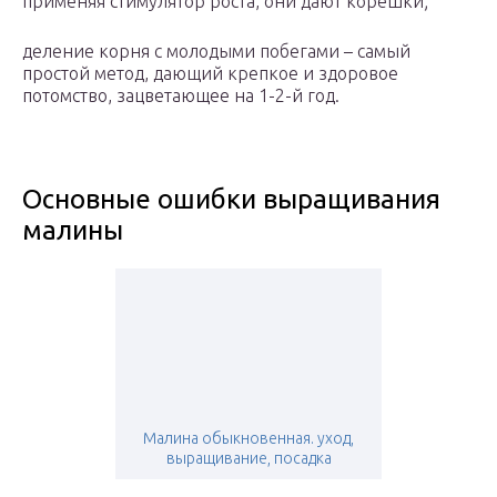
применяя стимулятор роста, они дают корешки;
деление корня с молодыми побегами – самый
простой метод, дающий крепкое и здоровое
потомство, зацветающее на 1-2-й год.
Основные ошибки выращивания
малины
Малина обыкновенная. уход,
выращивание, посадка