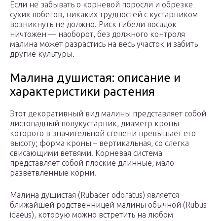
Если не забывать о корневой поросли и обрезке
сухих побегов, никаких трудностей с кустарником
возникнуть не должно. Риск гибели посадок
ничтожен — наоборот, без должного контроля
малина может разрастись на весь участок и забить
другие культуры.
Малина душистая: описание и
характеристики растения
Этот декоративный вид малины представляет собой
листопадный полукустарник, диаметр кроны
которого в значительной степени превышает его
высоту; форма кроны – вертикальная, со слегка
свисающими ветвями. Корневая система
представляет собой плоские длинные, мало
разветвленные корни.
Малина душистая (Rubacer odoratus) является
ближайшей родственницей малины обычной (Rubus
idaeus), которую можно встретить на любом