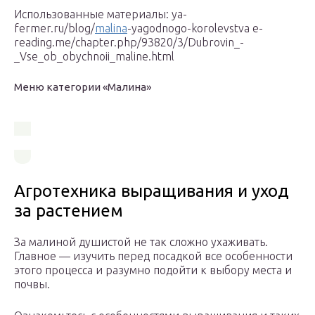
Использованные материалы: ya-
fermer.ru/blog/
malina
-yagodnogo-korolevstva e-
reading.me/chapter.php/93820/3/Dubrovin_-
_Vse_ob_obychnoii_maline.html
Меню категории «Малина»
Агротехника выращивания и уход
за растением
За малиной душистой не так сложно ухаживать.
Главное — изучить перед посадкой все особенности
этого процесса и разумно подойти к выбору места и
почвы.