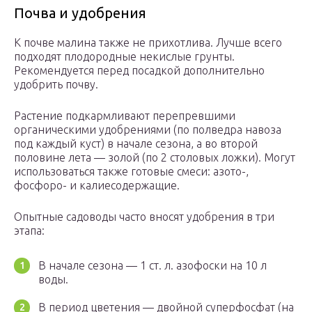
Почва и удобрения
К почве малина также не прихотлива. Лучше всего
подходят плодородные некислые грунты.
Рекомендуется перед посадкой дополнительно
удобрить почву.
Растение подкармливают перепревшими
органическими удобрениями (по полведра навоза
под каждый куст) в начале сезона, а во второй
половине лета — золой (по 2 столовых ложки). Могут
использоваться также готовые смеси: азото-,
фосфоро- и калиесодержащие.
Опытные садоводы часто вносят удобрения в три
этапа:
В начале сезона — 1 ст. л. азофоски на 10 л
воды.
В период цветения — двойной суперфосфат (на