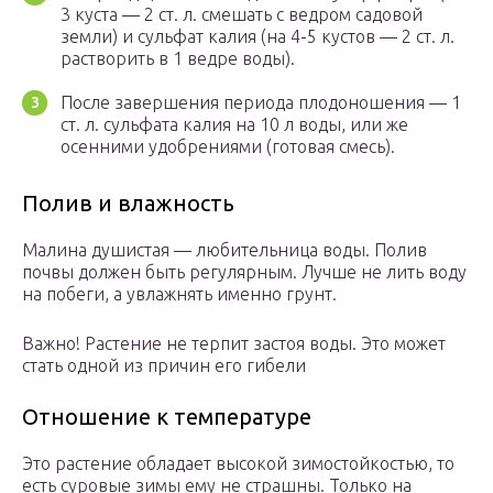
3 куста — 2 ст. л. смешать с ведром садовой
земли) и сульфат калия (на 4-5 кустов — 2 ст. л.
растворить в 1 ведре воды).
После завершения периода плодоношения — 1
ст. л. сульфата калия на 10 л воды, или же
осенними удобрениями (готовая смесь).
Полив и влажность
Малина душистая — любительница воды. Полив
почвы должен быть регулярным. Лучше не лить воду
на побеги, а увлажнять именно грунт.
Важно! Растение не терпит застоя воды. Это может
стать одной из причин его гибели
Отношение к температуре
Это растение обладает высокой зимостойкостью, то
есть суровые зимы ему не страшны. Только на