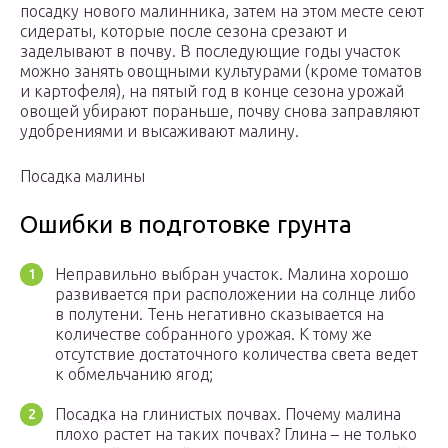
посадку нового малинника, затем на этом месте сеют
сидераты, которые после сезона срезают и
заделывают в почву. В последующие годы участок
можно занять овощными культурами (кроме томатов
и картофеля), на пятый год в конце сезона урожай
овощей убирают пораньше, почву снова заправляют
удобрениями и высаживают малину.
Посадка малины
Ошибки в подготовке грунта
Неправильно выбран участок. Малина хорошо
развивается при расположении на солнце либо
в полутени. Тень негативно сказывается на
количестве собранного урожая. К тому же
отсутствие достаточного количества света ведет
к обмельчанию ягод;
Посадка на глинистых почвах. Почему малина
плохо растет на таких почвах? Глина – не только