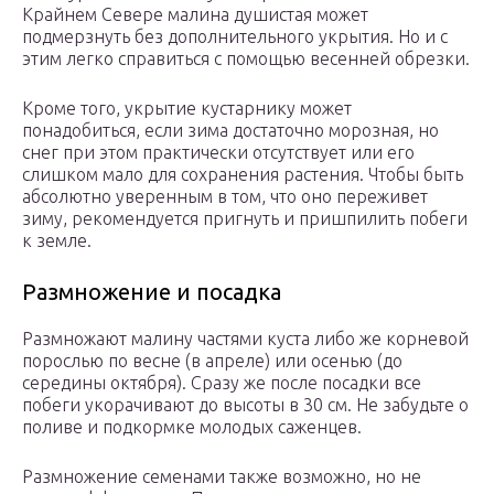
Крайнем Севере малина душистая может
подмерзнуть без дополнительного укрытия. Но и с
этим легко справиться с помощью весенней обрезки.
Кроме того, укрытие кустарнику может
понадобиться, если зима достаточно морозная, но
снег при этом практически отсутствует или его
слишком мало для сохранения растения. Чтобы быть
абсолютно уверенным в том, что оно переживет
зиму, рекомендуется пригнуть и пришпилить побеги
к земле.
Размножение и посадка
Размножают малину частями куста либо же корневой
порослью по весне (в апреле) или осенью (до
середины октября). Сразу же после посадки все
побеги укорачивают до высоты в 30 см. Не забудьте о
поливе и подкормке молодых саженцев.
Размножение семенами также возможно, но не