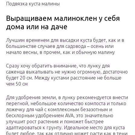
Подвязка куста малины
Выращиваем малиноклен у себя
дома или на даче
Лучшим временем для высадки куста будет, как и в
большинстве случаев для садовода – осень или
начало весны, в прочем, как и обычную малину
Сразу хочу обратить внимание, что лунку для
саженца выкапывать не нужно огромную, достаточно
будет 20 см. Между кустами расстояние не больше
чем 50 см
Для удобрения земли, в лунку рекомендуется внести
перегной, небольшое количество компоста и только
ложечку для чай с комплексным безазотным и
бесхлорным удобрением AVA, это значительно
улучшит рост растения и поможет быстрее
адаптироваться к грунту. Идеальное место для куста
будет любое, так как отлично может расти как в тени