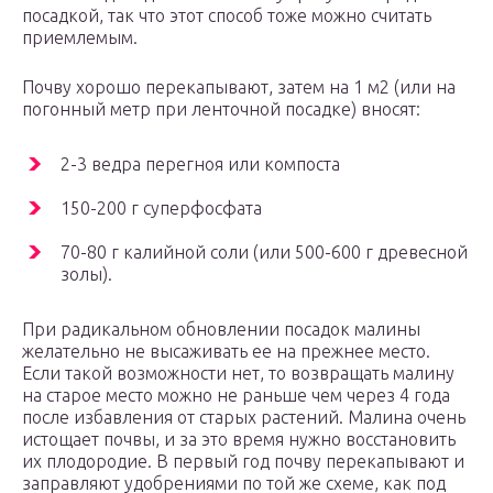
посадкой, так что этот способ тоже можно считать
приемлемым.
Почву хорошо перекапывают, затем на 1 м2 (или на
погонный метр при ленточной посадке) вносят:
2-3 ведра перегноя или компоста
150-200 г суперфосфата
70-80 г калийной соли (или 500-600 г древесной
золы).
При радикальном обновлении посадок малины
желательно не высаживать ее на прежнее место.
Если такой возможности нет, то возвращать малину
на старое место можно не раньше чем через 4 года
после избавления от старых растений. Малина очень
истощает почвы, и за это время нужно восстановить
их плодородие. В первый год почву перекапывают и
заправляют удобрениями по той же схеме, как под