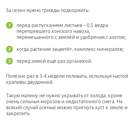
За сезон нужно трижды подкормить:
перед распусканием листьев – 0,5 ведра
перепревшего конского навоза,
перемешанного с землёй и удобрения с азотом;
когда растение зацветёт, комплекс минералов;
перед зимой ещё раз органикой.
Полезно раз в 3-4 недели поливать, используя настой
крапивы двудомной.
Такую малину не нужно укрывать от холода, кроме
очень сильных морозов и недостаточного снега. На
всякий случай осенью можно пригнуть куст к земле и
закрепить.