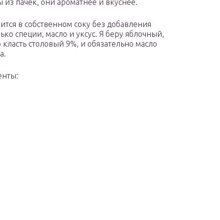
 из пачек, они ароматнее и вкуснее.
вится в собственном соку без добавления
ько специи, масло и уксус. Я беру яблочный,
 класть столовый 9%, и обязательно масло
а.
енты: