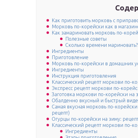
Содер
Как приготовить морковь с приправ
Морковь по-корейски как в магазине
Как замариновать морковь по-корей
Полезные советы
Сколько времени мариновать?
Ингредиенты
Приготовление
Морковь по-корейски в домашних ус
Ингредиенты
Инструкция приготовления
Классический рецепт моркови по-к
Экспресс рецепт моркови по-корей
Заготовка моркови по-корейски на 
Обалденно вкусный и быстрый виде
Самая вкусная морковь по-корейски
рецепт)
Огурцы по-корейски на зиму: рецеп
Классический рецепт моркови по-к
Ингредиенты
Этапы приготовления