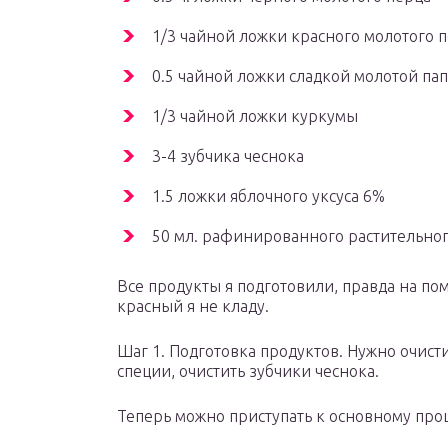
1/3 чайной ложки красного молотого 
0.5 чайной ложки сладкой молотой па
1/3 чайной ложки куркумы
3-4 зубчика чеснока
1.5 ложки яблочного уксуса 6%
50 мл. рафинированного растительног
Все продукты я подготовили, правда на по
красный я не кладу.
Шаг 1. Подготовка продуктов. Нужно очист
специи, очистить зубчики чеснока.
Теперь можно приступать к основному про