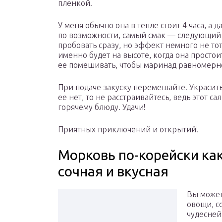
пленкой.
У меня обычно она в тепле стоит 4 часа, а 
по возможности, самый смак — следующий 
пробовать сразу, но эффект немного не тот 
именно будет на высоте, когда она просто
ее помешивать, чтобы маринад равномерно
При подаче закуску перемешайте. Украсить
ее нет, то не расстраивайтесь, ведь этот с
горячему блюду. Удачи!
Приятных приключений и открытий!
Морковь по-корейски как
сочная и вкусная
Вы может
овощи, с
чудесней