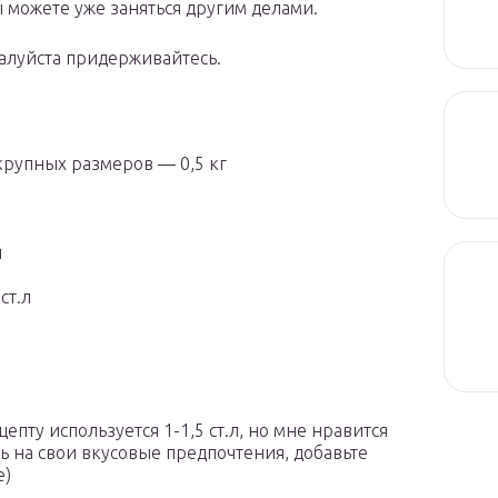
ы можете уже заняться другим делами.
жалуйста придерживайтесь.
крупных размеров — 0,5 кг
л
ст.л
цепту используется 1-1,5 ст.л, но мне нравится
сь на свои вкусовые предпочтения, добавьте
е)