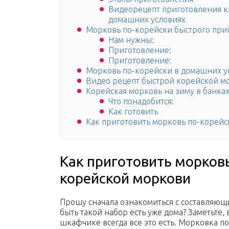
Видеорецепт приготовления к
домашних условиях
Морковь по-корейски быстрого приг
Нам нужны:
Приготовление:
Приготовление:
Морковь по-корейски в домашних ус
Видео рецепт быстрой корейской м
Корейская морковь на зиму в банка
Что понадобится:
Как готовить
Как приготовить морковь по-корейс
Как приготовить морков
корейской моркови
Прошу сначала ознакомиться с составляющи
быть такой набор есть уже дома? Заметьте
шкафчике всегда все это есть. Морковка п