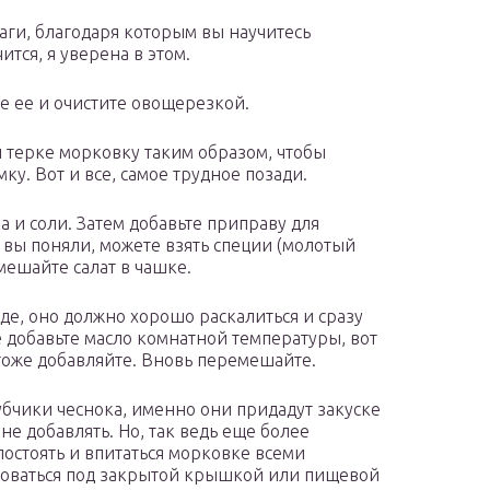
аги, благодаря которым вы научитесь
ится, я уверена в этом.
е ее и очистите овощерезкой.
 терке морковку таким образом, чтобы
у. Вот и все, самое трудное позади.
а и соли. Затем добавьте приправу для
 вы поняли, можете взять специи (молотый
мешайте салат в чашке.
де, оно должно хорошо раскалиться и сразу
е добавьте масло комнатной температуры, вот
с тоже добавляйте. Вновь перемешайте.
убчики чеснока, именно они придадут закуске
не добавлять. Но, так ведь еще более
постоять и впитаться морковке всеми
оваться под закрытой крышкой или пищевой