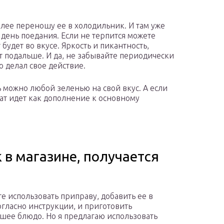
далее переношу ее в холодильник. И там уже
день поедания. Если не терпится можете
будет во вкусе. Яркость и пикантность,
ит подальше. И да, не забывайте периодически
 делал свое действие.
 можно любой зеленью на свой вкус. А если
алат идет как дополнение к основному
 в магазине, получается
е использовать приправу, добавить ее в
огласно инструкции, и приготовить
шее блюдо. Но я предлагаю использовать