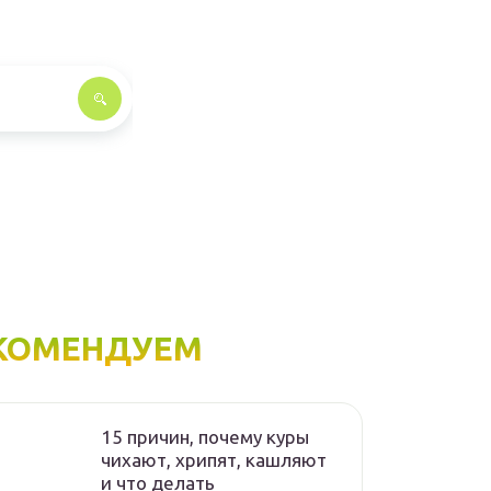
КОМЕНДУЕМ
15 причин, почему куры
чихают, хрипят, кашляют
и что делать