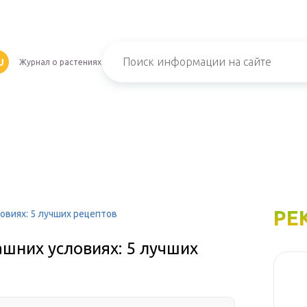
U
Журнал о растениях
РЕ
овиях: 5 лучших рецептов
шних условиях: 5 лучших