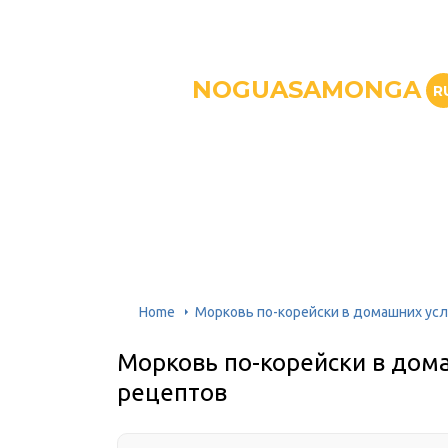
NOGUASAMONGA
R
Home
Морковь по-корейски в домашних усл
Морковь по-корейски в дома
рецептов