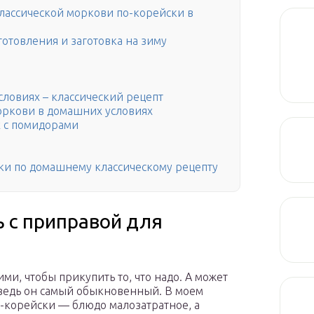
лассической моркови по-корейски в
отовления и заготовка на зиму
ловиях – классический рецепт
оркови в домашних условиях
х с помидорами
ки по домашнему классическому рецепту
ь с приправой для
ми, чтобы прикупить то, что надо. А может
, ведь он самый обыкновенный. В моем
о-корейски — блюдо малозатратное, а