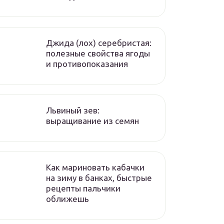
Джида (лох) серебристая:
полезные свойства ягоды
и противопоказания
Львиный зев:
выращивание из семян
Как мариновать кабачки
на зиму в банках, быстрые
рецепты пальчики
оближешь