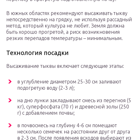
В южных областях рекомендуют высаживать тыкву
непосредственно на грядку, не используя рассадный
метод, который культура не любит. Земля должна
быть хорошо прогретой, а риск возникновения
резких перепадов температуры – минимальным.
Технология посадки
Высаживание тыквы включает следующие этапы:
в углубление диаметром 25-30 см заливают
подогретую воду (2-3 л);
на дно лунки закладывают смесь из перегноя (5
кг), суперфосфата (70 г) и древесной золы (250
г) с добавлением почвы;
в почвосмесь на глубину 4-6 см помещают
несколько семечек на расстоянии друг от друга
в 2-3 см. После появления всходов выбирают из