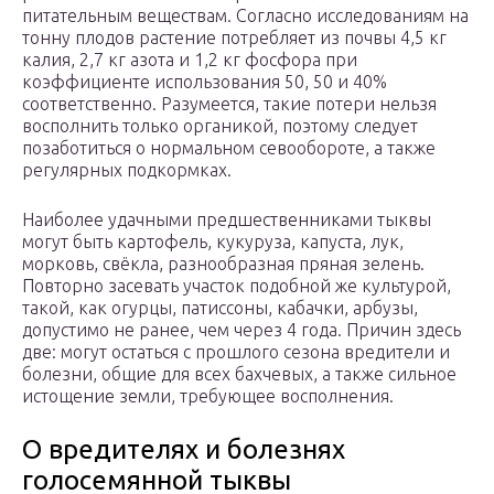
питательным веществам. Согласно исследованиям на
тонну плодов растение потребляет из почвы 4,5 кг
калия, 2,7 кг азота и 1,2 кг фосфора при
коэффициенте использования 50, 50 и 40%
соответственно. Разумеется, такие потери нельзя
восполнить только органикой, поэтому следует
позаботиться о нормальном севообороте, а также
регулярных подкормках.
Наиболее удачными предшественниками тыквы
могут быть картофель, кукуруза, капуста, лук,
морковь, свёкла, разнообразная пряная зелень.
Повторно засевать участок подобной же культурой,
такой, как огурцы, патиссоны, кабачки, арбузы,
допустимо не ранее, чем через 4 года. Причин здесь
две: могут остаться с прошлого сезона вредители и
болезни, общие для всех бахчевых, а также сильное
истощение земли, требующее восполнения.
О вредителях и болезнях
голосемянной тыквы