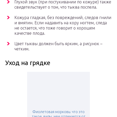
Глухой звук (при постукивании по кожуре) также
свидетельствует о том, что тыква поспела.
Кожура гладкая, без повреждений, следов гнили
и вмятин. Если надавить на кору ногтем, следа
не остается, что тоже говорит о хорошем
качестве плода.
Цвет тыквы должен быть ярким, а рисунок –
четким.
Уход на грядке
Фиолетовая морковь: что это
такое, виды, чем отличается от