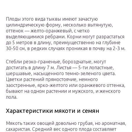
Плоды этого вида тыквы имеют зачастую
цилиндрическую форму, несколько вытянутую,
оттенок — желто-оранжевый, с четко
выделяющимися ребрами. Корни могут разрастаться
до 5 метров в длину, преимущественно на глубине
30-50 см, в редких случаях проникая в почву на 2-3 м.
Стебли резко-граненые, бороздчатые, могут
достигать в длину 7 м. Листья — 5-ти лопастные,
шершавые, насыщенного темно-зеленого цвета.
Цветки растений прямостоячие, немного
заостренные, ярко-желтого или оранжевого оттенка,
бывают на одном растении и мужского, и женского
пола.
Характеристики мякоти и семян
Мякоть таких овощей довольно грубая, но ароматная,
сахаристая. Средний вес одного плода составляет