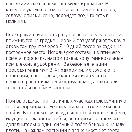
посадками тыквы помогает мульчирование. В
качестве укрывного материала применяют торф,
солому, опилки, сено, подойдет все, что есть в
наличии.
Подкормки начинают сразу после того, как растения
приживутся на грядке. Первый раз удобряют тыкву в
открытом грунте через 7-10 дней после высадки на
постоянное место. Используют составы из птичьего
помета, коровяка, настои травы, золу, минеральные
комплексные удобрения. За сезон вегетации
проводят минимум 3-4 подкормки. Их сочетают с
поливами, так как для усвоения питательных
веществ растениям необходима влага, а также для
того, чтобы не обжечь корни.
При выращивании на личных участках голосемянную
тыкву формируют. Ее выращивают в один или два
стебля. В первом случае удаляют все боковые побеги,
идущие от главного стебля, во втором – оставляют
дополнительно один сильный побег близко к началу
плети. На каждом растении в зависимости от сорта,