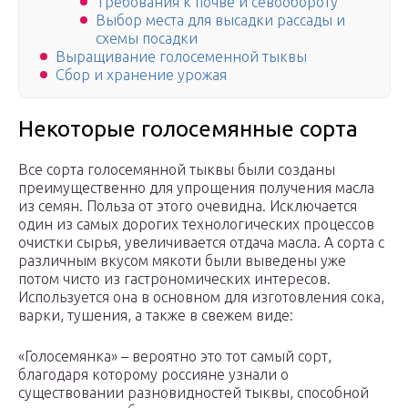
Требования к почве и севообороту
Выбор места для высадки рассады и
схемы посадки
Выращивание голосеменной тыквы
Сбор и хранение урожая
Некоторые голосемянные сорта
Все сорта голосемянной тыквы были созданы
преимущественно для упрощения получения масла
из семян. Польза от этого очевидна. Исключается
один из самых дорогих технологических процессов
очистки сырья, увеличивается отдача масла. А сорта с
различным вкусом мякоти были выведены уже
потом чисто из гастрономических интересов.
Используется она в основном для изготовления сока,
варки, тушения, а также в свежем виде:
«Голосемянка» – вероятно это тот самый сорт,
благодаря которому россияне узнали о
существовании разновидностей тыквы, способной