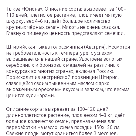
Тыква «Юнона». Описание сорта: вызревает за 100–
110 дней, плетистое растение, плод имеет мягкую
шкурку, вес 4–6 кг, даёт большое количество
крупных чёрных семян. Мякоть не очень сладкая.
Главную пищевую ценность представляют семечки.
Штирийская тыква голосемянная (Австрия). Несмотря
на требовательность к температуре, с успехом
выращивается в нашей стране. Удостоена золотых,
серебряных и бронзовых медалей на различных
конкурсах во многих странах, включая Россию.
Происходит из австрийской провинции Штирия,
славящейся своим тыквенным маслом с ярко
выраженным ореховым вкусом и запахом, что весьма
ценится кулинарами.
Описание сорта: вызревает за 100–120 дней,
длинноплетистое растение, плод весом 4–8 кг, даёт
большое количество семян, предназначена для
переработки на масло, схема посадки 150х150 см.
Свежие плоды могут храниться более 3 месяцев.