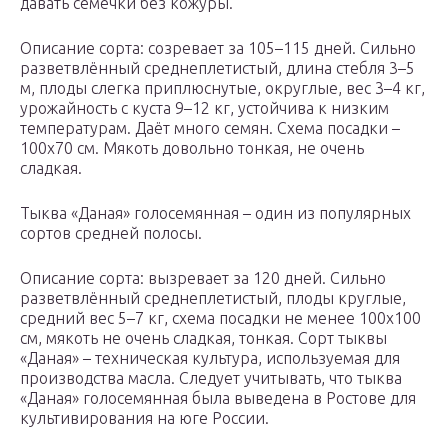
давать семечки без кожуры.
Описание сорта: созревает за 105–115 дней. Сильно
разветвлённый среднеплетистый, длина стебля 3–5
м, плоды слегка приплюснутые, округлые, вес 3–4 кг,
урожайность с куста 9–12 кг, устойчива к низким
температурам. Даёт много семян. Схема посадки –
100х70 см. Мякоть довольно тонкая, не очень
сладкая.
Тыква «Даная» голосемянная – один из популярных
сортов средней полосы.
Описание сорта: вызревает за 120 дней. Сильно
разветвлённый среднеплетистый, плоды круглые,
средний вес 5–7 кг, схема посадки не менее 100х100
см, мякоть не очень сладкая, тонкая. Сорт тыквы
«Даная» – техническая культура, используемая для
производства масла. Следует учитывать, что тыква
«Даная» голосемянная была выведена в Ростове для
культивирования на юге России.