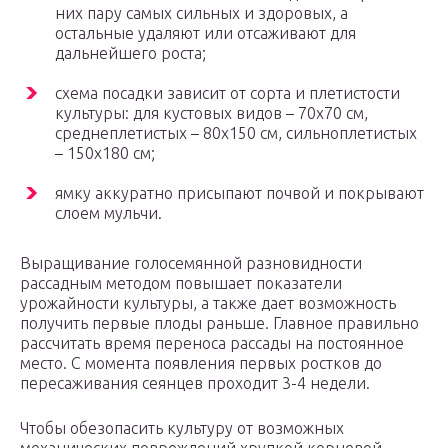
них пару самых сильных и здоровых, а
остальные удаляют или отсаживают для
дальнейшего роста;
схема посадки зависит от сорта и плетистости
культуры: для кустовых видов – 70х70 см,
среднеплетистых – 80х150 см, сильноплетистых
– 150х180 см;
ямку аккуратно присыпают почвой и покрывают
слоем мульчи.
Выращивание голосемянной разновидности
рассадным методом повышает показатели
урожайности культуры, а также дает возможность
получить первые плоды раньше. Главное правильно
рассчитать время переноса рассады на постоянное
место. С момента появления первых ростков до
пересаживания сеянцев проходит 3-4 недели.
Чтобы обезопасить культуру от возможных