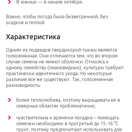
В южных — в начале октября.
Важно, чтобы погода была безветренной, без
осадков и теплой
Характеристика
Одним из подвидов твердокорой тыквы является
голосемянная. Они отличаются тем, что во втором
случае семена не имеют оболочки. Относясь к
одному семейству (лиановидных), культуры требуют
практически идентичного ухода. Но некоторые
различия все же существуют. Так, голосемянная
разновидность:
более теплолюбива, поэтому выращивать ее в
северных областях проблематично;
чувствительна к времени посадки – помещать
семечки необходимо в прогретый до 15-16 °C
грунт, поэтому предпочитают использовать для