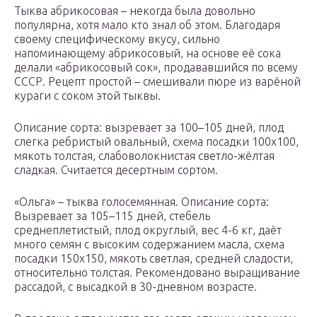
Тыква абрикосовая – некогда была довольно
популярна, хотя мало кто знал об этом. Благодаря
своему специфическому вкусу, сильно
напоминающему абрикосовый, на основе её сока
делали «абрикосовый сок», продававшийся по всему
СССР. Рецепт простой – смешивали пюре из варёной
кураги с соком этой тыквы.
Описание сорта: вызревает за 100–105 дней, плод
слегка ребристый овальный, схема посадки 100х100,
мякоть толстая, слабоволокнистая светло-жёлтая
сладкая. Считается десертным сортом.
«Ольга» – тыква голосемянная. Описание сорта:
Вызревает за 105–115 дней, стебель
среднеплетистый, плод округлый, вес 4-6 кг, даёт
много семян с высоким содержанием масла, схема
посадки 150х150, мякоть светлая, средней сладости,
относительно толстая. Рекомендовано выращивание
рассадой, с высадкой в 30-дневном возрасте.