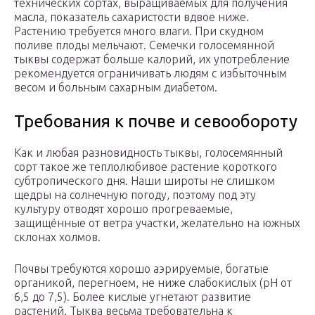
технических сортах, выращиваемых для получения
масла, показатель сахаристости вдвое ниже.
Растению требуется много влаги. При скудном
поливе плоды мельчают. Семечки голосемянной
тыквы содержат больше калорий, их употребление
рекомендуется ограничивать людям с избыточным
весом и больным сахарным диабетом.
Требования к почве и севообороту
Как и любая разновидность тыквы, голосемянный
сорт такое же теплолюбивое растение короткого
субтропического дня. Наши широты не слишком
щедры на солнечную погоду, поэтому под эту
культуру отводят хорошо прогреваемые,
защищённые от ветра участки, желательно на южных
склонах холмов.
Почвы требуются хорошо аэрируемые, богатые
органикой, перегноем, не ниже слабокислых (pH от
6,5 до 7,5). Более кислые угнетают развитие
растений. Тыква весьма требовательна к