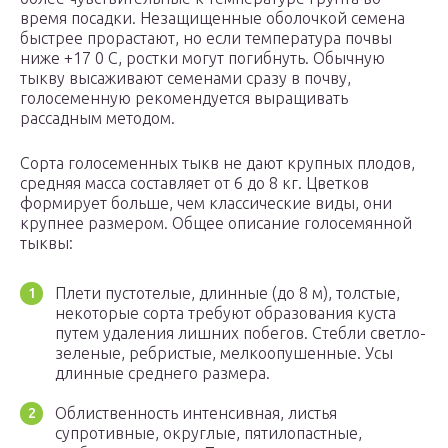
время посадки. Незащищенные оболочкой семена
быстрее прорастают, но если температура почвы
ниже +17 0 C, ростки могут погибнуть. Обычную
тыкву высаживают семенами сразу в почву,
голосеменную рекомендуется выращивать
рассадным методом.
Сорта голосеменных тыкв не дают крупных плодов,
средняя масса составляет от 6 до 8 кг. Цветков
формирует больше, чем классические виды, они
крупнее размером. Общее описание голосемянной
тыквы:
Плети пустотелые, длинные (до 8 м), толстые,
некоторые сорта требуют образования куста
путем удаления лишних побегов. Стебли светло-
зеленые, ребристые, мелкоопушенные. Усы
длинные среднего размера.
Облиственность интенсивная, листья
супротивные, округлые, пятилопастные,