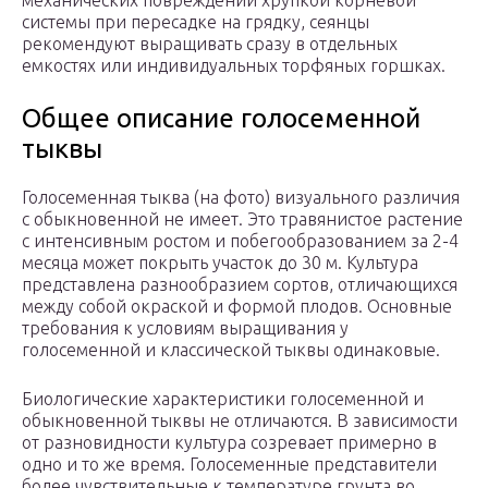
механических повреждений хрупкой корневой
системы при пересадке на грядку, сеянцы
рекомендуют выращивать сразу в отдельных
емкостях или индивидуальных торфяных горшках.
Общее описание голосеменной
тыквы
Голосеменная тыква (на фото) визуального различия
с обыкновенной не имеет. Это травянистое растение
с интенсивным ростом и побегообразованием за 2-4
месяца может покрыть участок до 30 м. Культура
представлена разнообразием сортов, отличающихся
между собой окраской и формой плодов. Основные
требования к условиям выращивания у
голосеменной и классической тыквы одинаковые.
Биологические характеристики голосеменной и
обыкновенной тыквы не отличаются. В зависимости
от разновидности культура созревает примерно в
одно и то же время. Голосеменные представители
более чувствительные к температуре грунта во