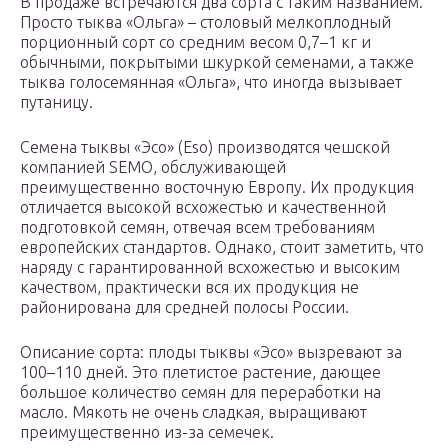
В продаже встречаются два сорта с таким названием.
Просто тыква «Ольга» – столовый мелкоплодный
порционный сорт со средним весом 0,7–1 кг и
обычными, покрытыми шкуркой семенами, а также
тыква голосемянная «Ольга», что иногда вызывает
путаницу.
Семена тыквы «Эсо» (Eso) производятся чешской
компанией SEMO, обслуживающей
преимущественно восточную Европу. Их продукция
отличается высокой всхожестью и качественной
подготовкой семян, отвечая всем требованиям
европейских стандартов. Однако, стоит заметить, что
наряду с гарантированной всхожестью и высоким
качеством, практически вся их продукция не
районирована для средней полосы России.
Описание сорта: плоды тыквы «Эсо» вызревают за
100–110 дней. Это плетистое растение, дающее
большое количество семян для переработки на
масло. Мякоть не очень сладкая, выращивают
преимущественно из-за семечек.