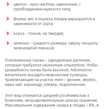
цветки – ярко-желтые, одиночные, с
преобладанием мужского типа;
форма, вес и окраска плодов варьируются в
зависимости от сорта;
корка – тонкая, но твердая;
семечки – среднего размера, сверху покрыты
зеленоватой пленкой.
Голосемянные тыквы – однодомные растения,
которым требуются насекомые-опылители. Чтобы
урожайность тыквы была высокой, поблизости
желательно высадить медоносные культуры,
привлекающие на участок пчел – донник, вереск,
иван-чай, кориандр, клевер, подсолнечник.
Этот вид отличается средней устойчивостью к
болезням, непродолжительным сроком хранения.
Максимальное содержание сахара в плодах – 8%, в