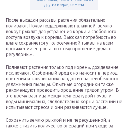
других видов, семена
После высадки рассады растения обязательно
поливают. Почву поддерживают влажной, землю
вокруг рыхлят для устранения корки и свободного
доступа воздуха к корням. Высокая потребность во
влаге сохраняется у голосемянной тыквы на всем
протяжении ее роста, поэтому орошение делают
регулярным.
Поливают растения только под корень, дождевание
исключают. Особенный вред оно наносит в период
цветения и завязывания плодов из-за неизбежного
увлажнения пыльцы. Опытные огородники также
рекомендуют проводить орошение грядок утром. В
это время разница между температурой почвы и
воды минимальна, следовательно корни растений не
испытывают стресса и они развиваются лучше.
Сохранить землю рыхлой и не пересушенной, а
также снизить количество операций при уходе за