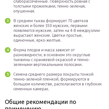
слаборассеченные. Поверхность ровная с
толстыми прожилками, темно-зеленая,
опушенная.
В среднем тыква формирует 70 цветков
женских и более 350 мужских, первыми
появляются мужские, затем на 4-8 междоузлии
вырастают женские. Цветки простые,
одиночные, ярко-желтые.
Форма плодов и масса зависит от
разновидности, в основном это округлые
тыквины с оранжевой окраской и темно-
зелеными вертикальными полосами.
Семена среднего размера покрыты тонкой
темно-зеленой пленкой, формируются в
большом количестве, располагаются в глубоких
семенных камерах.
Общие рекомендации по
применению