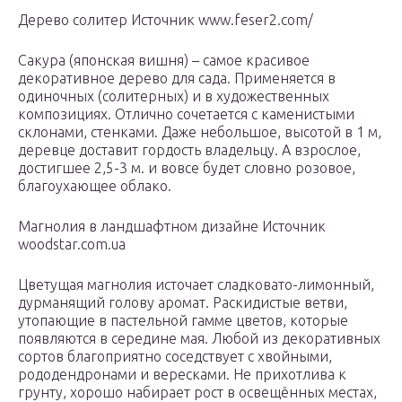
Дерево солитер Источник www.feser2.com/
Сакура (японская вишня) – самое красивое
декоративное дерево для сада. Применяется в
одиночных (солитерных) и в художественных
композициях. Отлично сочетается с каменистыми
склонами, стенками. Даже небольшое, высотой в 1 м,
деревце доставит гордость владельцу. А взрослое,
достигшее 2,5-3 м. и вовсе будет словно розовое,
благоухающее облако.
Магнолия в ландшафтном дизайне Источник
woodstar.com.ua
Цветущая магнолия источает сладковато-лимонный,
дурманящий голову аромат. Раскидистые ветви,
утопающие в пастельной гамме цветов, которые
появляются в середине мая. Любой из декоративных
сортов благоприятно соседствует с хвойными,
рододендронами и вересками. Не прихотлива к
грунту, хорошо набирает рост в освещённых местах,