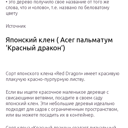
• это дерево получило свое название от того же
слова, что и «олово», т.е. названо по беловатому
цвету
Источник
Японский клен ( Acer пальматум
‘Красный дракон’)
Сорт японского клена «Red Dragon» имеет красивую
плакучую красно-пурпурную листву.
Если вы ищете красочное маленькое деревце с
свисающими ветвями, посадите в своем саду
японский клен. Эти небольшие деревья идеально
подходят для садов с ограниченным пространством,
или вы можете посадить их в контейнер.
Сорт клена «Красный дракон» создает визуальный