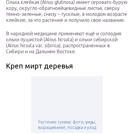
Ольха клейкая (Alnus glutinosa) имеет серовато-бурую
кору, округло-обратнояйцевидные листья, сверху
темно-зеленые, снизу – тусклые, в молодом возрасте
клейкие, за что растение и получило свое название.
В народной медицине применяют ещё и соплодия
ольхи пушистой (Alnus hirsuta) и ольхи сибирской
(Alnus hirsuta var. sibirica), распространенных в
Сибири и на Дальнем Востоке.
Креп мирт деревья
Растение туевик: фото, виды,
выращивание, посадка и уход