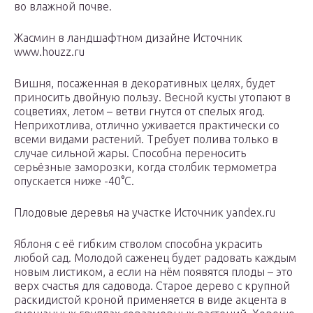
во влажной почве.
Жасмин в ландшафтном дизайне Источник
www.houzz.ru
Вишня, посаженная в декоративных целях, будет
приносить двойную пользу. Весной кусты утопают в
соцветиях, летом – ветви гнутся от спелых ягод.
Неприхотлива, отлично уживается практически со
всеми видами растений. Требует полива только в
случае сильной жары. Способна переносить
серьёзные заморозки, когда столбик термометра
опускается ниже -40°С.
Плодовые деревья на участке Источник yandex.ru
Яблоня с её гибким стволом способна украсить
любой сад. Молодой саженец будет радовать каждым
новым листиком, а если на нём появятся плоды – это
верх счастья для садовода. Старое дерево с крупной
раскидистой кроной применяется в виде акцента в