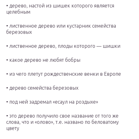
• дерево, настой из шишек которого является
целебным
• лиственное дерево или кустарник семейства
березовых
• лиственное дерево, плоды которого — шишки
• какое дерево не любят бобры
• из чего плетут рождественские венки в Европе
• дерево семейства березовых
• под ней задремал «есаул на роздыхе»
• это дерево получило свое название от того же
слова, что и «олово», т.е. названо по беловатому
цвету