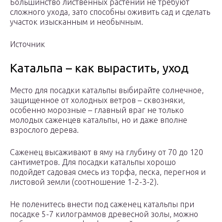
Большинство лиственных растений не требуют
сложного ухода, зато способны оживить сад и сделать
участок изысканным и необычным.
Источник
Катальпа – как вырастить, уход
Место для посадки катальпы выбирайте солнечное,
защищенное от холодных ветров – сквозняки,
особенно морозные – главный враг не только
молодых саженцев катальпы, но и даже вполне
взрослого дерева.
Саженец высаживают в яму на глубину от 70 до 120
сантиметров. Для посадки катальпы хорошо
подойдет садовая смесь из торфа, песка, перегноя и
листовой земли (соотношение 1-2-3-2).
Не поленитесь внести под саженец катальпы при
посадке 5-7 килограммов древесной золы, можно