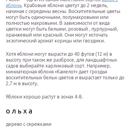
яблонь
. Крабовые яблони цветут до 2 недель,
начиная с середины весны. Восхитительные цветы
могут быть одиночными, полумахровыми или
полностью махровыми. В зависимости от вида
цветки могут быть белыми, розовый , пурпурный,
оранжевый или красный. Они могут источать
экзотический аромат корицы или гвоздики.
Хотя яблони могут вырасти до 40 футов (12 м) в
высоту при таком же разбросе, для ландшафтных
садов выбирайте карликовый сорт. Например,
миниатюрная яблоня «Камелот» дает гроздья
восхитительных белых цветов и вырастает только до
2,7 м в высоту.
Яблоки хорошо растут в зонах 4-8.
о л ь х а
дерево с сережками