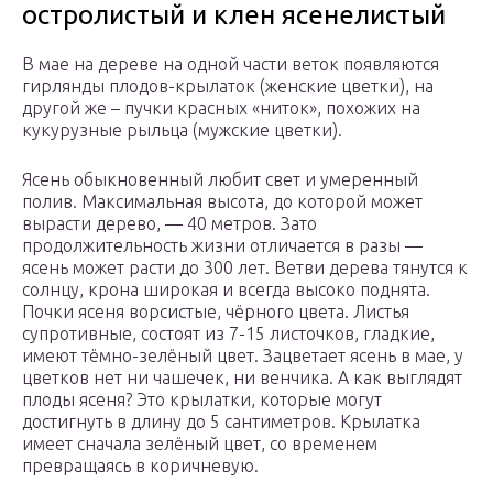
остролистый и клен ясенелистый
В мае на дереве на одной части веток появляются
гирлянды плодов-крылаток (женские цветки), на
другой же – пучки красных «ниток», похожих на
кукурузные рыльца (мужские цветки).
Ясень обыкновенный любит свет и умеренный
полив. Максимальная высота, до которой может
вырасти дерево, — 40 метров. Зато
продолжительность жизни отличается в разы —
ясень может расти до 300 лет. Ветви дерева тянутся к
солнцу, крона широкая и всегда высоко поднята.
Почки ясеня ворсистые, чёрного цвета. Листья
супротивные, состоят из 7-15 листочков, гладкие,
имеют тёмно-зелёный цвет. Зацветает ясень в мае, у
цветков нет ни чашечек, ни венчика. А как выглядят
плоды ясеня? Это крылатки, которые могут
достигнуть в длину до 5 сантиметров. Крылатка
имеет сначала зелёный цвет, со временем
превращаясь в коричневую.