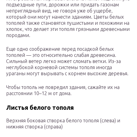
подъездные пути, дорожки или придать газонам
неприглядный вид, не говоря уже об ущербе,
который они могут нанести зданиям. Цветы белых
тополей также становятся пушистыми и похожими на
хлопок, что делает эти тополя грязными древесными
породами.
Еще одно соображение перед посадкой белых
тополей — это относительно слабая древесина.
Сильный ветер легко может сломать ветки. Из-за
неглубокой корневой системы тополя иногда
ураганы могут вырывать с корнем высокие деревья.
Чтобы тополь не повредил здания, сажайте их на
расстоянии 10–12 м от дома.
Листья белого тополя
Верхняя боковая створка белого тополя (слева) и
нижняя створка (справа)