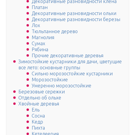
Декоративные разновидности клена
Платан
Декоративные разновидности ольхи
Декоративные разновидности березы
Лох
Тюльпанное дерево
Магнолия
Сумах
Рябина
Прочие декоративные деревья
Зимостойкие кустарники для дачи, цветущие
все лето: основные группы
Сильно морозостойкие кустарники
Морозостойкие
Умеренно морозостойкие
Березовые сережки
Отдельно об ольхе
Хвойные деревья
Ель
Сосна
Кедр
Пихта
Кетелеерия