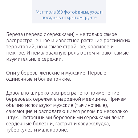
Маттиола (60 фото): виды, уход и
посадка в открытом грунте
Береза (дерево с сережками) – не только самое
распространенное и известное растение российских
территорий, но и самое стройное, красивое и
нежное. И немаловажную роль в этом играют самые
изумительные сережки.
Они у березы женские и мужские. Первые –
одиночные и более тонкие.
Довольно широко распространено применение
березовых сережек в народной медицине. Причем
обычно используют мужские (тычиночные),
свисающие и располагающиеся рядом по несколько
штук. Настоянными березовыми сережками лечат
сердечные болезни, гастрит и язву желудка,
туберкулез и малокровие.