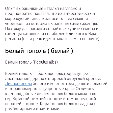
Опыт выращивания катальп наглядно и
неоднократно показал, что их зимостойкость и
морозоустойчивость зависит от тех семян и
черенков, из которых выращены сами саженцы.
Поэтому для посадки старайтесь купить семена и
саженцы катальпы из наиболее близкого к Вам
региона (если речь идет о заказе семян по почте).
Белый тополь ( белый )
Белый тополь (Populus alba)
Белый тополь — большое, быстрорастущее
листопадное дерево с широкой округлой кроной.
Листья тополя
белого имеют от трех до пяти лопастей
и неравномерно зазубренные края. Отличить
кленоподобные листья тополя белого можно по
серебристой нижней стороне и темно-зеленой
верхней стороне. Кора тополя белого гладкая с
ромбовидными отметинами.