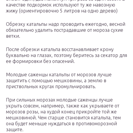
качестве подкормок используют ту же навозную
жижу (ориентировочно 5 литров на одно дерево)
Обрезку катальпы надо проводить ежегодно, весной
обязательно удалить пострадавшие от мороза сухие
ветки.
После обрезки катальпа восстанавливает крону
буквально на глазах, поэтому беритесь за секатор для
ее формировки без опасений.
Молодые саженцы катальпы от морозов лучше
защитить с помощью мешковины, а землю в
приствольных кругах промульчировать.
При сильных морозах молодые саженцы лучше
укрыть совсем, например, также как укрываете от
морозов розы, на худой конец прикройте той же
мешковиной. Чем старше становится катальпа, тем
она будет меньше нуждаться в противоморозной
защите.