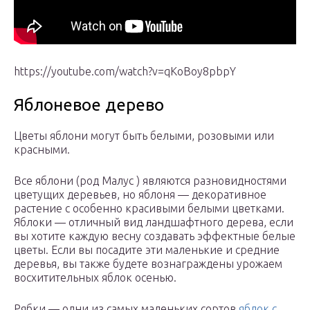
https://youtube.com/watch?v=qKoBoy8pbpY
Яблоневое дерево
Цветы яблони могут быть белыми, розовыми или
красными.
Все яблони (род Малус ) являются разновидностями
цветущих деревьев, но яблоня — декоративное
растение с особенно красивыми белыми цветками.
Яблоки — отличный вид ландшафтного дерева, если
вы хотите каждую весну создавать эффектные белые
цветы. Если вы посадите эти маленькие и средние
деревья, вы также будете вознаграждены урожаем
восхитительных яблок осенью.
Рябки — одни из самых маленьких сортов
яблок с