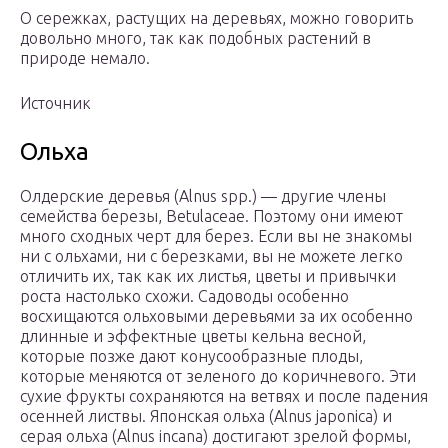
О сережках, растущих на деревьях, можно говорить
довольно много, так как подобных растений в
природе немало.
Источник
Ольха
Олдерские деревья (Alnus spp.) — другие члены
семейства березы, Betulaceae. Поэтому они имеют
много сходных черт для берез. Если вы не знакомы
ни с ольхами, ни с березками, вы не можете легко
отличить их, так как их листья, цветы и привычки
роста настолько схожи. Садоводы особенно
восхищаются ольховыми деревьями за их особенно
длинные и эффектные цветы кельна весной,
которые позже дают конусообразные плоды,
которые меняются от зеленого до коричневого. Эти
сухие фрукты сохраняются на ветвях и после падения
осенней листвы. Японская ольха (Alnus japonica) и
серая ольха (Alnus incana) достигают зрелой формы,