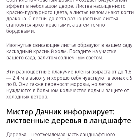
эффект в небольшом дворе. Листва насыщенного
красно-пурпурного цвета, а листья напоминают когти
дракона. С весны до лета разноцветные листья
становятся ярко-красными, а затем темно-
бордовыми.
Изогнутые свисающие листья образуют в вашем саду
каскадный красный холм. Посадите на участке
вашего сада, залитом солнечным светом.
Эти разноцветные плакучие клены вырастают до 1,8
— 2,4 м в высоту и хорошо себя чувствуют в зонах с 5
по 8. Они также переносят морозы, но летом
нуждаются в большом количестве воды и защите от
холодных ветров.
Мистер Дачник информирует:
лиственные деревья в ландшафте
Деревья – неотъемлемая часть ландшафтного