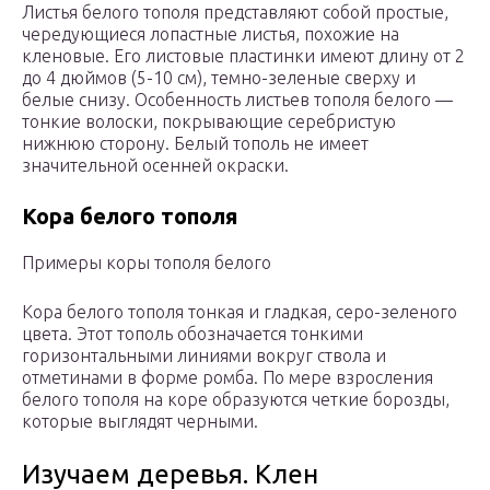
Листья белого тополя представляют собой простые,
чередующиеся лопастные листья, похожие на
кленовые. Его листовые пластинки имеют длину от 2
до 4 дюймов (5-10 см), темно-зеленые сверху и
белые снизу. Особенность листьев тополя белого —
тонкие волоски, покрывающие серебристую
нижнюю сторону. Белый тополь не имеет
значительной осенней окраски.
Кора белого тополя
Примеры коры тополя белого
Кора белого тополя тонкая и гладкая, серо-зеленого
цвета. Этот тополь обозначается тонкими
горизонтальными линиями вокруг ствола и
отметинами в форме ромба. По мере взросления
белого тополя на коре образуются четкие борозды,
которые выглядят черными.
Изучаем деревья. Клен