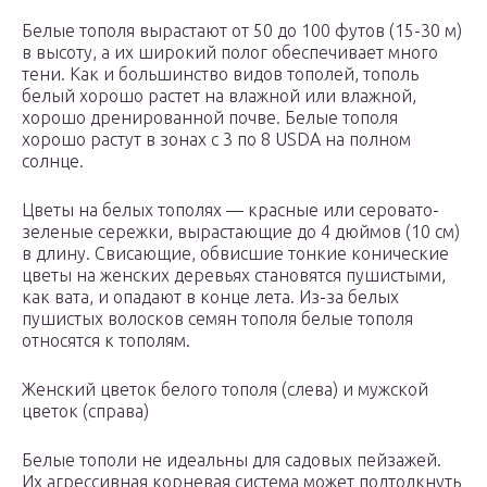
Белые тополя вырастают от 50 до 100 футов (15-30 м)
в высоту, а их широкий полог обеспечивает много
тени. Как и большинство видов тополей, тополь
белый хорошо растет на влажной или влажной,
хорошо дренированной почве. Белые тополя
хорошо растут в зонах с 3 по 8 USDA на полном
солнце.
Цветы на белых тополях — красные или серовато-
зеленые сережки, вырастающие до 4 дюймов (10 см)
в длину. Свисающие, обвисшие тонкие конические
цветы на женских деревьях становятся пушистыми,
как вата, и опадают в конце лета. Из-за белых
пушистых волосков семян тополя белые тополя
относятся к тополям.
Женский цветок белого тополя (слева) и мужской
цветок (справа)
Белые тополи не идеальны для садовых пейзажей.
Их агрессивная корневая система может подтолкнуть