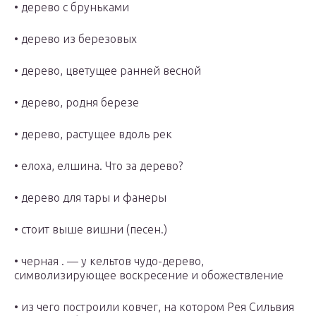
• дерево с бруньками
• дерево из березовых
• дерево, цветущее ранней весной
• дерево, родня березе
• дерево, растущее вдоль рек
• елоха, елшина. Что за дерево?
• дерево для тары и фанеры
• стоит выше вишни (песен.)
• черная . — у кельтов чудо-дерево,
символизирующее воскресение и обожествление
• из чего построили ковчег, на котором Рея Сильвия