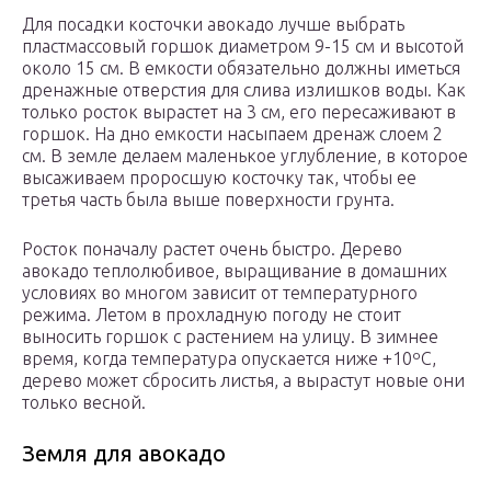
Для посадки косточки авокадо лучше выбрать
пластмассовый горшок диаметром 9-15 см и высотой
около 15 см. В емкости обязательно должны иметься
дренажные отверстия для слива излишков воды. Как
только росток вырастет на 3 см, его пересаживают в
горшок. На дно емкости насыпаем дренаж слоем 2
см. В земле делаем маленькое углубление, в которое
высаживаем проросшую косточку так, чтобы ее
третья часть была выше поверхности грунта.
Росток поначалу растет очень быстро. Дерево
авокадо теплолюбивое, выращивание в домашних
условиях во многом зависит от температурного
режима. Летом в прохладную погоду не стоит
выносить горшок с растением на улицу. В зимнее
время, когда температура опускается ниже +10ºС,
дерево может сбросить листья, а вырастут новые они
только весной.
Земля для авокадо