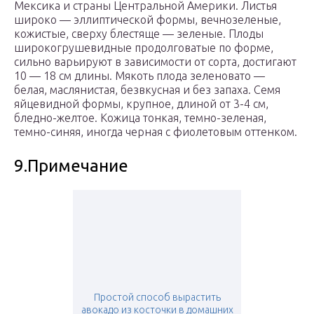
Мексика и страны Центральной Америки. Листья
широко — эллиптической формы, вечнозеленые,
кожистые, сверху блестяще — зеленые. Плоды
широкогрушевидные продолговатые по форме,
сильно варьируют в зависимости от сорта, достигают
10 — 18 см длины. Мякоть плода зеленовато —
белая, маслянистая, безвкусная и без запаха. Семя
яйцевидной формы, крупное, длиной от 3-4 см,
бледно-желтое. Кожица тонкая, темно-зеленая,
темно-синяя, иногда черная с фиолетовым оттенком.
9.Примечание
Простой способ вырастить
авокадо из косточки в домашних