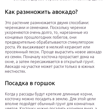
Как размножить авокадо?
Это растение размножается двумя способами:
черенками и семенами. Поскольку черенки
укореняются очень долго, то, нарезанные из
концевых прошлогодних побегов, они
предварительно обрабатываются стимулятором
роста. Их высаживают в мелкий керамзит или
просеянный песок. Проще вырастить новое авокадо
из семян. Поначалу косточка прорастает дома на
окне, а затем пересаживается в открытый грунт.
Авокадо на участке может расти только в южных
местностях.
Посадка в горшок
Когда у рассады будут крепкие длинные корни,
косточку можно посадить в землю. Для этой цели
вполне подойдет обычный грунт для комнатных
цветов. Косточку нужно посадить корнями вниз, а