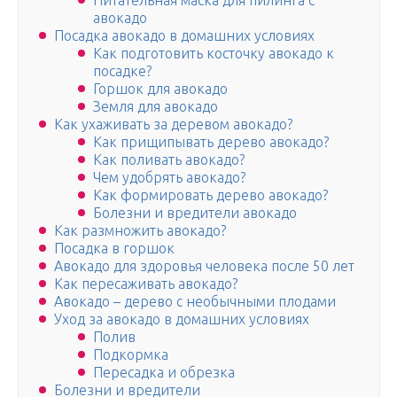
Питательная маска для пилинга с
авокадо
Посадка авокадо в домашних условиях
Как подготовить косточку авокадо к
посадке?
Горшок для авокадо
Земля для авокадо
Как ухаживать за деревом авокадо?
Как прищипывать дерево авокадо?
Как поливать авокадо?
Чем удобрять авокадо?
Как формировать дерево авокадо?
Болезни и вредители авокадо
Как размножить авокадо?
Посадка в горшок
Авокадо для здоровья человека после 50 лет
Как пересаживать авокадо?
Авокадо – дерево с необычными плодами
Уход за авокадо в домашних условиях
Полив
Подкормка
Пересадка и обрезка
Болезни и вредители