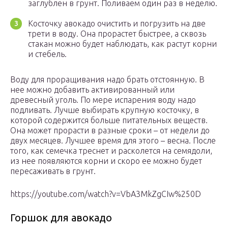
заглублен в грунт. Поливаем один раз в неделю.
Косточку авокадо очистить и погрузить на две
трети в воду. Она прорастет быстрее, а сквозь
стакан можно будет наблюдать, как растут корни
и стебель.
Воду для проращивания надо брать отстоянную. В
нее можно добавить активированный или
древесный уголь. По мере испарения воду надо
подливать. Лучше выбирать крупную косточку, в
которой содержится больше питательных веществ.
Она может прорасти в разные сроки – от недели до
двух месяцев. Лучшее время для этого – весна. После
того, как семечка треснет и расколется на семядоли,
из нее появляются корни и скоро ее можно будет
пересаживать в грунт.
https://youtube.com/watch?v=VbA3MkZgCIw%250D
Горшок для авокадо