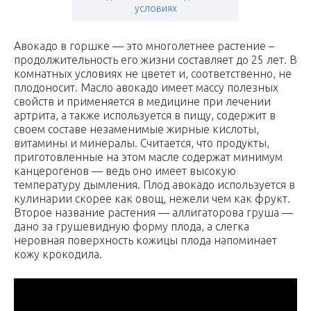
условиях
Авокадо в горшке — это многолетнее растение –
продолжительность его жизни составляет до 25 лет. В
комнатных условиях не цветет и, соответственно, не
плодоносит. Масло авокадо имеет массу полезных
свойств и применяется в медицине при лечении
артрита, а также используется в пищу, содержит в
своем составе незаменимые жирные кислоты,
витамины и минералы. Считается, что продукты,
приготовленные на этом масле содержат минимум
канцерогенов — ведь оно имеет высокую
температуру дымления. Плод авокадо используется в
кулинарии скорее как овощ, нежели чем как фрукт.
Второе название растения — аллигаторова груша —
дано за грушевидную форму плода, а слегка
неровная поверхность кожицы плода напоминает
кожу крокодила.