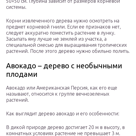
50×50 см. Глубина зависит от размеров корневой
системы.
Корни извлеченного дерева нужно осмотреть на
предмет корневой гнили. Если ее признаков нет,
следует аккуратно поместить растение в лунку.
Засыпать яму лучше не землей из участка, а
специальной смесью для выращивания тропических
растений. После этого дерево нужно обильно полить.
Авокадо – дерево с необычными
плодами
Авокадо или Американская Персия, как его еще
называют, относится к группе вечнозеленых
растений.
Как выглядит дерево авокадо и его особенности:
В дикой природе дерево достигает 20 м в высоту, в
комнатных условиях растение не превышает 3 м.