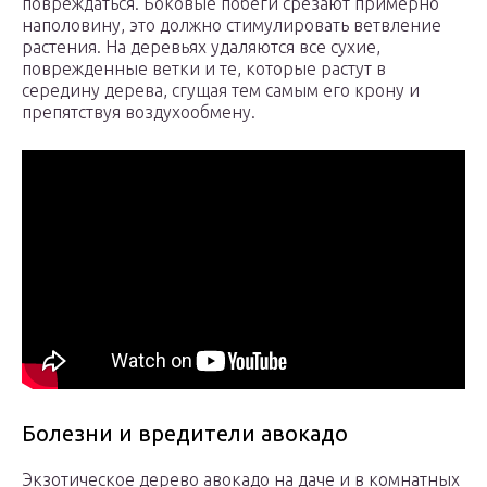
повреждаться. Боковые побеги срезают примерно
наполовину, это должно стимулировать ветвление
растения. На деревьях удаляются все сухие,
поврежденные ветки и те, которые растут в
середину дерева, сгущая тем самым его крону и
препятствуя воздухообмену.
Болезни и вредители авокадо
Экзотическое дерево авокадо на даче и в комнатных