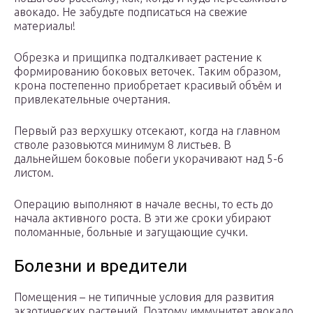
авокадо. Не забудьте подписаться на свежие
материалы!
Обрезка и прищипка подталкивает растение к
формированию боковых веточек. Таким образом,
крона постепенно приобретает красивый объём и
привлекательные очертания.
Первый раз верхушку отсекают, когда на главном
стволе разовьются минимум 8 листьев. В
дальнейшем боковые побеги укорачивают над 5-6
листом.
Операцию выполняют в начале весны, то есть до
начала активного роста. В эти же сроки убирают
поломанные, больные и загущающие сучки.
Болезни и вредители
Помещения – не типичные условия для развития
экзотических растений. Поэтому иммунитет авокадо