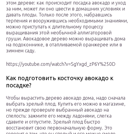
этом дереве: как происходит посадка авокадо и уход
за ним, может ли оно цвести в домашних условиях и
давать плоды. Только после этого, набравшись
терпения и вооружившись необходимыми знаниями,
можно приступать к длительному процессу
выращивания этой необычной аллигаторовой
груши. Авокадовое дерево можно выращивать дома
на подоконнике, в отапливаемой оранжерее или в
зимнем саду.
https://youtube.com/watch?v=SgYxgd_zP6Y%250D
Как подготовить косточку авокадо к
посадке?
Чтобы вырастить дерево авокадо дома, надо сначала
выбрать зрелый плод. Купить его можно в магазине,
но прежде проверьте выбранный авокадо на
спелость: зажмите его между ладонями, слегка
сдавите и отпустите. Зрелый плод быстро
восстановит свою первоначальную форму. Это
говорит о том, что он спелый и его можно смело