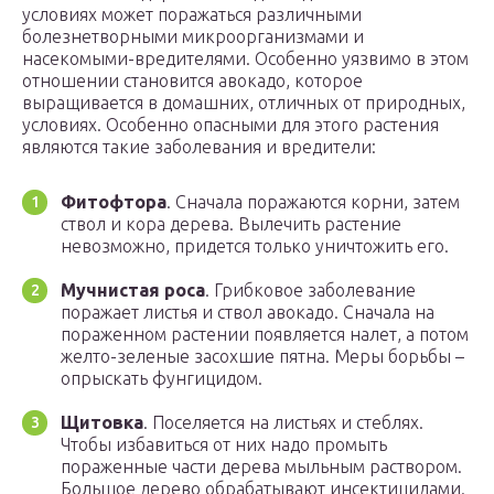
условиях может поражаться различными
болезнетворными микроорганизмами и
насекомыми-вредителями. Особенно уязвимо в этом
отношении становится авокадо, которое
выращивается в домашних, отличных от природных,
условиях. Особенно опасными для этого растения
являются такие заболевания и вредители:
Фитофтора
. Сначала поражаются корни, затем
ствол и кора дерева. Вылечить растение
невозможно, придется только уничтожить его.
Мучнистая роса
. Грибковое заболевание
поражает листья и ствол авокадо. Сначала на
пораженном растении появляется налет, а потом
желто-зеленые засохшие пятна. Меры борьбы –
опрыскать фунгицидом.
Щитовка
. Поселяется на листьях и стеблях.
Чтобы избавиться от них надо промыть
пораженные части дерева мыльным раствором.
Большое дерево обрабатывают инсектицидами.