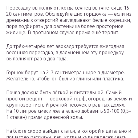
Пересадку выполняют, когда сеянец вытянется до 15-
20 сантиметров. Обследуйте дно горшочка — если из
дренажных отверстий выглядывают белые корешки,
пора подбирать для растеньица более просторное
жилище. В противном случае время ещё терпит.
До трёх-четырёх лет авокадо требуется ежегодная
весенняя пересадка, в дальнейшем эту процедуру
выполняют раз в два года.
Горшок берут на 2-3 сантиметра шире в диаметре.
Желательно, чтобы он был из глины или пластика.
Почва должна быть лёгкой и питательной. Самый
простой рецепт — верховой торф, огородная земля и
крупнозернистый речной песочек в равных долях.
На 10 литров смеси желательно добавить 50-100 (0,5-
1 стакан) грамм древесной золы.
На блоге скоро выйдет статья, в которой я детально и
пошагово расскажу, как, когда и куда пересаживать