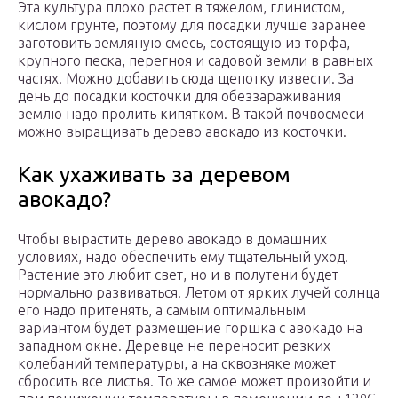
Эта культура плохо растет в тяжелом, глинистом,
кислом грунте, поэтому для посадки лучше заранее
заготовить земляную смесь, состоящую из торфа,
крупного песка, перегноя и садовой земли в равных
частях. Можно добавить сюда щепотку извести. За
день до посадки косточки для обеззараживания
землю надо пролить кипятком. В такой почвосмеси
можно выращивать дерево авокадо из косточки.
Как ухаживать за деревом
авокадо?
Чтобы вырастить дерево авокадо в домашних
условиях, надо обеспечить ему тщательный уход.
Растение это любит свет, но и в полутени будет
нормально развиваться. Летом от ярких лучей солнца
его надо притенять, а самым оптимальным
вариантом будет размещение горшка с авокадо на
западном окне. Деревце не переносит резких
колебаний температуры, а на сквозняке может
сбросить все листья. То же самое может произойти и