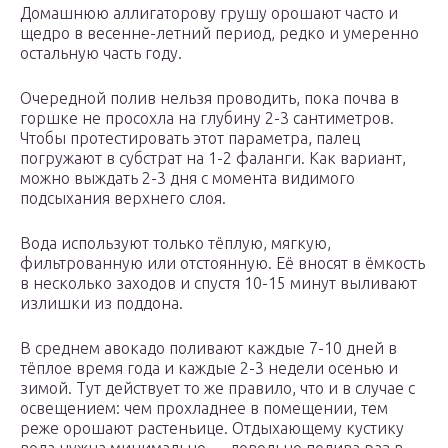
Домашнюю аллигаторову грушу орошают часто и
щедро в весенне-летний период, редко и умеренно
остальную часть году.
Очередной полив нельзя проводить, пока почва в
горшке не просохла на глубину 2-3 сантиметров.
Чтобы протестировать этот параметра, палец
погружают в субстрат на 1-2 фаланги. Как вариант,
можно выждать 2-3 дня с момента видимого
подсыхания верхнего слоя.
Вода используют только тёплую, мягкую,
фильтрованную или отстоянную. Её вносят в ёмкость
в несколько заходов и спустя 10-15 минут выливают
излишки из поддона.
В среднем авокадо поливают каждые 7-10 дней в
тёплое время года и каждые 2-3 недели осенью и
зимой. Тут действует то же правило, что и в случае с
освещением: чем прохладнее в помещении, тем
реже орошают растеньице. Отдыхающему кустику