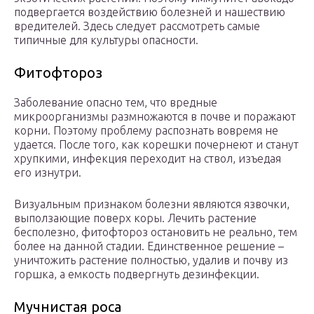
подвергается воздействию болезней и нашествию
вредителей. Здесь следует рассмотреть самые
типичные для культуры опасности.
Фитофтороз
Заболевание опасно тем, что вредные
микроорганизмы размножаются в почве и поражают
корни. Поэтому проблему распознать вовремя не
удается. После того, как корешки почернеют и станут
хрупкими, инфекция переходит на ствол, изъедая
его изнутри.
Визуальным признаком болезни являются язвочки,
выползающие поверх коры. Лечить растение
бесполезно, фитофтороз остановить не реально, тем
более на данной стадии. Единственное решение –
уничтожить растение полностью, удалив и почву из
горшка, а емкость подвергнуть дезинфекции.
Мучнистая роса