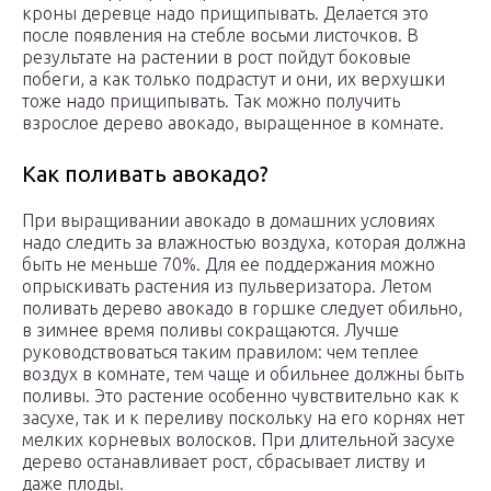
кроны деревце надо прищипывать. Делается это
после появления на стебле восьми листочков. В
результате на растении в рост пойдут боковые
побеги, а как только подрастут и они, их верхушки
тоже надо прищипывать. Так можно получить
взрослое дерево авокадо, выращенное в комнате.
Как поливать авокадо?
При выращивании авокадо в домашних условиях
надо следить за влажностью воздуха, которая должна
быть не меньше 70%. Для ее поддержания можно
опрыскивать растения из пульверизатора. Летом
поливать дерево авокадо в горшке следует обильно,
в зимнее время поливы сокращаются. Лучше
руководствоваться таким правилом: чем теплее
воздух в комнате, тем чаще и обильнее должны быть
поливы. Это растение особенно чувствительно как к
засухе, так и к переливу поскольку на его корнях нет
мелких корневых волосков. При длительной засухе
дерево останавливает рост, сбрасывает листву и
даже плоды.