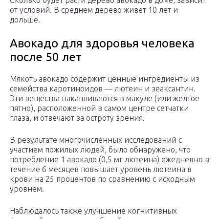
Сколько будет расти дерево авокадо в доме, зависит
от условий. В среднем дерево живет 10 лет и
дольше.
Авокадо для здоровья человека
после 50 лет
Мякоть авокадо содержит ценные ингредиенты из
семейства каротиноидов — лютеин и зеаксантин.
Эти вещества накапливаются в макуле (или желтое
пятно), расположенной в самом центре сетчатки
глаза, и отвечают за остроту зрения.
В результате многочисленных исследований с
участием пожилых людей, было обнаружено, что
потребление 1 авокадо (0,5 мг лютеина) ежедневно в
течение 6 месяцев повышает уровень лютеина в
крови на 25 процентов по сравнению с исходным
уровнем.
Наблюдалось также улучшение когнитивных