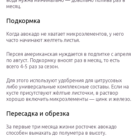
вода нужна минимально — довольно полива раз в
месяц.
Подкормка
Когда авокадо не хватает микроэлементов, у него
часто начинают желтеть листья.
Персея американская нуждается в подпитке с апреля
по август. Подкормку вносят раз в месяц, то есть
всего 4-5 раз за сезон.
Для этого используют удобрения для цитрусовых
либо универсальные комплексные составы. Если на
кусте присутствуют жёлтые листочки, в раствор
хорошо включить микроэлементы — цинк и железо.
Пересадка и обрезка
За первые три месяца жизни росточек авокадо
способен вымахать до полуметра в высоту.