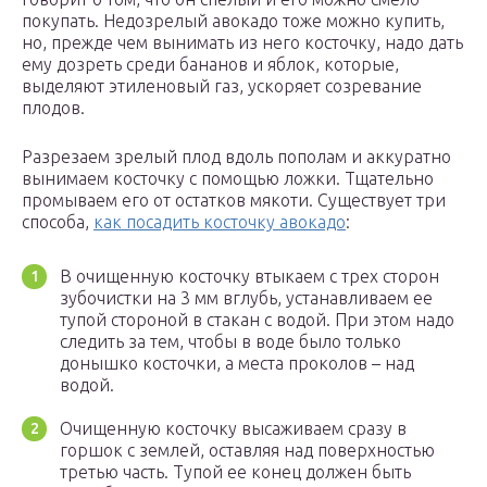
покупать. Недозрелый авокадо тоже можно купить,
но, прежде чем вынимать из него косточку, надо дать
ему дозреть среди бананов и яблок, которые,
выделяют этиленовый газ, ускоряет созревание
плодов.
Разрезаем зрелый плод вдоль пополам и аккуратно
вынимаем косточку с помощью ложки. Тщательно
промываем его от остатков мякоти. Существует три
способа,
как посадить косточку авокадо
:
В очищенную косточку втыкаем с трех сторон
зубочистки на 3 мм вглубь, устанавливаем ее
тупой стороной в стакан с водой. При этом надо
следить за тем, чтобы в воде было только
донышко косточки, а места проколов – над
водой.
Очищенную косточку высаживаем сразу в
горшок с землей, оставляя над поверхностью
третью часть. Тупой ее конец должен быть