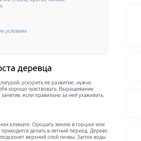
х
х условиях
оста деревца
льтурой, ускорить ее развитие, нужно
 себя хорошо чувствовать. Выращивание
занятие, если правильно за ней ухаживать.
жном климате. Орошать землю в горшке или
о приходится делать в летний период. Дерево
к подсохнет верхний слой почвы. Застоя воды