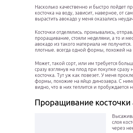
Насколько качественно и быстро пойдет пр
косточка на воду, зависит, наверное, от с
вырастить авокадо у меня оказались неуда
Косточки отделялись. промывались, отправл
проращивание, стояли неделями, а то и ме
авокадо из такого материала не получится
плотные. всегда одной формы, похожей на 
Может, такой сорт, или им требуется больш
сразу взглянув на плод при покупке сразу 
косточка. Тут уж как повезет. У меня прок
формы, похожие на яйцо динозавра. С ними
видно, что в них теплится и пробуждается 
Проращивание косточки
Высажива
слоя кост
через не