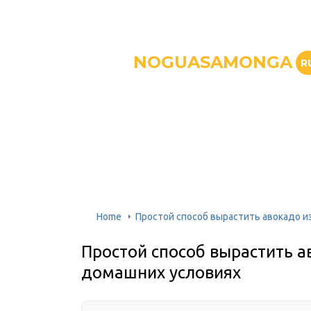
NOGUASAMONGA
R
Home
Простой способ вырастить авокадо и
Простой способ вырастить а
домашних условиях