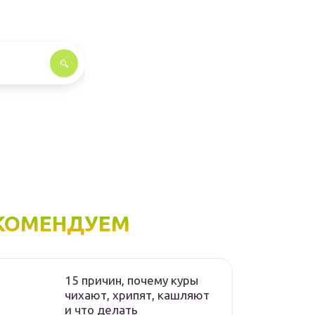
КОМЕНДУЕМ
15 причин, почему куры
чихают, хрипят, кашляют
и что делать