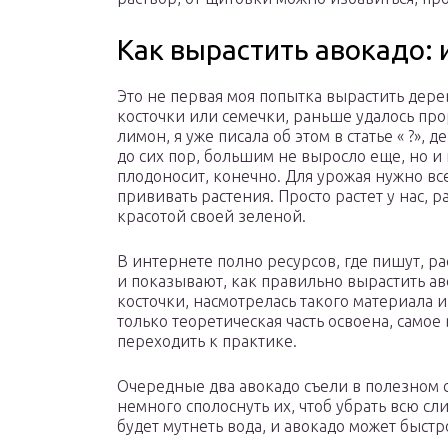
Как вырастить авокадо:
Это не первая моя попытка вырастить дере
косточки или семечки, раньше удалось про
лимон, я уже писала об этом в статье « ?», 
до сих пор, большим не выросло еще, но и
плодоносит, конечно. Для урожая нужно вс
прививать растения. Просто растет у нас, р
красотой своей зеленой.
В интернете полно ресурсов, где пишут, р
и показывают, как правильно вырастить ав
косточки, насмотрелась такого материала и 
только теоретическая часть освоена, самое
переходить к практике.
Очередные два авокадо съели в полезном с
немного сполоснуть их, чтоб убрать всю сл
будет мутнеть вода, и авокадо может быстро