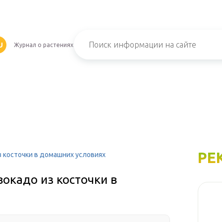
U
Журнал о растениях
РЕ
з косточки в домашних условиях
вокадо из косточки в