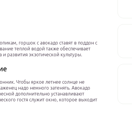
пикам, горшок с авокадо ставят в поддон с
ание теплой водой также обеспечивает
 и развития экзотической культуры.
ие
онник. Чтобы яркое летнее солнце не
аженец надо немного затенять. Авокадо
 весной дополнительно устанавливают
ского гостя служит окно, которое выходит