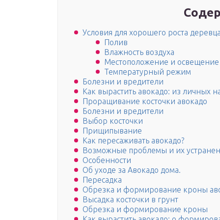
Содер
Условия для хорошего роста деревц
Полив
Влажность воздуха
Местоположение и освещение
Температурный режим
Болезни и вредители
Как вырастить авокадо: из личных 
Проращивание косточки авокадо
Болезни и вредители
Выбор косточки
Прищипывание
Как пересаживать авокадо?
Возможные проблемы и их устране
Особенности
Об уходе за Авокадо дома.
Пересадка
Обрезка и формирование кроны ав
Высадка косточки в грунт
Обрезка и формирование кроны
Как вырастить авокадо: о формиров