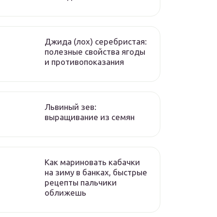
Джида (лох) серебристая:
полезные свойства ягоды
и противопоказания
Львиный зев:
выращивание из семян
Как мариновать кабачки
на зиму в банках, быстрые
рецепты пальчики
оближешь