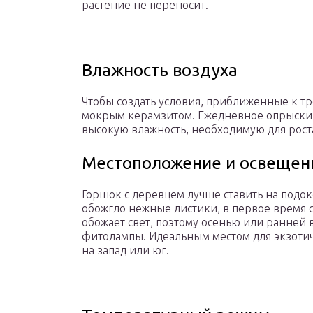
растение не переносит.
Влажность воздуха
Чтобы создать условия, приближенные к тро
мокрым керамзитом. Ежедневное опрыскив
высокую влажность, необходимую для роста
Местоположение и освещен
Горшок с деревцем лучше ставить на подок
обожгло нежные листики, в первое время с
обожает свет, поэтому осенью или ранней
фитолампы. Идеальным местом для экзотиче
на запад или юг.