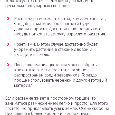
золотой ус, то статья специально для вас. Есть
несколько популярных способов:
Растение размножается отводками. Это значит,
что добыть материал для посадки будет
довольно просто. Достаточно попросить кого-
нибудь прикопать веточку взрослого растения.
Розетками. В этом случае достаточно будет
укоренить растение в стакане с водой и
высадить в землю.
После окончания цветения можно собрать
крохотные семена. Но этот способ не
распространен среди заводчиков. Гораздо
проще использовать черенки и другой готовый
материал.
Если растение живет в просторном горшке, то
заниматься размножением легко и просто. Для этого
достаточно прикапывать усы к земле. Очень скоро на
них появятся белые корешки. Теперь нужно