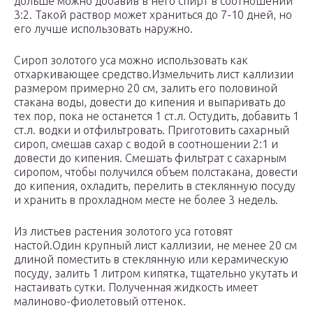
дольше можно добавив в него спирт в соотношении
3:2. Такой раствор может храниться до 7-10 дней, но
его лучше использовать наружно.
Сироп золотого уса можно использовать как
отхаркивающее средство.Измельчить лист каллизии
размером примерно 20 см, залить его половиной
стакана воды, довести до кипения и выпаривать до
тех пор, пока не останется 1 ст.л. Остудить, добавить 1
ст.л. водки и отфильтровать. Приготовить сахарный
сироп, смешав сахар с водой в соотношении 2:1 и
довести до кипения. Смешать фильтрат с сахарным
сиропом, чтобы получился объем полстакана, довести
до кипения, охладить, перелить в стеклянную посуду
и хранить в прохладном месте не более 3 недель.
Из листьев растения золотого уса готовят
настой.Один крупный лист каллизии, не менее 20 см
длиной поместить в стеклянную или керамическую
посуду, залить 1 литром кипятка, тщательно укутать и
настаивать сутки. Полученная жидкость имеет
малиново-фиолетовый оттенок.