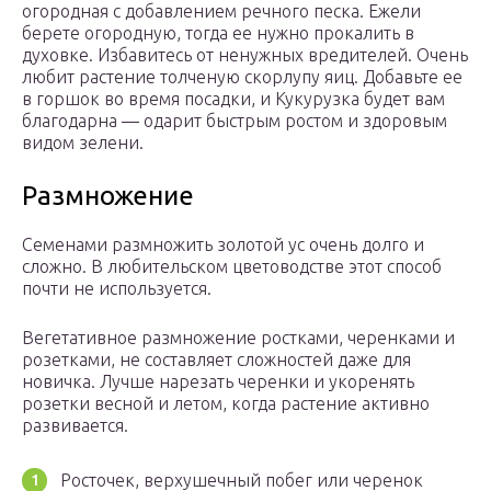
огородная с добавлением речного песка. Ежели
берете огородную, тогда ее нужно прокалить в
духовке. Избавитесь от ненужных вредителей. Очень
любит растение толченую скорлупу яиц. Добавьте ее
в горшок во время посадки, и Кукурузка будет вам
благодарна — одарит быстрым ростом и здоровым
видом зелени.
Размножение
Семенами размножить золотой ус очень долго и
сложно. В любительском цветоводстве этот способ
почти не используется.
Вегетативное размножение ростками, черенками и
розетками, не составляет сложностей даже для
новичка. Лучше нарезать черенки и укоренять
розетки весной и летом, когда растение активно
развивается.
Росточек, верхушечный побег или черенок