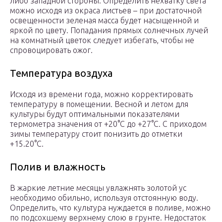
либо западной стороны. Определить нехватку света
можно исходя из окраса листьев – при достаточной
освещенности зеленая масса будет насыщенной и
яркой по цвету. Попадания прямых солнечных лучей
на комнатный цветок следует избегать, чтобы не
спровоцировать ожог.
Температура воздуха
Исходя из времени года, можно корректировать
температуру в помещении. Весной и летом для
культуры будут оптимальными показателями
термометра значения от +20°C до +27°C. С приходом
зимы температуру стоит понизить до отметки
+15.20°C.
Полив и влажность
В жаркие летние месяцы увлажнять золотой ус
необходимо обильно, используя отстоянную воду.
Определить, что культура нуждается в поливе, можно
по подсохшему верхнему слою в грунте. Недостаток