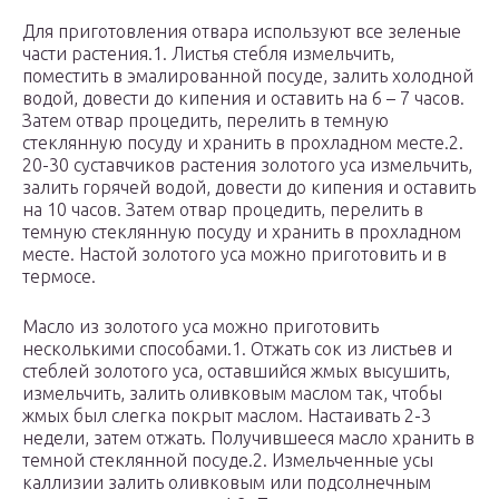
Для приготовления отвара используют все зеленые
части растения.1. Листья стебля измельчить,
поместить в эмалированной посуде, залить холодной
водой, довести до кипения и оставить на 6 – 7 часов.
Затем отвар процедить, перелить в темную
стеклянную посуду и хранить в прохладном месте.2.
20-30 суставчиков растения золотого уса измельчить,
залить горячей водой, довести до кипения и оставить
на 10 часов. Затем отвар процедить, перелить в
темную стеклянную посуду и хранить в прохладном
месте. Настой золотого уса можно приготовить и в
термосе.
Масло из золотого уса можно приготовить
несколькими способами.1. Отжать сок из листьев и
стеблей золотого уса, оставшийся жмых высушить,
измельчить, залить оливковым маслом так, чтобы
жмых был слегка покрыт маслом. Настаивать 2-3
недели, затем отжать. Получившееся масло хранить в
темной стеклянной посуде.2. Измельченные усы
каллизии залить оливковым или подсолнечным