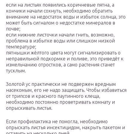
если на листьях появились коричневые пятна, а
кончики начали сохнуть, необходимо обратить
внимание на недостаток воды и избыток солнца, это
может быть сигналом о недостатке минералов в
почве;
если нижние листочки начали гнить, возможно,
проблема в избытке воды или слишком низкой
температуре;
пятнышки жёлтого цвета могут сигнализировать о
неправильной подкормке и поливе, это приведёт к
измельчанию отростков, а само растения станет
тусклым.
Золотой ус практически не подвержен вредным
насекомым, его не надо защищать. Чтобы избавиться
от трипсов и красного паутинного клеща,
необходимо постоянно проветривать комнату и
опрыскивать листья.
Если профилактика не помогла, необходимо
опрыскать листья инсектицидом, накрыть пакетом и
оставить на несколько дней.