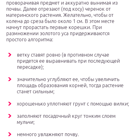
проворачивая предмет и аккуратно вынимая из
почвы. Далее отрезают (под косу) черенок от
материнского растения. Желательно, чтобы от
колена до среза было около 1 см. В этом месте
начнут прорастать первые корешки. При
размножении золотого уса придерживаются
простого алгоритма:
ветку ставят ровно (в противном случае
придется ее выравнивать при последующей
пересадке);
значительно углубляют ее, чтобы увеличить
площадь образования корней, тогда растение
станет сильным;
хорошенько уплотняют грунт с помощью вилки;
заполняют посадочный круг тонким слоем
мульчи;
немного увлажняют почву.