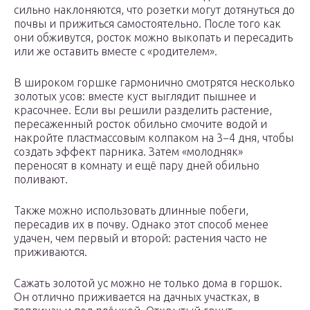
сильно наклоняются, что розетки могут дотянуться до
почвы и прижиться самостоятельно. После того как
они обживутся, росток можно выкопать и пересадить
или же оставить вместе с «родителем».
В широком горшке гармонично смотрятся несколько
золотых усов: вместе куст выглядит пышнее и
красочнее. Если вы решили разделить растение,
пересаженный росток обильно смочите водой и
накройте пластмассовым колпаком на 3−4 дня, чтобы
создать эффект парника. Затем «молодняк»
переносят в комнату и ещё пару дней обильно
поливают.
Также можно использовать длинные побеги,
пересадив их в почву. Однако этот способ менее
удачен, чем первый и второй: растения часто не
приживаются.
Сажать золотой ус можно не только дома в горшок.
Он отлично приживается на дачных участках, в