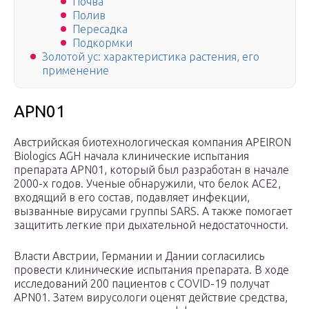
Почва
Полив
Пересадка
Подкормки
Золотой ус: характеристика растения, его
применение
APN01
Австрийская биотехнологическая компания APEIRON
Biologics AGН начала клинические испытания
препарата APN01, который был разработан в начале
2000-х годов. Ученые обнаружили, что белок ACE2,
входящий в его состав, подавляет инфекции,
вызванные вирусами группы SARS. А также помогает
защитить легкие при дыхательной недостаточности.
Власти Австрии, Германии и Дании согласились
провести клинические испытания препарата. В ходе
исследований 200 пациентов с COVID-19 получат
APN01. Затем вирусологи оценят действие средства,