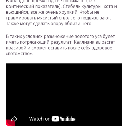
В холодное время года ее понижают (12°С —
критический показатель). Стебель культуры, хотя и
вьющийся, все же очень хрупкий. Чтобы не
травмировать мясистый ствол, его подвязывают.
Также могут сделать опору вблизи него.
В таких условиях размножение золотого уса будет
иметь потрясающий результат. Каллизия вырастет
красивой и сможет оставить после себя здоровое
«потомство».