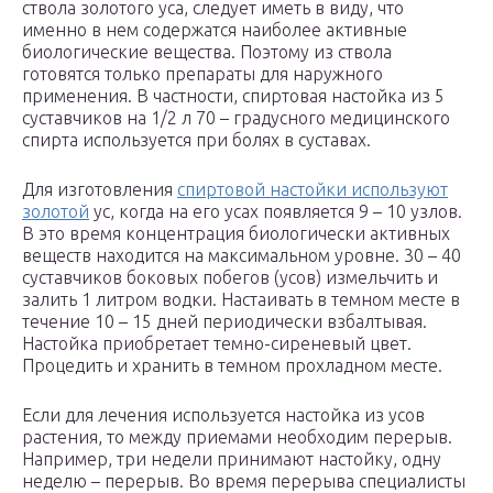
ствола золотого уса, следует иметь в виду, что
именно в нем содержатся наиболее активные
биологические вещества. Поэтому из ствола
готовятся только препараты для наружного
применения. В частности, спиртовая настойка из 5
суставчиков на 1/2 л 70 – градусного медицинского
спирта используется при болях в суставах.
Для изготовления
спиртовой настойки используют
золотой
ус, когда на его усах появляется 9 – 10 узлов.
В это время концентрация биологически активных
веществ находится на максимальном уровне. 30 – 40
суставчиков боковых побегов (усов) измельчить и
залить 1 литром водки. Настаивать в темном месте в
течение 10 – 15 дней периодически взбалтывая.
Настойка приобретает темно-сиреневый цвет.
Процедить и хранить в темном прохладном месте.
Если для лечения используется настойка из усов
растения, то между приемами необходим перерыв.
Например, три недели принимают настойку, одну
неделю – перерыв. Во время перерыва специалисты