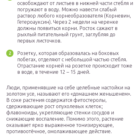
освобождают от листьев в нижней части стебля и
погружают в воду. Можно навести слабый
раствор любого корнеобразователя (Корневин,
Гетероауксин). Через 2 недели на черенке
должны появиться корни. Росток сажают в
рыхлый питательный грунт, заглубляя до
первых листочков.
Розетку, которая образовалась на боковых
побегах, отделяют с небольшой частью стебля.
Отрастание корней на розетке происходит тоже
в воде, в течение 12 – 15 дней.
Люди, применявшие на себе целебные настойки на
золотом усе, называют его «домашнем женьшенем».
В соке растения содержатся фитостеролы,
сдерживающие рост опухолевых клеток;
флавоноиды, укрепляющие стенки сосудов и
снижающие воспаление. Помимо этого, растение
оказывает ярко выраженное тонизирующее,
противоотёчное, омолаживающее действие.