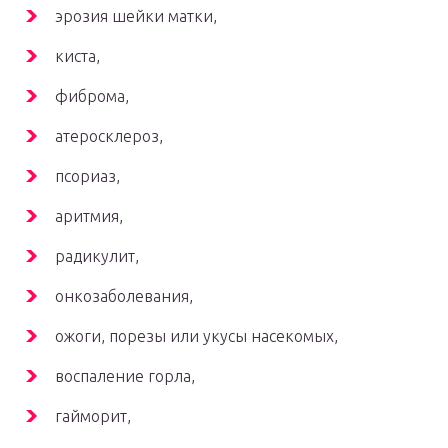
эрозия шейки матки,
киста,
фиброма,
атеросклероз,
псориаз,
аритмия,
радикулит,
онкозаболевания,
ожоги, порезы или укусы насекомых,
воспаление горла,
гайморит,