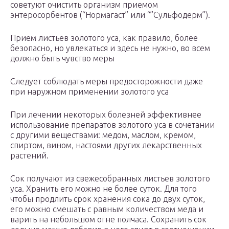
советуют очистить организм приемом
энтеросорбентов (“Нормагаст” или “”Сульфодерм”).
Прием листьев золотого уса, как правило, более
безопасно, но увлекаться и здесь не нужно, во всем
должно быть чувство меры
Следует соблюдать меры предосторожности даже
при наружном применении золотого уса
При лечении некоторых болезней эффективнее
использование препаратов золотого уса в сочетании
с другими веществами: медом, маслом, кремом,
спиртом, вином, настоями других лекарственных
растений.
Сок получают из свежесобранных листьев золотого
уса. Хранить его можно не более суток. Для того
чтобы продлить срок хранения сока до двух суток,
его можно смешать с равным количеством меда и
варить на небольшом огне полчаса. Сохранить сок