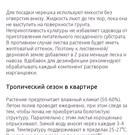
Для посадки черешка используют емкости без
отверстия внизу. Жидкость льют до тех пор, пока она
не выступить на поверхности грунта.
Неприхотливость культуры не избавляет садовода от
приготовления питательного посадочного субстрата.
В противном случае листва растения будет иметь
желтоватый оттенок. Поэтому к лиственной/
дерновой земле добавляют в 2 раза меньше песка и
навоза. Вдобавок для дезинфекции рекомендуют
обрабатывать каждый компонент раствором
марганцовки.
Тропический сезон в квартире
Растение предпочитает влажный климат (50-60%).
Летом полив проводят ежедневно, при этом следя за
тем, чтобы почва не приобретала болотистую
структуру. Параллельно с этим листья хорошенько
опрыскивают. Зимой воду вносят через каждые 3-4
дня. Температуру поддерживают в пределах 25-27°С.