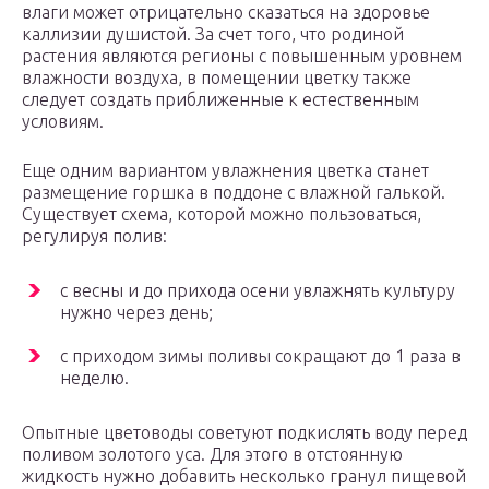
влаги может отрицательно сказаться на здоровье
каллизии душистой. За счет того, что родиной
растения являются регионы с повышенным уровнем
влажности воздуха, в помещении цветку также
следует создать приближенные к естественным
условиям.
Еще одним вариантом увлажнения цветка станет
размещение горшка в поддоне с влажной галькой.
Существует схема, которой можно пользоваться,
регулируя полив:
с весны и до прихода осени увлажнять культуру
нужно через день;
с приходом зимы поливы сокращают до 1 раза в
неделю.
Опытные цветоводы советуют подкислять воду перед
поливом золотого уса. Для этого в отстоянную
жидкость нужно добавить несколько гранул пищевой