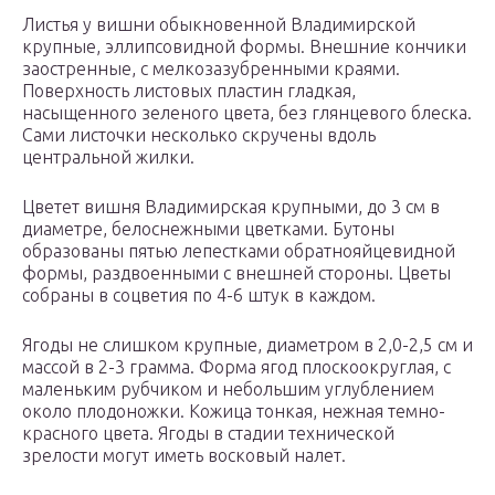
Листья у вишни обыкновенной Владимирской
крупные, эллипсовидной формы. Внешние кончики
заостренные, с мелкозазубренными краями.
Поверхность листовых пластин гладкая,
насыщенного зеленого цвета, без глянцевого блеска.
Сами листочки несколько скручены вдоль
центральной жилки.
Цветет вишня Владимирская крупными, до 3 см в
диаметре, белоснежными цветками. Бутоны
образованы пятью лепестками обратнояйцевидной
формы, раздвоенными с внешней стороны. Цветы
собраны в соцветия по 4-6 штук в каждом.
Ягоды не слишком крупные, диаметром в 2,0-2,5 см и
массой в 2-3 грамма. Форма ягод плоскоокруглая, с
маленьким рубчиком и небольшим углублением
около плодоножки. Кожица тонкая, нежная темно-
красного цвета. Ягоды в стадии технической
зрелости могут иметь восковый налет.