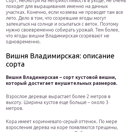
Сорт, несмотря на неприхотливость в уходе, не очень
походит для выращивания именно на дачных
участках. Конечно, если хозяева не проводят там все
лето. Дело в том, что созревшие ягоды могут
запекаться на солнце и осыпаться с веток. Поэтому
нужно своевременно собирать урожай. Тем более,
что ягоды вишни Владимирская созревают не
одновременно.
Вишня Владимирская: описание
сорта
Вишня Владимирская – сорт кустовой вишни,
который достигает внушительных размеров.
Взрослое деревце вырастает более 2 метров в
высоту. Ширина кустов еще больше – около 3
метров.
Кора имеет коричневато-серый оттенок. По мере
взросления дерева на коре появляются трещины,