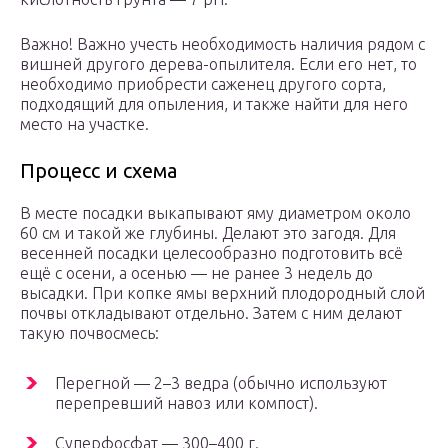
Важно! Важно учесть необходимость наличия рядом с
вишней другого дерева-опылителя. Если его нет, то
необходимо приобрести саженец другого сорта,
подходящий для опыления, и также найти для него
место на участке.
Процесс и схема
В месте посадки выкапывают яму диаметром около
60 см и такой же глубины. Делают это загодя. Для
весенней посадки целесообразно подготовить всё
ещё с осени, а осенью — не ранее 3 недель до
высадки. При копке ямы верхний плодородный слой
почвы откладывают отдельно. Затем с ним делают
такую почвосмесь:
Перегной — 2–3 ведра (обычно используют
перепревший навоз или компост).
Суперфосфат — 300–400 г.