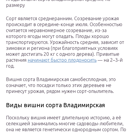
размеру
Сорт является среднеранним. Созревание урожая
происходит в середине-конце июля. Особенностью
считается неравномерное созревание, из-за
которого ягоды могут опадать. Плоды хорошо
транспортируются. Урожайность средняя, зависит от
зимовки и региона (при благоприятных условиях
может достигать 20 кг с одного дерева). Привитые
растения
начинают быстро плодоносить
— на 2–3-й
год.
Вишня сорта Владимирская самобесплодная, это
означает, что посадки только этих деревьев не
принесут урожая, рядом нужен сорт-опылитель.
Виды вишни сорта Владимирская
Поскольку вишня имеет длительную историю, а её
селекцией занимались многие садоводы-любители,
она не является генетически однородным сортом. По