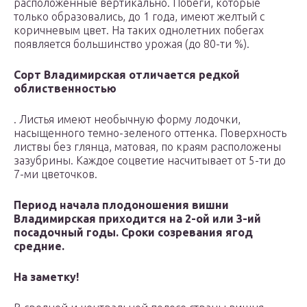
расположенные вертикально. Побеги, которые
только образовались, до 1 года, имеют желтый с
коричневым цвет. На таких однолетних побегах
появляется большинство урожая (до 80-ти %).
Сорт Владимирская отличается редкой
облиственностью
. Листья имеют необычную форму лодочки,
насыщенного темно-зеленого оттенка. Поверхность
листвы без глянца, матовая, по краям расположены
зазубрины. Каждое соцветие насчитывает от 5-ти до
7-ми цветочков.
Период начала плодоношения вишни
Владимирская приходится на 2-ой или 3-ий
посадочный годы. Сроки созревания ягод
средние.
На заметку!