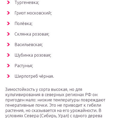
Тургеневка;
Гриот московский;
Полёвка;
Склянка розовая;
Васильевская;
Шубинка розовая;
Растунья;
Ширпотреб чёрная.
Зимостойкость у сорта высокая, но для
культивирования в северных регионах РФ он
пригоден мало: низкие температуры повреждают
генеративные почки. Это не приводит к гибели
растения, но сказывается на его урожайности. В
условиях Севера (Сибирь, Урал) с одного дерева