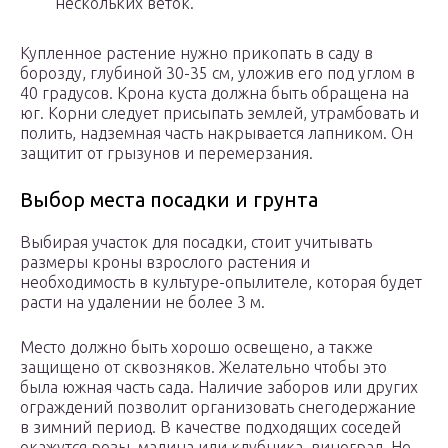
нескольких веток.
Купленное растение нужно прикопать в саду в
борозду, глубиной 30-35 см, уложив его под углом в
40 градусов. Крона куста должна быть обращена на
юг. Корни следует присыпать землей, утрамбовать и
полить, надземная часть накрывается лапником. Он
защитит от грызунов и перемерзания.
Выбор места посадки и грунта
Выбирая участок для посадки, стоит учитывать
размеры кроны взрослого растения и
необходимость в культуре-опылителе, которая будет
расти на удалении не более 3 м.
Место должно быть хорошо освещено, а также
защищено от сквозняков. Желательно чтобы это
была южная часть сада. Наличие заборов или других
ограждений позволит организовать снегодержание
в зимний период. В качестве подходящих соседей
окажутся розы, малина или клубника, виноград. Не