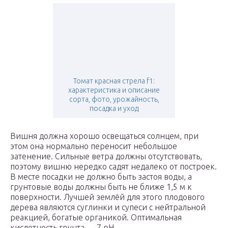
Томат красная стрела f1:
характеристика и описание
сорта, фото, урожайность,
посадка и уход
Вишня должна хорошо освещаться солнцем, при
этом она нормально переносит небольшое
затенение. Сильные ветра должны отсутствовать,
поэтому вишню нередко садят недалеко от построек.
В месте посадки не должно быть застоя воды, а
грунтовые воды должны быть не ближе 1,5 м к
поверхности. Лучшей землёй для этого плодового
дерева являются суглинки и супеси с нейтральной
реакцией, богатые органикой. Оптимальная
кислотность грунта — 7 pH.