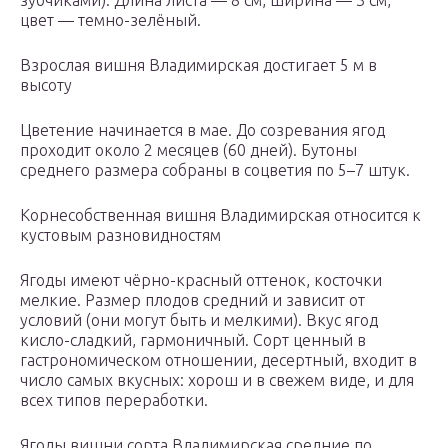
зубчиками). Длина листа — 8 см, ширина — 3 см,
цвет — темно-зелёный.
Взрослая вишня Владимирская достигает 5 м в
высоту
Цветение начинается в мае. До созревания ягод
проходит около 2 месяцев (60 дней). Бутоны
среднего размера собраны в соцветия по 5–7 штук.
Корнесобственная вишня Владимирская относится к
кустовым разновидностям
Ягоды имеют чёрно-красный оттенок, косточки
мелкие. Размер плодов средний и зависит от
условий (они могут быть и мелкими). Вкус ягод
кисло-сладкий, гармоничный. Сорт ценный в
гастрономическом отношении, десертный, входит в
число самых вкусных: хорош и в свежем виде, и для
всех типов переработки.
Ягоды вишни сорта Владимирская средние по