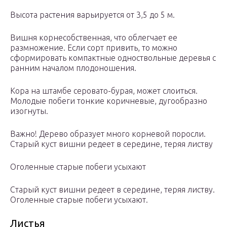
Высота растения варьируется от 3,5 до 5 м.
Вишня корнесобственная, что облегчает ее
размножение. Если сорт привить, то можно
сформировать компактные одноствольные деревья с
ранним началом плодоношения.
Кора на штамбе серовато-бурая, может слоиться.
Молодые побеги тонкие коричневые, дугообразно
изогнуты.
Важно! Дерево образует много корневой поросли.
Старый куст вишни редеет в середине, теряя листву
Оголенные старые побеги усыхают
Старый куст вишни редеет в середине, теряя листву.
Оголенные старые побеги усыхают.
Листья