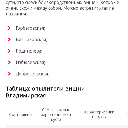
сути, это смесь близкородственных вишен, которые
очень схожи между собой. Можно встретить такие
названия:
Горбатовская;
Вязниковская;
Родителева;
Избылевская;
Добросельская.
Таблица: опылители вишни
Владимирская
Самые важные
Характеристики
Сорт вишни
характеристики
плодов
куста