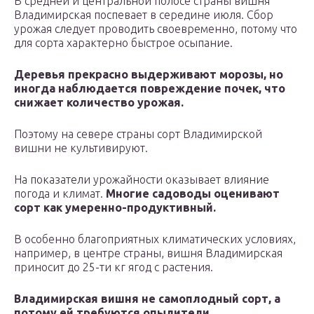
В средней и центральной полосе страны вишня
Владимирская поспевает в середине июля. Сбор
урожая следует проводить своевременно, потому что
для сорта характерно быстрое осыпание.
Деревья прекрасно выдерживают морозы, но
иногда наблюдается повреждение почек, что
снижает количество урожая.
Поэтому на севере страны сорт Владимирской
вишни не культивируют.
На показатели урожайности оказывает влияние
погода и климат.
Многие садоводы оценивают
сорт как умеренно-продуктивный.
В особенно благоприятных климатических условиях,
например, в центре страны, вишня Владимирская
приносит до 25-ти кг ягод с растения.
Владимирская вишня не самоплодный сорт, а
потому ей требуются опылители