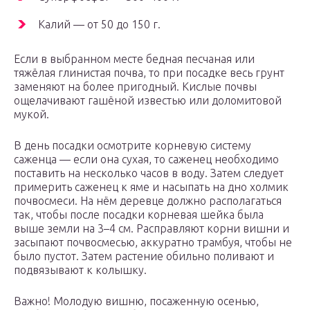
Калий — от 50 до 150 г.
Если в выбранном месте бедная песчаная или
тяжёлая глинистая почва, то при посадке весь грунт
заменяют на более пригодный. Кислые почвы
ощелачивают гашёной известью или доломитовой
мукой.
В день посадки осмотрите корневую систему
саженца — если она сухая, то саженец необходимо
поставить на несколько часов в воду. Затем следует
примерить саженец к яме и насыпать на дно холмик
почвосмеси. На нём деревце должно располагаться
так, чтобы после посадки корневая шейка была
выше земли на 3–4 см. Расправляют корни вишни и
засыпают почвосмесью, аккуратно трамбуя, чтобы не
было пустот. Затем растение обильно поливают и
подвязывают к колышку.
Важно! Молодую вишню, посаженную осенью,