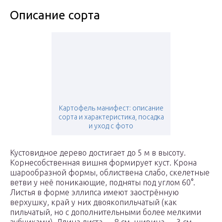
Описание сорта
Картофель манифест: описание
сорта и характеристика, посадка
и уход с фото
Кустовидное дерево достигает до 5 м в высоту.
Корнесобственная вишня формирует куст. Крона
шарообразной формы, облиствена слабо, скелетные
ветви у неё поникающие, подняты под углом 60°.
Листья в форме эллипса имеют заострённую
верхушку, край у них двоякопильчатый (как
пильчатый, но с дополнительными более мелкими