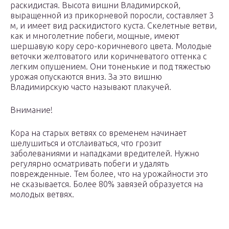
раскидистая. Высота вишни Владимирской,
выращенной из прикорневой поросли, составляет 3
м, и имеет вид раскидистого куста. Скелетные ветви,
как и многолетние побеги, мощные, имеют
шершавую кору серо-коричневого цвета. Молодые
веточки желтоватого или коричневатого оттенка с
легким опушением. Они тоненькие и под тяжестью
урожая опускаются вниз. За это вишню
Владимирскую часто называют плакучей.
Внимание!
Кора на старых ветвях со временем начинает
шелушиться и отслаиваться, что грозит
заболеваниями и нападками вредителей. Нужно
регулярно осматривать побеги и удалять
поврежденные. Тем более, что на урожайности это
не сказывается. Более 80% завязей образуется на
молодых ветвях.