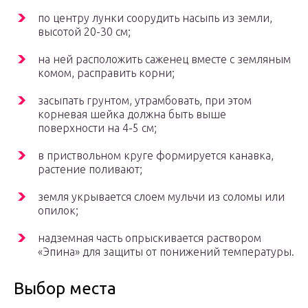
по центру лунки соорудить насыпь из земли,
высотой 20-30 см;
на ней расположить саженец вместе с земляным
комом, расправить корни;
засыпать грунтом, утрамбовать, при этом
корневая шейка должна быть выше
поверхности на 4-5 см;
в приствольном круге формируется канавка,
растение поливают;
земля укрывается слоем мульчи из соломы или
опилок;
надземная часть опрыскивается раствором
«Эпина» для защиты от понижений температуры.
Выбор места