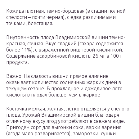
Кожица плотная, темно-бордовая (в стадии полной
спелости – почти черная), с едва различимыми
точками, блестящая.
Внутренность плода Владимирской вишни темно-
красная, сочная. Вкус сладкий (сахара содержится
более 11%), с выраженной вишневой кислинкой.
Содержание аскорбиновой кислоты 26 мг в 100 г
продукта.
Важно! На сладость вишни прямое влияние
оказывает количество солнечных жарких дней в
текущем сезоне. В прохладное и дождливое лето
кислоты в плодах больше, чем в жаркое
Косточка мелкая, желтая, легко отделяется у спелого
плода. Урожай Владимирской вишни благодаря
отличному вкусу ягод употребляют в свежем виде.
Пригоден сорт для выгонки сока, варки варения
(ягода мало разваривается), заморозки, сушки.