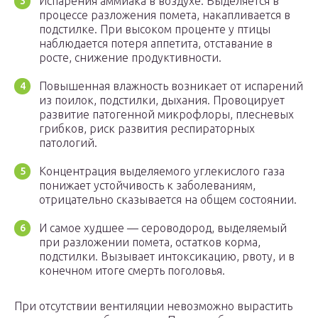
Испарения аммиака в воздухе. Выделяется в
процессе разложения помета, накапливается в
подстилке. При высоком проценте у птицы
наблюдается потеря аппетита, отставание в
росте, снижение продуктивности.
Повышенная влажность возникает от испарений
из поилок, подстилки, дыхания. Провоцирует
развитие патогенной микрофлоры, плесневых
грибков, риск развития респираторных
патологий.
Концентрация выделяемого углекислого газа
понижает устойчивость к заболеваниям,
отрицательно сказывается на общем состоянии.
И самое худшее — сероводород, выделяемый
при разложении помета, остатков корма,
подстилки. Вызывает интоксикацию, рвоту, и в
конечном итоге смерть поголовья.
При отсутствии вентиляции невозможно вырастить