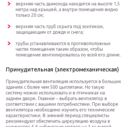
верхняя часть дымохода находится на высоте 1,5
метра над крышей, а внутри помещения видно
только 20 см;
верхняя часть труб скрыта под зонтиком,
защищающим от дождя и снега;
трубы устанавливаются в противоположных
частях помещения таким образом, чтобы
помещение вентилировалось по всей его длине.
Принудительная (электромеханическая)
Принудительная вентиляция используется в больших
зданиях с более чем 500 цыплятами. Но такую
систему можно использовать и в птичниках на
заднем дворе. Главное – выбрать вентилятор в
соответствии с вашими потребностями. При выборе
вентилятора необходимо изучить его технические
характеристики. В зимний период специалисты
рекомендуют обеспечить циркуляцию воздуха в
количестве 4-6 кубических метров на 1 кг живой