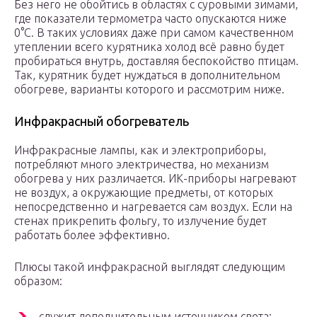
Без него не обойтись в областях с суровыми зимами,
где показатели термометра часто опускаются ниже
0°C. В таких условиях даже при самом качественном
утеплении всего курятника холод всё равно будет
пробираться внутрь, доставляя беспокойство птицам.
Так, курятник будет нуждаться в дополнительном
обогреве, варианты которого и рассмотрим ниже.
Инфракрасный обогреватель
Инфракрасные лампы, как и электроприборы,
потребляют много электричества, но механизм
обогрева у них различается. ИК-приборы нагревают
не воздух, а окружающие предметы, от которых
непосредственно и нагревается сам воздух. Если на
стенах прикрепить фольгу, то излучение будет
работать более эффективно.
Плюсы такой инфракрасной выглядят следующим
образом:
служит дополнительным источником света;