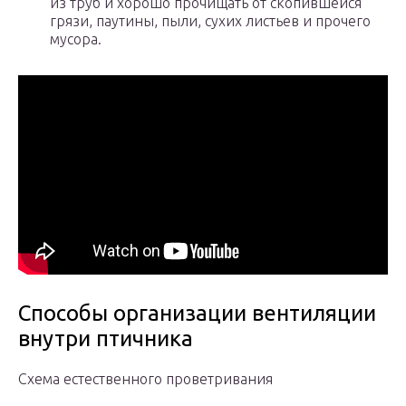
из труб и хорошо прочищать от скопившейся
грязи, паутины, пыли, сухих листьев и прочего
мусора.
Способы организации вентиляции
внутри птичника
Схема естественного проветривания