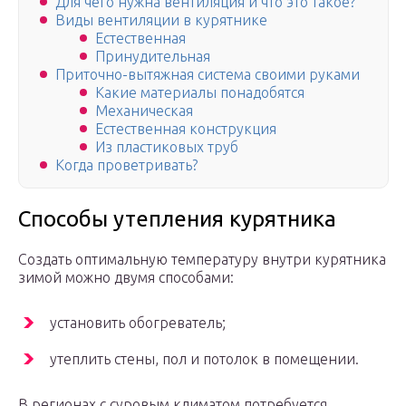
Для чего нужна вентиляция и что это такое?
Виды вентиляции в курятнике
Естественная
Принудительная
Приточно-вытяжная система своими руками
Какие материалы понадобятся
Механическая
Естественная конструкция
Из пластиковых труб
Когда проветривать?
Способы утепления курятника
Создать оптимальную температуру внутри курятника
зимой можно двумя способами:
установить обогреватель;
утеплить стены, пол и потолок в помещении.
В регионах с суровым климатом потребуется