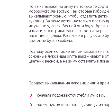
Но выкапывают на зиму не только те сорта
морозоустойчивостью. Некоторые гибридны
выкапывают осенью, чтобы отделить детки,
луковиц. За зиму детки настолько плотно п
их уже не удастся. Весной они будут брать
и влаги, что отрицательно скажется на ра
растения в целом. Растение в результате б
цветение будет слабым.
Поэтому осенью такие лилии также выкапыв
основные луковицы опять высаживают в от
цветник весной, а на зиму оставлять в пом
Процесс выкапывания луковиц лилий произ
сначала подрезаются стебли луковиц;
затем нужно выкопать луковицы из з