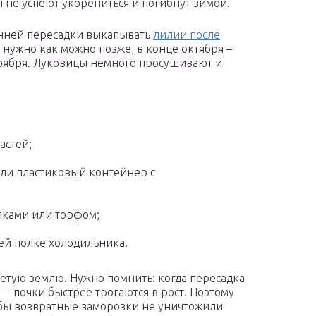
 не успеют укорениться и погибнут зимой.
нней пересадки выкапывать
лилии после
нужно как можно позже, в конце октября –
оября. Луковицы немного просушивают и
астей;
ли пластиковый контейнер с
ками или торфом;
ей полке холодильника.
тую землю. Нужно помнить: когда пересадка
 — почки быстрее трогаются в рост. Поэтому
обы возвратные заморозки не уничтожили