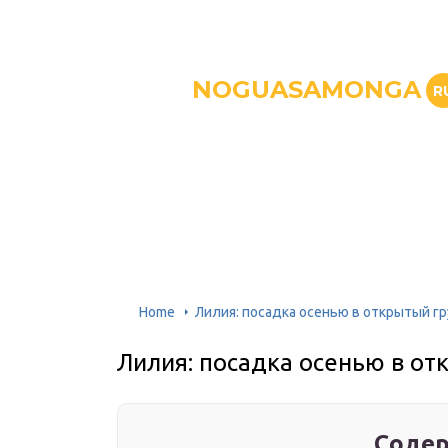
NOGUASAMONGA
R
Home
Лилия: посадка осенью в открытый гр
Лилия: посадка осенью в от
Содер