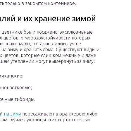
ть только в закрытом контейнере.
лий и их хранение зимой
в цветнике были посажены эксклюзивные
их цветов, о морозоустойчивости которых
ы знают мало, то такие лилии лучше
 на зиму и хранить дома. Существуют виды и
их цветов, которые слишком нежные и даже
шем утеплении могут вымерзнуть за зиму:
иканские;
нноцветковые;
очные гибриды.
й на зиму
пересаживают в оранжерею либо
ном случае луковицы этих сортов осенью