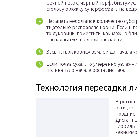
речной песок, черный торф, биогумус.
столовую ложку суперфосфата на ведр
Насыпать небольшое количество субстр
тщательно расправляя корни. Если к 
то луковицы поместить, как можно бли
располагаться в одной плоскости.
Засыпать луковицу землей до начала ч
Если почва сухая, то умеренно увлажни
поливать до начала роста листьев.
Технология пересадки л
В регион
рано, пе
Поздние 
Дистант 
гибриды 
зависимо