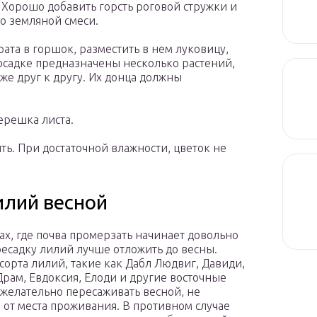
 Хорошо добавить горсть роговой стружки и
о земляной смеси.
ата в горшок, разместить в нем луковицу,
посадке предназначены несколько растений,
же друг к другу. Их донца должны
ерешка листа.
ть. При достаточной влажности, цветок не
илий весной
ах, где почва промерзать начинает довольно
ресадку лилий лучше отложить до весны.
сорта лилий, такие как Дабл Людвиг, Давиди,
Драм, Евдоксия, Елоди и другие восточные
желательно пересаживать весной, не
 от места проживания. В противном случае