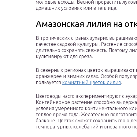
молодые всходы. Весной прорастить луков
домашних условиях или в теплице.
Амазонская лилия на от
В тропических странах эухарис выращиваю
качестве садовой культуры. Растение спос
длительно сохранять свежесть. Поэтому ли
культивируют для среза.
В северных регионах цветок выращивают 
оранжерее и зимних садах. Особой популя
пользуется
комнатный цветок лилия
.
Цветоводы часто экспериментируют с эуха
Контейнерное растение способно выдержа
условия умеренного континентального кли
теплое время года. Желательно подготовит
балконе. Цветок сможет сохранить свою де
температурных колебаний и внезапного но