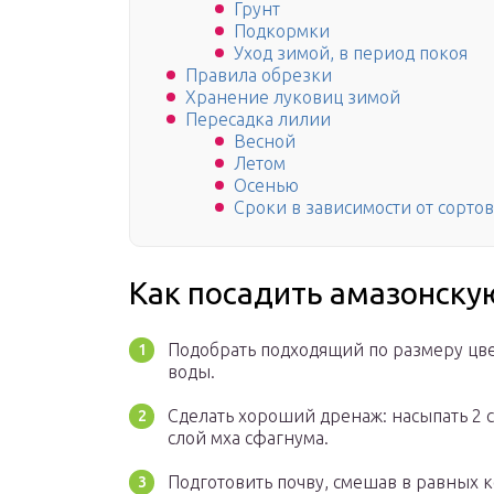
Грунт
Подкормки
Уход зимой, в период покоя
Правила обрезки
Хранение луковиц зимой
Пересадка лилии
Весной
Летом
Осенью
Сроки в зависимости от сорто
Как посадить амазонску
Подобрать подходящий по размеру цве
воды.
Сделать хороший дренаж: насыпать 2 с
слой мха сфагнума.
Подготовить почву, смешав в равных 