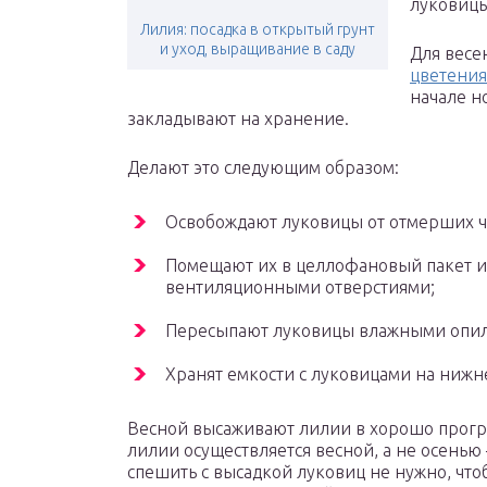
луковицы
Лилия: посадка в открытый грунт
и уход, выращивание в саду
Для весе
цветения
начале н
закладывают на хранение.
Делают это следующим образом:
Освобождают луковицы от отмерших ч
Помещают их в целлофановый пакет и
вентиляционными отверстиями;
Пересыпают луковицы влажными опил
Хранят емкости с луковицами на нижн
Весной высаживают лилии в хорошо прогре
лилии осуществляется весной, а не осенью
спешить с высадкой луковиц не нужно, чт