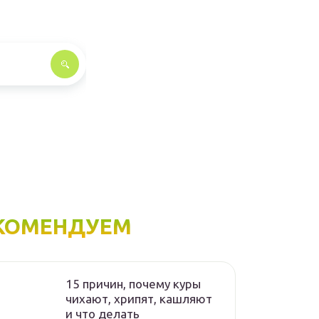
КОМЕНДУЕМ
15 причин, почему куры
чихают, хрипят, кашляют
и что делать