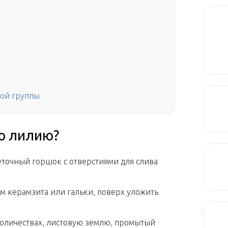
вой группы
ю лилию?
точный горшок с отверстиями для слива
м керамзита или гальки, поверх уложить
количествах, листовую землю, промытый