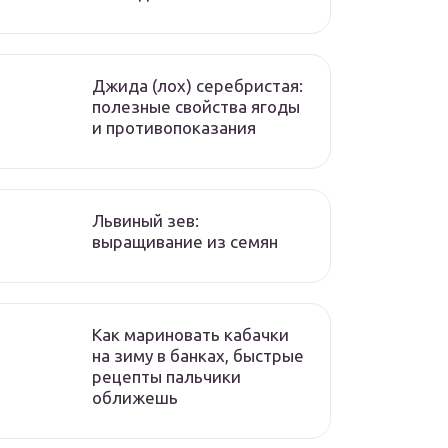
Джида (лох) серебристая:
полезные свойства ягоды
и противопоказания
Львиный зев:
выращивание из семян
Как мариновать кабачки
на зиму в банках, быстрые
рецепты пальчики
оближешь