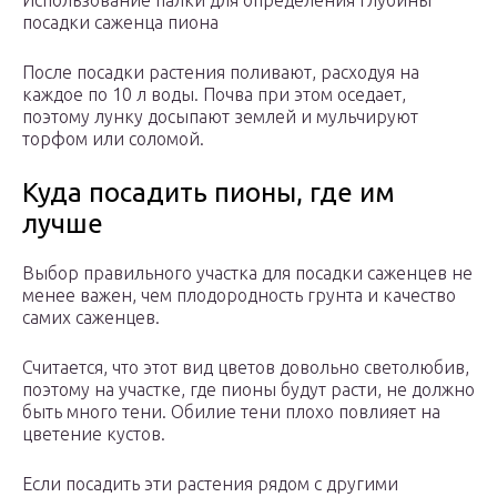
Использование палки для определения глубины
посадки саженца пиона
После посадки растения поливают, расходуя на
каждое по 10 л воды. Почва при этом оседает,
поэтому лунку досыпают землей и мульчируют
торфом или соломой.
Куда посадить пионы, где им
лучше
Выбор правильного участка для посадки саженцев не
менее важен, чем плодородность грунта и качество
самих саженцев.
Считается, что этот вид цветов довольно светолюбив,
поэтому на участке, где пионы будут расти, не должно
быть много тени. Обилие тени плохо повлияет на
цветение кустов.
Если посадить эти растения рядом с другими