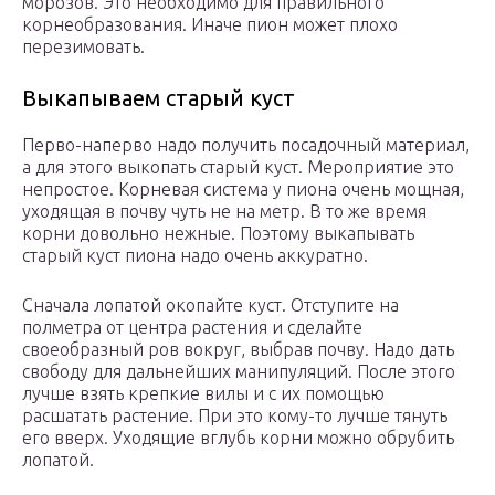
морозов. Это необходимо для правильного
корнеобразования. Иначе пион может плохо
перезимовать.
Выкапываем старый куст
Перво-наперво надо получить посадочный материал,
а для этого выкопать старый куст. Мероприятие это
непростое. Корневая система у пиона очень мощная,
уходящая в почву чуть не на метр. В то же время
корни довольно нежные. Поэтому выкапывать
старый куст пиона надо очень аккуратно.
Сначала лопатой окопайте куст. Отступите на
полметра от центра растения и сделайте
своеобразный ров вокруг, выбрав почву. Надо дать
свободу для дальнейших манипуляций. После этого
лучше взять крепкие вилы и с их помощью
расшатать растение. При это кому-то лучше тянуть
его вверх. Уходящие вглубь корни можно обрубить
лопатой.