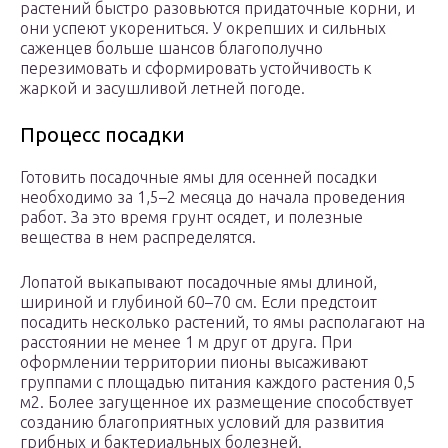
растений быстро разовьются придаточные корни, и
они успеют укорениться. У окрепших и сильных
саженцев больше шансов благополучно
перезимовать и сформировать устойчивость к
жаркой и засушливой летней погоде.
Процесс посадки
Готовить посадочные ямы для осенней посадки
необходимо за 1,5–2 месяца до начала проведения
работ. За это время грунт осядет, и полезные
вещества в нем распределятся.
Лопатой выкапывают посадочные ямы длиной,
шириной и глубиной 60–70 см. Если предстоит
посадить несколько растений, то ямы располагают на
расстоянии не менее 1 м друг от друга. При
оформлении территории пионы высаживают
группами с площадью питания каждого растения 0,5
м2. Более загущенное их размещение способствует
созданию благоприятных условий для развития
грибных и бактериальных болезней.