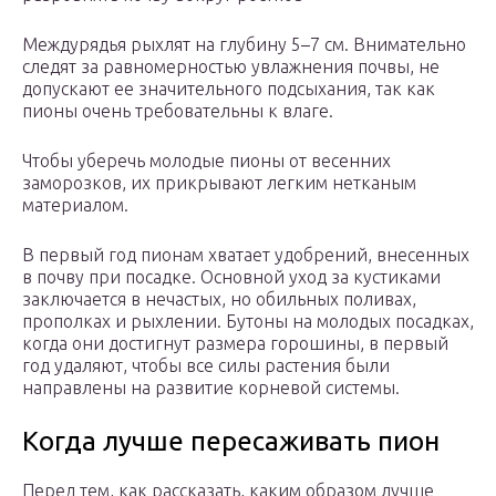
Междурядья рыхлят на глубину 5–7 см. Внимательно
следят за равномерностью увлажнения почвы, не
допускают ее значительного подсыхания, так как
пионы очень требовательны к влаге.
Чтобы уберечь молодые пионы от весенних
заморозков, их прикрывают легким нетканым
материалом.
В первый год пионам хватает удобрений, внесенных
в почву при посадке. Основной уход за кустиками
заключается в нечастых, но обильных поливах,
прополках и рыхлении. Бутоны на молодых посадках,
когда они достигнут размера горошины, в первый
год удаляют, чтобы все силы растения были
направлены на развитие корневой системы.
Когда лучше пересаживать пион
Перед тем, как рассказать, каким образом лучше