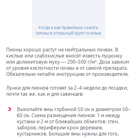
Когда и как правильно сажать
пионы в открытый грунт осенью
Пионы хорошо растут на нейтральных почвах. В
кислые или слабокислые вносят известь-пушонку
или доломитовую муку — 200–500 г/м². Доза зависит
от уровня кислотности почвы и от самого́ препарата.
Обязательно читайте инструкцию от производителя.
Лунки для пионов готовят за 2–4 недели до посадки,
почти так же, как и для саженцев:
Выкопайте ямы глубиной 50 см и диаметром 50–
60 см. Схема размещения пионов: 1 м между
кустами и 2 м от ближайших объектов: стен,
заборов, периферии крон деревьев,
кустарников. Большие ямы нужны для того,