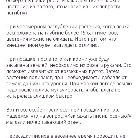
обмерзать почки роста. И как следствие – плохое
цветение из-за того, что многие из них попросту
погибнут.
При чрезмерном заглублении растения, когда почка
расположена на глубине более 15 сантиметров,
цветения можно не ожидать. И это при том, что
внешне пион будет выглядеть отлично.
При посадке, после того как корни уже будут
засыпаны землей, необходимо их обжать руками. Это
поможет избавиться от возможных пустот. Затем
растение поливают, при необходимости добавляют
землю до нужного уровня. При жаркой погоде землю
надо после полива мульчировать, чтобы влага не
испарялась слишком быстро.
Вот и все особенности осенней посадки пионов.
Надеемся, что на вопрос: «Как сажать пионы осенью?»
мы дали исчерпывающий ответ.
Пересадку пионов в весеннее время проводить не