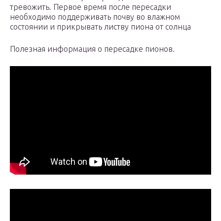
тревожить. Первое время после пересадки
необходимо поддерживать почву во влажном
состоянии и прикрывать листву пиона от солнца
Полезная информация о пересадке пионов.