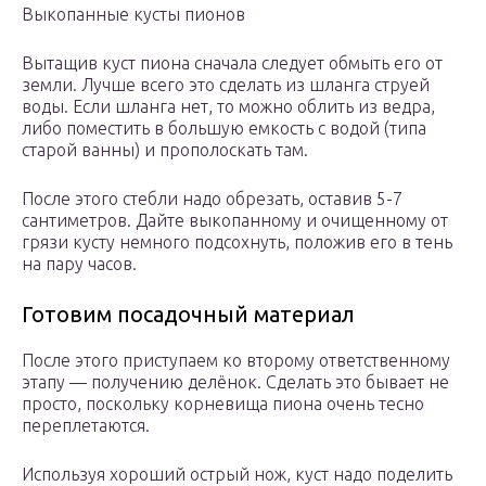
Выкопанные кусты пионов
Вытащив куст пиона сначала следует обмыть его от
земли. Лучше всего это сделать из шланга струей
воды. Если шланга нет, то можно облить из ведра,
либо поместить в большую емкость с водой (типа
старой ванны) и прополоскать там.
После этого стебли надо обрезать, оставив 5-7
сантиметров. Дайте выкопанному и очищенному от
грязи кусту немного подсохнуть, положив его в тень
на пару часов.
Готовим посадочный материал
После этого приступаем ко второму ответственному
этапу — получению делёнок. Сделать это бывает не
просто, поскольку корневища пиона очень тесно
переплетаются.
Используя хороший острый нож, куст надо поделить