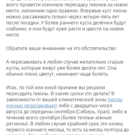
всего провести осеннюю пересадку пионов на новое
место, напомним одно правило. Впервые куст пиона
можно рассаживать только через четыре-пять лет
после посадки. У более раннего куста делёнки будут
слабыми, и они будут хуже расти и цвести на новом
месте
Обратите ваше внимание на это обстоятельство
А пересаживать в любом случае желательно старые
кусты, которые живут уже более десяти лет. Она
обычно плохо цветут, начинают чаще болеть.
Итак, по той или иной причине вы решили
пересадить пионы. В какие сроки это делать? В
зависимости от вашей климатической зоны
пионы
осенью пересаживают
либо с двадцатых чисел
августа до середины сентября (Сибирь, Урал), либо в
течение всего сентября (более теплые южные
регионы). В любом случае крайний срок это конец
первого осеннего месяца, то есть за месяц-полтора до