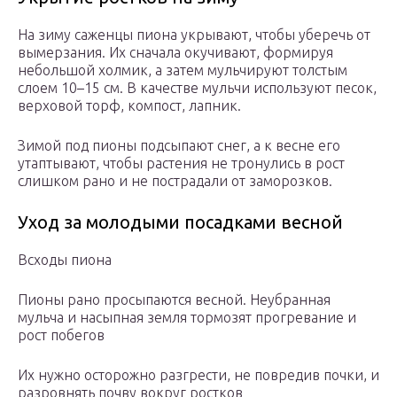
На зиму саженцы пиона укрывают, чтобы уберечь от
вымерзания. Их сначала окучивают, формируя
небольшой холмик, а затем мульчируют толстым
слоем 10–15 см. В качестве мульчи используют песок,
верховой торф, компост, лапник.
Зимой под пионы подсыпают снег, а к весне его
утаптывают, чтобы растения не тронулись в рост
слишком рано и не пострадали от заморозков.
Уход за молодыми посадками весной
Всходы пиона
Пионы рано просыпаются весной. Неубранная
мульча и насыпная земля тормозят прогревание и
рост побегов
Их нужно осторожно разгрести, не повредив почки, и
разровнять почву вокруг ростков