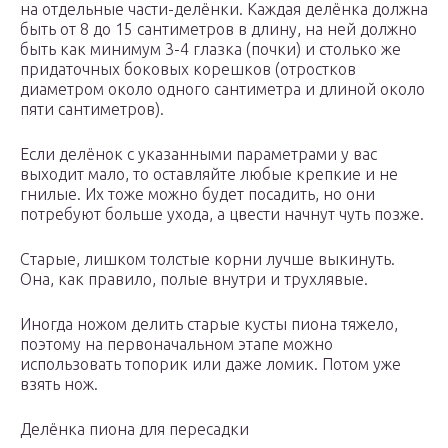
на отдельные части-делёнки. Каждая делёнка должна
быть от 8 до 15 сантиметров в длину, на ней должно
быть как минимум 3-4 глазка (почки) и столько же
придаточных боковых корешков (отростков
диаметром около одного сантиметра и длиной около
пяти сантиметров).
Если делёнок с указанными параметрами у вас
выходит мало, то оставляйте любые крепкие и не
гнилые. Их тоже можно будет посадить, но они
потребуют больше ухода, а цвести начнут чуть позже.
Старые, лишком толстые корни лучше выкинуть.
Она, как правило, полые внутри и трухлявые.
Иногда ножом делить старые кусты пиона тяжело,
поэтому на первоначальном этапе можно
использовать топорик или даже ломик. Потом уже
взять нож.
Делёнка пиона для пересадки