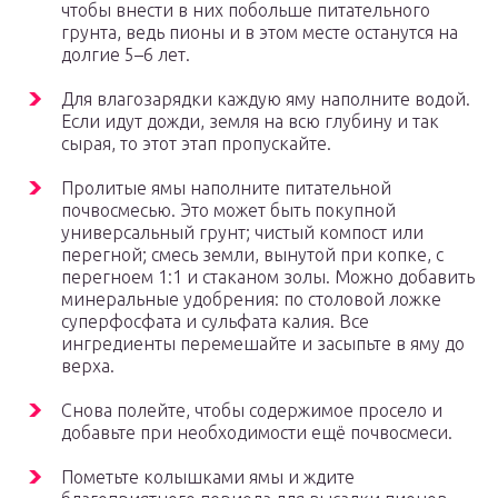
чтобы внести в них побольше питательного
грунта, ведь пионы и в этом месте останутся на
долгие 5–6 лет.
Для влагозарядки каждую яму наполните водой.
Если идут дожди, земля на всю глубину и так
сырая, то этот этап пропускайте.
Пролитые ямы наполните питательной
почвосмесью. Это может быть покупной
универсальный грунт; чистый компост или
перегной; смесь земли, вынутой при копке, с
перегноем 1:1 и стаканом золы. Можно добавить
минеральные удобрения: по столовой ложке
суперфосфата и сульфата калия. Все
ингредиенты перемешайте и засыпьте в яму до
верха.
Снова полейте, чтобы содержимое просело и
добавьте при необходимости ещё почвосмеси.
Пометьте колышками ямы и ждите