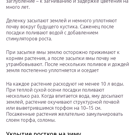
заглубление – к загниванию и задержке цветения на
много лет.
Деленку засыпают землей и немного уплотняют
почву вокруг будущего кустика. Саженец после
посадки поливают водой с добавлением
стимуляторов роста.
При засыпке ямы землю осторожно прижимают к
корням растения, а после засыпки ямы почву не
утрамбовывают. После нескольких поливов и дождей
земля постепенно уплотняется и оседает
На каждое растение расходуют не менее 10 л воды.
При теплой сухой осени посадки поливают
несколько раз. Когда впитается вода, яму досыпают
землей, растение окучивают структурной почвой
или выветрившимся торфом на 10–15 см.
Посаженные растения желательно замульчировать
слоем торфа, соломы.
Укрытие ростков на зиму