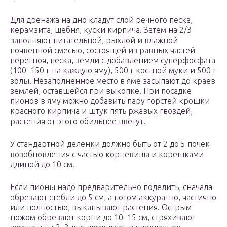
Для дренажа на дно кладут слой речного песка,
керамзита, щебня, куски кирпича. Затем на 2/3
заполняют питательной, рыхлой и влажной
почвенной смесью, состоящей из равных частей
перегноя, песка, земли с добавлением суперфосфата
(100–150 г на каждую яму), 500 г костной муки и 500 г
золы. Незаполненное место в яме засыпают до краев
землей, оставшейся при выкопке. При посадке
пионов в яму можно добавить пару горстей крошки
красного кирпича и штук пять ржавых гвоздей,
растения от этого обильнее цветут.
У стандартной деленки должно быть от 2 до 5 почек
возобновления с частью корневища и корешками
длиной до 10 см.
Если пионы надо предварительно поделить, сначала
обрезают стебли до 5 см, а потом аккуратно, частично
или полностью, выкапывают растения. Острым
ножом обрезают корни до 10–15 см, стряхивают