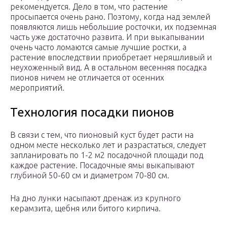
рекомендуется. Дело в том, что растение
просыпается очень рано. Поэтому, когда над землей
появляются лишь небольшие росточки, их подземная
часть уже достаточно развита. И при выкапывании
очень часто ломаются самые лучшие ростки, а
растение впоследствии приобретает неряшливый и
неухоженный вид. А в остальном весенняя посадка
пионов ничем не отличается от осенних
мероприятий.
Технология посадки пионов
В связи с тем, что пионовый куст будет расти на
одном месте несколько лет и разрастаться, следует
запланировать по 1-2 м2 посадочной площади под
каждое растение. Посадочные ямы выкапывают
глубиной 50-60 см и диаметром 70-80 см.
На дно лунки насыпают дренаж из крупного
керамзита, щебня или битого кирпича.