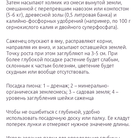
Затем насыпают холмик из смеси вынутой земли,
смешанной с перепревшим навозом или компостом
(5-6 кг), древесной золы (0,5 литровая банка) и
калийно-фосфорных удобрений (например, по 100 г
сернокислого калия и двойного суперфосфата).
Саженец опускают в яму, расправляют корни,
направляя их вниз, и засыпают оставшейся землей.
Точку роста при этом заглубляют на 3-5 см. При
более глубокой посадке растение будет слабым,
склонным к частым болезням, цветение будет
скудным или вообще отсутствовать.
Посадка пиона: 1 – дренаж; 2 – минерально-
органическая землесмесь; 3 – садовая земля; 4 –
уровень заглубления шейки саженца
Чтобы не ошибиться с глубиной, удобно
использовать посадочную доску или палку. Ее кладут
поперек лунки и отмеряют нужное значение длины.