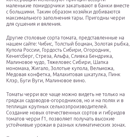
маленькие помидорчики закатывают в банки вместе
с большими. Таким образом хозяйки добиваются
максимального заполнения тары. Пригодны черри
для сушения и вяления.
Другие столовые сорта томата, представленные на
нашем сайте: Чибис, Толстый боцман, Золотая рыбка,
Купола России, Гордость Сибири, Огородник,
Кенигсберг, Стреза, Альфа, Сливка Бендрика,
Малиновое чудо, Тяжеловес Сибири, Шапка
мономаха, Жигало, Золотые купола, Вельможа,
Медовая конфетка, Малахитовая шкатулка, Пинк
Клэр, Буги Вуги, Малиновое вино.
Томаты черри все чаще можно видеть не только на
грядках садоводов-огородников, но и на полях и в
теплицах крупных сельхозпроизводителей.
Создание новых отечественных сортов и гибридов
томатов черри f1, позволяет получать высокие
устойчивые урожаи в разных климатических зонах.