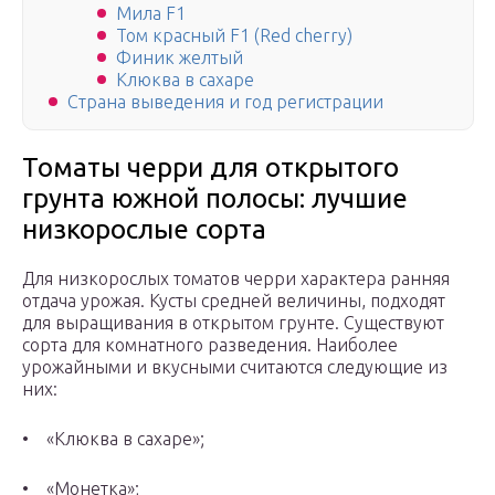
Мила F1
Том красный F1 (Red cherry)
Финик желтый
Клюква в сахаре
Страна выведения и год регистрации
Томаты черри для открытого
грунта южной полосы: лучшие
низкорослые сорта
Для низкорослых томатов черри характера ранняя
отдача урожая. Кусты средней величины, подходят
для выращивания в открытом грунте. Существуют
сорта для комнатного разведения. Наиболее
урожайными и вкусными считаются следующие из
них:
• «Клюква в сахаре»;
• «Монетка»;