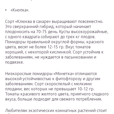
• «Кнопка».
Сорт «Клюква в сахаре» выращивают повсеместно.
Это сверхранний гибрид, который начинает
плодоносить на 70-75 день. Кусты высокоурожайные,
с одного квадрата собирают до трех кг плодов.
Помидоры правильной округлой формы, красного
цвета, весят не более 12-15 гр. Вкус томатов
хороший, с некоторой кислинкой. Сорт устойчив к
заболеваниям, не нуждается в пасынковании и
подвязке.
Низкорослые помидоры «Монетка» отличаются
высокой устойчивостью к фитофторозу и другим
заболеваниям. Сорт скороспелый с мелкими
плодами, вес которых не превышает 10-12 гр.
Томаты красивого желтого цвета, приятного сладкого
вкуса, больше подходят для свежего потребления.
Любителям экзотических комнатных растений стоит