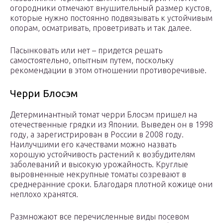
огородники отмечают внушительный размер кустов,
которые нужно постоянно подвязывать к устойчивым
опорам, осматривать, проветривать и так далее.
Пасынковать или нет – придется решать
самостоятельно, опытным путем, поскольку
рекомендации в этом отношении противоречивые.
Черри Блосэм
Детерминантный томат черри Блосэм пришел на
отечественные грядки из Японии. Выведен он в 1998
году, а зарегистрирован в России в 2008 году.
Наилучшими его качествами можно назвать
хорошую устойчивость растений к возбудителям
заболеваний и высокую урожайность. Круглые
выровненные некрупные томаты созревают в
среднеранние сроки. Благодаря плотной кожице они
неплохо хранятся.
Размножают все перечисленные виды посевом