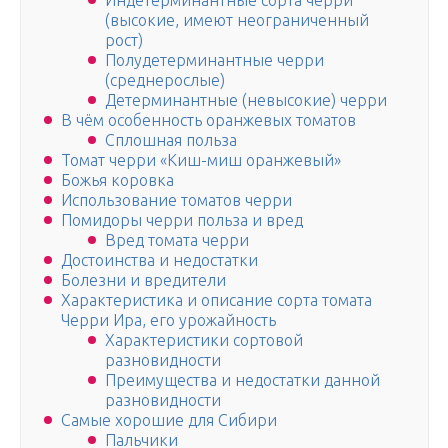
Индетерминантные сорта черри
(высокие, имеют неограниченный
рост)
Полудетерминантные черри
(среднерослые)
Детерминантные (невысокие) черри
В чём особенность оранжевых томатов
Сплошная польза
Томат черри «Киш-миш оранжевый»
Божья коровка
Использование томатов черри
Помидоры черри польза и вред
Вред томата черри
Достоинства и недостатки
Болезни и вредители
Характеристика и описание сорта томата
Черри Ира, его урожайность
Характеристики сортовой
разновидности
Преимущества и недостатки данной
разновидности
Самые хорошие для Сибири
Пальчики