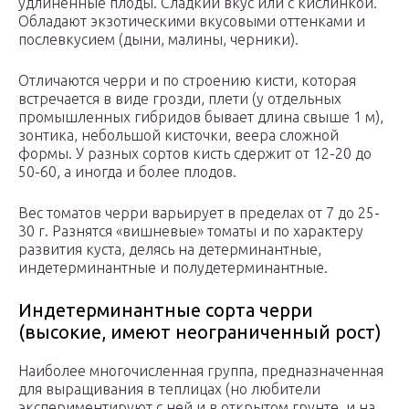
удлиненные плоды. Сладкий вкус или с кислинкой.
Обладают экзотическими вкусовыми оттенками и
послевкусием (дыни, малины, черники).
Отличаются черри и по строению кисти, которая
встречается в виде грозди, плети (у отдельных
промышленных гибридов бывает длина свыше 1 м),
зонтика, небольшой кисточки, веера сложной
формы. У разных сортов кисть сдержит от 12-20 до
50-60, а иногда и более плодов.
Вес томатов черри варьирует в пределах от 7 до 25-
30 г. Разнятся «вишневые» томаты и по характеру
развития куста, делясь на детерминантные,
индетерминантные и полудетерминантные.
Индетерминантные сорта черри
(высокие, имеют неограниченный рост)
Наиболее многочисленная группа, предназначенная
для выращивания в теплицах (но любители
экспериментируют с ней и в открытом грунте, и на