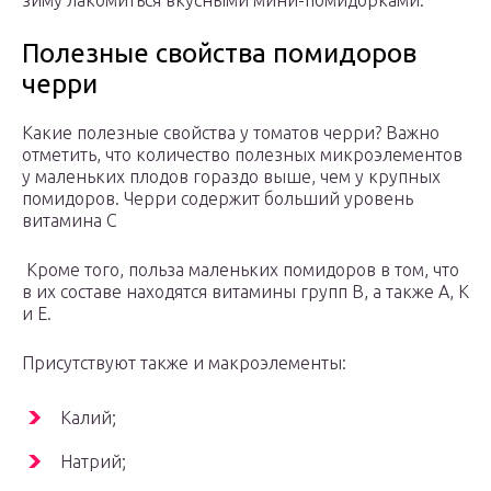
зиму лакомиться вкусными мини-помидорками.
Полезные свойства помидоров
черри
Какие полезные свойства у томатов черри? Важно
отметить, что количество полезных микроэлементов
у маленьких плодов гораздо выше, чем у крупных
помидоров. Черри содержит больший уровень
витамина С
Кроме того, польза маленьких помидоров в том, что
в их составе находятся витамины групп В, а также А, К
и Е.
Присутствуют также и макроэлементы:
Калий;
Натрий;