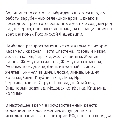
Большинство сортов и гибридов являются плодом
работы зарубежных селекционеров. Однако в
последнее время отечественные ученые создали ряд
видов черри, приспособленных для выращивания во
всех регионах Российской Федерации.
Наиболее распространенные сорта томатов черри:
Карамель красная, Настя Сластена, Розовый изюм,
Золотая капля, Черный, Желтая вишня, Желтая
вишня, Жемчужина желтая, Жемчужина красная,
Розовая жемчужина, Финик красный, Финик
желтый, Зимняя вишня, Блосэм, Линда, Вишня
красная, Свит, Клубничный, Лиза, Ира,
Черрипальчики, Спрут, Шоколадный зайчик,
Вишневый водопад, Медовая конфетка, Киш миш
красный
В настоящее время в Государственный реестр
селекционных достижений, допущенных в
использованию на территории РФ, внесено порядка