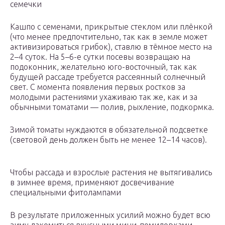
семечки
Кашпо с семенами, прикрытые стеклом или плёнкой
(что менее предпочтительно, так как в земле может
активизироваться грибок), ставлю в тёмное место на
2–4 суток. На 5–6-е сутки посевы возвращаю на
подоконник, желательно юго-восточный, так как
будущей рассаде требуется рассеянный солнечный
свет. С момента появления первых ростков за
молодыми растениями ухаживаю так же, как и за
обычными томатами — полив, рыхление, подкормка.
Зимой томаты нуждаются в обязательной подсветке
(световой день должен быть не менее 12–14 часов).
Чтобы рассада и взрослые растения не вытягивались
в зимнее время, применяют досвечивание
специальными фитолампами
В результате приложенных усилий можно будет всю