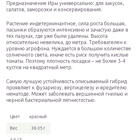
Предназначение Иры универсально: для закусок,
салатов, заморозки и консервирования.
Растение индетерминантное, сила роста большая,
пасынки образуются интенсивно и зачастую даже в
тех пазухах, где уже были удалены. Высота
относительно невелика, до метра. Требователен к
уровню агрофона. Нуждается в большом количестве
солнечного света, иначе есть риск получить кислые
томаты. Поэтому плотность посадки – не более 3-4
кустов на квадратный метр.
Самую лучшую устойчивость описываемый гибрид
проявляет к фузариозу, вертицелезу и вредителю
нематоде. Может заболевать вершинной гнилью и
черной бактериальной пятнистостью.
Цвет
красный
Вес
30-35 г
4,6 / 5