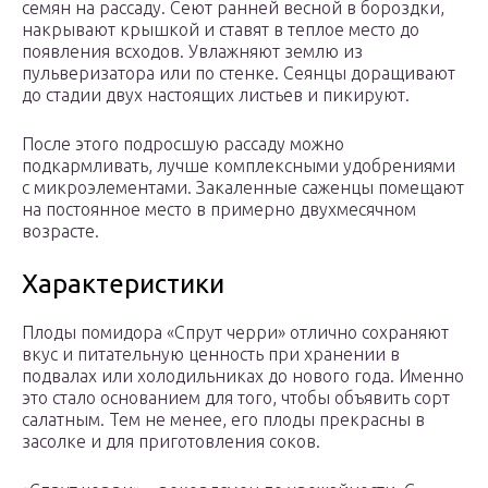
семян на рассаду. Сеют ранней весной в бороздки,
накрывают крышкой и ставят в теплое место до
появления всходов. Увлажняют землю из
пульверизатора или по стенке. Сеянцы доращивают
до стадии двух настоящих листьев и пикируют.
После этого подросшую рассаду можно
подкармливать, лучше комплексными удобрениями
с микроэлементами. Закаленные саженцы помещают
на постоянное место в примерно двухмесячном
возрасте.
Характеристики
Плоды помидора «Спрут черри» отлично сохраняют
вкус и питательную ценность при хранении в
подвалах или холодильниках до нового года. Именно
это стало основанием для того, чтобы объявить сорт
салатным. Тем не менее, его плоды прекрасны в
засолке и для приготовления соков.