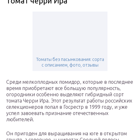
Томат черри Ира
Томаты без пасынкования: сорта
с описанием, фото, отзывы
Среди мелкоплодных помидор, которые в последнее
время приобретают все большую популярность,
огородники особенно выделяют гибридный сорт
томата Черри Ира. Этот результат работы российских
селекционеров попал в Госрестр в 1999 году, и уже
успел завоевать признание отечественных
любителей.
Он пригоден для выращивания на юге в открытом
грунте, а севернее, н широтах Средней полосы