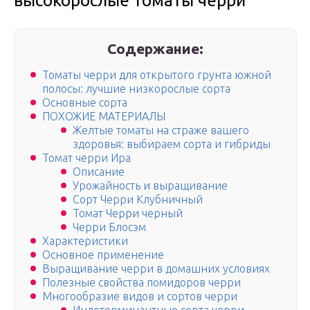
высокорослые томаты черри
Содержание:
Томаты черри для открытого грунта южной
полосы: лучшие низкорослые сорта
Основные сорта
ПОХОЖИЕ МАТЕРИАЛЫ
Желтые томаты на страже вашего
здоровья: выбираем сорта и гибриды
Томат черри Ира
Описание
Урожайность и выращивание
Сорт Черри Клубничный
Томат Черри черный
Черри Блосэм
Характеристики
Основное применение
Выращивание черри в домашних условиях
Полезные свойства помидоров черри
Многообразие видов и сортов черри