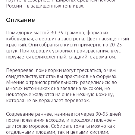
России – в защищенных теплицах.
Описание
Помидорки массой 30-35 граммов, форма их
кубовидная, а вершина заострена. Цвет насыщенный
красный. Они собраны в кисти примерно по 20-25
штук. При хороших условиях произрастания, вкус
получается великолепный, сладкий, с ароматом.
Перезревая, помидорки могут трескаться, о чем
свидетельствуют отзывы практиков на форумах.
Мнения о транспортабельности разделились: во
многих источниках она заявлена высокой, но
некоторые жалуются на очень нежную кожицу,
которая не выдерживает перевозок.
Созревание раннее, начинается через 90-95 дней
после появления всходов, и продолжительное –
длится до морозов. Собирать томаты можно как
отдельными плодами, так и целыми кистями.