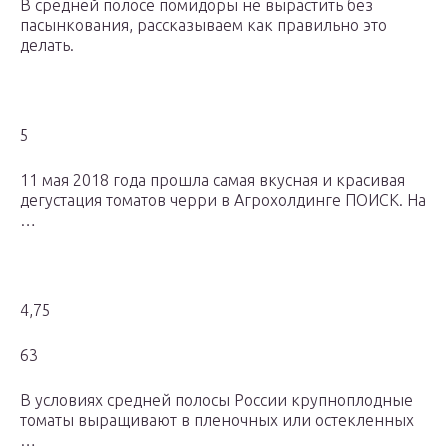
В средней полосе помидоры не вырастить без
пасынкования, рассказываем как правильно это
делать.
5
11 мая 2018 года прошла самая вкусная и красивая
дегустация томатов черри в Агрохолдинге ПОИСК. На
…
4,75
63
В условиях средней полосы России крупноплодные
томаты выращивают в пленочных или остекленных
…