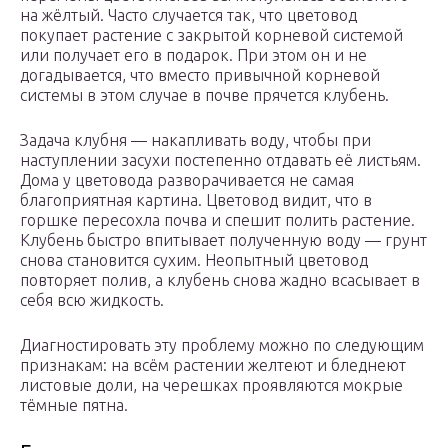
на жёлтый. Часто случается так, что цветовод
покупает растение с закрытой корневой системой
или получает его в подарок. При этом он и не
догадывается, что вместо привычной корневой
системы в этом случае в почве прячется клубень.
Задача клубня — накапливать воду, чтобы при
наступлении засухи постепенно отдавать её листьям.
Дома у цветовода разворачивается не самая
благоприятная картина. Цветовод видит, что в
горшке пересохла почва и спешит полить растение.
Клубень быстро впитывает полученную воду — грунт
снова становится сухим. Неопытный цветовод
повторяет полив, а клубень снова жадно всасывает в
себя всю жидкость.
Диагностировать эту проблему можно по следующим
признакам: на всём растении желтеют и бледнеют
листовые доли, на черешках проявляются мокрые
тёмные пятна.