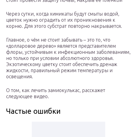
стоит провести защиту почвы, накрыв ее плёнкой
Через сутки, когда химикаты будут смыты водой,
цветок нужно оградить от их проникновения к
корню. Для этого субстрат повторно накрывается.
Главное, о чём не стоит забывать – это то, что
«долларовое дерево» является представителем
флоры, устойчивым к инфекционным заболеваниям,
но только при условии абсолютного здоровья.
Экзотическому цветку стоит обеспечить дренаж
жидкости, правильный режим температуры и
освещения.
О том, как лечить замиокулькас, расскажет
следующее видео.
Частые ошибки