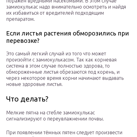
поражен вредными насекомыми. В этом случае
замиокулькас надо внимательно осмотреть и найдя
их избавиться от вредителей подходящим
препаратом.
Если листья растения обморозились при
перевозке?
Это самый легкий случай из того что может
произойти с замиокулькасом. Так как корневая
система в этом случае полностью здорова, то
обмороженные листья обрезаются под корень, и
через некоторое время корни начинают выдавать
новые здоровые листья.
Что делать?
Мелкие пятна на стебле замиокулькас
сигнализируют о переувлажнении почвы.
При появлении тёмных пятен следует произвести