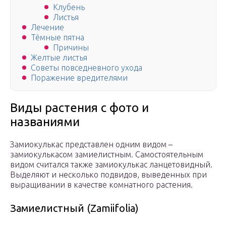
Клубень
Листья
Лечение
Тёмные пятна
Причины
Желтые листья
Советы повседневного ухода
Поражение вредителями
Виды растения с фото и
названиями
Замиокулькас представлен одним видом –
замиокулькасом замиелистным. Самостоятельным
видом считался также замиокулькас ланцетовидный.
Выделяют и несколько подвидов, выведенных при
выращивании в качестве комнатного растения.
Замиелистный (Zamiifolia)