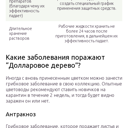
препаратов
создать специальный график
(благодаря чему их
применения защитных средств.
эффективность
падает)
Рабочие жидкости хранить не
Длительное
более 24 часов после
хранение
приготовления, в дальнейшем их
растворов
эффективность падает.
Какие заболевания поражают
“Долларовое дерево”?
Иногда с вновь принесенным цветком можно занести
грибковое заболевание в свою коллекцию. Опытные
цветоводы рекомендуют ставить новичков на
карантин в течение 2 недель, и тогда будет видно
заражен он или нет.
Антракноз
Грибковое заболевание, которое поражает листья и