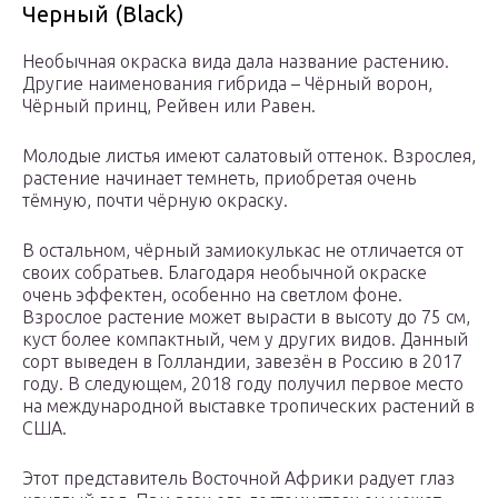
Черный (Black)
Необычная окраска вида дала название растению.
Другие наименования гибрида – Чёрный ворон,
Чёрный принц, Рейвен или Равен.
Молодые листья имеют салатовый оттенок. Взрослея,
растение начинает темнеть, приобретая очень
тёмную, почти чёрную окраску.
В остальном, чёрный замиокулькас не отличается от
своих собратьев. Благодаря необычной окраске
очень эффектен, особенно на светлом фоне.
Взрослое растение может вырасти в высоту до 75 см,
куст более компактный, чем у других видов. Данный
сорт выведен в Голландии, завезён в Россию в 2017
году. В следующем, 2018 году получил первое место
на международной выставке тропических растений в
США.
Этот представитель Восточной Африки радует глаз