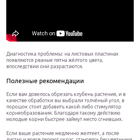
Диагностика проблемы: на листовых пластинах
появляются рваные пятна жёлтого цвета,
впоследствии они разрастаются.
Полезные рекомендации
Если вам довелось обрезать клубень растения, и в
качестве обработки вы выбрали толчёный угол, в
порошок стоит добавить какой-либо стимулятор
корнеобразования. Благодаря такому действию
молодые корни быстрее займут место сгнивших.
Если ваше растение медленно желтеет, а после
листья и вовсе теряют окрас, становясь бесцветными,