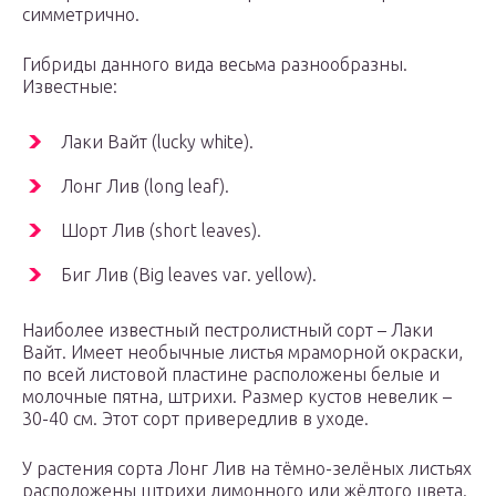
симметрично.
Гибриды данного вида весьма разнообразны.
Известные:
Лаки Вайт (lucky white).
Лонг Лив (long leaf).
Шорт Лив (short leaves).
Биг Лив (Big leaves var. yellow).
Наиболее известный пестролистный сорт – Лаки
Вайт. Имеет необычные листья мраморной окраски,
по всей листовой пластине расположены белые и
молочные пятна, штрихи. Размер кустов невелик –
30-40 см. Этот сорт привередлив в уходе.
У растения сорта Лонг Лив на тёмно-зелёных листьях
расположены штрихи лимонного или жёлтого цвета.