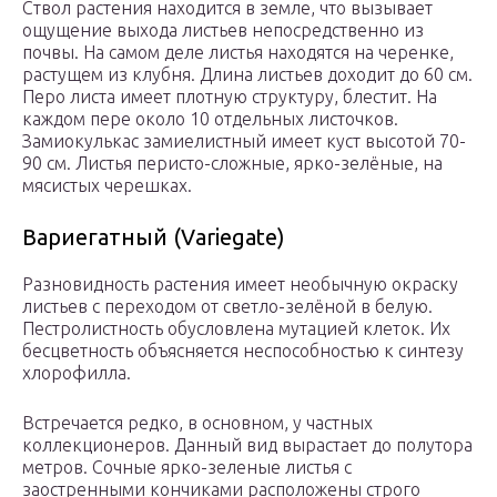
Ствол растения находится в земле, что вызывает
ощущение выхода листьев непосредственно из
почвы. На самом деле листья находятся на черенке,
растущем из клубня. Длина листьев доходит до 60 см.
Перо листа имеет плотную структуру, блестит. На
каждом пере около 10 отдельных листочков.
Замиокулькас замиелистный имеет куст высотой 70-
90 см. Листья перисто-сложные, ярко-зелёные, на
мясистых черешках.
Вариегатный (Variegate)
Разновидность растения имеет необычную окраску
листьев с переходом от светло-зелёной в белую.
Пестролистность обусловлена мутацией клеток. Их
бесцветность объясняется неспособностью к синтезу
хлорофилла.
Встречается редко, в основном, у частных
коллекционеров. Данный вид вырастает до полутора
метров. Сочные ярко-зеленые листья с
заостренными кончиками расположены строго