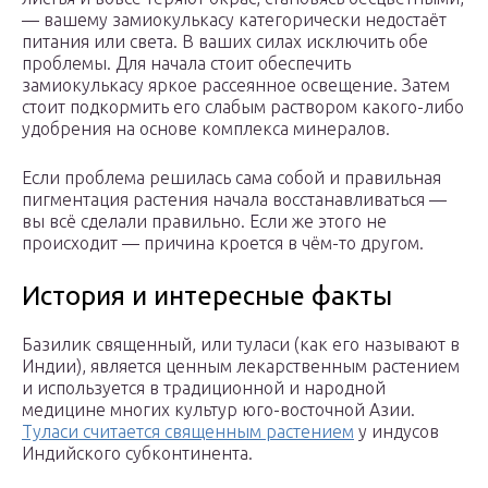
— вашему замиокулькасу категорически недостаёт
питания или света. В ваших силах исключить обе
проблемы. Для начала стоит обеспечить
замиокулькасу яркое рассеянное освещение. Затем
стоит подкормить его слабым раствором какого-либо
удобрения на основе комплекса минералов.
Если проблема решилась сама собой и правильная
пигментация растения начала восстанавливаться —
вы всё сделали правильно. Если же этого не
происходит — причина кроется в чём-то другом.
История и интересные факты
Базилик священный, или туласи (как его называют в
Индии), является ценным лекарственным растением
и используется в традиционной и народной
медицине многих культур юго-восточной Азии.
Туласи считается священным растением
у индусов
Индийского субконтинента.