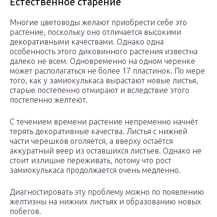
Естественное старение
Многие цветоводы желают приобрести себе это
растение, поскольку оно отличается высокими
декоративными качествами. Однако одна
особенность этого диковинного растения известна
далеко не всем. Одновременно на одном черенке
может располагаться не более 17 пластинок. По мере
того, как у замиокулькаса вырастают новые листья,
старые постепенно отмирают и вследствие этого
постепенно желтеют.
С течением времени растение непременно начнёт
терять декоративные качества. Листья с нижней
части черешков оголяется, а вверху остаётся
аккуратный веер из оставшихся листьев. Однако не
стоит излишне переживать, потому что рост
замиокулькаса продолжается очень медленно.
Диагностировать эту проблему можно по появлению
желтизны на нижних листьях и образованию новых
побегов.