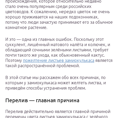
происхождения, которое относительно недавно
стало очень популярным среди российских
цветоводов. К сожалению, нередко цветок не очень
хорошо приживается на наших подоконниках,
потому что люди зачастую принимают его за обычное
комнатное растение.
И это — одна из главных ошибок. Поскольку этот
суккулент, лишённый матового налёта и колючек, и
обладающий сочными зелёными листьями, требует
почти такого же ухода, как обыкновенный кактус.
Поэтому
пожелтение листьев замиокулькаса
является
такой распространённой проблемой.
В этой статье мы расскажем обо всех причинах, по
которым у замиокулькаса может желтеть листва, и
приведём способы устранения проблем.
Перелив — главная причина
Перелив действительно является главной причиной
перемены цвета листьев замиокулькаса с зелёного