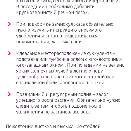
кактусов и суккулентов» или «Универсальный».
В последний необходимо добавить
крупнозернистый речной песок.
При подкормке замиокулькаса обязательно
нужно изучить инструкцию вносимого
удобрения и строго придерживаться
рекомендаций, данных в ней.
Идеальное месторасположение суккулента –
подставка или тумбочка рядом с юго-восточным,
юго-западным окном . При попадании на зелень
ярких солнечных лучей в летнюю пору
целесообразно окно притенить шторой или
специальной фольгированной пленкой.
Правильный и регулярный полив – залог
успешного роста растения. Обязательно нужно
следить за тем, чтобы в поддоне после
увлажнения не застаивалась вода.
Пожелтение листьев и высыхание стеблей