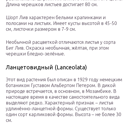
Длина черешков листьев достигает 80 см.
Шорт Лив характерен белыми крапинками и
полосами на листьях. Имеет кусты высотой в 45-50
см, листочки размером в 7-9 см.
Необычной расцветкой отличаются листья у сорта
Биг Лив. Окраска необычная, жёлтая, при этом
черешки бледно-зелёные.
Ланцетовидный (Lanceolata)
Этот вид растения был описан в 1929 году немецким
ботаником Густавом Альбертом Петером. В дикой
природе встречается, в основном, в Мозамбике. В
настоящее время в качестве самостоятельного вида
выделяют редко. Характерный признак – листья
удлинённо-ланцетной формы. Существует только
один сорт карликовой формы. Высота – не более 30
см.