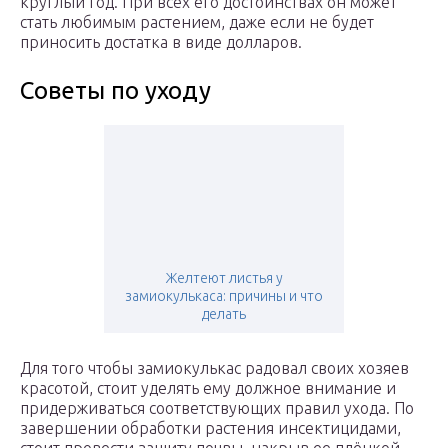
круглый год. При всех его достоинствах он может
стать любимым растением, даже если не будет
приносить достатка в виде долларов.
Советы по уходу
Желтеют листья у
замиокулькаса: причины и что
делать
Для того чтобы замиокулькас радовал своих хозяев
красотой, стоит уделять ему должное внимание и
придерживаться соответствующих правил ухода. По
завершении обработки растения инсектицидами,