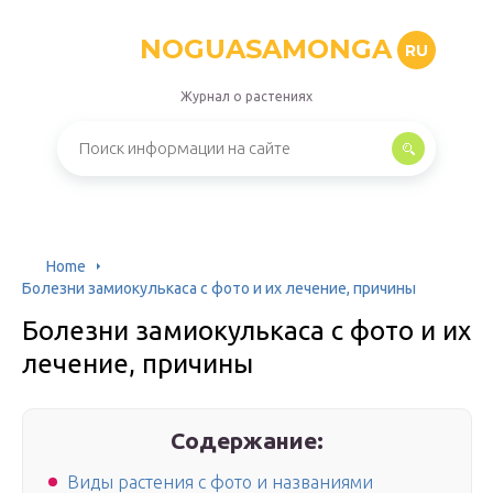
NOGUASAMONGA
RU
Журнал о растениях
Home
Болезни замиокулькаса с фото и их лечение, причины
Болезни замиокулькаса с фото и их
лечение, причины
Содержание:
Виды растения с фото и названиями