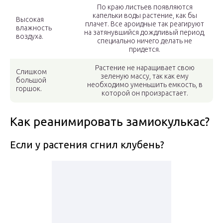
По краю листьев появляются
капельки воды растение, как бы
Высокая
плачет. Все ароидные так реагируют
влажность
на затянувшийся дождливый период,
воздуха.
специально ничего делать не
придется.
Растение не наращивает свою
Слишком
зеленую массу, так как ему
большой
необходимо уменьшить емкость, в
горшок.
которой он произрастает.
Как реанимировать замиокулькас?
Если у растения сгнил клубень?