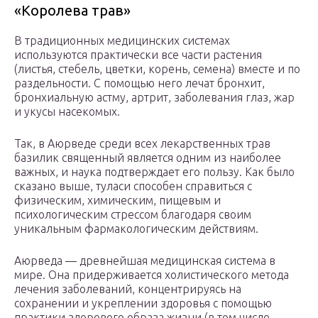
«Королева трав»
В традиционных медицинских системах
используются практически все части растения
(листья, стебель, цветки, корень, семена) вместе и по
раздельности. С помощью него лечат бронхит,
бронхиальную астму, артрит, заболевания глаз, жар
и укусы насекомых.
Так, в Аюрведе среди всех лекарственных трав
базилик священный является одним из наиболее
важных, и наука подтверждает его пользу. Как было
сказано выше, туласи способен справиться с
физическим, химическим, пищевым и
психологическим стрессом благодаря своим
уникальным фармакологическим действиям.
Аюрведа — древнейшая медицинская система в
мире. Она придерживается холистического метода
лечения заболеваний, концентрируясь на
сохранении и укреплении здоровья с помощью
практики здорового образа жизни (в том числе