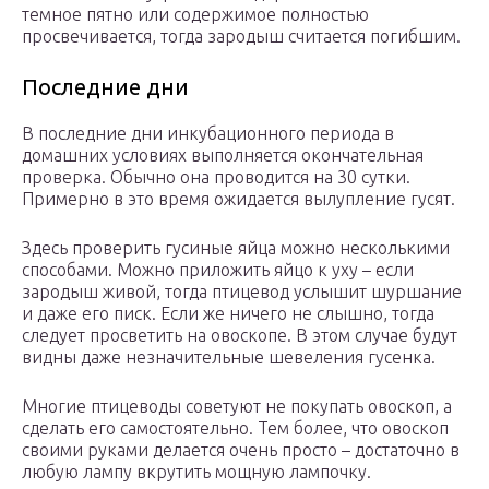
темное пятно или содержимое полностью
просвечивается, тогда зародыш считается погибшим.
Последние дни
В последние дни инкубационного периода в
домашних условиях выполняется окончательная
проверка. Обычно она проводится на 30 сутки.
Примерно в это время ожидается вылупление гусят.
Здесь проверить гусиные яйца можно несколькими
способами. Можно приложить яйцо к уху – если
зародыш живой, тогда птицевод услышит шуршание
и даже его писк. Если же ничего не слышно, тогда
следует просветить на овоскопе. В этом случае будут
видны даже незначительные шевеления гусенка.
Многие птицеводы советуют не покупать овоскоп, а
сделать его самостоятельно. Тем более, что овоскоп
своими руками делается очень просто – достаточно в
любую лампу вкрутить мощную лампочку.