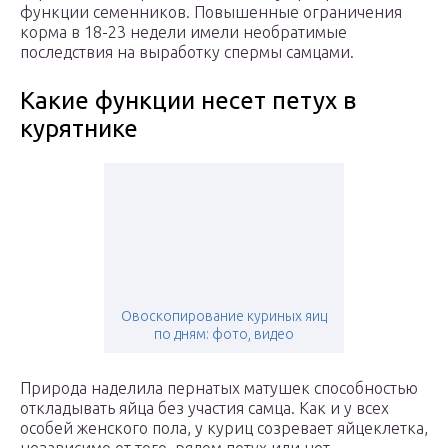
функции семенников. Повышенные ограничения
корма в 18-23 недели имели необратимые
последствия на выработку спермы самцами.
Какие функции несет петух в
курятнике
Овоскопирование куриных яиц
по дням: фото, видео
Природа наделила пернатых матушек способностью
откладывать яйца без участия самца. Как и у всех
особей женского пола, у куриц созревает яйцеклетка,