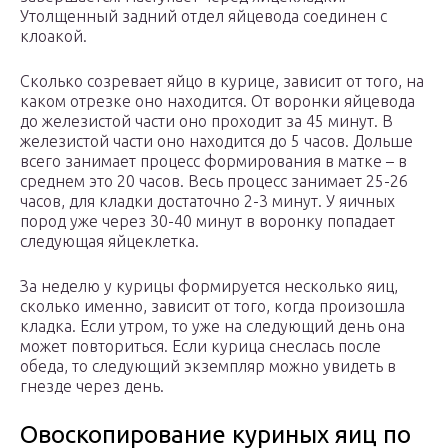
Утолщенный задний отдел яйцевода соединен с
клоакой.
Сколько созревает яйцо в курице, зависит от того, на
каком отрезке оно находится. От воронки яйцевода
до железистой части оно проходит за 45 минут. В
железистой части оно находится до 5 часов. Дольше
всего занимает процесс формирования в матке – в
среднем это 20 часов. Весь процесс занимает 25-26
часов, для кладки достаточно 2-3 минут. У яичных
пород уже через 30-40 минут в воронку попадает
следующая яйцеклетка.
За неделю у курицы формируется несколько яиц,
сколько именно, зависит от того, когда произошла
кладка. Если утром, то уже на следующий день она
может повториться. Если курица снеслась после
обеда, то следующий экземпляр можно увидеть в
гнезде через день.
Овоскопирование куриных яиц по