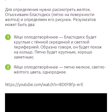
Для определения нужно рассмотреть желток.
Отыскиваем бластодиск (пятно на поверхности
желтка) и определяем его рисунок. Результатов
может быть два:
Яйцо оплодотворённое — бластодиск будет
круглым с тёмной серединой и светлой
периферией. Образно говоря, он будет похож
на кольцо. Пятно будет крупным, хорошо
заметным;
Яйцо оплодотворённое — пятно мелкое, светло-
жёлтого цвета, однородное.
https://youtube.com/watch?v=8D0Y8fp-erE