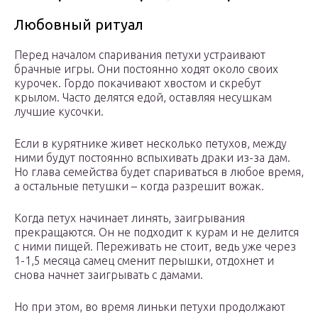
Любовный ритуал
Перед началом спаривания петухи устраивают
брачные игры. Они постоянно ходят около своих
курочек. Гордо покачивают хвостом и скребут
крылом. Часто делятся едой, оставляя несушкам
лучшие кусочки.
Если в курятнике живет несколько петухов, между
ними будут постоянно вспыхивать драки из-за дам.
Но глава семейства будет спариваться в любое время,
а остальные петушки – когда разрешит вожак.
Когда петух начинает линять, заигрывания
прекращаются. Он не подходит к курам и не делится
с ними пищей. Переживать не стоит, ведь уже через
1-1,5 месяца самец сменит перышки, отдохнет и
снова начнет заигрывать с дамами.
Но при этом, во время линьки петухи продолжают