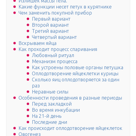
Излишек массы тела.
Какие функции несет петух в курятнике
Чем заменить покупной прибор
Первый вариант
Второй вариант
Третий вариант
Четвертый вариант
Вскрываем яйца
Как проходит процесс спаривания
Любовный ритуал
Механизм процесса
Как устроены половые органы петушка
Оплодотворение яйцеклетки курицы
Сколько яиц оплодотворяется за один
раз
Неравные силы
Особенности проведения в разные периоды
Перед закладкой
Во время инкубации
На 21-й день
Последние дни
Как происходит оплодотворение яйцеклеток
Овогенез