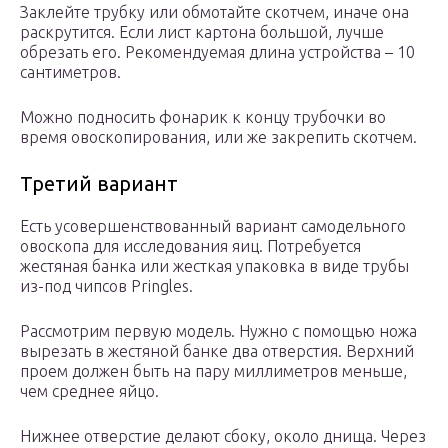
Заклейте трубку или обмотайте скотчем, иначе она
раскрутится. Если лист картона большой, лучше
обрезать его. Рекомендуемая длина устройства – 10
сантиметров.
Можно подносить фонарик к концу трубочки во
время овоскопирования, или же закрепить скотчем.
Третий вариант
Есть усовершенствованный вариант самодельного
овоскопа для исследования яиц. Потребуется
жестяная банка или жесткая упаковка в виде трубы
из-под чипсов Pringles.
Рассмотрим первую модель. Нужно с помощью ножа
вырезать в жестяной банке два отверстия. Верхний
проем должен быть на пару миллиметров меньше,
чем среднее яйцо.
Нижнее отверстие делают сбоку, около днища. Через