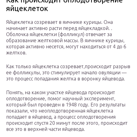
яйцеклеток
Яйцеклетка созревает в яичнике курицы. Она
начинает активно расти перед яйцекладкой. .
Оболочка яйцеклетки (фолликул) отвечает за
образование желтковой массы. В яичнике курицы,
которая активно несется, могут находиться от 4 до 6
желтков.
Как только яйцеклетка созревает,происходит разрыв
ее фолликулы, это стимулирует начало овуляции —
это процесс попадания желтка в воронку яйцевода.
Понять, на каком участке яйцевода происходит
оплодотворение, помог научный эксперимент,
который был проведен в 1948 году. Его результаты
показали, что неоплодотворенная яйцеклетка
попадает в яйцевод, а процесс оплодотворения
происходит спустя 20 минут после этого, происходит
все это в верхней части яйцевода.