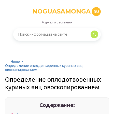
NOGUASAMONGA
RU
Журнал о растениях
Home
Определение оплодотворенных куриных яиц
овоскопированием
Определение оплодотворенных
куриных яиц овоскопированием
Содержание: