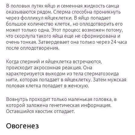
В половых путях яйцо и семенная жидкость самца
оказываются рядом. Сперма способна проникнуть
через фолликул яйцеклетки. В яйцо попадает
большое количество клеток, но оплодотворить его
может только одна. Этот процесс возможен потому,
что скорлупа такого яйца еще не сформирована и
очень тонкая. Затвердевает она только через 24 часа
после оплодотворения.
Когда спермий и яйцеклетка встречаются,
происходит акросомная реакция. Она
характеризуется выходом из тела сперматозоида
нити, которая попадает в яйцеклетку. Затем мужская
половая клетка попадает в женскую.
Вовнутрь проходит только маленькая головка, в
которой заложена генетическая информация.
Оставшийся хвостик отпадает.
Овогенез