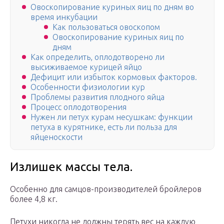
Овоскопирование куриных яиц по дням во
время инкубации
Как пользоваться овоскопом
Овоскопирование куриных яиц по
дням
Как определить, оплодотворено ли
высиживаемое курицей яйцо
Дефицит или избыток кормовых факторов.
Особенности физиологии кур
Проблемы развития плодного яйца
Процесс оплодотворения
Нужен ли петух курам несушкам: функции
петуха в курятнике, есть ли польза для
яйценоскости
Излишек массы тела.
Особенно для самцов-производителей бройлеров
более 4,8 кг.
Петухи никогда не должны терять вес на каждую