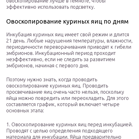
овоскопирование лучше в темноте, чтобы
эффективно использовать подсветку.
Овоскопирование куриных яиц по дням
Инкубация куриных яиц имеет свой режим и длится
21 день. Любые нарушения температуры, влажности,
периодичности переворачивания приводят к гибели
эмбрионов. Инкубационный период проходит
неэффективно, если не следить за развитием
эмбрионов, начиная с первого дня.
Поэтому нужно знать, когда проводить
овоскопирование куриных яиц. Проводить
просвечивание яиц очень часто нельзя, поскольку
яйца можно повредить или переохладить. Для этого
составляется график, который включает четыре
основных этапа:
1. Овоскопирование куриных яиц перед инкубацией.
Проводят с целью определения подходящего
материала для инкубации. Яйца предварительно