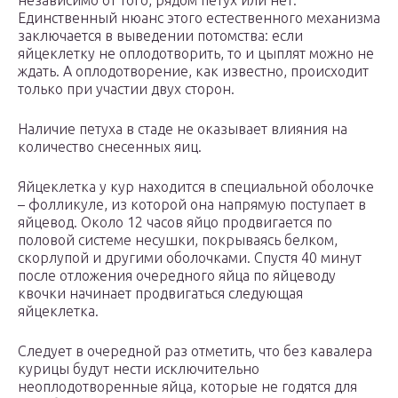
независимо от того, рядом петух или нет.
Единственный нюанс этого естественного механизма
заключается в выведении потомства: если
яйцеклетку не оплодотворить, то и цыплят можно не
ждать. А оплодотворение, как известно, происходит
только при участии двух сторон.
Наличие петуха в стаде не оказывает влияния на
количество снесенных яиц.
Яйцеклетка у кур находится в специальной оболочке
– фолликуле, из которой она напрямую поступает в
яйцевод. Около 12 часов яйцо продвигается по
половой системе несушки, покрываясь белком,
скорлупой и другими оболочками. Спустя 40 минут
после отложения очередного яйца по яйцеводу
квочки начинает продвигаться следующая
яйцеклетка.
Следует в очередной раз отметить, что без кавалера
курицы будут нести исключительно
неоплодотворенные яйца, которые не годятся для