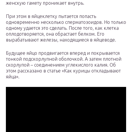
женскую гамету проникает внутрь.
При этом в яйцеклетку пытается попасть
одновременно несколько сперматозоидов. Но только
одному удается это сделать. После того, как клетка
оплодотворяется, она обрастает белком. Его
вырабатывают железы, находящиеся в яйцеводе.
Будущее яйцо продвигается вперед и покрывается
тонкой подскорлупной оболочкой. А затем плотной
скорлупой – соединением углекислого калия. Об
этом рассказано в статье «Как курицы откладывают
яйца».