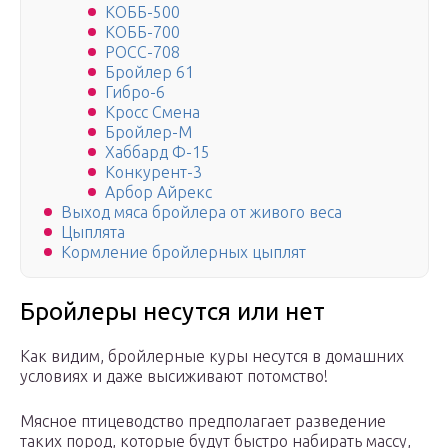
КОББ-500
КОББ-700
РОСС-708
Бройлер 61
Гибро-6
Кросс Смена
Бройлер-М
Хаббард Ф-15
Конкурент-3
Арбор Айрекс
Выход мяса бройлера от живого веса
Цыплята
Кормление бройлерных цыплят
Бройлеры несутся или нет
Как видим, бройлерные куры несутся в домашних
условиях и даже высиживают потомство!
Мясное птицеводство предполагает разведение
таких пород, которые будут быстро набирать массу,