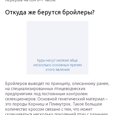
Откуда же берутся бройлеры?
Куры несут мелкие яйца:
несколько основных причин
этого явления
Бройлеров выводят по принципу, описанному ранее,
на специализированных птицеводческих
предприятиях под постоянным контролем
селекционеров. Основной генетический материал –
это породы Корниш и Плимутрок. Такое большое
количество кроссом связано с тем, что может
скрещиваться несколько поколений птиц с разными