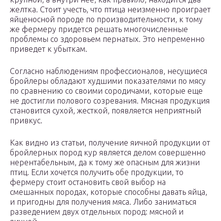
желтка. Стоит учесть, что птица неизменно проиграет
яйценосной породе по производительности, к тому
же фермеру придется решать многочисленные
проблемы со здоровьем пернатых. Это непременно
приведет к убыткам.
Согласно наблюдениям профессионалов, несущиеся
бройлеры обладают худшими показателями по мясу
по сравнению со своими сородичами, которые еще
не достигли полового созревания. Мясная продукция
становится сухой, жесткой, появляется неприятный
привкус.
Как видно из статьи, получение яичной продукции от
бройлерных пород кур является делом совершенно
нерентабельным, да к тому же опасным для жизни
птиц. Если хочется получить обе продукции, то
фермеру стоит остановить свой выбор на
смешанных породах, которые способны давать яйца,
и пригодны для получения мяса. Либо заниматься
разведением двух отдельных пород: мясной и