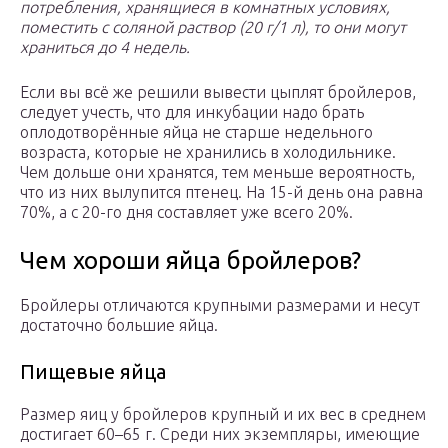
потребления, хранящиеся в комнатных условиях,
поместить с соляной раствор (20 г/1 л), то они могут
храниться до 4 недель.
Если вы всё же решили вывести цыплят бройлеров,
следует учесть, что для инкубации надо брать
оплодотворённые яйца не старше недельного
возраста, которые не хранились в холодильнике.
Чем дольше они хранятся, тем меньше вероятность,
что из них вылупится птенец. На 15-й день она равна
70%, а с 20-го дня составляет уже всего 20%.
Чем хороши яйца бройлеров?
Бройлеры отличаются крупными размерами и несут
достаточно большие яйца.
Пищевые яйца
Размер яиц у бройлеров крупный и их вес в среднем
достигает 60–65 г. Среди них экземпляры, имеющие