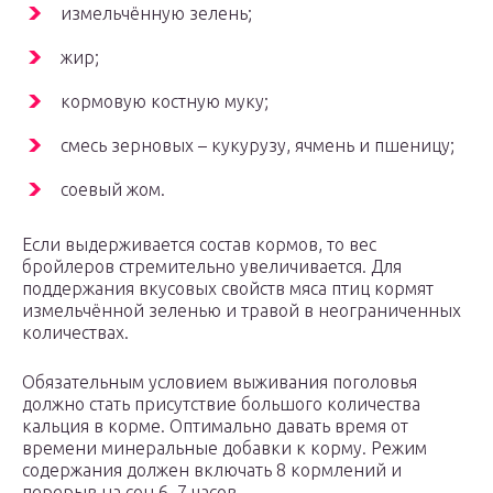
измельчённую зелень;
жир;
кормовую костную муку;
смесь зерновых – кукурузу, ячмень и пшеницу;
соевый жом.
Если выдерживается состав кормов, то вес
бройлеров стремительно увеличивается. Для
поддержания вкусовых свойств мяса птиц кормят
измельчённой зеленью и травой в неограниченных
количествах.
Обязательным условием выживания поголовья
должно стать присутствие большого количества
кальция в корме. Оптимально давать время от
времени минеральные добавки к корму. Режим
содержания должен включать 8 кормлений и
перерыв на сон 6–7 часов.