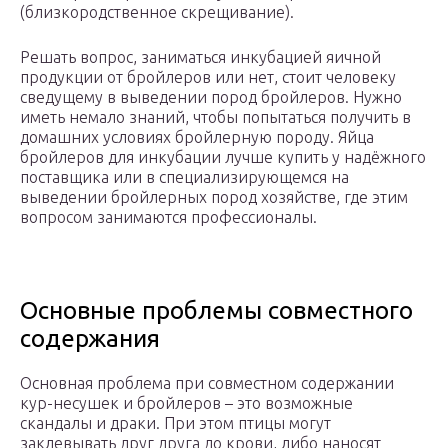
(близкородственное скрещивание).
Решать вопрос, заниматься инкубацией яичной
продукции от бройлеров или нет, стоит человеку
сведущему в выведении пород бройлеров. Нужно
иметь немало знаний, чтобы попытаться получить в
домашних условиях бройлерную породу. Яйца
бройлеров для инкубации лучше купить у надёжного
поставщика или в специализирующемся на
выведении бройлерных пород хозяйстве, где этим
вопросом занимаются профессионалы.
Основные проблемы совместного
содержания
Основная проблема при совместном содержании
кур-несушек и бройлеров – это возможные
скандалы и драки. При этом птицы могут
заклевывать друг друга до крови, либо наносят