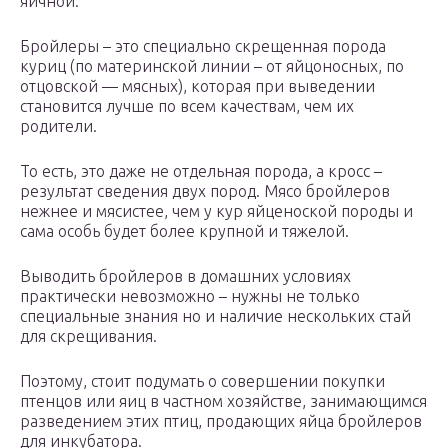
яичной.
Бройлеры – это специально скрещенная порода
куриц (по материнской линии – от яйцоносных, по
отцовской — мясных), которая при выведении
становится лучше по всем качествам, чем их
родители.
То есть, это даже не отдельная порода, а кросс –
результат сведения двух пород. Мясо бройлеров
нежнее и мясистее, чем у кур яйценоской породы и
сама особь будет более крупной и тяжелой.
Выводить бройлеров в домашних условиях
практически невозможно – нужны не только
специальные знания но и наличие нескольких стай
для скрещивания.
Поэтому, стоит подумать о совершении покупки
птенцов или яиц в частном хозяйстве, занимающимся
разведением этих птиц, продающих яйца бройлеров
для инкубатора.