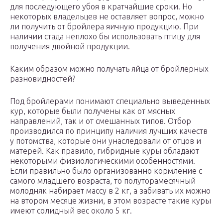
для последующего убоя в кратчайшие сроки. Но
некоторых владельцев не оставляет вопрос, можно
ли получить от бройлера яичную продукцию. При
наличии стада неплохо бы использовать птицу для
получения двойной продукции.
Каким образом можно получать яйца от бройлерных
разновидностей?
Под бройлерами понимают специально выведенных
кур, которые были получены как от мясных
направлений, так и от смешанных типов. Отбор
производился по принципу наличия лучших качеств
у потомства, которые они унаследовали от отцов и
матерей. Как правило, гибридные куры обладают
некоторыми физиологическими особенностями.
Если правильно было организованно кормление с
самого младшего возраста, то полуторамесячный
молодняк набирает массу в 2 кг, а забивать их можно
на втором месяце жизни, в этом возрасте такие куры
имеют солидный вес около 5 кг.