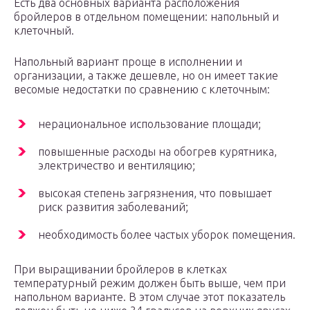
Есть два основных варианта расположения
бройлеров в отдельном помещении: напольный и
клеточный.
Напольный вариант проще в исполнении и
организации, а также дешевле, но он имеет такие
весомые недостатки по сравнению с клеточным:
нерациональное использование площади;
повышенные расходы на обогрев курятника,
электричество и вентиляцию;
высокая степень загрязнения, что повышает
риск развития заболеваний;
необходимость более частых уборок помещения.
При выращивании бройлеров в клетках
температурный режим должен быть выше, чем при
напольном варианте. В этом случае этот показатель