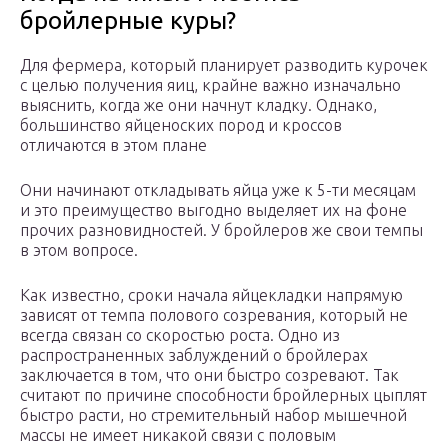
бройлерные куры?
Для фермера, который планирует разводить курочек
с целью получения яиц, крайне важно изначально
выяснить, когда же они начнут кладку. Однако,
большинство яйценоских пород и кроссов
отличаются в этом плане
Они начинают откладывать яйца уже к 5-ти месяцам
и это преимущество выгодно выделяет их на фоне
прочих разновидностей. У бройлеров же свои темпы
в этом вопросе.
Как известно, сроки начала яйцекладки напрямую
зависят от темпа полового созревания, который не
всегда связан со скоростью роста. Одно из
распространенных заблуждений о бройлерах
заключается в том, что они быстро созревают. Так
считают по причине способности бройлерных цыплят
быстро расти, но стремительный набор мышечной
массы не имеет никакой связи с половым