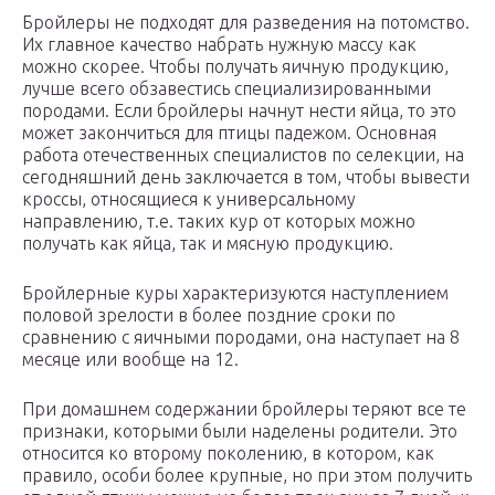
Бройлеры не подходят для разведения на потомство.
Их главное качество набрать нужную массу как
можно скорее. Чтобы получать яичную продукцию,
лучше всего обзавестись специализированными
породами. Если бройлеры начнут нести яйца, то это
может закончиться для птицы падежом. Основная
работа отечественных специалистов по селекции, на
сегодняшний день заключается в том, чтобы вывести
кроссы, относящиеся к универсальному
направлению, т.е. таких кур от которых можно
получать как яйца, так и мясную продукцию.
Бройлерные куры характеризуются наступлением
половой зрелости в более поздние сроки по
сравнению с яичными породами, она наступает на 8
месяце или вообще на 12.
При домашнем содержании бройлеры теряют все те
признаки, которыми были наделены родители. Это
относится ко второму поколению, в котором, как
правило, особи более крупные, но при этом получить