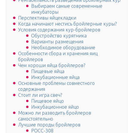
Рентабельность разведения бройлерных кур
Выбираем самые современные
инкубаторы
Перспективы яйцекладки
Когда начинают нестись бройлерные куры?
Условия содержания кур-бройлеров
Обустройство курятника
Варианты размещения
Необходимое оборудование
Особенности сбора и хранения яиц
бройлеров
Чем хороши яйца бройлеров?
Пищевые яйца
Инкубационные яйца
Основные проблемы совместного
содержания
Стоит ли игра свеч?
Пищевое яйцо
Инкубационное яйцо
Можно ли разводить бройлеров
самостоятельно
Лучшие породы бройлеров
РОСС-308