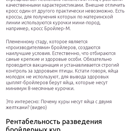
качественными характеристиками. Внешне отличить
кросс один от другого практически невозможно. Есть
кроссы, для получения которых по материнской
линии используются курочки мини-пород,
например, кросс Бройлер-М.
Племенному стаду, которое является
«производителями» бройлеров, создаются
наилучшие условия. Естественно, что отбираются
самые крепкие и здоровые особи. Обязательно
проводится вакцинация и устанавливается строгий
контроль за здоровьем птицы. Кстати говоря, яйца
молодок не используют, для вывода здоровых
цыплят-бройлеров берут яйца, которые несут
минимум 8-месячные курочки.
Это интересно: Почему куры несут яйца с двумя
желтками? (видео)
Рентабельность разведения
бройлерных кур