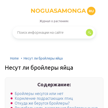
NOGUASAMONGA
RU
Журнал о растениях
Home
Несут ли бройлеры яйца
Несут ли бройлеры яйца
Содержание:
Бройлеры несутся или нет
Кормление подрастающих птиц
Откуда же берутся бройлеры?