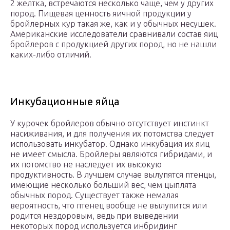
2 желтка, встречаются несколько чаще, чем у других
пород. Пищевая ценность яичной продукции у
бройлерных кур такая же, как и у обычных несушек.
Американские исследователи сравнивали состав яиц
бройлеров с продукцией других пород, но не нашли
каких-либо отличий.
Инкубационные яйца
У курочек бройлеров обычно отсутствует инстинкт
насиживания, и для получения их потомства следует
использовать инкубатор. Однако инкубация их яиц
не имеет смысла. Бройлеры являются гибридами, и
их потомство не наследует их высокую
продуктивность. В лучшем случае вылупятся птенцы,
имеющие несколько больший вес, чем цыплята
обычных пород. Существует также немалая
вероятность, что птенец вообще не вылупится или
родится нездоровым, ведь при выведении
некоторых пород используется инбридинг