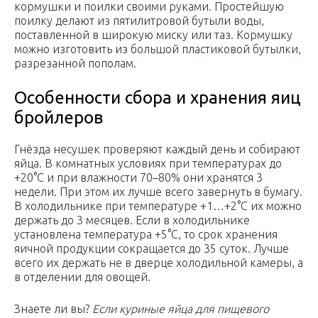
кормушки и поилки своими руками. Простейшую
поилку делают из пятилитровой бутыли воды,
поставленной в широкую миску или таз. Кормушку
можно изготовить из большой пластиковой бутылки,
разрезанной пополам.
Особенности сбора и хранения яиц
бройлеров
Гнёзда несушек проверяют каждый день и собирают
яйца. В комнатных условиях при температурах до
+20°С и при влажности 70–80% они хранятся 3
недели. При этом их лучше всего завернуть в бумагу.
В холодильнике при температуре +1…+2°С их можно
держать до 3 месяцев. Если в холодильнике
установлена температура +5°С, то срок хранения
яичной продукции сокращается до 35 суток. Лучше
всего их держать не в дверце холодильной камеры, а
в отделении для овощей.
Знаете ли вы?
Если куриные яйца для пищевого