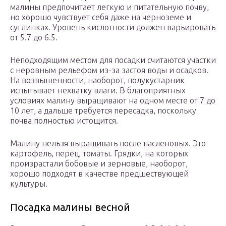
малины предпочитает легкую и питательную почву,
но хорошо чувствует себя даже на черноземе и
суглинках. Уровень кислотности должен варьировать
от 5.7 до 6.5.
Неподходящим местом для посадки считаются участки
с неровным рельефом из-за застоя воды и осадков.
На возвышенности, наоборот, полукустарник
испытывает нехватку влаги. В благоприятных
условиях малину выращивают на одном месте от 7 до
10 лет, а дальше требуется пересадка, поскольку
почва полностью истощится.
Малину нельзя выращивать после пасленовых. Это
картофель, перец, томаты. Грядки, на которых
произрастали бобовые и зерновые, наоборот,
хорошо подходят в качестве предшествующей
культуры.
Посадка малины весной