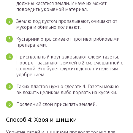
должны касаться земли. Иначе их может
повредить укрывной материал.
Землю под кустом пропалывают, очищают от
мусора и обильно поливают.
Кустарник опрыскивают противогрибковыми
препаратами.
Приствольный круг закрывают слоем газеты.
Поверх – засыпают землей в 2 см, смешанной с
соломой. Это будет служить дополнительным
удобрением.
Таких пластов нужно сделать 4. Газеты можно
выложить целиком либо порвать на кусочки.
Последний слой присыпать землей.
Способ 4: Хвоя и шишки
Укрытие хвоей и шишками проводят только для