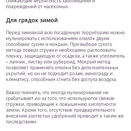
снижающие вероятность заболеваний и
повреждений от насекомых.
Для грядок зимой
Перед зимовкой всю посадочную территорию можно
мульчировать с использованием опилок двумя
способами: сухим и мокрым. При выборе сухого
метода поверх стружки необходимо расположить
пленку, защищающую от осадков, а также утеплитель
– лапник, листву или рубероид. Мокрый метод
позволяет применять опилки без дополнительных
укрытий, но он не подходит розам, винограду и
клематису, способным сгнить без доступа воздуха.
Важно помнить, что иногда мульчирование не
срабатывает из-за того, что используются свежие
стружки, приводящие к повышению кислотности
земли. Кроме того, отсутствие предварительного
внесения азотистых удобрений приводит к таким же
последствиям