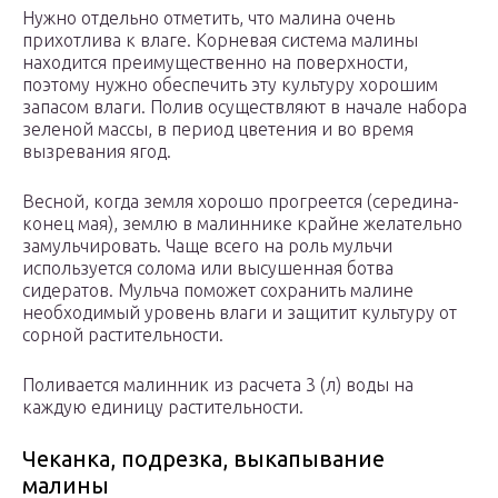
Нужно отдельно отметить, что малина очень
прихотлива к влаге. Корневая система малины
находится преимущественно на поверхности,
поэтому нужно обеспечить эту культуру хорошим
запасом влаги. Полив осуществляют в начале набора
зеленой массы, в период цветения и во время
вызревания ягод.
Весной, когда земля хорошо прогреется (середина-
конец мая), землю в малиннике крайне желательно
замульчировать. Чаще всего на роль мульчи
используется солома или высушенная ботва
сидератов. Мульча поможет сохранить малине
необходимый уровень влаги и защитит культуру от
сорной растительности.
Поливается малинник из расчета 3 (л) воды на
каждую единицу растительности.
Чеканка, подрезка, выкапывание
малины