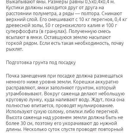
Выкапывают ямы. Размеры равны 0,5х0,4х0,4 м.
Кустики должны находится друг от друга на
расстоянии полуметра, а ряды — полтора. Снимают
верхний слой. Его смешивают с 10 кг перегноя, 0,4 кг
древесной золы, 50 г сернокислого калия и 100 г
суперфосфата (в гранулах). Полученную смесь
всыпают в ямки. Оставшуюся землю насыпают
горкой рядом. Если есть такая необходимость, почву
рыхлят.
Подготовка грунта под посадку
Почка замещения при посадке должна размещаться
немного ниже уровня земли. Корешки аккуратно
расправляют, ямки заполняют грунтом, который
утрамбовывают. Вокруг саженца делают небольшую
круговую лунку, куда наливают воду. Ждут, пока она
полностью впитается, проводят мульчирование.
Используют сухую солому, опилки либо перегной.
Высота саженца над уровнем земли должна быть не
более 30 см, поэтому его укорачивают до нужной
длины. Несколько суток спустя проводят повторный