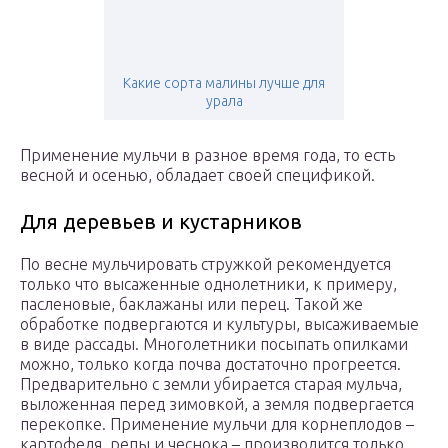
Какие сорта малины лучше для
урала
Применение мульчи в разное время года, то есть
весной и осенью, обладает своей спецификой.
Для деревьев и кустарников
По весне мульчировать стружкой рекомендуется
только что высаженные однолетники, к примеру,
пасленовые, баклажаны или перец. Такой же
обработке подвергаются и культуры, высаживаемые
в виде рассады. Многолетники посыпать опилками
можно, только когда почва достаточно прогреется.
Предварительно с земли убирается старая мульча,
выложенная перед зимовкой, а земля подвергается
перекопке. Применение мульчи для корнеплодов –
картофеля, репы и чеснока – производится только