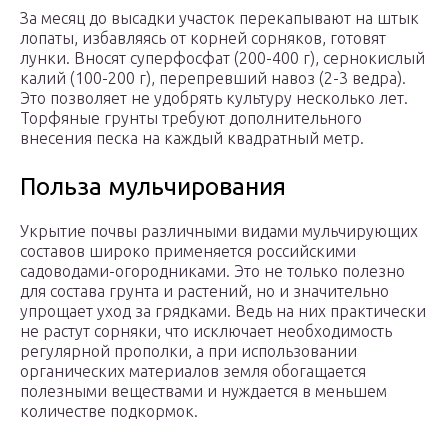
За месяц до высадки участок перекапывают на штык
лопаты, избавляясь от корней сорняков, готовят
лунки. Вносят суперфосфат (200-400 г), сернокислый
калий (100-200 г), перепревший навоз (2-3 ведра).
Это позволяет не удобрять культуру несколько лет.
Торфяные грунты требуют дополнительного
внесения песка на каждый квадратный метр.
Польза мульчирования
Укрытие почвы различными видами мульчирующих
составов широко применяется российскими
садоводами-огородниками. Это не только полезно
для состава грунта и растений, но и значительно
упрощает уход за грядками. Ведь на них практически
не растут сорняки, что исключает необходимость
регулярной прополки, а при использовании
органических материалов земля обогащается
полезными веществами и нуждается в меньшем
количестве подкормок.