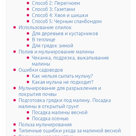
Способ 2: Перегноем
Способ 3: Газетами
Способ 4: Хвоя и шишки
Способ 5: Черным спанбондом
Использование опилок
Для деревьев и кустарников
В теплице
Для грядок зимой
Полив и мульчирование малины
Чеканка, подрезка, выкапывание
малины
Ошибки садоводов
Как нельзя сыпать мульчу?
Какая мульча не подходит?
Мульчирование для разрыхления и
покрытия почвы
Подготовка грядки под малину. Посадка
малины в открытый грунт
Посадка малины весной
Посадка осенью
Польза мульчирования
Типичные ошибки ухода за малиной весной