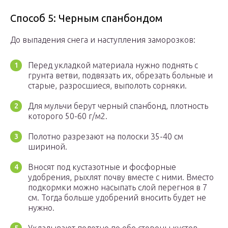
Способ 5: Черным спанбондом
До выпадения снега и наступления заморозков:
Перед укладкой материала нужно поднять с
грунта ветви, подвязать их, обрезать больные и
старые, разросшиеся, выполоть сорняки.
Для мульчи берут черный спанбонд, плотность
которого 50-60 г/м2.
Полотно разрезают на полоски 35-40 см
шириной.
Вносят под кустазотные и фосфорные
удобрения, рыхлят почву вместе с ними. Вместо
подкормки можно насыпать слой перегноя в 7
см. Тогда больше удобрений вносить будет не
нужно.