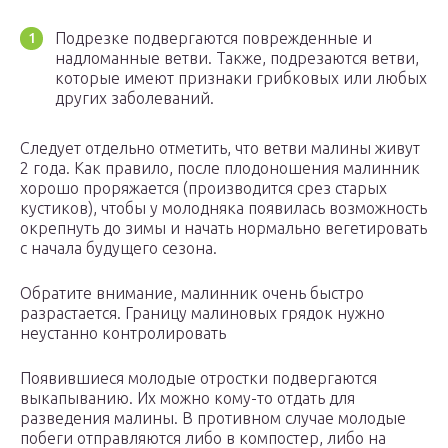
Подрезке подвергаются поврежденные и
надломанные ветви. Также, подрезаются ветви,
которые имеют признаки грибковых или любых
других заболеваний.
Следует отдельно отметить, что ветви малины живут
2 года. Как правило, после плодоношения малинник
хорошо проряжается (производится срез старых
кустиков), чтобы у молодняка появилась возможность
окрепнуть до зимы и начать нормально вегетировать
с начала будущего сезона.
Обратите внимание, малинник очень быстро
разрастается. Границу малиновых грядок нужно
неустанно контролировать
Появившиеся молодые отростки подвергаются
выкапыванию. Их можно кому-то отдать для
разведения малины. В противном случае молодые
побеги отправляются либо в компостер, либо на