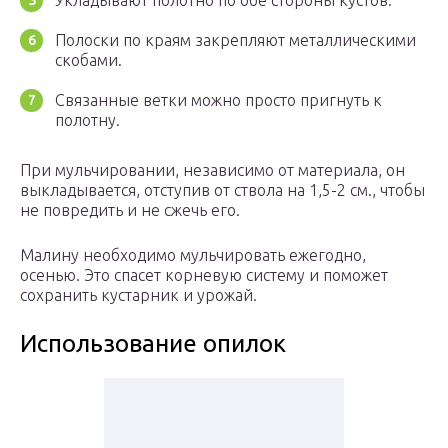
Укладывают полотно по обе стороны кустов.
Полоски по краям закрепляют металлическими
скобами.
Связанные ветки можно просто пригнуть к
полотну.
При мульчировании, независимо от материала, он
выкладывается, отступив от ствола на 1,5-2 см., чтобы
не повредить и не сжечь его.
Малину необходимо мульчировать ежегодно,
осенью. Это спасет корневую систему и поможет
сохранить кустарник и урожай.
Использование опилок