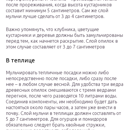
после прореживания, когда высота кустарников
составит минимум 5 сантиметров. Сам же слой
мульчи лучше сделать от 3 до 4 сантиметров.
Важно упомянуть, что клубника, цветущие
кустарники и деревья должны быть замульчированы
перед тем, как начнется раскрытие. Слой опилок в
этом случае составляет от 3 до 7 сантиметров
В теплице
Мульчировать тепличные посадки можно либо
непосредственно после посадки, либо сразу после
нее – в любом случае весной. Для удобства три ведра
древесных опилок смешиваются с тремя ведрами
перегноя, после чего разводятся 10 литрами воды.
Соединив компоненты, им необходимо будет дать
настояться около пары часов, а затем уже внести в
почву. Слой мульчи в теплицах должен составлять от
5 до 7 сантиметров. Для огурцов и помидоров
обязательно следует брать хвойные стружки,