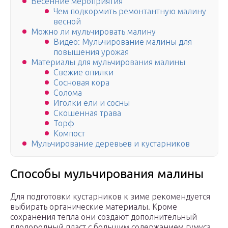
Весенние мероприятия
Чем подкормить ремонтантную малину
весной
Можно ли мульчировать малину
Видео: Мульчирование малины для
повышения урожая
Материалы для мульчирования малины
Свежие опилки
Сосновая кора
Солома
Иголки ели и сосны
Скошенная трава
Торф
Компост
Мульчирование деревьев и кустарников
Способы мульчирования малины
Для подготовки кустарников к зиме рекомендуется
выбирать органические материалы. Кроме
сохранения тепла они создают дополнительный
плодородный пласт с большим содержанием гумуса.