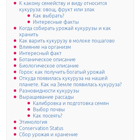
К какому семейству и виду относится
кукуруза: овощ, фрукт или злак
Как выбрать?
Интересные факты
Когда собирать урожай кукурузы и как
хранить
Как варить кукурузу в молоке пошагово
Влияние на организм
Интересный факт
Ботаническое описание
Биологическое описание
Горох: как получить богатый урожай
Откуда появилась кукуруза на нашей
планете. Как на Земле появилась кукуруза?
Разновидности кукурузы
Выращивание рассады
Калибровка и подготовка семян
Выбор почвы
Как посеять?
Этимология
Conservation Status
Сбор урожая и хранение