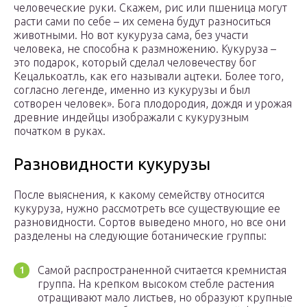
человеческие руки. Скажем, рис или пшеница могут
расти сами по себе – их семена будут разноситься
животными. Но вот кукуруза сама, без участи
человека, не способна к размножению. Кукуруза –
это подарок, который сделал человечеству бог
Кецалькоатль, как его называли ацтеки. Более того,
согласно легенде, именно из кукурузы и был
сотворен человек». Бога плодородия, дождя и урожая
древние индейцы изображали с кукурузным
початком в руках.
Разновидности кукурузы
После выяснения, к какому семейству относится
кукуруза, нужно рассмотреть все существующие ее
разновидности. Сортов выведено много, но все они
разделены на следующие ботанические группы:
Самой распространенной считается кремнистая
группа. На крепком высоком стебле растения
отращивают мало листьев, но образуют крупные