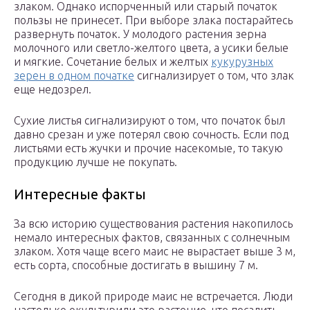
злаком. Однако испорченный или старый початок
пользы не принесет. При выборе злака постарайтесь
развернуть початок. У молодого растения зерна
молочного или светло-желтого цвета, а усики белые
и мягкие. Сочетание белых и желтых
кукурузных
зерен в одном початке
сигнализирует о том, что злак
еще недозрел.
Сухие листья сигнализируют о том, что початок был
давно срезан и уже потерял свою сочность. Если под
листьями есть жучки и прочие насекомые, то такую
продукцию лучше не покупать.
Интересные факты
За всю историю существования растения накопилось
немало интересных фактов, связанных с солнечным
злаком. Хотя чаще всего маис не вырастает выше 3 м,
есть сорта, способные достигать в вышину 7 м.
Сегодня в дикой природе маис не встречается. Люди