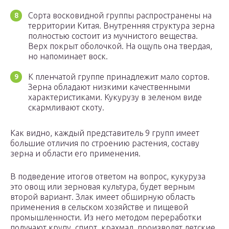
Сорта восковидной группы распространены на
территории Китая. Внутренняя структура зерна
полностью состоит из мучнистого вещества.
Верх покрыт оболочкой. На ощупь она твердая,
но напоминает воск.
К пленчатой группе принадлежит мало сортов.
Зерна обладают низкими качественными
характеристиками. Кукурузу в зеленом виде
скармливают скоту.
Как видно, каждый представитель 9 групп имеет
большие отличия по строению растения, составу
зерна и области его применения.
В подведение итогов ответом на вопрос, кукуруза
это овощ или зерновая культура, будет верным
второй вариант. Злак имеет обширную область
применения в сельском хозяйстве и пищевой
промышленности. Из него методом переработки
получают крупу, спирт, крахмал, производят детские