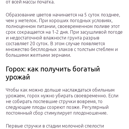
от всей массы початка.
Образование цветов начинается на 5 суток позднее,
чем у метелок. При хороших погодных условиях,
полноценном питании, своевременном поливе этот
срок сокращается на 1-2 дня. При засушливой погоде
и недостаточной влажности грунта разрыв
составляет 20 суток. В этом случае появляется
множество бесплодных злаков с толстым стеблем и
большими желтыми зернами.
Горох: как получить богатый
урожай
Чтобы как можно дольше наслаждаться обильным
урожаем, горох нужно убирать своевременно. Если
не собирать поспевшие стручки вовремя, то
следующие плоды созреют позже. Регулярный
постоянный сбор стимулирует плодоношение.
Первые стручки в стадии молочной спелости