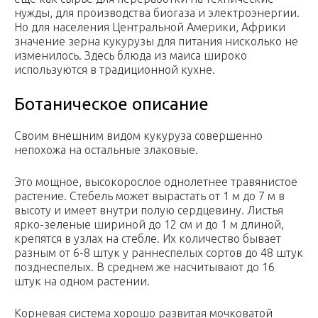
нужды, для производства биогаза и электроэнергии.
Но для населения Центральной Америки, Африки
значение зерна кукурузы для питания нисколько не
изменилось. Здесь блюда из маиса широко
используются в традиционной кухне.
Ботаническое описание
Своим внешним видом кукуруза совершенно
непохожа на остальные злаковые.
Это мощное, высокорослое однолетнее травянистое
растение. Стебель может вырастать от 1 м до 7 м в
высоту и имеет внутри полую сердцевину. Листья
ярко-зеленые шириной до 12 см и до 1 м длиной,
крепятся в узлах на стебле. Их количество бывает
разным от 6-8 штук у раннеспелых сортов до 48 штук
позднеспелых. В среднем же насчитывают до 16
штук на одном растении.
Корневая система хорошо развитая мочковатой