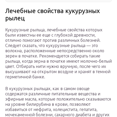
Лечебные свойства кукурузных
рылец
Кукурузные рыльца, лечебные свойства которых
были известны ее еще с глубокой древности,
отлично помогают против различных болезней.
Следует сказать, что кукурузные рыльца — это
волокна, расположенные непосредственно около
зерен в початке. Рекомендуется собирать такие
рыльца, когда зерна в початке имеют молочно-белый
цвет. Отбирать нити нужно вручную, после чего их
высушивают на открытом воздухе и хранят в темной
герметичной банке.
В кукурузных рыльцах, как в самом овоще
содержатся различные питательные вещества и
эфирные масла, которые положительно сказываются
на уровне билирубина в крови, позволяют
избавиться от нефрита, холецистита, гепатита,
мочекаменной болезни, сахарного диабета и других