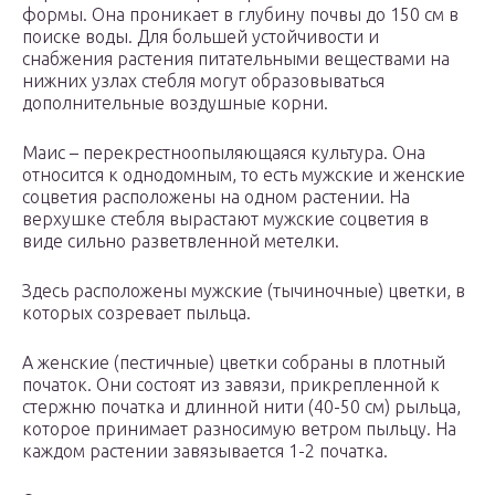
формы. Она проникает в глубину почвы до 150 см в
поиске воды. Для большей устойчивости и
снабжения растения питательными веществами на
нижних узлах стебля могут образовываться
дополнительные воздушные корни.
Маис – перекрестноопыляющаяся культура. Она
относится к однодомным, то есть мужские и женские
соцветия расположены на одном растении. На
верхушке стебля вырастают мужские соцветия в
виде сильно разветвленной метелки.
Здесь расположены мужские (тычиночные) цветки, в
которых созревает пыльца.
А женские (пестичные) цветки собраны в плотный
початок. Они состоят из завязи, прикрепленной к
стержню початка и длинной нити (40-50 см) рыльца,
которое принимает разносимую ветром пыльцу. На
каждом растении завязывается 1-2 початка.