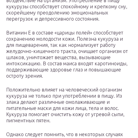
воздействие на организм. Употребление в пищу
кукурузы способствует спокойному и крепкому сну,
скорейшему преодолению эмоциональных
перегрузок и депрессивного состояния.
Витамин Е в составе «царицы полей» способствует
сохранению молодости кожи. Полезна кукуруза и
для пищеварения, так как нормализует работу
желудочно-кишечного тракта, очищает организм от
шлаков, уничтожает вещества, вызывающие
интоксикацию. В состав маиса входят каротиноиды,
поддерживающие здоровье глаз и повышающие
остроту зрения.
Положительно влияет на человеческий организм
кукуруза не только при употреблении в пищу. Из
злака делают различные омолаживающие и
питательные маски для кожи лица, тела и волос.
Кукуруза помогает очистить кожу от угревой сыпи,
пигментных пятен.
Однако следует помнить, что в некоторых случаях