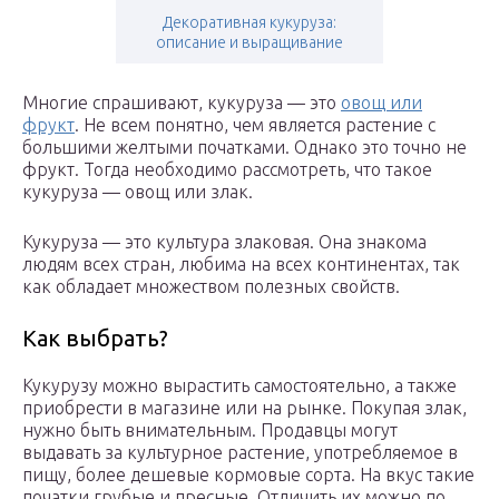
Декоративная кукуруза:
описание и выращивание
Многие спрашивают, кукуруза — это
овощ или
фрукт
. Не всем понятно, чем является растение с
большими желтыми початками. Однако это точно не
фрукт. Тогда необходимо рассмотреть, что такое
кукуруза — овощ или злак.
Кукуруза — это культура злаковая. Она знакома
людям всех стран, любима на всех континентах, так
как обладает множеством полезных свойств.
Как выбрать?
Кукурузу можно вырастить самостоятельно, а также
приобрести в магазине или на рынке. Покупая злак,
нужно быть внимательным. Продавцы могут
выдавать за культурное растение, употребляемое в
пищу, более дешевые кормовые сорта. На вкус такие
початки грубые и пресные. Отличить их можно по