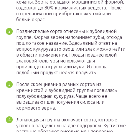
кочаны. Зерна обладают морщинистой формой,
содержат до 80% крахмалистых веществ. После
созревания они приобретают желтый или
белый окрас.
Позднеспелые сорта отнесены к зубовидной
группе. Форма зерен напоминает зубы, отсюда
пошло такое название. Здесь явный ответ на
вопрос кукуруза это овощ или злак можно найти
в области применения. Плоды позднеспелой
злаковой культуры используют для
производства крупы или муки. Из овоща
подобный продукт нельзя получить.
После скрещивания разных сортов из
кремнистой и зубовидной группы появилась
полузубовидная кукуруза. Чаще всего ее
выращивают для получения силоса или
кормового зерна.
Лопающаяся группа включает сорта, которые
условно разделены на две подгруппы. Кустистые
растения образуют рисовые или перловые