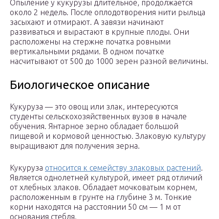
Опыление у кукурузы длительное, продолжается
около 2 недель. После оплодотворения нити рыльца
засыхают и отмирают. А завязи начинают
развиваться и вырастают в крупные плоды. Они
расположены на стержне початка ровными
вертикальными рядами. В одном початке
насчитывают от 500 до 1000 зерен разной величины.
Биологическое описание
Кукуруза — это овощ или злак, интересуются
студенты сельскохозяйственных вузов в начале
обучения. Янтарное зерно обладает большой
пищевой и кормовой ценностью. Злаковую культуру
выращивают для получения зерна.
Кукуруза
относится к семейству злаковых растений
.
Является однолетней культурой, имеет ряд отличий
от хлебных злаков. Обладает мочковатым корнем,
расположенным в грунте на глубине 3 м. Тонкие
корни находятся на расстоянии 50 см — 1 м от
основания стебля.