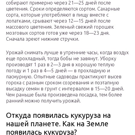
собирают примерно через 21—25 дней после
цветения. Сроки определяются сортом. Сахарные
сорта, которые употребляют в пищу вместе с
лопатками, срывают через 12—15 дней после
массового цветения. Зеленый свежий горошек
мозговых сортов готов уже через 18—23 дня.
Сначала зреют нижние стручки.
Урожай снимать лучше в утренние часы, когда воздух
еще прохладный, тогда бобы не завянут. Уборку
производят 1 раз в 2—3 дня в хорошую теплую
погоду и 1 раз в 4—5 дней — в прохладную и
пасмурную. Опытные садоводы практикуют высев
гороха с разным сроком созревания и поэтапную
высадку семян в грунт с интервалом в 15—20 дней.
Чем раньше была произведена посадка, тем более
ранний можно получить урожай.
Откуда появилась кукуруза на
нашей планете. Как на Земле
появилась кукуруза?