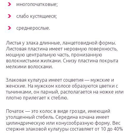
многопочатковые;
слабо кустящиеся;
среднерослые.
Листья у злака длинные, ланцетовидной формы.
Листовая пластина имеет неровную поверхность,
мощную центральную часть, пронизанную
волокнистыми жилками. Снизу пластина покрыта
мелкими волосками.
Злаковая культура имеет соцветия — мужские и
женские. На мужском колосе образуются цветки с
тычинками, он парный, располагается на ножке или
плотно прилегает к стеблю.
Початок — это колос в виде грозди, имеющий
утолщенный стебель. Середина кочана имеет
цилиндрическую или конусообразную форму. Вес
стержня злаковой культуры составляет от 10 до 40%