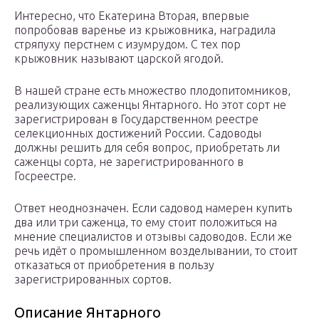
Интересно, что Екатерина Вторая, впервые
попробовав варенье из крыжовника, наградила
стряпуху перстнем с изумрудом. С тех пор
крыжовник называют царской ягодой.
В нашей стране есть множество плодопитомников,
реализующих саженцы Янтарного. Но этот сорт не
зарегистрирован в Государственном реестре
селекционных достижений России. Садоводы
должны решить для себя вопрос, приобретать ли
саженцы сорта, не зарегистрированного в
Госреестре.
Ответ неоднозначен. Если садовод намерен купить
два или три саженца, то ему стоит положиться на
мнение специалистов и отзывы садоводов. Если же
речь идёт о промышленном возделывании, то стоит
отказаться от приобретения в пользу
зарегистрированных сортов.
Описание Янтарного