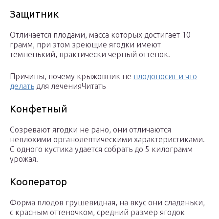
Защитник
Отличается плодами, масса которых достигает 10
грамм, при этом зреющие ягодки имеют
темненький, практически черный оттенок.
Причины, почему крыжовник не
плодоносит и что
делать
для леченияЧитать
Конфетный
Созревают ягодки не рано, они отличаются
неплохими органолептическими характеристиками.
С одного кустика удается собрать до 5 килограмм
урожая.
Кооператор
Форма плодов грушевидная, на вкус они сладеньки,
с красным оттеночком, средний размер ягодок