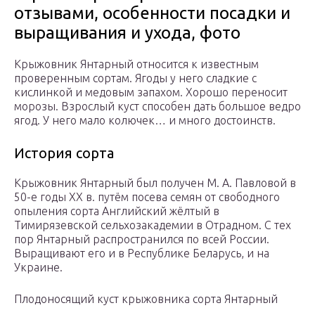
отзывами, особенности посадки и
выращивания и ухода, фото
Крыжовник Янтарный относится к известным
проверенным сортам. Ягоды у него сладкие с
кислинкой и медовым запахом. Хорошо переносит
морозы. Взрослый куст способен дать большое ведро
ягод. У него мало колючек… и много достоинств.
История сорта
Крыжовник Янтарный был получен М. А. Павловой в
50-е годы ХХ в. путём посева семян от свободного
опыления сорта Английский жёлтый в
Тимирязевской сельхозакадемии в Отрадном. С тех
пор Янтарный распространился по всей России.
Выращивают его и в Республике Беларусь, и на
Украине.
Плодоносящий куст крыжовника сорта Янтарный