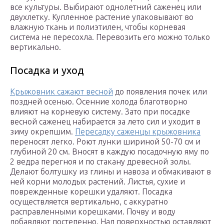
все культуры. Выбирают однолетний саженец или
двухлетку. Купленное растение упаковывают во
влажную ткань и полиэтилен, чтобы корневая
система не пересохла. Перевозить его можно только
вертикально.
Посадка и уход
Крыжовник сажают весной
до появления почек или
поздней осенью. Осенние холода благотворно
влияют на корневую систему. Зато при посадке
весной саженец набирается за лето сил и уходит в
зиму окрепшим.
Пересадку саженцы крыжовника
переносят легко. Роют лунки шириной 50-70 см и
глубиной 20 см. Вносят в каждую посадочную яму по
2 ведра перегноя и по стакану древесной золы.
Делают болтушку из глины и навоза и обмакивают в
ней корни молодых растений. Листья, сухие и
поврежденные корешки удаляют. Посадка
осуществляется вертикально, с аккуратно
расправленными корешками. Почву и воду
добавляют постепенно. Над поверхностью оставляют