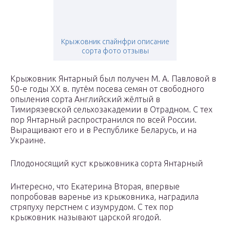
Крыжовник спайнфри описание
сорта фото отзывы
Крыжовник Янтарный был получен М. А. Павловой в
50-е годы ХХ в. путём посева семян от свободного
опыления сорта Английский жёлтый в
Тимирязевской сельхозакадемии в Отрадном. С тех
пор Янтарный распространился по всей России.
Выращивают его и в Республике Беларусь, и на
Украине.
Плодоносящий куст крыжовника сорта Янтарный
Интересно, что Екатерина Вторая, впервые
попробовав варенье из крыжовника, наградила
стряпуху перстнем с изумрудом. С тех пор
крыжовник называют царской ягодой.