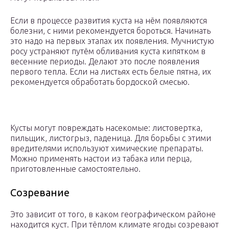
Если в процессе развития куста на нём появляются
болезни, с ними рекомендуется бороться. Начинать
это надо на первых этапах их появления. Мучнистую
росу устраняют путём обливания куста кипятком в
весенние периоды. Делают это после появления
первого тепла. Если на листьях есть белые пятна, их
рекомендуется обработать бордоской смесью.
Кусты могут повреждать насекомые: листовертка,
пильщик, листогрыз, паденица. Для борьбы с этими
вредителями используют химические препараты.
Можно применять настои из табака или перца,
приготовленные самостоятельно.
Созревание
Это зависит от того, в каком географическом районе
находится куст. При тёплом климате ягоды созревают