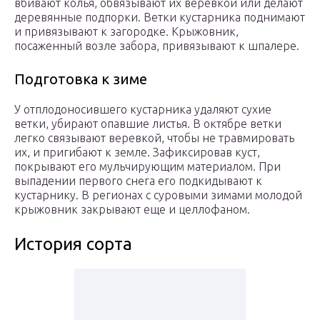
вбивают колья, обвязывают их веревкой или делают
деревянные подпорки. Ветки кустарника поднимают
и привязывают к загородке. Крыжовник,
посаженный возле забора, привязывают к шпалере.
Подготовка к зиме
У отплодоносившего кустарника удаляют сухие
ветки, убирают опавшие листья. В октябре ветки
легко связывают веревкой, чтобы не травмировать
их, и пригибают к земле. Зафиксировав куст,
покрывают его мульчирующим материалом. При
выпадении первого снега его подкидывают к
кустарнику. В регионах с суровыми зимами молодой
крыжовник закрывают еще и целлофаном.
История сорта