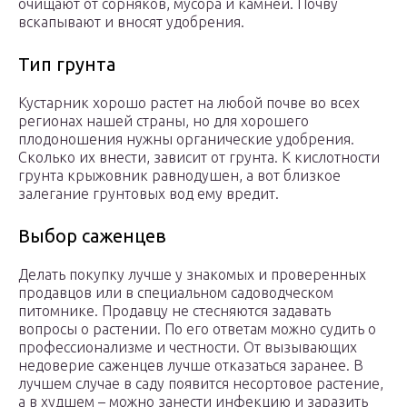
очищают от сорняков, мусора и камней. Почву
вскапывают и вносят удобрения.
Тип грунта
Кустарник хорошо растет на любой почве во всех
регионах нашей страны, но для хорошего
плодоношения нужны органические удобрения.
Сколько их внести, зависит от грунта. К кислотности
грунта крыжовник равнодушен, а вот близкое
залегание грунтовых вод ему вредит.
Выбор саженцев
Делать покупку лучше у знакомых и проверенных
продавцов или в специальном садоводческом
питомнике. Продавцу не стесняются задавать
вопросы о растении. По его ответам можно судить о
профессионализме и честности. От вызывающих
недоверие саженцев лучше отказаться заранее. В
лучшем случае в саду появится несортовое растение,
а в худшем – можно занести инфекцию и заразить