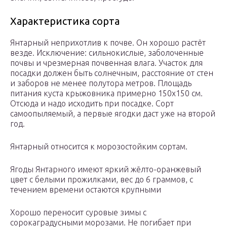
Характеристика сорта
Янтарный неприхотлив к почве. Он хорошо растёт
везде. Исключение: сильнокислые, заболоченные
почвы и чрезмерная почвенная влага. Участок для
посадки должен быть солнечным, расстояние от стен
и заборов не менее полутора метров. Площадь
питания куста крыжовника примерно 150х150 см.
Отсюда и надо исходить при посадке. Сорт
самоопыляемый, а первые ягодки даст уже на второй
год.
Янтарный относится к морозостойким сортам.
Ягоды Янтарного имеют яркий жёлто-оранжевый
цвет с белыми прожилками, вес до 6 граммов, с
течением времени остаются крупными
Хорошо переносит суровые зимы с
сорокаградусными морозами. Не погибает при