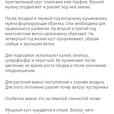
приствольный круг опилками или торфом. Весной
мульчу отодвигают и рыхлят под ней землю.
После посадки в первый год янтарному крыжовнику
нужна формирующая обрезка. Она необходима для
правильного развития. На второй и третий год
многолетние ветки наполовину обрезают. На
четвертый год жизни куст прореживают, убирая
слабые и засохшие ветки.
Для подкормок используют калий, селитру,
суперфосфат и перегной. Их применяют после
цветения, во время роста плодов и после окончания
плодоношения.
Для растения важно поступление к корням воздуха.
Для этого постоянно рыхлят почву вокруг кустарника
Особенно важно это на тяжелой глинистой почве.
Мощный куст нуждается в опоре. Вокруг него