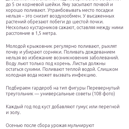
до 5 см корневой шейки. Яму засыпают почвой и
хорошо поливают. Утрамбовывать место посадки
нельзя – это снизит воздухообмен. У высаженных
растений обрезают побеги до шестой почки.
Несколько кустарников сажают, оставляя между ними
расстояние в 1,5 метра.
Молодой крыжовник регулярно поливают, рыхлят
почву и убирают сорняки. Поливать дождеванием
нельзя во избежание возникновения заболеваний.
Воду льют только под корень. Листья должны
остаться сухими. Поливают теплой водой. Слишком
холодная вода может вызвать инфекцию.
Подбираем гардероб на тип фигуры Перевернутый
треугольник — универсальные советы (108 фото)
Каждый год под куст добавляют гумус или перегной
и золу.
Осенью после сбора урожая мульчируют