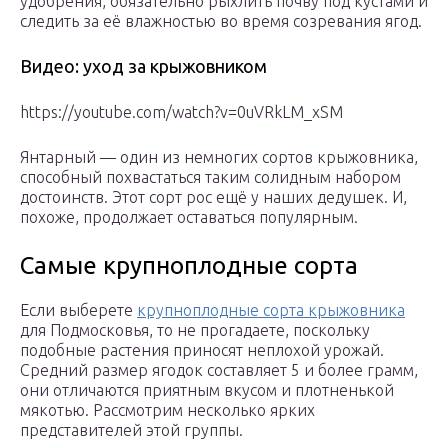
удобрения, обязательно рыхлить почву под кустами и
следить за её влажностью во время созревания ягод.
Видео: уход за крыжовником
https://youtube.com/watch?v=0uVRkLM_xSM
Янтарный — один из немногих сортов крыжовника,
способный похвастаться таким солидным набором
достоинств. Этот сорт рос ещё у наших дедушек. И,
похоже, продолжает оставаться популярным.
Самые крупноплодные сорта
Если выберете
крупноплодные сорта крыжовника
для Подмосковья, то не прогадаете, поскольку
подобные растения приносят неплохой урожай.
Средний размер ягодок составляет 5 и более грамм,
они отличаются приятным вкусом и плотненькой
мякотью. Рассмотрим несколько ярких
представителей этой группы.