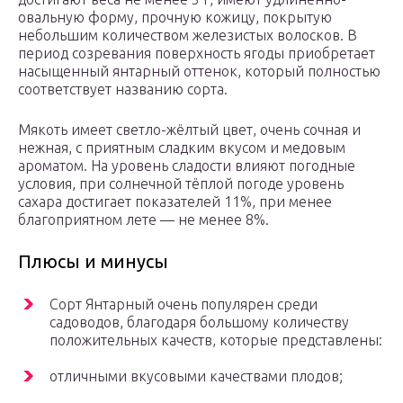
овальную форму, прочную кожицу, покрытую
небольшим количеством железистых волосков. В
период созревания поверхность ягоды приобретает
насыщенный янтарный оттенок, который полностью
соответствует названию сорта.
Мякоть имеет светло-жёлтый цвет, очень сочная и
нежная, с приятным сладким вкусом и медовым
ароматом. На уровень сладости влияют погодные
условия, при солнечной тёплой погоде уровень
сахара достигает показателей 11%, при менее
благоприятном лете — не менее 8%.
Плюсы и минусы
Сорт Янтарный очень популярен среди
садоводов, благодаря большому количеству
положительных качеств, которые представлены:
отличными вкусовыми качествами плодов;