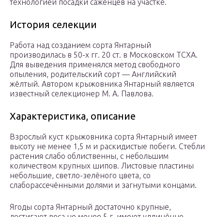
технологией посадки саженцев на участке.
История селекции
Работа над созданием сорта Янтарный
производилась в 50-х гг. 20 ст. в Московском ТСХА.
Для выведения применялся метод свободного
опыления, родительский сорт — Английский
жёлтый. Автором крыжовника Янтарный является
известный селекционер М. А. Павлова.
Характеристика, описание
Взрослый куст крыжовника сорта Янтарный имеет
высоту не менее 1,5 м и раскидистые побеги. Стебли
растения слабо облиственны, с небольшим
количеством крупных шипов. Листовые пластины
небольшие, светло-зелёного цвета, со
слаборассечёнными долями и загнутыми концами.
Ягоды сорта Янтарный достаточно крупные,
достигают веса не менее 5 г, имеют удлинённо-