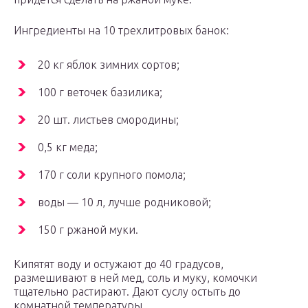
Ингредиенты на 10 трехлитровых банок:
20 кг яблок зимних сортов;
100 г веточек базилика;
20 шт. листьев смородины;
0,5 кг меда;
170 г соли крупного помола;
воды — 10 л, лучше родниковой;
150 г ржаной муки.
Кипятят воду и остужают до 40 градусов,
размешивают в ней мед, соль и муку, комочки
тщательно растирают. Дают суслу остыть до
комнатной температуры.