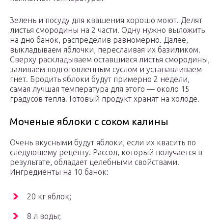
Зелень и посуду для квашения хорошо моют. Делят
листья смородины на 2 части. Одну нужно выложить
на дно банок, распределив равномерно. Далее,
выкладываем яблочки, переслаивая их базиликом.
Сверху раскладываем оставшиеся листья смородины,
заливаем подготовленным суслом и устанавливаем
гнет. Бродить яблоки будут примерно 2 недели,
самая лучшая температура для этого — около 15
градусов тепла. Готовый продукт хранят на холоде.
Моченые яблоки с соком калины
Очень вкусными будут яблоки, если их квасить по
следующему рецепту. Рассол, который получается в
результате, обладает целебными свойствами.
Ингредиенты на 10 банок:
20 кг яблок;
8 л воды;