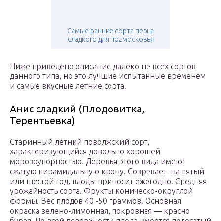
Самые ранние сорта перца
сладкого для подмосковья
Ниже приведено описание далеко не всех сортов
данного типа, но это лучшие испытанные временем
и самые вкусные летние сорта.
Анис сладкий (Плодовитка,
Терентьевка)
Старинный летний поволжский сорт,
характеризующийся довольно хорошей
морозоупорностью. Деревья этого вида имеют
сжатую пирамидальную крону. Созревает на пятый
или шестой год, плоды приносит ежегодно. Средняя
урожайность сорта. Фрукты коническо-округлой
формы. Вес плодов 40 ‑50 граммов. Основная
окраска зелено-лимонная, покровная — красно
бурая. По всей поверхности плода имеется полосатый