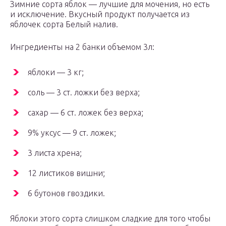
Зимние сорта яблок — лучшие для мочения, но есть
и исключение. Вкусный продукт получается из
яблочек сорта Белый налив.
Ингредиенты на 2 банки объемом 3л:
яблоки — 3 кг;
соль — 3 ст. ложки без верха;
сахар — 6 ст. ложек без верха;
9% уксус — 9 ст. ложек;
3 листа хрена;
12 листиков вишни;
6 бутонов гвоздики.
Яблоки этого сорта слишком сладкие для того чтобы