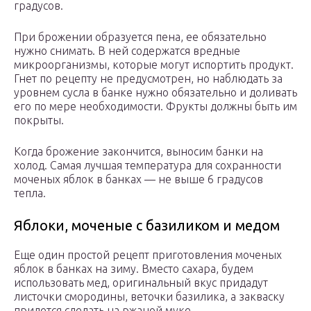
градусов.
При брожении образуется пена, ее обязательно
нужно снимать. В ней содержатся вредные
микроорганизмы, которые могут испортить продукт.
Гнет по рецепту не предусмотрен, но наблюдать за
уровнем сусла в банке нужно обязательно и доливать
его по мере необходимости. Фрукты должны быть им
покрыты.
Когда брожение закончится, выносим банки на
холод. Самая лучшая температура для сохранности
моченых яблок в банках — не выше 6 градусов
тепла.
Яблоки, моченые с базиликом и медом
Еще один простой рецепт приготовления моченых
яблок в банках на зиму. Вместо сахара, будем
использовать мед, оригинальный вкус придадут
листочки смородины, веточки базилика, а закваску
придется сделать на ржаной муке.