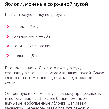
Яблоки, моченые со ржаной мукой
На 3-литровую банку потребуется:
яблок — 2 кг;
ржаной муки — 30 г;
соли — 1/3 ст. ложки;
воды — 1,5 л.
Готовим закваску. Для этого ржаную муку,
смешанную с солью, заливаем кипящей водой. Самое
сложное на этом этапе — добиться однородной
смеси.
Отстоянную и охлажденную закваску процеживаем,
используя марлю. В чистые банки помещаем
вымытые и обсушенные яблочки. Заливаем
закваской. Переворачиваем полиэтиленовую