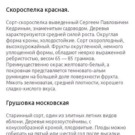
Скороспелка красная.
Сорт-скороспелка выведенный Сергеем Павловичем
Кедриным, знаменитым садоводом. Деревья
характеризуются средней силой роста. Округлая
форма кроны, холодостойкие. Сорт скороплодный,
высокоурожайный. Фрукты округленной, немного
уплощенной формы, обладают неярко выраженной
ребристостью, весом 65 — 85 граммов.
Преимущественно окрас желтовато-белый, а
покровная представляется темновато-алым
румянцем на большей доле поверхности фрукта.
Мякоть зеленоватая, средней плотности, хорошего
сладко-кислого вкуса.
Грушовка московская
Старинный сорт, один из элитных летних видов
яблони. Деревья морозоустойчивы, с
конусообразной кроной, плодовитые. Плоды можно
собирать на пятый или шестой год после высадки,