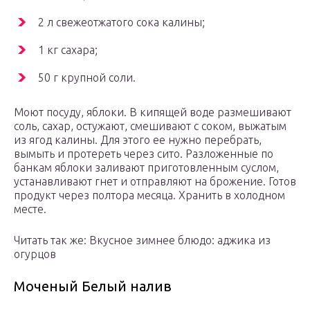
2 л свежеотжатого сока калины;
1 кг сахара;
50 г крупной соли.
Моют посуду, яблоки. В кипящей воде размешивают
соль, сахар, остужают, смешивают с соком, выжатым
из ягод калины. Для этого ее нужно перебрать,
вымыть и протереть через сито. Разложенные по
банкам яблоки заливают приготовленным суслом,
устанавливают гнет и отправляют на брожение. Готов
продукт через полтора месяца. Хранить в холодном
месте.
Читать так же: Вкусное зимнее блюдо: аджика из
огурцов
Моченый Белый налив