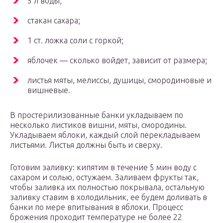
5 л воды;
стакан сахара;
1 ст. ложка соли с горкой;
яблочек — сколько войдет, зависит от размера;
листья мяты, мелиссы, душицы, смородиновые и
вишневые.
В простерилизованные банки укладываем по
несколько листиков вишни, мяты, смородины.
Укладываем яблоки, каждый слой перекладываем
листьями. Листья должны быть и сверху.
Готовим заливку: кипятим в течение 5 мин воду с
сахаром и солью, остужаем. Заливаем фрукты так,
чтобы заливка их полностью покрывала, остальную
заливку ставим в холодильник, ее будем доливать в
банки по мере впитывания в яблоки. Процесс
брожения проходит температуре не более 22