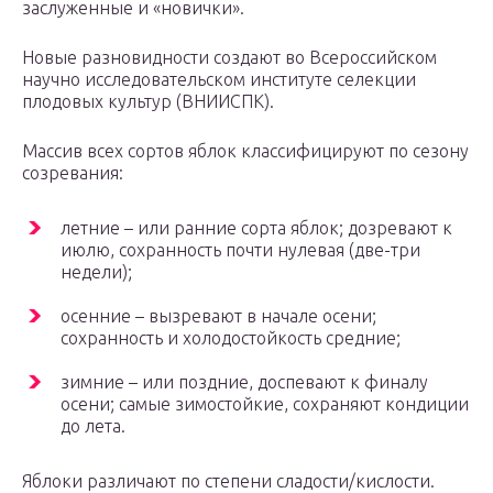
заслуженные и «новички».
Новые разновидности создают во Всероссийском
научно исследовательском институте селекции
плодовых культур (ВНИИСПК).
Массив всех сортов яблок классифицируют по сезону
созревания:
летние – или ранние сорта яблок; дозревают к
июлю, сохранность почти нулевая (две-три
недели);
осенние – вызревают в начале осени;
сохранность и холодостойкость средние;
зимние – или поздние, доспевают к финалу
осени; самые зимостойкие, сохраняют кондиции
до лета.
Яблоки различают по степени сладости/кислости.