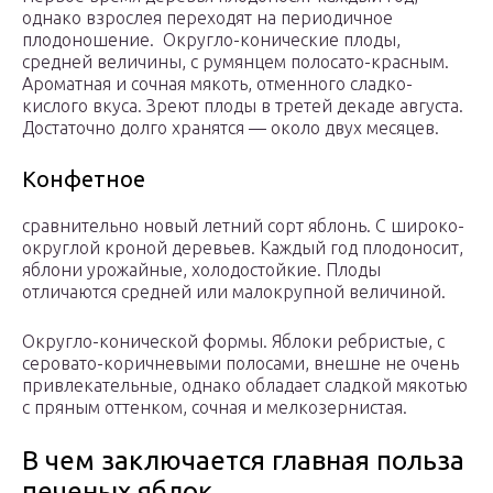
однако взрослея переходят на периодичное
плодоношение. Округло-конические плоды,
средней величины, с румянцем полосато-красным.
Ароматная и сочная мякоть, отменного сладко-
кислого вкуса. Зреют плоды в третей декаде августа.
Достаточно долго хранятся — около двух месяцев.
Конфетное
сравнительно новый летний сорт яблонь. С широко-
округлой кроной деревьев. Каждый год плодоносит,
яблони урожайные, холодостойкие. Плоды
отличаются средней или малокрупной величиной.
Округло-конической формы. Яблоки ребристые, с
серовато-коричневыми полосами, внешне не очень
привлекательные, однако обладает сладкой мякотью
с пряным оттенком, сочная и мелкозернистая.
В чем заключается главная польза
печеных яблок