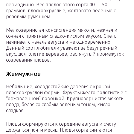
периодично. Вес плодов этого сорта 40 — 50
граммов, плоскоокруглые, желтовато-зеленые с
розовым румянцем.
Мелкозернистая консистенция мякоти, нежная и
сочная с приятным сладко-кислым вкусом. Спеть
начинает с начала августа и не одновременно.
Данный сорт любители уважают за безупречный
вкус, долголетие деревьев, растянутый промежуток
созревания плодов.
Жемчужное
Небольшие, холодостойкие деревья с кроной
плоскоокруглой формы. Фрукты желто-золотистые с
“оржавленной” воронкой. Крупнозернистая мякоть
плода, белая со слабым зеленым тоном, кисло-
сладкая.
Плоды формируются к середине августа и смогут
держаться почти месяц. Плоды сорта считаются