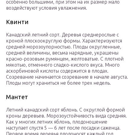
особенно большими, при этом на их размер мало
воздействуют условия увлажнения.
Квинти
Канадский летний сорт. Деревья среднерослые с
кроной плоскоокруглую формы. Характеризуются
средней морозоупорностью. Плоды округленные,
средней величины, весьма нарядные, украшены
красно-розовым румянцем, желтоватые. С плотной
мякотью, отменного сладко-кислого вкуса. Много
аскорбиновой кислоты содержится в плодах.
Созревание начинается созревание в начале августа.
Плоды могут храниться не более трех недель.
Мантет
Летний канадский сорт яблонь. С округлой формой
кроны деревьев. Морозоустойчивость вида средняя.
Как у многих летних яблонь, плодоношение
наступает спустя 5 — 6 лет после посадки саженца.
Первое время деревья плодоносят каждый год,