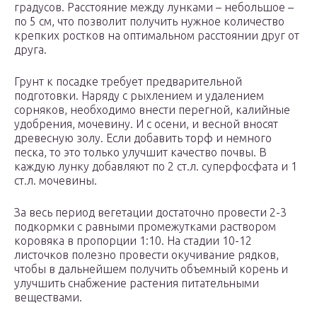
градусов. Расстояние между лунками – небольшое –
по 5 см, что позволит получить нужное количество
крепких ростков на оптимальном расстоянии друг от
друга.
Грунт к посадке требует предварительной
подготовки. Наряду с рыхлением и удалением
сорняков, необходимо внести перегной, калийные
удобрения, мочевину. И с осени, и весной вносят
древесную золу. Если добавить торф и немного
песка, то это только улучшит качество почвы. В
каждую лунку добавляют по 2 ст.л. суперфосфата и 1
ст.л. мочевины.
За весь период вегетации достаточно провести 2-3
подкормки с равными промежутками раствором
коровяка в пропорции 1:10. На стадии 10-12
листочков полезно провести окучивание рядков,
чтобы в дальнейшем получить объемный корень и
улучшить снабжение растения питательными
веществами.