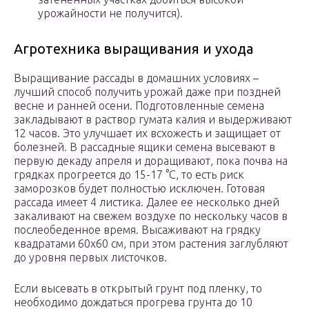
урожайности не получится).
Агротехника выращивания и ухода
Выращивание рассады в домашних условиях –
лучший способ получить урожай даже при поздней
весне и ранней осени. Подготовленные семена
закладывают в раствор гумата калия и выдерживают
12 часов. Это улучшает их всхожесть и защищает от
болезней. В рассадные ящики семена высевают в
первую декаду апреля и доращивают, пока почва на
грядках прогреется до 15-17 °С, то есть риск
заморозков будет полностью исключен. Готовая
рассада имеет 4 листика. Далее ее несколько дней
закаливают на свежем воздухе по нескольку часов в
послеобеденное время. Высаживают на грядку
квадратами 60х60 см, при этом растения заглубляют
до уровня первых листочков.
Если высевать в открытый грунт под пленку, то
необходимо дождаться прогрева грунта до 10