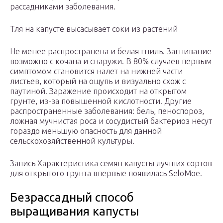
рассадниками заболевания.
Тля на капусте высасывает соки из растений
Не менее распространена и белая гниль. Загнивание
возможно с кочана и снаружи. В 80% случаев первым
симптомом становится налет на нижней части
листьев, который на ощупь и визуально схож с
паутиной. Заражение происходит на открытом
грунте, из-за повышенной кислотности. Другие
распространенные заболевания: бель, пеноспороз,
ложная мучнистая роса и сосудистый бактериоз несут
гораздо меньшую опасность для данной
сельскохозяйственной культуры.
Запись Характеристика семян капусты лучших сортов
для открытого грунта впервые появилась SeloMoe.
Безрассадный способ
выращивания капусты