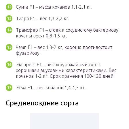
Сунта F1 – масса кочанов 1,1-2,1 кг.
Тиара F1 – вес 1,3-2,2 кг.
Трансфер F1 – стоек к сосудистому бактериозу,
кочаны весят 0,8-1,5 кг.
Чэмп F1 – вес 1,3-2 кг, хорошо противостоит
фузариозу.
Экспресс F1 – высокоурожайный сорт с
хорошими вкусовыми характеристиками. Вес
кочанов 1-2 кг. Срок хранения 100-120 дней.
Этма F1 – вес кочанов 1,4-1,5 кг.
Среднепоздние сорта