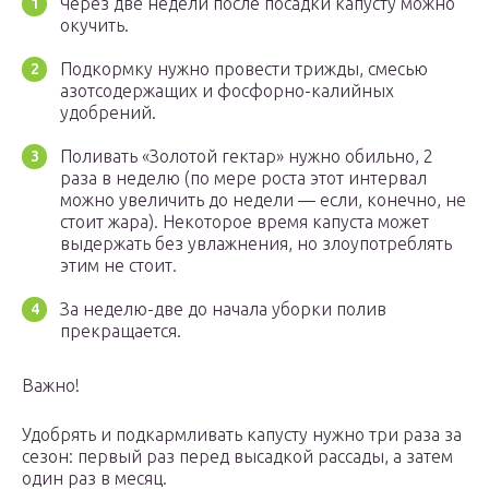
Через две недели после посадки капусту можно
окучить.
Подкормку нужно провести трижды, смесью
азотсодержащих и фосфорно-калийных
удобрений.
Поливать «Золотой гектар» нужно обильно, 2
раза в неделю (по мере роста этот интервал
можно увеличить до недели — если, конечно, не
стоит жара). Некоторое время капуста может
выдержать без увлажнения, но злоупотреблять
этим не стоит.
За неделю-две до начала уборки полив
прекращается.
Важно!
Удобрять и подкармливать капусту нужно три раза за
сезон: первый раз перед высадкой рассады, а затем
один раз в месяц.