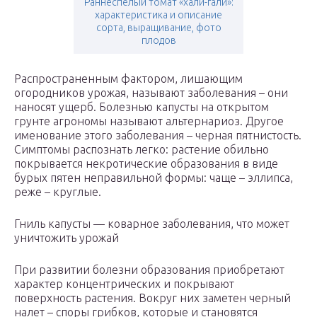
Раннеспелый томат «хали-гали»:
характеристика и описание
сорта, выращивание, фото
плодов
Распространенным фактором, лишающим
огородников урожая, называют заболевания – они
наносят ущерб. Болезнью капусты на открытом
грунте агрономы называют альтернариоз. Другое
именование этого заболевания – черная пятнистость.
Симптомы распознать легко: растение обильно
покрывается некротические образования в виде
бурых пятен неправильной формы: чаще – эллипса,
реже – круглые.
Гниль капусты — коварное заболевания, что может
уничтожить урожай
При развитии болезни образования приобретают
характер концентрических и покрывают
поверхность растения. Вокруг них заметен черный
налет – споры грибков, которые и становятся