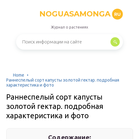
NOGUASAMONGA
RU
Журнал о растениях
Home
Раннеспелый сорт капусты золотой гектар. подробная
характеристика и фото
Раннеспелый сорт капусты
золотой гектар. подробная
характеристика и фото
Содержание: