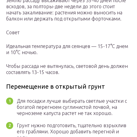
землю рассаду высаживают через 35-40 дней после
всходов, за полторы-две недели до этого стоит
начать закаливание: растения можно выносить на
балкон или держать под открытыми форточками.
Совет
Идеальная температура для сеянцев — 15-17°C днем
и 10°C ночью.
Чтобы рассада не вытянулась, световой день должен
составлять 13-15 часов.
Перемещение в открытый грунт
Для посадки лучше выбирать светлые участки с
богатой перегноем суглинистой почвой, на
черноземе капуста растет не так хорошо.
Грунт нужно подготовить, тщательно взрыхлив
его граблями. Хорошо добавить перегной и