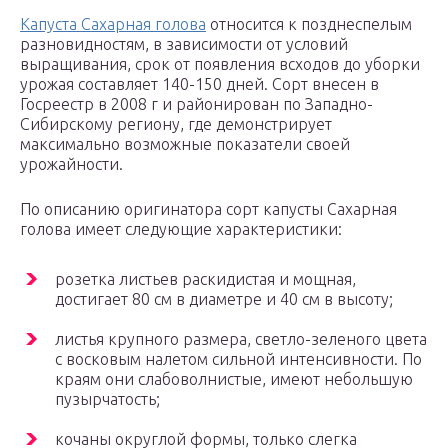
Капуста Сахарная голова
относится к позднеспелым
разновидностям, в зависимости от условий
выращивания, срок от появления всходов до уборки
урожая составляет 140-150 дней. Сорт внесен в
Госреестр в 2008 г и районирован по Западно-
Сибирскому региону, где демонстрирует
максимально возможные показатели своей
урожайности.
По описанию оригинатора сорт капусты Сахарная
голова имеет следующие характеристики:
розетка листьев раскидистая и мощная,
достигает 80 см в диаметре и 40 см в высоту;
листья крупного размера, светло-зеленого цвета
с восковым налетом сильной интенсивности. По
краям они слабоволнистые, имеют небольшую
пузырчатость;
кочаны округлой формы, только слегка