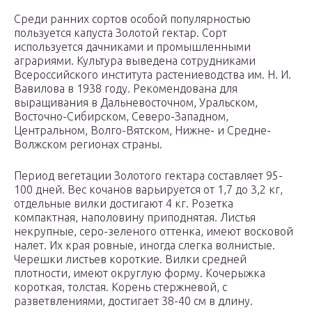
Среди ранних сортов особой популярностью
пользуется капуста Золотой гектар. Сорт
используется дачниками и промышленными
аграриями. Культура выведена сотрудниками
Всероссийского института растениеводства им. Н. И.
Вавилова в 1938 году. Рекомендована для
выращивания в Дальневосточном, Уральском,
Восточно-Сибирском, Северо-Западном,
Центральном, Волго-Вятском, Нижне- и Средне-
Волжском регионах страны.
Период вегетации Золотого гектара составляет 95-
100 дней. Вес кочанов варьируется от 1,7 до 3,2 кг,
отдельные вилки достигают 4 кг. Розетка
компактная, наполовину приподнятая. Листья
некрупные, серо-зеленого оттенка, имеют восковой
налет. Их края ровные, иногда слегка волнистые.
Черешки листьев короткие. Вилки средней
плотности, имеют округлую форму. Кочерыжка
короткая, толстая. Корень стержневой, с
разветвлениями, достигает 38-40 см в длину.