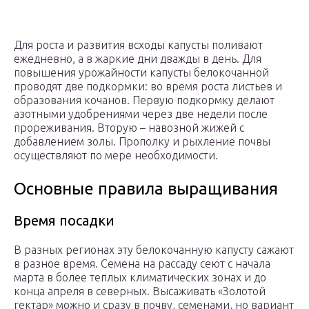
Для роста и развития всходы капусты поливают
ежедневно, а в жаркие дни дважды в день. Для
повышения урожайности капусты белокочанной
проводят две подкормки: во время роста листьев и
образования кочанов. Первую подкормку делают
азотными удобрениями через две недели после
прореживания. Вторую – навозной жижей с
добавлением золы. Прополку и рыхление почвы
осуществляют по мере необходимости.
Основные правила выращивания
Время посадки
В разных регионах эту белокочанную капусту сажают
в разное время. Семена на рассаду сеют с начала
марта в более теплых климатических зонах и до
конца апреля в северных. Высаживать «Золотой
гектар» можно и сразу в почву, семенами, но вариант