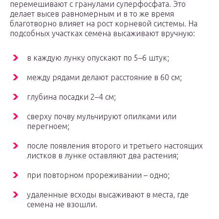
перемешивают с гранулами суперфосфата. Это
делает высев равномерным и в то же время
благотворно влияет на рост корневой системы. На
подсобных участках семена высаживают вручную:
в каждую лунку опускают по 5–6 штук;
между рядами делают расстояние в 60 см;
глубина посадки 2–4 см;
сверху почву мульчируют опилками или
перегноем;
после появления второго и третьего настоящих
листков в лунке оставляют два растения;
при повторном прореживании – одно;
удаленные всходы высаживают в места, где
семена не взошли.