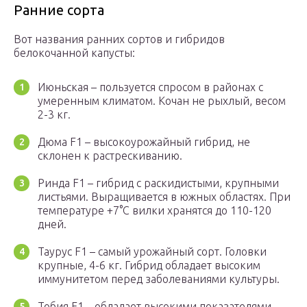
Ранние сорта
Вот названия ранних сортов и гибридов
белокочанной капусты:
Июньская – пользуется спросом в районах с
умеренным климатом. Кочан не рыхлый, весом
2-3 кг.
Дюма F1 – высокоурожайный гибрид, не
склонен к растрескиванию.
Ринда F1 – гибрид с раскидистыми, крупными
листьями. Выращивается в южных областях. При
температуре +7°C вилки хранятся до 110-120
дней.
Таурус F1 – самый урожайный сорт. Головки
крупные, 4-6 кг. Гибрид обладает высоким
иммунитетом перед заболеваниями культуры.
Тобия F1 – обладает высокими показателями