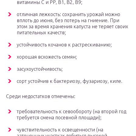
витамины С и PP, В1, В2, В9;
отличная лежкость: сохранить урожай можно
вплоть до июня, без потерь на гниение. При
этом за время хранения капуста не теряет своих
питательных качеств;
устойчивость кочанов к растрескиванию;
хорошая всхожесть семян;
засухоустойчивость;
сорт устойчив к бактериозу, фузариозу, киле.
Среди недостатков отмечены:
требовательность к севообороту (на второй год
требуется смена посевной площади);
чувствительность к освещенности (на
затененных участках добиться высокой