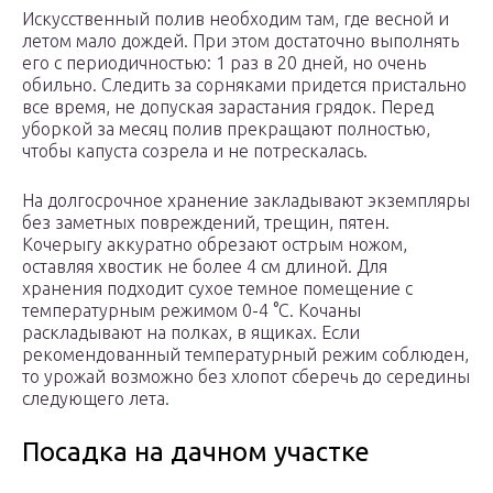
Искусственный полив необходим там, где весной и
летом мало дождей. При этом достаточно выполнять
его с периодичностью: 1 раз в 20 дней, но очень
обильно. Следить за сорняками придется пристально
все время, не допуская зарастания грядок. Перед
уборкой за месяц полив прекращают полностью,
чтобы капуста созрела и не потрескалась.
На долгосрочное хранение закладывают экземпляры
без заметных повреждений, трещин, пятен.
Кочерыгу аккуратно обрезают острым ножом,
оставляя хвостик не более 4 см длиной. Для
хранения подходит сухое темное помещение с
температурным режимом 0-4 °С. Кочаны
раскладывают на полках, в ящиках. Если
рекомендованный температурный режим соблюден,
то урожай возможно без хлопот сберечь до середины
следующего лета.
Посадка на дачном участке