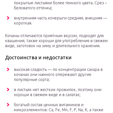
покрытые листьями более темного цвета. Срез –
беловатого оттенка;
внутренняя часть кочерыги средняя, внешняя —
короткая.
Кочаны отличаются приятным вкусом, подходят для
квашения, также хороши для употребления в свежем
виде, заготовок на зиму и длительного хранения.
Достоинства и недостатки
высокая сладость — по концентрации сахара в
кочанах они намного опережают другие
популярные сорта;
в листьях нет жестких прожилок, поэтому они
хороши в свежем виде и в салатах;
богатый состав ценных витаминов и
микроэлементов: Ca, Fe, Mn, F, P, Na, K, а также