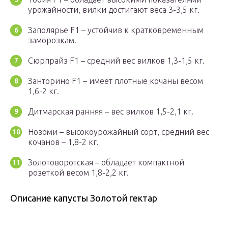
урожайности, вилки достигают веса 3-3,5 кг.
Заполярье F1 – устойчив к кратковременным
заморозкам.
Сюрпрайз F1 – средний вес вилков 1,3-1,5 кг.
Занторино F1 – имеет плотные кочаны весом
1,6-2 кг.
Дитмарская ранняя – вес вилков 1,5-2,1 кг.
Нозоми – высокоурожайный сорт, средний вес
кочанов – 1,8-2 кг.
Золотоворотская – обладает компактной
розеткой весом 1,8-2,2 кг.
Описание капусты Золотой гектар