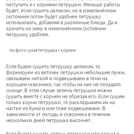
поступить и с корнями петрушки. Меньше работы
будет, если сушить целиком, но в измельчённом
состоянии потом будет удобнее петрушку
использовать, добавляя в различные блюда. Да и
хранить на зиму в измельчённом состоянии
петрушку удобнее.
На фото сухая петрушка с корнем
Если будем сушить петрушку целиком, то
формируем из веточек петрушки небольшие пучки,
связываем ниткой и подвешиваем в тени на
хорошем сквозняке, так чтобы на них не попадало
солнце. В этом случае зелень петрушки можно
сушить вместе с корнем не обрезая его. Если сушим
только корни петрушки, то раскладываем их на
настил из бумаги или тоже подвешиваем. В
зависимости от погоды и сквозняка в течение
нескольких дней петрушка высохнет.
Если будем сушить зелень петрушки или корни в