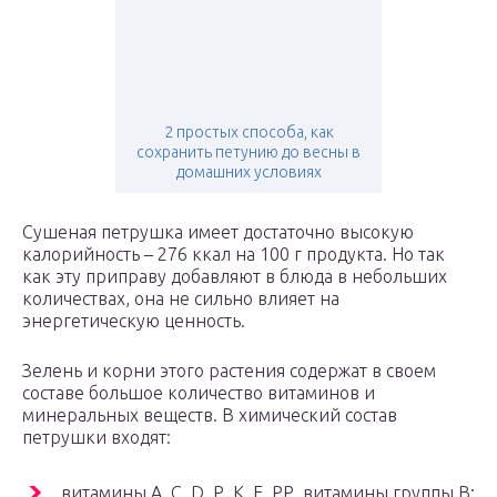
2 простых способа, как
сохранить петунию до весны в
домашних условиях
Сушеная петрушка имеет достаточно высокую
калорийность – 276 ккал на 100 г продукта. Но так
как эту приправу добавляют в блюда в небольших
количествах, она не сильно влияет на
энергетическую ценность.
Зелень и корни этого растения содержат в своем
составе большое количество витаминов и
минеральных веществ. В химический состав
петрушки входят:
витамины А, С, D, Р, К, Е, РР, витамины группы В;