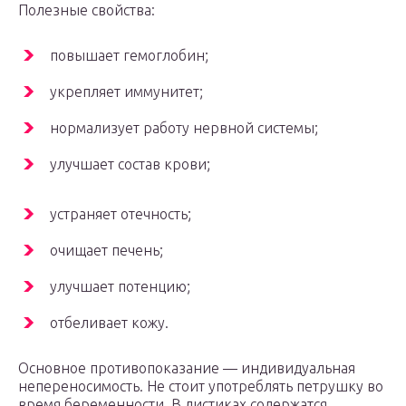
Полезные свойства:
повышает гемоглобин;
укрепляет иммунитет;
нормализует работу нервной системы;
улучшает состав крови;
устраняет отечность;
очищает печень;
улучшает потенцию;
отбеливает кожу.
Основное противопоказание — индивидуальная
непереносимость. Не стоит употреблять петрушку во
время беременности. В листиках содержатся