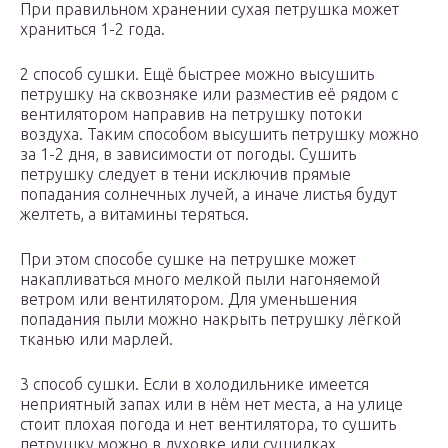
При правильном хранении сухая петрушка может
храниться 1-2 года.
2 способ сушки. Ещё быстрее можно высушить
петрушку на сквозняке или разместив её рядом с
вентилятором направив на петрушку потоки
воздуха. Таким способом высушить петрушку можно
за 1-2 дня, в зависимости от погоды. Сушить
петрушку следует в тени исключив прямые
попадания солнечных лучей, а иначе листья будут
желтеть, а витамины теряться.
При этом способе сушке на петрушке может
накапливаться много мелкой пыли нагоняемой
ветром или вентилятором. Для уменьшения
попадания пыли можно накрыть петрушку лёгкой
тканью или марлей.
3 способ сушки. Если в холодильнике имеется
неприятный запах или в нём нет места, а на улице
стоит плохая погода и нет вентилятора, то сушить
петрушку можно в духовке или сушилках.