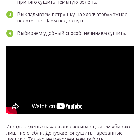
принято сушить немытую зелень.
Выкладываем петрушку на хлопчатобумажное
полотенце. Даем подсохнуть.
Выбираем удобный способ, начинаем сушить.
Иногда зелень сначала ополаскивают, затем убирают
лишние стебли. Допускается сушить нарезанные
листики. Только не рекомендуем рубить