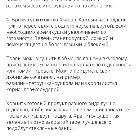
ознакомьтесь с инструкцией по применению.
4. Время сушки около 4 часов. Каждый час поддоны
нужно переставлять с одного яруса на другой. Если
необходимо время сушки увеличиваем до
готовности. Зелень станет хрупкой, ломкой и
поменяет цвет на более темный и блеклый.
Травы можно сушить любые, по вашему вкусовому
пристрастию. Ее можно использовать по отдельности
или комбинировать. Можно придумать свои
любимые сочетания, например,
базилик+петрушка+руккола или укроп+листья
кориандра+сельдерей.
Хранить готовый продукт разного вида лучше
отдельно, чтобы их запахи не перемешивались и не
наслаивались друг на друга. Хранится сушенная
зелень в плотно закрытой таре, лучше всего
подойдут стеклянные банки.