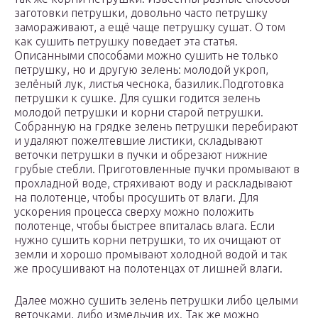
заготовки петрушки, довольно часто петрушку
замораживают, а ещё чаще петрушку сушат. О том
как сушить петрушку поведает эта статья.
Описанными способами можно сушить не только
петрушку, но и другую зелень: молодой укроп,
зелёный лук, листья чеснока, базилик.Подготовка
петрушки к сушке. Для сушки годится зелень
молодой петрушки и корни старой петрушки.
Собранную на грядке зелень петрушки перебирают
и удаляют пожелтевшие листики, складывают
веточки петрушки в пучки и обрезают нижние
грубые стебли. Приготовленные пучки промывают в
прохладной воде, стряхивают воду и раскладывают
на полотенце, чтобы просушить от влаги. Для
ускорения процесса сверху можно положить
полотенце, чтобы быстрее впиталась влага. Если
нужно сушить корни петрушки, то их очищают от
земли и хорошо промывают холодной водой и так
же просушивают на полотенцах от лишней влаги.
Далее можно сушить зелень петрушки либо целыми
веточками, либо измельчив их. Так же можно