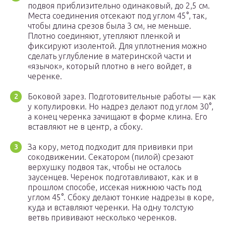
подвоя приблизительно одинаковый, до 2,5 см.
Места соединения отсекают под углом 45°, так,
чтобы длина срезов была 3 см, не меньше.
Плотно соединяют, утепляют пленкой и
фиксируют изолентой. Для уплотнения можно
сделать углубление в материнской части и
«язычок», который плотно в него войдет, в
черенке.
Боковой зарез. Подготовительные работы — как
у копулировки. Но надрез делают под углом 30°,
а конец черенка зачищают в форме клина. Его
вставляют не в центр, а сбоку.
За кору, метод подходит для прививки при
сокодвижении. Секатором (пилой) срезают
верхушку подвоя так, чтобы не осталось
заусенцев. Черенок подготавливают, как и в
прошлом способе, иссекая нижнюю часть под
углом 45°. Сбоку делают тонкие надрезы в коре,
куда и вставляют черенки. На одну толстую
ветвь прививают несколько черенков.