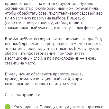
привоя и подвоя, но и от инструментов. Нужны:
острый секатор, окулировочный нож, ручная пила.
Чтобы обработать срез, подготавливают садовый вар
или масляную краску (на выбор). Пищевую
(полиэтиленовую) пленку, чтобы утеплить
травмированный участок, изоленту — для фиксации.
Внимание!Важно следить за капризами погоды. Под
пленкой древесина перегревается и может сопреть,
что потом спровоцирует загнивание. В жару нужно
обеспечить проветривание, приподнимать
изоляционный слой, а при похолодании — вновь
ставить на место.
В жару нужно обеспечить проветривание,
приподнимать изоляционный слой, а при
похолодании — вновь ставить на место.
Способы прививки:
Копулировка. Проводят, когда диаметр привоя и