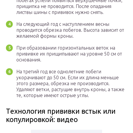
побегах успели появиться верхушечные почки,
прищипка не проводится. После опадания
листвы шины с прививок нужно снять.
На следующий год с наступлением весны
проводится обрезка побегов. Высота зависит от
желаемой формы кроны.
При образовании горизонтальных веток на
прививке их прищипывают на уровне 50 см от
основания.
На третий год все однолетние побеги
укорачивают до 50 см. Если их длина меньше
этого размера, обрезка не производится.
Удаляют ветки, растущие внутрь кроны, а также
те, которые имеют острые углы.
Технология прививки встык или
копулировкой: видео