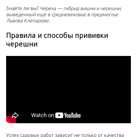
Знаете ли вы?
Череха — гибрид вишни и черешни,
выведенный ещё в средневековье в предместье
Львова Клепарове.
Правила и способы прививки
черешни
Успех садовых работ зависит не только от качества