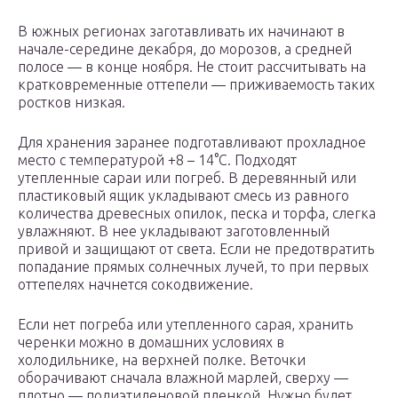
В южных регионах заготавливать их начинают в
начале-середине декабря, до морозов, а средней
полосе — в конце ноября. Не стоит рассчитывать на
кратковременные оттепели — приживаемость таких
ростков низкая.
Для хранения заранее подготавливают прохладное
место с температурой +8 – 14°С. Подходят
утепленные сараи или погреб. В деревянный или
пластиковый ящик укладывают смесь из равного
количества древесных опилок, песка и торфа, слегка
увлажняют. В нее укладывают заготовленный
привой и защищают от света. Если не предотвратить
попадание прямых солнечных лучей, то при первых
оттепелях начнется сокодвижение.
Если нет погреба или утепленного сарая, хранить
черенки можно в домашних условиях в
холодильнике, на верхней полке. Веточки
оборачивают сначала влажной марлей, сверху —
плотно — полиэтиленовой пленкой. Нужно будет