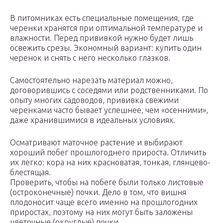
В питомниках есть специальные помещения, где
черенки хранятся при оптимальной температуре и
влажности. Перед прививкой нужно будет лишь
освежить срезы. Экономный вариант: купить один
черенок и снять с него несколько глазков.
Самостоятельно нарезать материал можно,
договорившись с соседями или родственниками. По
опыту многих садоводов, прививка свежими
черенками часто бывает успешнее, чем «осенними»,
даже хранившимися в идеальных условиях.
Осматривают маточное растение и выбирают
хороший побег прошлогоднего прироста. Отличить
их легко: кора на них красноватая, тонкая, глянцево-
блестящая.
Проверить, чтобы на побеге были только листовые
(остроконечные) почки. Дело в том, что вишня
плодоносит чаще всего именно на прошлогодних
приростах, поэтому на них могут быть заложены
цветочные (округлые) почки.