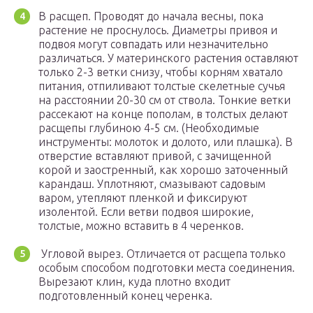
В расщеп. Проводят до начала весны, пока
растение не проснулось. Диаметры привоя и
подвоя могут совпадать или незначительно
различаться. У материнского растения оставляют
только 2-3 ветки снизу, чтобы корням хватало
питания, отпиливают толстые скелетные сучья
на расстоянии 20-30 см от ствола. Тонкие ветки
рассекают на конце пополам, в толстых делают
расщепы глубиною 4-5 см. (Необходимые
инструменты: молоток и долото, или плашка). В
отверстие вставляют привой, с зачищенной
корой и заостренный, как хорошо заточенный
карандаш. Уплотняют, смазывают садовым
варом, утепляют пленкой и фиксируют
изолентой. Если ветви подвоя широкие,
толстые, можно вставить в 4 черенков.
Угловой вырез. Отличается от расщепа только
особым способом подготовки места соединения.
Вырезают клин, куда плотно входит
подготовленный конец черенка.