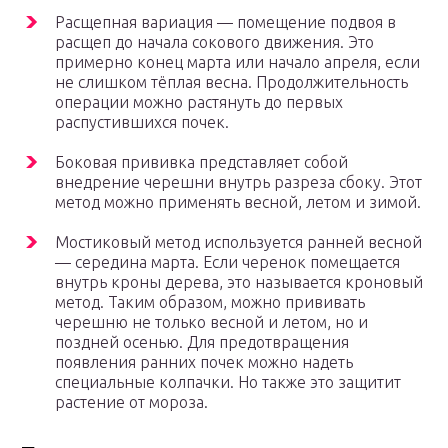
Расщепная вариация — помещение подвоя в
расщеп до начала сокового движения. Это
примерно конец марта или начало апреля, если
не слишком тёплая весна. Продолжительность
операции можно растянуть до первых
распустившихся почек.
Боковая прививка представляет собой
внедрение черешни внутрь разреза сбоку. Этот
метод можно применять весной, летом и зимой.
Мостиковый метод используется ранней весной
— середина марта. Если черенок помещается
внутрь кроны дерева, это называется кроновый
метод. Таким образом, можно прививать
черешню не только весной и летом, но и
поздней осенью. Для предотвращения
появления ранних почек можно надеть
специальные колпачки. Но также это защитит
растение от мороза.