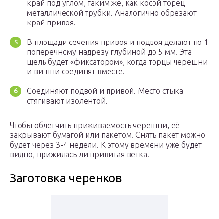
край под углом, таким же, как косой торец
металлической трубки. Аналогично обрезают
край привоя.
В площади сечения привоя и подвоя делают по 1
поперечному надрезу глубиной до 5 мм. Эта
щель будет «фиксатором», когда торцы черешни
и вишни соединят вместе.
Соединяют подвой и привой. Место стыка
стягивают изолентой.
Чтобы облегчить приживаемость черешни, её
закрывают бумагой или пакетом. Снять пакет можно
будет через 3-4 недели. К этому времени уже будет
видно, прижилась ли привитая ветка.
Заготовка черенков