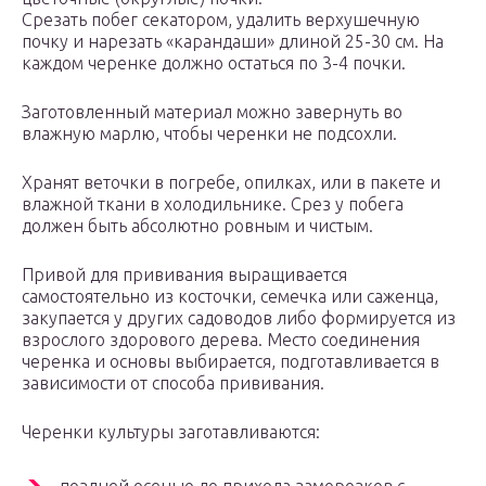
Срезать побег секатором, удалить верхушечную
почку и нарезать «карандаши» длиной 25-30 см. На
каждом черенке должно остаться по 3-4 почки.
Заготовленный материал можно завернуть во
влажную марлю, чтобы черенки не подсохли.
Хранят веточки в погребе, опилках, или в пакете и
влажной ткани в холодильнике. Срез у побега
должен быть абсолютно ровным и чистым.
Привой для прививания выращивается
самостоятельно из косточки, семечка или саженца,
закупается у других садоводов либо формируется из
взрослого здорового дерева. Место соединения
черенка и основы выбирается, подготавливается в
зависимости от способа прививания.
Черенки культуры заготавливаются: