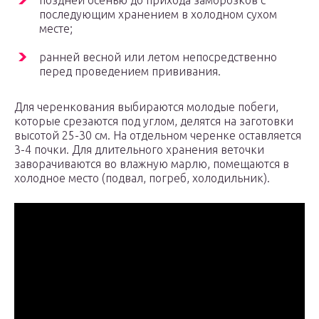
поздней осенью до прихода заморозков с
последующим хранением в холодном сухом
месте;
ранней весной или летом непосредственно
перед проведением прививания.
Для черенкования выбираются молодые побеги,
которые срезаются под углом, делятся на заготовки
высотой 25-30 см. На отдельном черенке оставляется
3-4 почки. Для длительного хранения веточки
заворачиваются во влажную марлю, помещаются в
холодное место (подвал, погреб, холодильник).