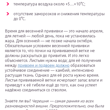
температура воздуха около +5…+10°С;
отсутствие заморозков и снижения температуры
до 0°С.
Время для весенней прививки — это начало апреля,
для летней — любой день, пока не установилась
жара. Для осенней — не позже начала октября.
Обязательным условием весенней прививки
является то, что почки на прививаемой ветке не
должны раскрыться до привития. И это легко
объясняется. Листьям нужна вода; для её получения
между
привоем и подвоем должно
образоваться
устойчивое соединение — камбий, интенсивно
растущая ткань. Однако для её роста нужно время.
Листья прививаемой ветки исчерпают запас влаги и
приведут к её гибели ещё до того, как она успеет
надёжно соединиться со стволом.
Знаете ли вы?
Черешня — самая ранняя из всех
разновидностей вишни. Предположительно, она была