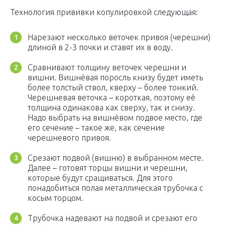
Технология прививки копулировкой следующая:
Нарезают несколько веточек привоя (черешни)
длиной в 2-3 почки и ставят их в воду.
Сравнивают толщину веточек черешни и
вишни. Вишнёвая поросль книзу будет иметь
более толстый ствол, кверху – более тонкий.
Черешневая веточка – короткая, поэтому её
толщина одинакова как сверху, так и снизу.
Надо выбрать на вишнёвом подвое место, где
его сечение – такое же, как сечение
черешневого привоя.
Срезают подвой (вишню) в выбранном месте.
Далее – готовят торцы вишни и черешни,
которые будут сращиваться. Для этого
понадобиться полая металлическая трубочка с
косым торцом.
Трубочка надевают на подвой и срезают его