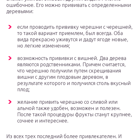
ошибочное. Его можно прививать с определенными
деревьями:
если проводить прививку черешни с черешней,
то такой вариант приемлем, был всегда. Оба
вида прекрасно уживутся и дадут ягоде новые,
но легкие изменения;
возможность прививки с вишней. Два дерева
являются родственниками. Причем считается,
что черешню получили путем скрещивания
вишни с другим плодовым деревом, в
результате которого и получился столь вкусный
плод;
желание привить черешню со сливой или
алычой также удобен, возможен и полезен.
После такой процедуры фрукты станут крупнее,
сочнее и интереснее.
Из всех трех последний более привлекателен. И