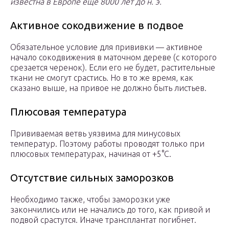
известна в Европе ещё 8000 лет до н. э.
Активное сокодвижение в подвое
Обязательное условие для прививки — активное
начало сокодвижения в маточном дереве (с которого
срезается черенок). Если его не будет, растительные
ткани не смогут срастись. Но в то же время, как
сказано выше, на привое не должно быть листьев.
Плюсовая температура
Прививаемая ветвь уязвима для минусовых
температур. Поэтому работы проводят только при
плюсовых температурах, начиная от +5°С.
Отсутствие сильных заморозков
Необходимо также, чтобы заморозки уже
закончились или не начались до того, как привой и
подвой срастутся. Иначе трансплантат погибнет.