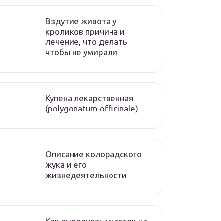
Вздутие живота у
кроликов причина и
лечение, что делать
чтобы не умирали
Купена лекарственная
(polygonatum officinale)
Описание колорадского
жука и его
жизнедеятельности
Как выровнять участок на