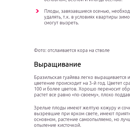
Плоды, завязавшиеся осенью, необхо
удалять, т.к. в условиях квартиры зим
смогут вызреть.
Фото: отслаивается кора на стволе
Выращивание
Бразильская гуайява легко выращивается 
цветение происходит на 3-й год. Цветет ср
100 и более цветов. Хорошо переносит обр
растет все равно «по-своему», плохо подд
Зрелые плоды имеют желтую кожуру и соч
вызревшие при ярком свете, имеют приятн
основном, растение самоопыляемо, но лу
опыление кисточкой.