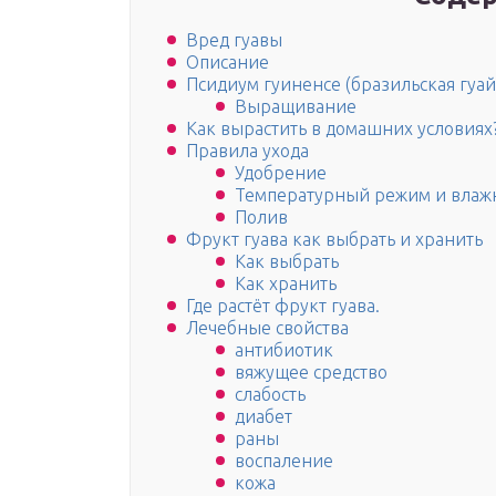
Вред гуавы
Описание
Псидиум гуиненсе (бразильская гуай
Выращивание
Как вырастить в домашних условиях
Правила ухода
Удобрение
Температурный режим и влаж
Полив
Фрукт гуава как выбрать и хранить
Как выбрать
Как хранить
Где растёт фрукт гуава.
Лечебные свойства
антибиотик
вяжущее средство
слабость
диабет
раны
воспаление
кожа