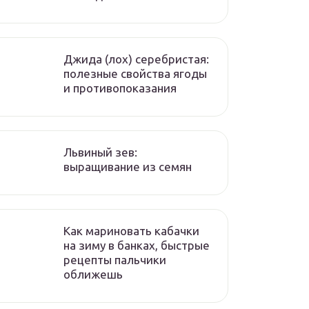
Джида (лох) серебристая:
полезные свойства ягоды
и противопоказания
Львиный зев:
выращивание из семян
Как мариновать кабачки
на зиму в банках, быстрые
рецепты пальчики
оближешь