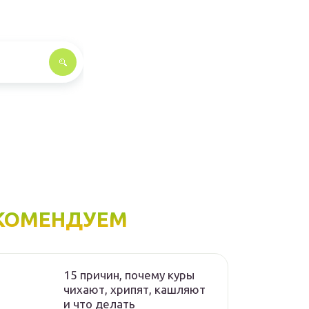
КОМЕНДУЕМ
15 причин, почему куры
чихают, хрипят, кашляют
и что делать