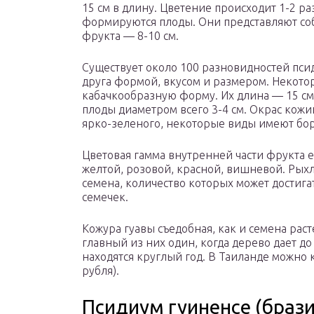
15 см в длину. Цветение происходит 1-2 раз
формируются плоды. Они представляют со
фрукта — 8-10 см.
Существует около 100 разновидностей псид
друга формой, вкусом и размером. Некот
кабачкообразную форму. Их длина — 15 см 
плоды диаметром всего 3-4 см. Окрас кожи
ярко-зеленого, некоторые виды имеют бо
Цветовая гамма внутренней части фрукта 
желтой, розовой, красной, вишневой. Рых
семена, количество которых может достигат
семечек.
Кожура гуавы съедобная, как и семена раст
главный из них один, когда дерево дает до
находятся круглый год. В Таиланде можно к
рубля).
Псидиум гуиненсе (брази