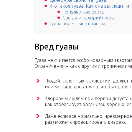
Целебные свойства гуавы
Что такое гуава. Как она выглядит и 
Популярные сорта
Состав и калорийность
Гуава полезные свойства
Вред гуавы
Гуава не считается особо коварным экзото
Ограничения – как с другими тропическим
Людей, склонных к аллергии, должен
или меньше достаточно, чтобы провер
Здоровым людям при первой дегустации
как отреагирует организм. Хорошо, ес
Даже если все нормально, чрезмерное
раз) может спровоцировать диарею.