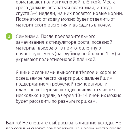
обматывают полиэтиленовой плёнкой. Места
среза должны оставаться влажными, и тогда
спустя 3–4 недели, на них появятся новые корни.
После этого отводку можно будет отделить от
материнского растения и высадить в почву.
Семенами. После предварительного
замачивания в стимуляторе роста, посевной
материал высевают в приготовленную
почвенную смесь (на глубину не больше 1 см) и
укрывают полиэтиленовой плёнкой.
Ящики с сеянцами выносят в тёплое и хорошо
освещаемое место квартиры, с дальнейшим
поддержанием требуемой температуры и
влажности. Первые всходы появляются через
несколько недель, а через 10–14 дней их можно
будет рассадить по разным горшкам.
Важно! Не спешите выбрасывать лишние всходы. Не
все сеянцы смогут закрепиться на новом месте после