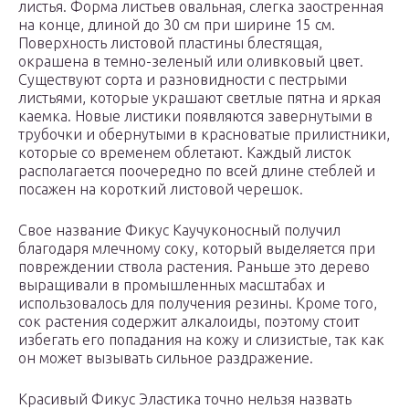
листья. Форма листьев овальная, слегка заостренная
на конце, длиной до 30 см при ширине 15 см.
Поверхность листовой пластины блестящая,
окрашена в темно-зеленый или оливковый цвет.
Существуют сорта и разновидности с пестрыми
листьями, которые украшают светлые пятна и яркая
каемка. Новые листики появляются завернутыми в
трубочки и обернутыми в красноватые прилистники,
которые со временем облетают. Каждый листок
располагается поочередно по всей длине стеблей и
посажен на короткий листовой черешок.
Свое название Фикус Каучуконосный получил
благодаря млечному соку, который выделяется при
повреждении ствола растения. Раньше это дерево
выращивали в промышленных масштабах и
использовалось для получения резины. Кроме того,
сок растения содержит алкалоиды, поэтому стоит
избегать его попадания на кожу и слизистые, так как
он может вызывать сильное раздражение.
Красивый Фикус Эластика точно нельзя назвать