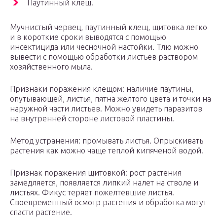
Паутинный клещ.
Мучнистый червец, паутинный клещ, щитовка легко
и в короткие сроки выводятся с помощью
инсектицида или чесночной настойки. Тлю можно
вывести с помощью обработки листьев раствором
хозяйственного мыла.
Признаки поражения клещом: наличие паутины,
опутывающей, листья, пятна желтого цвета и точки на
наружной части листьев. Можно увидеть паразитов
на внутренней стороне листовой пластины.
Метод устранения: промывать листья. Опрыскивать
растения как можно чаще теплой кипяченой водой.
Признак поражения щитовкой: рост растения
замедляется, появляется липкий налет на стволе и
листьях. Фикус теряет пожелтевшие листья.
Своевременный осмотр растения и обработка могут
спасти растение.