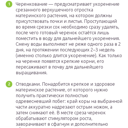
Черенкование — предусматривает укоренение
срезанного верхушечного отростка
материнского растения, на котором должны
присутствовать почки и листья. Проступающий
во время срезки сок необходимо сразу удалять,
после чего готовый черенок остаётся лишь
поместить в воду для дальнейшего укоренения.
Смену воды выполняют не реже одного раза в 2
дня, на протяжении последующих 2–3 недель
(именно столько длится укоренение). Как только
на черенке появятся крепкие корни, его
пересаживают в почву для дальнейшего
выращивания.
Отводками. Понадобится крепкое и здоровое
материнское растение, от которого нужно
получить практически полностью
одревесневший побег: край коры на выбранной
части аккуратно надрезают острым ножом, а
затем снимают её. В месте среза черенок
обрабатывают стимулятором роста,
заворачивают в сфагнум и дополнительно