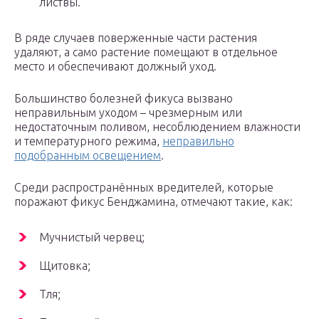
листвы.
В ряде случаев поверженные части растения
удаляют, а само растение помещают в отдельное
место и обеспечивают должный уход.
Большинство болезней фикуса вызвано
неправильным уходом – чрезмерным или
недостаточным поливом, несоблюдением влажности
и температурного режима,
неправильно
подобранным освещением
.
Среди распространённых вредителей, которые
поражают фикус Бенджамина, отмечают такие, как:
Мучнистый червец;
Щитовка;
Тля;