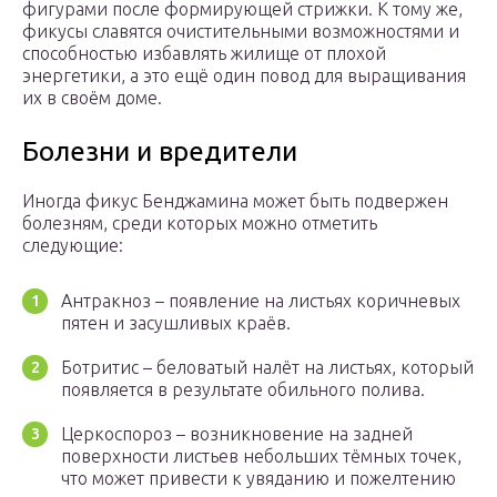
фигурами после формирующей стрижки. К тому же,
фикусы славятся очистительными возможностями и
способностью избавлять жилище от плохой
энергетики, а это ещё один повод для выращивания
их в своём доме.
Болезни и вредители
Иногда фикус Бенджамина может быть подвержен
болезням, среди которых можно отметить
следующие:
Антракноз – появление на листьях коричневых
пятен и засушливых краёв.
Ботритис – беловатый налёт на листьях, который
появляется в результате обильного полива.
Церкоспороз – возникновение на задней
поверхности листьев небольших тёмных точек,
что может привести к увяданию и пожелтению