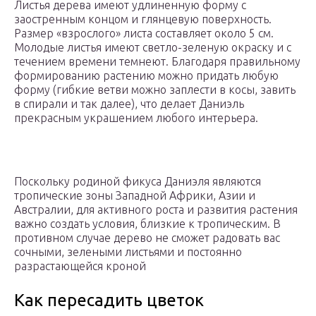
Листья дерева имеют удлиненную форму с
заостренным концом и глянцевую поверхность.
Размер «взрослого» листа составляет около 5 см.
Молодые листья имеют светло-зеленую окраску и с
течением времени темнеют. Благодаря правильному
формированию растению можно придать любую
форму (гибкие ветви можно заплести в косы, завить
в спирали и так далее), что делает Даниэль
прекрасным украшением любого интерьера.
Поскольку родиной фикуса Даниэля являются
тропические зоны Западной Африки, Азии и
Австралии, для активного роста и развития растения
важно создать условия, близкие к тропическим. В
противном случае дерево не сможет радовать вас
сочными, зелеными листьями и постоянно
разрастающейся кроной
Как пересадить цветок