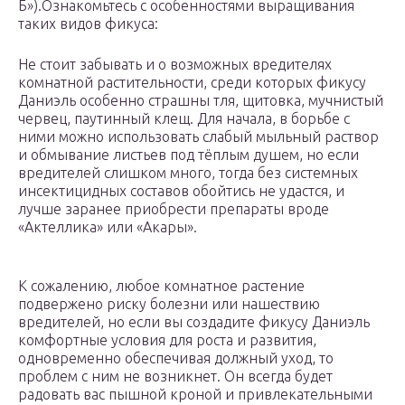
Б»).Ознакомьтесь с особенностями выращивания
таких видов фикуса:
Не стоит забывать и о возможных вредителях
комнатной растительности, среди которых фикусу
Даниэль особенно страшны тля, щитовка, мучнистый
червец, паутинный клещ. Для начала, в борьбе с
ними можно использовать слабый мыльный раствор
и обмывание листьев под тёплым душем, но если
вредителей слишком много, тогда без системных
инсектицидных составов обойтись не удастся, и
лучше заранее приобрести препараты вроде
«Актеллика» или «Акары».
К сожалению, любое комнатное растение
подвержено риску болезни или нашествию
вредителей, но если вы создадите фикусу Даниэль
комфортные условия для роста и развития,
одновременно обеспечивая должный уход, то
проблем с ним не возникнет. Он всегда будет
радовать вас пышной кроной и привлекательными