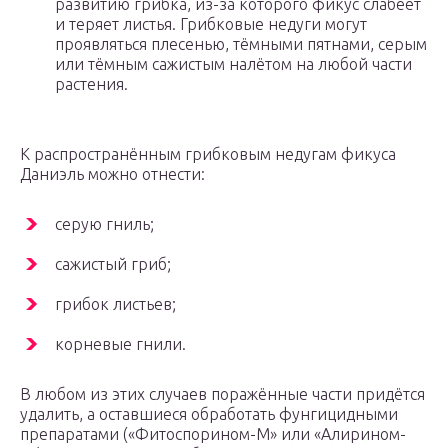
развитию грибка, из-за которого фикус слабеет
и теряет листья. Грибковые недуги могут
проявляться плесенью, тёмными пятнами, серым
или тёмным сажистым налётом на любой части
растения.
К распространённым грибковым недугам фикуса
Даниэль можно отнести:
серую гниль;
сажистый гриб;
грибок листьев;
корневые гнили.
В любом из этих случаев поражённые части придётся
удалить, а оставшиеся обработать фунгицидными
препаратами («Фитоспорином-М» или «Алирином-