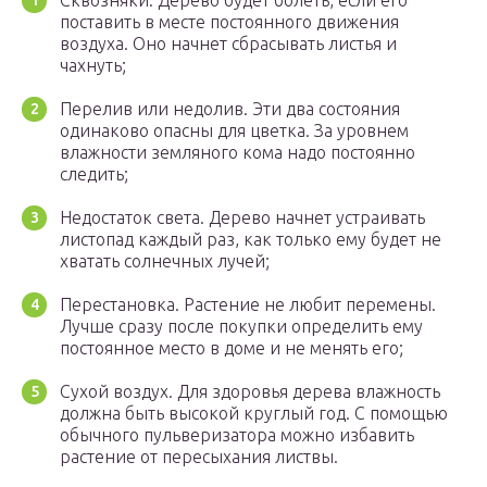
Сквозняки. Дерево будет болеть, если его
поставить в месте постоянного движения
воздуха. Оно начнет сбрасывать листья и
чахнуть;
Перелив или недолив. Эти два состояния
одинаково опасны для цветка. За уровнем
влажности земляного кома надо постоянно
следить;
Недостаток света. Дерево начнет устраивать
листопад каждый раз, как только ему будет не
хватать солнечных лучей;
Перестановка. Растение не любит перемены.
Лучше сразу после покупки определить ему
постоянное место в доме и не менять его;
Сухой воздух. Для здоровья дерева влажность
должна быть высокой круглый год. С помощью
обычного пульверизатора можно избавить
растение от пересыхания листвы.