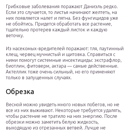
Грибковые заболевания поражают Даниэль редко.
Если это случается, то листья начинают желтеть, на
них появляется налет и пятна. Без фунгицидов уже
не обойтись. Придется обработать все растение,
тщательно протерев каждый листок и каждую
веточку.
Из насекомых-вредителей поражают: тля, паутинный
клещ, червец мучнистый и щитовка. Справиться с
ними помогут системные инсектициды: экстрафлор,
биотлин, фитоверм, актара — самые действенные.
Актеллик тоже очень сильный, но его применяют
только в запущенных случаях.
Обрезка
Весной можно увидеть много новых побегов, но не
все из них выживают. Некоторые требуется удалять,
чтобы растение не тратило на них энергию. После
обрезки можно заметить белую жидкость,
выходящую из отрезанных ветвей. Лучше не