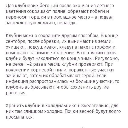
Для клубневых бегоний после окончания летнего
цветения сокращают полив, обрезают побеги и
переносят горшки в прохладное место – в подвал,
застекленную лоджию, веранду.
Клубни можно сохранить другим способом. В конце
сентября, после обрезки, их вынимают из земли,
очищают, подсушивают, кладут в пакет с торфом и
помещают на зимнее хранение. В состоянии покоя
клубни будут находиться до конца зимы. Регулярно,
не реже 1–2 раза в месяц клубни проверяют. При
появлении корневой гнили, пораженные участки
зачищают, затем их обрабатывают серой. Если
инфекция распространилась на большие участки, то
клубень выбрасывают, чтобы сохранить другие
растения.
Хранить клубни в холодильнике нежелательно, для
них там слишком холодно. Почки весной будут долго
просыпаться.