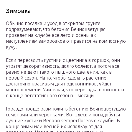
Зимовка
Обычно посадка и уход в открытом грунте
подразумевают, что бегония Вечноцветущая
проведет на клумбе все лето и осень, а с
наступлением заморозков отправится на компостную
кучу.
Если пересадить кустики с цветника в горшок, они
утратят декоративность, долго болеют, а потом все
равно не дают такого пышного цветения, как в
первый сезон. На то, чтобы сделать растение
достаточно красивым для подоконников, уйдет
много времени. Учитывая, что пересадка произошла
в конце вегетативного сезона – месяцы.
Гораздо проще размножить бегонию Вечноцветущую
семенами или черенками. Вот здесь и понадобятся
лучшие кустики Begonia semperflorens с клумбы. В
конце зимы или весной их используют для