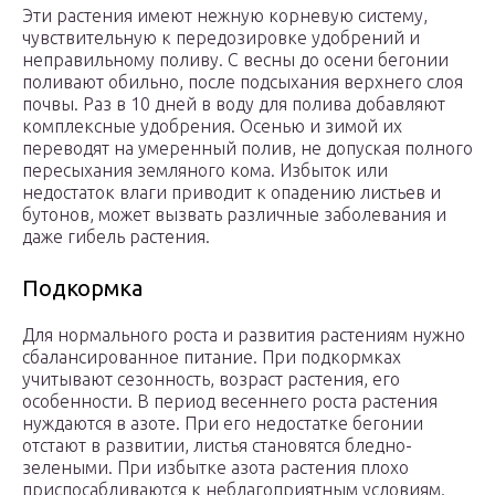
Эти растения имеют нежную корневую систему,
чувствительную к передозировке удобрений и
неправильному поливу. С весны до осени бегонии
поливают обильно, после подсыхания верхнего слоя
почвы. Раз в 10 дней в воду для полива добавляют
комплексные удобрения. Осенью и зимой их
переводят на умеренный полив, не допуская полного
пересыхания земляного кома. Избыток или
недостаток влаги приводит к опадению листьев и
бутонов, может вызвать различные заболевания и
даже гибель растения.
Подкормка
Для нормального роста и развития растениям нужно
сбалансированное питание. При подкормках
учитывают сезонность, возраст растения, его
особенности. В период весеннего роста растения
нуждаются в азоте. При его недостатке бегонии
отстают в развитии, листья становятся бледно-
зелеными. При избытке азота растения плохо
приспосабливаются к неблагоприятным условиям.