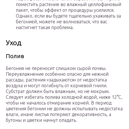
поместить растение во влажный целлофановый
пакет, чтобы эффект от процедуры усилился.
Однако, если вы будете тщательно ухаживать за
бегонией, можете не волноваться, что вас
настигнет такая проблема.
Уход
Полив
Бегония не переносит слишком сырой почвы.
Переувлажнение особенно опасно для нежной
рассады, растения «задыхаются» от недостатка
воздуха и могут погибнуть от корневой гнили.
Субстрат должен быть влажным, но не мокрым.
Следует избегать полива холодной водой, ниже 12°С,
чтобы не началось отмирание корней. В период
цветения бегонии не должны испытывать недостатка
влаги, иначе листья потеряют декоративность, а
бутоны и цветки начнут опадать.