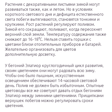
Растения с декоративными листьями зимой могут
развиваться также, как и летом. Но в условиях
короткого светового дня и дефицита естественного
света побеги вытягиваются, становятся тонкими и
хрупкими. Рост растений регулируют поливом.
Зимой его сокращают, поливают, когда пересохнет
верхний слой земли. Температуру содержания также
снижают до 16-18°C. Нельзя ставить горшки с
цветами близи отопительных приборов и батарей.
Желательно организовать для цветов
дополнительную досветку.
У бегоний Элатиор круглогодичный цикл развития,
своим цветением они могут радовать всю зиму.
Чтобы оно было пышным, искусственным
освещением обеспечивают 14-часовой световой
день. Полив не должен быть избыточным. Опытные
цветоводы все же советуют давать отдых бегониям
Элатиор между зимними цветениями. Прищипками
верхушек побегов можно регулировать сроки
цветения.