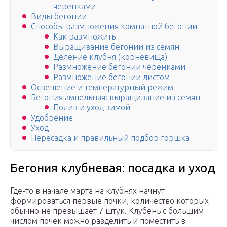
черенками
Виды бегонии
Способы размножения комнатной бегонии
Как размножить
Выращивание бегонии из семян
Деление клубня (корневища)
Размножение бегонии черенками
Размножение бегонии листом
Освещение и температурный режим
Бегония ампельная: выращивание из семян
Полив и уход зимой
Удобрение
Уход
Пересадка и правильный подбор горшка
Бегония клубневая: посадка и уход
Где-то в начале марта на клубнях начнут
формироваться первые почки, количество которых
обычно не превышает 7 штук. Клубень с большим
числом почек можно разделить и поместить в