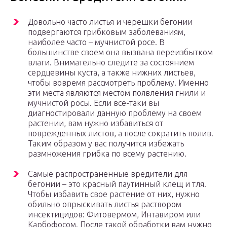
Довольно часто листья и черешки бегонии
подвергаются грибковым заболеваниям,
наиболее часто – мучнистой росе. В
большинстве своем она вызвана переизбытком
влаги. Внимательно следите за состоянием
сердцевины куста, а также нижних листьев,
чтобы вовремя рассмотреть проблему. Именно
эти места являются местом появления гнили и
мучнистой росы. Если все-таки вы
диагностировали данную проблему на своем
растении, вам нужно избавиться от
поврежденных листов, а после сократить полив.
Таким образом у вас получится избежать
размножения грибка по всему растению.
Самые распространенные вредители для
бегонии – это красный паутинный клещ и тля.
Чтобы избавить свое растение от них, нужно
обильно опрыскивать листья раствором
инсектицидов: Фитовермом, Интавиром или
Карбофосом. После такой обработки вам нужно