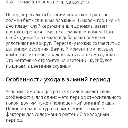
был не намного больше предыдущего.
Перед пересадкой бегонии поливают. Грунт не
должен быть слишком влажным. В новом горшке на
дно кладут слой керамзита для дренажа, затем
цветок переносят вместе с земляным комом. При
необходимости в емкость добавляют землю и
уплотняют ее вокруг. Пересадку можно совместить с
делением растения. Важный момент при посадке
клубней – их нельзя заделывать слишком глубоко.
Это негативно отразится на цветении, куст будет
пышным, а цветение скудным.
Особенности ухода в зимний период
Условия зимовки для разных видов имеют свои
особенности, для одних – это период относительного
покоя, другим нужен полноценный зимний отдых.
Полив и температура в помещении – важные
факторы для содержания растений в холодный
период.