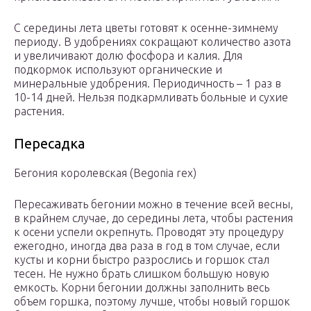
С середины лета цветы готовят к осенне-зимнему
периоду. В удобрениях сокращают количество азота
и увеличивают долю фосфора и калия. Для
подкормок используют органические и
минеральные удобрения. Периодичность – 1 раз в
10-14 дней. Нельзя подкармливать больные и сухие
растения.
Пересадка
Бегония королевская (Begonia rex)
Пересаживать бегонии можно в течение всей весны,
в крайнем случае, до середины лета, чтобы растения
к осени успели окрепнуть. Проводят эту процедуру
ежегодно, иногда два раза в год в том случае, если
кусты и корни быстро разрослись и горшок стал
тесен. Не нужно брать слишком большую новую
емкость. Корни бегонии должны заполнить весь
объем горшка, поэтому лучше, чтобы новый горшок