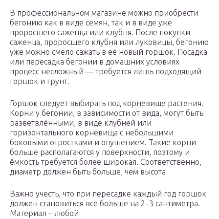
В профессиональном магазине можно приобрести
бегонию как в виде семян, так и в виде уже
проросшего саженца или клубня. После покупки
саженца, проросшего клубня или луковицы, бегонию
уже можно смело сажать в её новый горшок. Посадка
или пересадка бегонии в домашних условиях
процесс несложный — требуется лишь подходящий
горшок и грунт.
Горшок следует выбирать под корневище растения.
Корни у бегонии, в зависимости от вида, могут быть
разветвлёнными, в виде клубней или
горизонтального корневища с небольшими
боковыми отростками и опушением. Такие корни
больше располагаются у поверхности, поэтому и
ёмкость требуется более широкая. Соответственно,
диаметр должен быть больше, чем высота
Важно учесть, что при пересадке каждый год горшок
должен становиться всё больше на 2–3 сантиметра.
Материал – любой