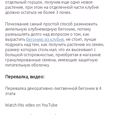
отдельный горшок, получив еще одно новое
растение, при этом на отделенной части клубня
должно остаться не более 3 почек.
Почкование самый простой способ размножить
ампельную клубневидную бегонию, потому
размышлять долго над вопросом о том, как
вырастить
бегонию из клубня
, не стоит, лучше
подумать над тем, как получить растение из семян,
размер которых столь мал, что их высеивают с
большой осторожностью, приобретая в магазине
гранулированные семена, имеющие защитную
питательную оболочку
Перевалка, видео:
Перевалка декоративно-лиственной бегонии в 4
этапа
Watch this video on YouTube