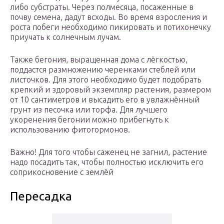
либо субстраты. Через полмесяца, посаженные в
почву семена, дадут всходы. Во время взросления и
роста побеги необходимо пикировать и потихонечку
приучать к солнечным лучам.
Также бегония, выращенная дома с лёгкостью,
поддастся размножению черенками стеблей или
листочков. Для этого необходимо будет подобрать
крепкий и здоровый экземпляр растения, размером
от 10 сантиметров и высадить его в увлажнённый
грунт из песочка или торфа. Для лучшего
укоренения бегонии можно прибегнуть к
использованию фитогормонов.
Важно! Для того чтобы саженец не загнил, растение
надо посадить так, чтобы полностью исключить его
соприкосновение с землёй
Пересадка