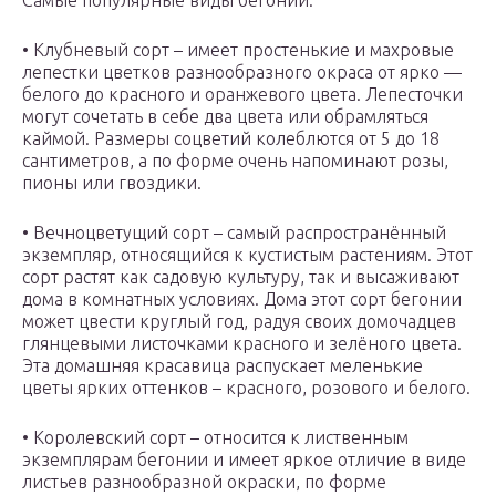
Самые популярные виды бегоний:
• Клубневый сорт – имеет простенькие и махровые
лепестки цветков разнообразного окраса от ярко —
белого до красного и оранжевого цвета. Лепесточки
могут сочетать в себе два цвета или обрамляться
каймой. Размеры соцветий колеблются от 5 до 18
сантиметров, а по форме очень напоминают розы,
пионы или гвоздики.
• Вечноцветущий сорт – самый распространённый
экземпляр, относящийся к кустистым растениям. Этот
сорт растят как садовую культуру, так и высаживают
дома в комнатных условиях. Дома этот сорт бегонии
может цвести круглый год, радуя своих домочадцев
глянцевыми листочками красного и зелёного цвета.
Эта домашняя красавица распускает меленькие
цветы ярких оттенков – красного, розового и белого.
• Королевский сорт – относится к лиственным
экземплярам бегонии и имеет яркое отличие в виде
листьев разнообразной окраски, по форме