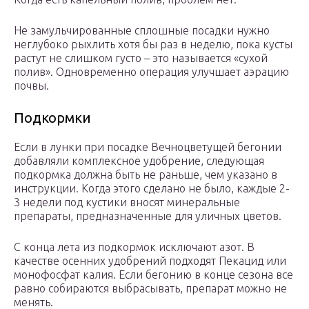
Не замульчированные сплошные посадки нужно
неглубоко рыхлить хотя бы раз в неделю, пока кусты
растут не слишком густо – это называется «сухой
полив». Одновременно операция улучшает аэрацию
почвы.
Подкормки
Если в лунки при посадке Вечноцветущей бегонии
добавляли комплексное удобрение, следующая
подкормка должна быть не раньше, чем указано в
инструкции. Когда этого сделано не было, каждые 2-
3 недели под кустики вносят минеральные
препараты, предназначенные для уличных цветов.
С конца лета из подкормок исключают азот. В
качестве осенних удобрений подходят Пекацид или
монофосфат калия. Если бегонию в конце сезона все
равно собираются выбрасывать, препарат можно не
менять.