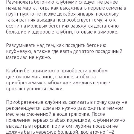
Размножать бегонию клубнями следует не ранее
начала марта, тогда как высаживать первые семена в
грунт нужно не позже декабря-января, поскольку
такая ранняя высадка поспособствует тому, что к
осени на молодых бегониях завяжутся достаточно
большие и здоровые клубни, готовые к зимовке.
Раздумывать над тем, как посадить бегонию
клубневую, а также где взять для этого посадочный
материал не нужно.
Клубни бегонии можно приобрести в любом
цветочном магазине, главное, чтобы на
приобретаемых клубнях уже имелись первые
проклюнувшиеся глазки.
Приобретенные клубни высаживать в почву сразу не
рекомендуется, дома их нужно разложить в темном
месте на смоченной в воде тряпочке. После
появления первых слабых корешков, клубни можно
высадить в горшок, при этом глубина посадки не
должна быть чересчур большой, достаточно 1–2