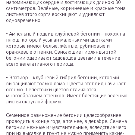
напоминающих сердце и достигающих длиною 30
сантиметров. Зелёные, коричневые и красные тона
листьев этого сорта восхищают и удивляют
одновременно.
• Ампельный подвид клубневой бегонии – похож на
плющ, который усыпан маленькими цветками
которые имеют белые, жёлтые, рубиновые и
оранжевые оттенки. Свисающие гирлянды этой
бегонии одаривают садоводов цветами в течение
всего вегетативного периода.
• Элатиор – клубневый гибрид бегонии, который
выращивают только дома. Цвести этот вид начинает
осенью. Лепесточки цветов отличаются
многообразием оттенков. Имеет блестящие зеленью
листья округлой формы.
Семенное размножение бегонии целесообразнее
проводить в конце года, а точнее, в декабре. Семена
бегонии нежные и чувствительные, вследствие чего
при их высадке в грунт не нужно применять какие-