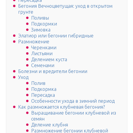
Пересадка
Бегония Вечноцветущая: уход в открытом
грунте
Поливы
Подкормки
Зимовка
Элатиор или бегонии гибридные
Размножение
Черенками
Листьями
Делением куста
Семенами
Болезни и вредители бегонии
Уход
Полив
Подкормка
Пересадка
Особенности ухода в зимний период
Как размножается клубневая бегония?
Выращивание бегонии клубневой из
семян
Деление клубня
Размножение бегонии клубневой