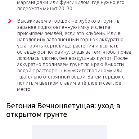
марганцовки или фунгицидом, где нужно его
подержать минут 20–30.
Высаживаем в горшок неглубоко в грунт, в
заранее подготовленную ямку и слегка
присыпаем землёй, если это клубень. Или в
наполовину заполненный горшок аккуратно
установить корневище растения и всыпать
оставшуюся половину, следя за тем, чтобы почва
ложилась плотно, без воздушных пустот. После
аккуратно проливаем грунт по краю ёмкости
водой с растворенным «Фитоспорином» или
тщательно отстоянной водой. Затем горшок с
политым цветком ставим в тёплое и светлое
место.
Бегония Вечноцветущая: уход в
открытом грунте