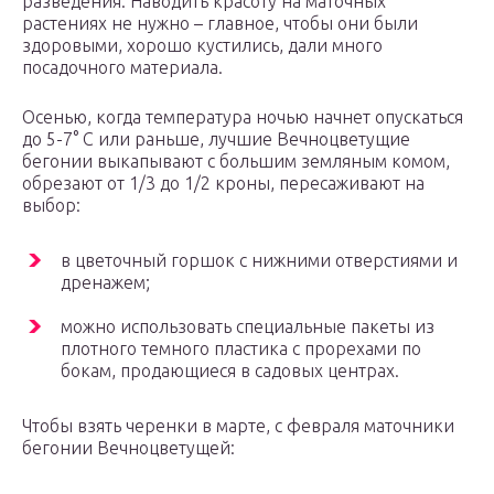
разведения. Наводить красоту на маточных
растениях не нужно – главное, чтобы они были
здоровыми, хорошо кустились, дали много
посадочного материала.
Осенью, когда температура ночью начнет опускаться
до 5-7° С или раньше, лучшие Вечноцветущие
бегонии выкапывают с большим земляным комом,
обрезают от 1/3 до 1/2 кроны, пересаживают на
выбор:
в цветочный горшок с нижними отверстиями и
дренажем;
можно использовать специальные пакеты из
плотного темного пластика с прорехами по
бокам, продающиеся в садовых центрах.
Чтобы взять черенки в марте, с февраля маточники
бегонии Вечноцветущей: