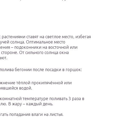
 растениями ставят на светлое место, избегая
учей солнца. Оптимальное место
ения – подоконники на восточной или
 стороне. От сильного солнца окна
ают.
полива бегонии после посадки в горшок:
жнение тёплой прокипячённой или
оявшейся водой.
комнатной температуре поливать 3 раза в
лю. В жару – каждый день.
гать попадания влаги на листья.