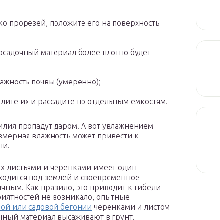
ко прорезей, положите его на поверхность
осадочный материал более плотно будет
ажность почвы (умеренно);
елите их и рассадите по отдельным емкостям.
силия пропадут даром. А вот увлажнением
езмерная влажность может привести к
ни.
х листьями и черенками имеет один
аходится под землей и своевременное
чным. Как правило, это приводит к гибели
риятностей не возникало, опытные
ой или садовой бегонии
черенками и листом
очный материал высаживают в грунт.