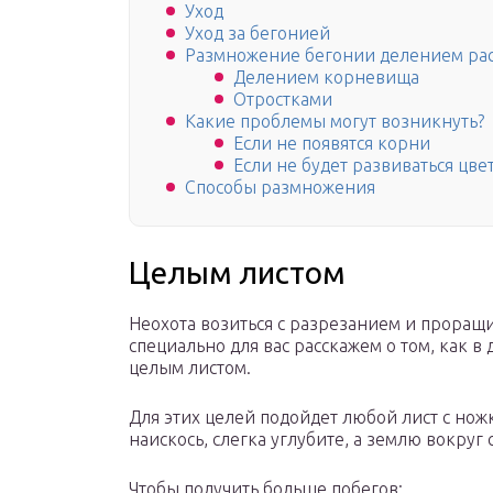
Уход
Уход за бегонией
Размножение бегонии делением ра
Делением корневища
Отростками
Какие проблемы могут возникнуть?
Если не появятся корни
Если не будет развиваться цве
Способы размножения
Целым листом
Неохота возиться с разрезанием и проращ
специально для вас расскажем о том, как 
целым листом.
Для этих целей подойдет любой лист с нож
наискось, слегка углубите, а землю вокруг 
Чтобы получить больше побегов: