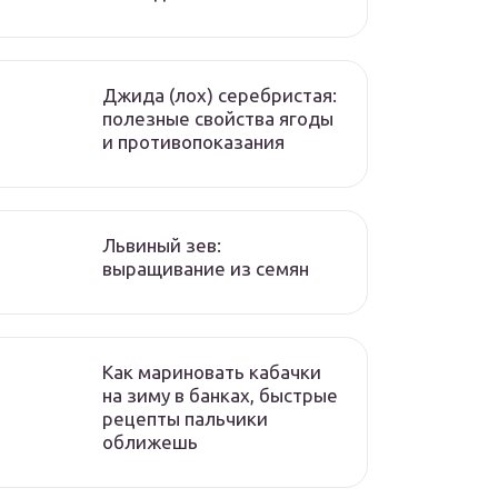
Джида (лох) серебристая:
полезные свойства ягоды
и противопоказания
Львиный зев:
выращивание из семян
Как мариновать кабачки
на зиму в банках, быстрые
рецепты пальчики
оближешь