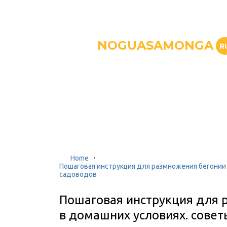
NOGUASAMONGA
R
Home
Пошаговая инструкция для размножения бегонии
садоводов
Пошаговая инструкция для 
в домашних условиях. сове