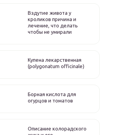
Вздутие живота у
кроликов причина и
лечение, что делать
чтобы не умирали
Купена лекарственная
(polygonatum officinale)
Борная кислота для
огурцов и томатов
Описание колорадского
жука и его