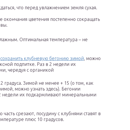
даться, что перед увлажнением земля сухая.
е окончания цветения постепенно сокращать
вы.
лажным. Оптимальная температура – не
о
сохранить клубневую бегонию зимой
, можно
ксной подпитке. Раз в 2 недели их
и, чередуя с органикой
 градуса. Зимой не менее + 15 (о том, как
имой, можно узнать здесь). Бегонии
в 2 недели их подкармливают минеральными
 часть срезают, посудину с клубнями ставят в
емпературе плюс 10 градусов.