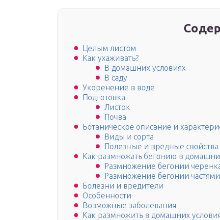
Содер
Целым листом
Как ухаживать?
В домашних условиях
В саду
Укоренение в воде
Подготовка
Листок
Почва
Ботаническое описание и характери
Виды и сорта
Полезные и вредные свойства
Как размножать бегонию в домашни
Размножение бегонии черенк
Размножение бегонии частями
Болезни и вредители
Особенности
Возможные заболевания
Как размножить в домашних условия