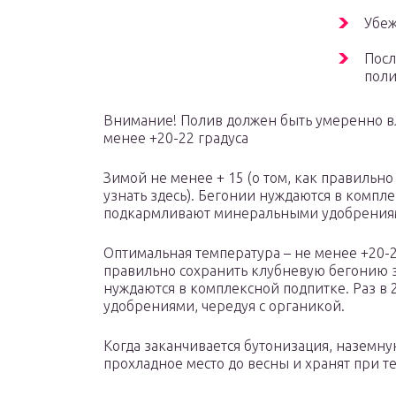
Убеж
Посл
поли
Внимание! Полив должен быть умеренно в
менее +20-22 градуса
Зимой не менее + 15 (о том, как правильн
узнать здесь). Бегонии нуждаются в компле
подкармливают минеральными удобрениям
Оптимальная температура – не менее +20-22
правильно сохранить клубневую бегонию з
нуждаются в комплексной подпитке. Раз 
удобрениями, чередуя с органикой.
Когда заканчивается бутонизация, наземную
прохладное место до весны и хранят при т