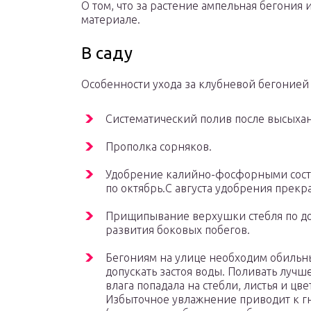
О том, что за растение ампельная бегония 
материале.
В саду
Особенности ухода за клубневой бегонией 
Систематический полив после высыхан
Прополка сорняков.
Удобрение калийно-фосфорными состав
по октябрь.С августа удобрения прекр
Прищипывание верхушки стебля по до
развития боковых побегов.
Бегониям на улице необходим обильны
допускать застоя воды. Поливать лучш
влага попадала на стебли, листья и цв
Избыточное увлажнение приводит к г