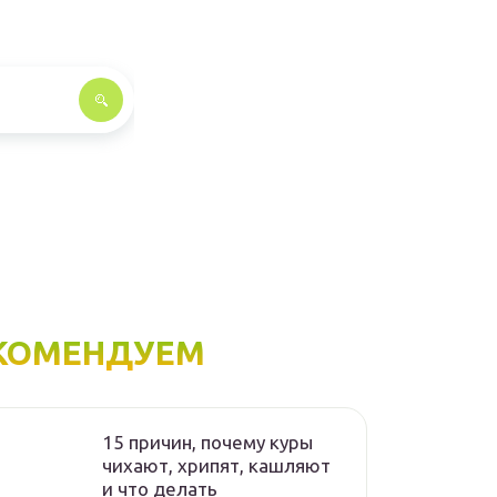
КОМЕНДУЕМ
15 причин, почему куры
чихают, хрипят, кашляют
и что делать