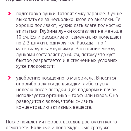
подготовка лунки. Готовят ямку заранее. Лучше
выкопать ее за несколько часов до высадки. Ее
хорошо поливают, нужно дать влаге полностью
впитаться. Глубина лунки составляет не меньше
10 см. Если рассаживают семечки, их помещают
по 2-3 штуки в одну лунку. Рассада – по 1
материалу в каждую ямку. Расстояние между
лунками составляет до 60 см, потому что куст
быстро разрастается и в стесненных условиях
хуже плодоносит;
удобрение посадочного материала. Вносится
оно либо в лунку до высадки, либо спустя
неделю после посадки. Для подкормки почвы
используется органика – торф или навоз. Она
разводится с водой, чтобы снизить
концентрацию активных веществ.
После появления первых всходов росточки нужно
осмотреть. Больные и поврежденные сразу же