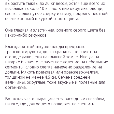
вырастить тыквы до 20 кг весом, хотя чаще всего их
вес бывает около 10 кг. Большие округлые овощи,
слегка сплюснутые сверху и снизу, покрыты плотной
очень крепкой шкуркой серого цвета.
Она гладкая и эластичная, ровного серого цвета без
каких-либо рисунков.
Благодаря этой шкурке плоды прекрасно
транспортируются, долго хранятся, не гниют на
огороде даже лежа на влажной земле. Иногда на
шкурке бывает еле заметное деление на небольшие
сегменты, словно слегка намечено разделение на
дольки. Мякоть кремовая или оранжево-желтая,
толщиной не менее 4,5 см. Семена средней
величины, округлые, тоже вкусные и полезные для
организма.
Волжская часто выращивается рассадным способом,
на юге, где долгое лето позволяет не спешить.