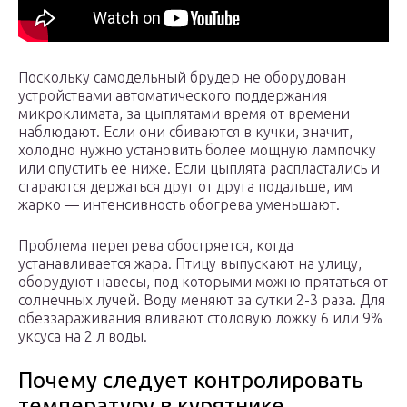
Поскольку самодельный брудер не оборудован
устройствами автоматического поддержания
микроклимата, за цыплятами время от времени
наблюдают. Если они сбиваются в кучки, значит,
холодно нужно установить более мощную лампочку
или опустить ее ниже. Если цыплята распластались и
стараются держаться друг от друга подальше, им
жарко — интенсивность обогрева уменьшают.
Проблема перегрева обостряется, когда
устанавливается жара. Птицу выпускают на улицу,
оборудуют навесы, под которыми можно прятаться от
солнечных лучей. Воду меняют за сутки 2-3 раза. Для
обеззараживания вливают столовую ложку 6 или 9%
уксуса на 2 л воды.
Почему следует контролировать
температуру в курятнике