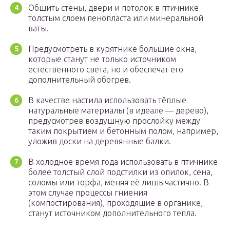
Обшить стены, двери и потолок в птичнике
толстым слоем пенопласта или минеральной
ваты.
Предусмотреть в курятнике большие окна,
которые станут не только источником
естественного света, но и обеспечат его
дополнительный обогрев.
В качестве настила использовать тёплые
натуральные материалы (в идеале — дерево),
предусмотрев воздушную прослойку между
таким покрытием и бетонным полом, например,
уложив доски на деревянные балки.
В холодное время года использовать в птичнике
более толстый слой подстилки из опилок, сена,
соломы или торфа, меняя её лишь частично. В
этом случае процессы гниения
(компостирования), проходящие в органике,
станут источником дополнительного тепла.