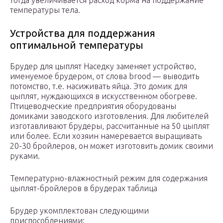
тогда увеличивается расход корма на поддержание
температуры тела.
Устройства для поддержания
оптимальной температуры
Брудер для цыплят Наседку заменяет устройство,
именуемое брудером, от слова brood — выводить
потомство, т.е. насиживать яйца. Это домик для
цыплят, нуждающихся в искусственном обогреве.
Птицеводческие предприятия оборудованы
домиками заводского изготовления. Для любителей
изготавливают брудеры, рассчитанные на 50 цыплят
или более. Если хозяин намеревается выращивать
20-30 бройлеров, он может изготовить домик своими
руками.
Температурно-влажностный режим для содержания
цыплят-бройлеров в брудерах таблица
Брудер укомплектован следующими
приспособлениями: