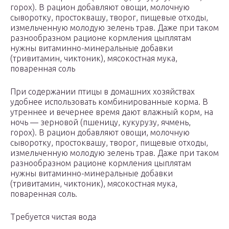
горох). В рацион добавляют овощи, молочную
сыворотку, простоквашу, творог, пищевые отходы,
измельченную молодую зелень трав. Даже при таком
разнообразном рационе кормления цыплятам
нужны витаминно-минеральные добавки
(тривитамин, чиктоник), мясокостная мука,
поваренная соль
При содержании птицы в домашних хозяйствах
удобнее использовать комбинированные корма. В
утреннее и вечернее время дают влажный корм, на
ночь — зерновой (пшеницу, кукурузу, ячмень,
горох). В рацион добавляют овощи, молочную
сыворотку, простоквашу, творог, пищевые отходы,
измельченную молодую зелень трав. Даже при таком
разнообразном рационе кормления цыплятам
нужны витаминно-минеральные добавки
(тривитамин, чиктоник), мясокостная мука,
поваренная соль.
Требуется чистая вода