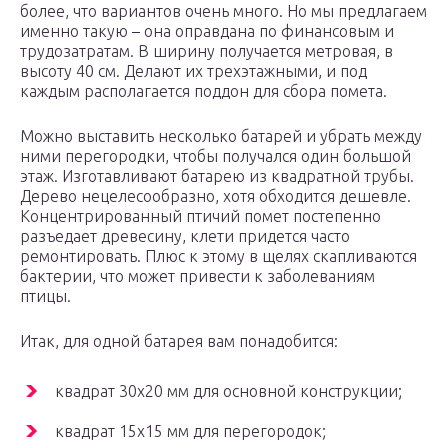
более, что вариантов очень много. Но мы предлагаем
именно такую – она оправдана по финансовым и
трудозатратам. В ширину получается метровая, в
высоту 40 см. Делают их трехэтажными, и под
каждым располагается поддон для сбора помета.
Можно выставить несколько батарей и убрать между
ними перегородки, чтобы получался один большой
этаж. Изготавливают батарею из квадратной трубы.
Дерево нецелесообразно, хотя обходится дешевле.
Концентрированный птичий помет постепенно
разъедает древесину, клети придется часто
ремонтировать. Плюс к этому в щелях скапливаются
бактерии, что может привести к заболеваниям
птицы.
Итак, для одной батарея вам понадобится:
квадрат 30х20 мм для основной конструкции;
квадрат 15х15 мм для перегородок;