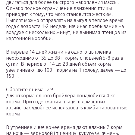
двигаться для более быстрого накопления массы.
Однако полное ограничение движения птицы
приводит к тому, что мясо становится жестким.
Цыплят можно отправлять на выгул в теплое время
года с возраста 1-2 недель, начиная пребывание на
воздухе с нескольких минут, не вынимая птенцов из
картонной коробки.
В первые 14 дней жизни на одного цыпленка
необходимо от 35 до 38 г корма с подачей 5-8 раз в
сутки. В период от 14 до 28 дней объем корма
увеличивают до 100 г корма на 1 голову, далее — до
150 г.
Обратите внимание!
Для откорма одного бройлера понадобится 4 кг
корма. При содержании птицы в домашних
хозяйствах удобнее использовать комбинированные
корма
В утреннее и вечернее время дают влажный корм,
на ночь — зерновой (пшеницу, кукурузу, ячмень,