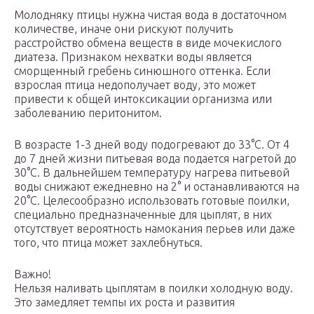
Молодняку птицы нужна чистая вода в достаточном
количестве, иначе они рискуют получить
расстройство обмена веществ в виде мочекислого
диатеза. Признаком нехватки воды является
сморщенный гребень синюшного оттенка. Если
взрослая птица недополучает воду, это может
привести к общей интоксикации организма или
заболеванию перитонитом.
В возрасте 1-3 дней воду подогревают до 33°С. От 4
до 7 дней жизни питьевая вода подается нагретой до
30°С. В дальнейшем температуру нагрева питьевой
воды снижают ежедневно на 2° и останавливаются на
20°С. Целесообразно использовать готовые поилки,
специально предназначенные для цыплят, в них
отсутствует вероятность намокания перьев или даже
того, что птица может захлебнуться.
Важно!
Нельзя наливать цыплятам в поилки холодную воду.
Это замедляет темпы их роста и развития