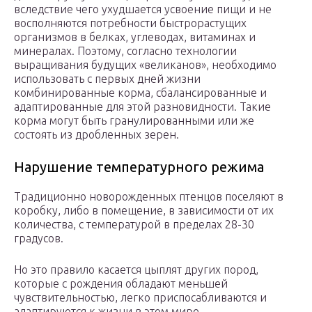
вследствие чего ухудшается усвоение пищи и не
восполняются потребности быстрорастущих
организмов в белках, углеводах, витаминах и
минералах. Поэтому, согласно технологии
выращивания будущих «великанов», необходимо
использовать с первых дней жизни
комбинированные корма, сбалансированные и
адаптированные для этой разновидности. Такие
корма могут быть гранулированными или же
состоять из дробленных зерен.
Нарушение температурного режима
Традиционно новорожденных птенцов поселяют в
коробку, либо в помещение, в зависимости от их
количества, с температурой в пределах 28-30
градусов.
Но это правило касается цыплят других пород,
которые с рождения обладают меньшей
чувствительностью, легко приспосабливаются и
адаптируются к жизни в этом мире.