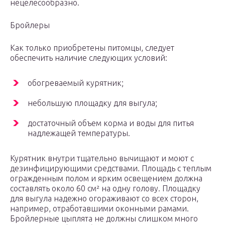
нецелесообразно.
Бройлеры
Как только приобретены питомцы, следует
обеспечить наличие следующих условий:
обогреваемый курятник;
небольшую площадку для выгула;
достаточный объем корма и воды для питья
надлежащей температуры.
Курятник внутри тщательно вычищают и моют с
дезинфицирующими средствами. Площадь с теплым
огражденным полом и ярким освещением должна
составлять около 60 см² на одну голову. Площадку
для выгула надежно огораживают со всех сторон,
например, отработавшими оконными рамами.
Бройлерные цыплята не должны слишком много