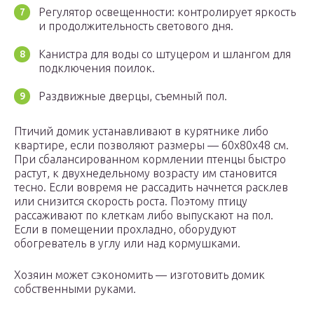
Регулятор освещенности: контролирует яркость
и продолжительность светового дня.
Канистра для воды со штуцером и шлангом для
подключения поилок.
Раздвижные дверцы, съемный пол.
Птичий домик устанавливают в курятнике либо
квартире, если позволяют размеры — 60х80х48 см.
При сбалансированном кормлении птенцы быстро
растут, к двухнедельному возрасту им становится
тесно. Если вовремя не рассадить начнется расклев
или снизится скорость роста. Поэтому птицу
рассаживают по клеткам либо выпускают на пол.
Если в помещении прохладно, оборудуют
обогреватель в углу или над кормушками.
Хозяин может сэкономить — изготовить домик
собственными руками.