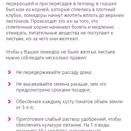
переросшей и при пересадке в теплицу в горшке
был ком из корней, которые сплелись в плотный
клубок, помидоры начнут желтеть вплоть до верхних
листочков. Происходит это из-за того, что
сплетенные корни начинают болеть и медленно
отмирать, питательные вещества не поступают к
листьям, из-за чего они желтеют.
Чтобы у Ваших помидор не было желтых листьев
нужно соблюдать несколько правил:
Не передерживайте рассаду дома;
Не высаживайте семена раньше, чем это
предусмотрено сроками посадки;
Обеспечьте каждому кусту томатов объем земли
от 3-х л;
Приготовьте слабый раствор удобрений, чтобы
обеспечить культуре питание. На 1 л воды
возьмите 10 г средства, максимальная