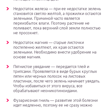
Недостаток железа — при ее недостатке зелень
становится светло-желтой, а прожилки остаются
зелеными. Причиной часто является
переизбыток влаги. Поэтому растение не
поливают, пока верхний слой земли полностью
не просохнет.
Недостаток магния — старые листочки
постепенно желтеют, их края остаются
зелеными. Необходимо внести удобрение на
основе магния.
Пятнистое увядание — передается тлей и
трипсами. Проявляется в виде бурых круглых
пятен или черных полосок на листовых
пластинах, после чего зелень начинает увядать.
Чтобы избавиться от этого вируса, все
обрабатывают неоникотиноидами.
Фузариозная гниль — развитие этой болезни
идет медленно, поэтому ее не сразу можно