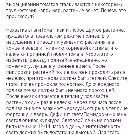
выращивании томатов сталкиваются с некоторыми
трудностями: например, растение вянет. Почему это
происходит?
Нехватка влагиТомат, как и любое другое растение,
нуждается в правильном режиме полива. Его
нарушение приводит к увяданию растения, а в
конце и вовсе к гниению корневой системы, что
является причиной гибели томата. Чтобы этого
избежать, рассаду поливайте ежедневно, но
понемногу, лучше в утреннее время. После
пикировки растений полив должен проходить раз в
неделю, при этом вода должна быть теплой. Следите,
чтобы почва промокла полностью. До очередного
полива почва должна быть немного просохшей.
После высадки томатов в теплицу поливайте
растения один раз в неделю. Через два часа после
полива снизьте влажность воздуха, открыв в теплице
форточку и дверь. Дефицит светаПомидоры – очень
светолюбивая культура. Световой день не должен
быть меньше 12-14 часов в день, а интенсивность
света должна быть достаточно высокой. Для этого