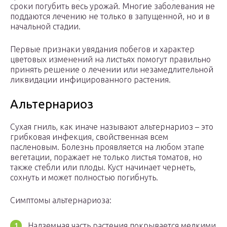
сроки погубить весь урожай. Многие заболевания не
поддаются лечению не только в запущенной, но и в
начальной стадии.
Первые признаки увядания побегов и характер
цветовых изменений на листьях помогут правильно
принять решение о лечении или незамедлительной
ликвидации инфицированного растения.
Альтернариоз
Сухая гниль, как иначе называют альтернариоз – это
грибковая инфекция, свойственная всем
пасленовым. Болезнь проявляется на любом этапе
вегетации, поражает не только листья томатов, но
также стебли или плоды. Куст начинает чернеть,
сохнуть и может полностью погибнуть.
Симптомы альтернариоза:
Надземная часть растения покрывается мелкими