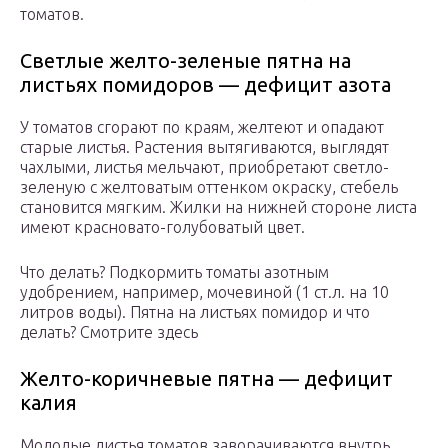
томатов.
Светлые желто-зеленые пятна на
листьях помидоров — дефицит азота
У томатов сгорают по краям, желтеют и опадают
старые листья. Растения вытягиваются, выглядят
чахлыми, листья мельчают, приобретают светло-
зеленую с желтоватым оттенком окраску, стебель
становится мягким. Жилки на нижней стороне листа
имеют красновато-голубоватый цвет.
Что делать? Подкормить томаты азотным
удобрением, например, мочевиной (1 ст.л. на 10
литров воды). Пятна на листьях помидор и что
делать? Смотрите здесь
Желто-коричневые пятна — дефицит
калия
Молодые листья томатов заворачиваются внутрь