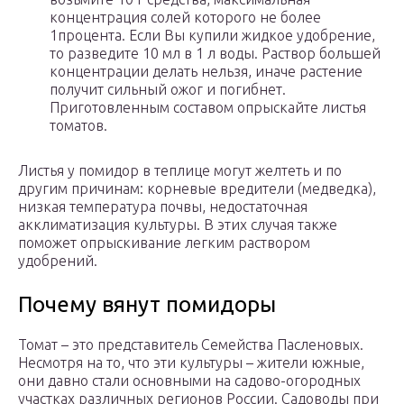
концентрация солей которого не более
1процента. Если Вы купили жидкое удобрение,
то разведите 10 мл в 1 л воды. Раствор большей
концентрации делать нельзя, иначе растение
получит сильный ожог и погибнет.
Приготовленным составом опрыскайте листья
томатов.
Листья у помидор в теплице могут желтеть и по
другим причинам: корневые вредители (медведка),
низкая температура почвы, недостаточная
акклиматизация культуры. В этих случая также
поможет опрыскивание легким раствором
удобрений.
Почему вянут помидоры
Томат – это представитель Семейства Пасленовых.
Несмотря на то, что эти культуры – жители южные,
они давно стали основными на садово-огородных
участках различных регионов России. Садоводы при