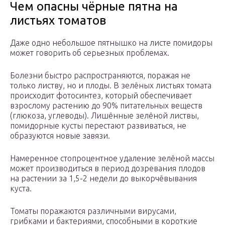
Чем опасны чёрные пятна на
листьях томатов
Даже одно небольшое пятнышко на листе помидоры
может говорить об серьезных проблемах.
Болезни быстро распространяются, поражая не
только листву, но и плоды. В зелёных листьях томата
происходит фотосинтез, который обеспечивает
взрослому растению до 90% питательных веществ
(глюкоза, углеводы). Лишённые зелёной листвы,
помидорные кусты перестают развиваться, не
образуются новые завязи.
Намеренное стопроцентное удаление зелёной массы
может производиться в период дозревания плодов
на растении за 1,5-2 недели до выкорчёвывания
куста.
Томаты поражаются различными вирусами,
грибками и бактериями, способными в короткие