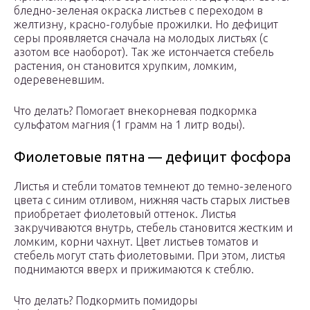
бледно-зеленая окраска листьев с переходом в
желтизну, красно-голубые прожилки. Но дефицит
серы проявляется сначала на молодых листьях (с
азотом все наоборот). Так же истончается стебель
растения, он становится хрупким, ломким,
одеревеневшим.
Что делать? Помогает внекорневая подкормка
сульфатом магния (1 грамм на 1 литр воды).
Фиолетовые пятна — дефицит фосфора
Листья и стебли томатов темнеют до темно-зеленого
цвета с синим отливом, нижняя часть старых листьев
приобретает фиолетовый оттенок. Листья
закручиваются внутрь, стебель становится жестким и
ломким, корни чахнут. Цвет листьев томатов и
стебель могут стать фиолетовыми. При этом, листья
поднимаются вверх и прижимаются к стеблю.
Что делать? Подкормить помидоры