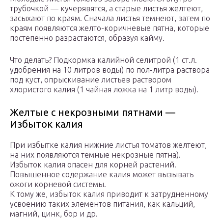
трубочкой — кучерявятся, а старые листья желтеют,
засыхают по краям. Сначала листья темнеют, затем по
краям появляются желто-коричневые пятна, которые
постепенно разрастаются, образуя кайму.
Что делать? Подкормка калийной селитрой (1 ст.л.
удобрения на 10 литров воды) по пол-литра раствора
под куст, опрыскивание листьев раствором
хлористого калия (1 чайная ложка на 1 литр воды).
Желтые с некрозными пятнами —
Избыток калия
При избытке калия нижние листья томатов желтеют,
на них появляются темные некрозные пятна).
Избыток калия опасен для корней растений.
Повышенное содержание калия может вызывать
ожоги корневой системы.
К тому же, избыток калия приводит к затрудненному
усвоению таких элементов питания, как кальций,
магний, цинк, бор и др.