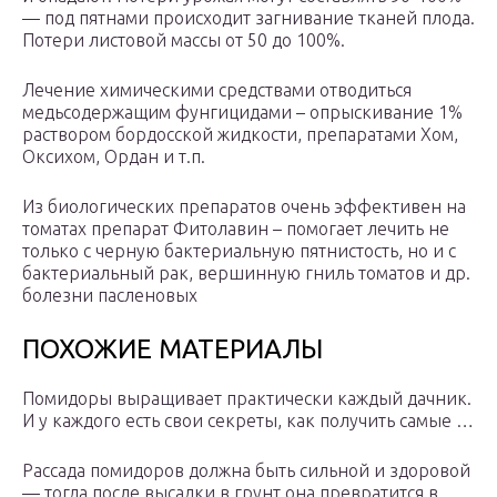
— под пятнами происходит загнивание тканей плода.
Потери листовой массы от 50 до 100%.
Лечение химическими средствами отводиться
медьсодержащим фунгицидами – опрыскивание 1%
раствором бордосской жидкости, препаратами Хом,
Оксихом, Ордан и т.п.
Из биологических препаратов очень эффективен на
томатах препарат Фитолавин – помогает лечить не
только с черную бактериальную пятнистость, но и с
бактериальный рак, вершинную гниль томатов и др.
болезни пасленовых
ПОХОЖИЕ МАТЕРИАЛЫ
Помидоры выращивает практически каждый дачник.
И у каждого есть свои секреты, как получить самые …
Рассада помидоров должна быть сильной и здоровой
— тогда после высадки в грунт она превратится в …