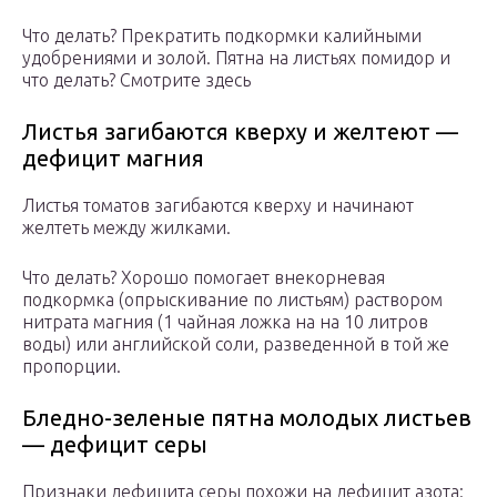
Что делать? Прекратить подкормки калийными
удобрениями и золой. Пятна на листьях помидор и
что делать? Смотрите здесь
Листья загибаются кверху и желтеют —
дефицит магния
Листья томатов загибаются кверху и начинают
желтеть между жилками.
Что делать? Хорошо помогает внекорневая
подкормка (опрыскивание по листьям) раствором
нитрата магния (1 чайная ложка на на 10 литров
воды) или английской соли, разведенной в той же
пропорции.
Бледно-зеленые пятна молодых листьев
— дефицит серы
Признаки дефицита серы похожи на дефицит азота: