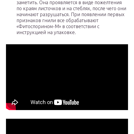
заметить. Она проявляется в виде пожелтения
по краям листочков и на стеблях, после чего они
начинают разрушаться. При появлении первых
признаков гнили все обрабатывают
«Фитоспорином-М» в соответствии с
инструкцией на упаковке.