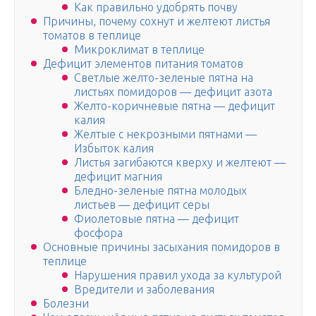
Как правильно удобрять почву
Причины, почему сохнут и желтеют листья
томатов в теплице
Микроклимат в теплице
Дефицит элементов питания томатов
Светлые желто-зеленые пятна на
листьях помидоров — дефицит азота
Желто-коричневые пятна — дефицит
калия
Желтые с некрозными пятнами —
Избыток калия
Листья загибаются кверху и желтеют —
дефицит магния
Бледно-зеленые пятна молодых
листьев — дефицит серы
Фиолетовые пятна — дефицит
фосфора
Основные причины засыхания помидоров в
теплице
Нарушения правил ухода за культурой
Вредители и заболевания
Болезни