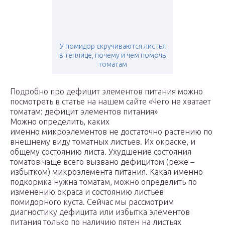
У помидор скручиваются листья
в теплице, почему и чем помочь
томатам
Подробно про дефицит элементов питания можно
посмотреть в статье на нашем сайте «Чего не хватает
томатам: дефицит элементов питания»
Можно определить, каких
именно микроэлементов не достаточно растению по
внешнему виду томатных листьев. Их окраске, и
общему состоянию листа. Ухудшение состояния
томатов чаще всего вызвано дефицитом (реже –
избытком) микроэлемента питания. Какая именно
подкормка нужна томатам, можно определить по
изменению окраса и состоянию листьев
помидорного куста. Сейчас мы рассмотрим
диагностику дефицита или избытка элементов
питания только по наличию пятен на листьях