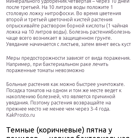
минерального удобрения.Четвертая – через 10 дней
после третьей. На 10 литров воды положите 1
столовую ложку нитрофоски. Во время цветения
второй и третьей цветочной кистей растения
опрыскивайте раствором борной кислоты (1 чайная
ложка на 10 литров воды). Болезнь растенияБолезнь
чаще всего возникает в защищенном грунте.
Увядание начинается с листьев, затем вянет весь куст
Меры предосторожности зависят от вида поражения.
Например, при бактериальном раке лечить
пораженные томаты невозможно
Больные растения как можно быстрее уничтожьте.
Посадка томатов на одном и том же месте ведет к
накоплению болезней, что является причиной
увядания. Поэтому растения возвращайте на
прежнее место не менее чем через 3-4 года.
KakProsto.ru
Темные (коричневые) пятна у