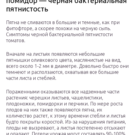
помидор — черная бактериальная
пятнистость
Пятна не сливаются в большие и темные, как при
фитофторе, а скорее похожи на черную сыпь.
Симптомы черной бактериальной пятнистости
томатов.
Вначале на листьях появляются небольшие
пятнышки оливкового цвета, маслянистые на вид,
всего около 1-2 мм в диаметре. Довольно быстро они
темнеют и расползаются, охватывая все большие
части листа и стеблей.
Пораженными оказываются все надземные части
растения: черешки листьев, чашелистики,
плодоножки, помидорки и перчики. По мере роста
плодов на них также появляются пятна, их
количество растет, к этому времени стебли и листья
будто покрыты коростой. Из-за нарушения питания,
плоды не вызревают, а листья постепенно отсыхают
и опадают. Потери урожая могут составлять 90-100%