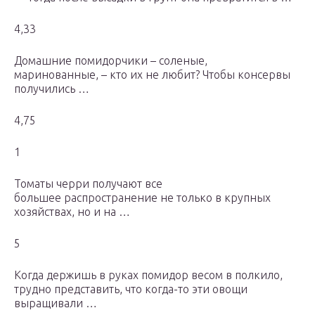
4,33
Домашние помидорчики – соленые,
маринованные, – кто их не любит? Чтобы консервы
получились …
4,75
1
Томаты черри получают все
большее распространение не только в крупных
хозяйствах, но и на …
5
Когда держишь в руках помидор весом в полкило,
трудно представить, что когда-то эти овощи
выращивали …