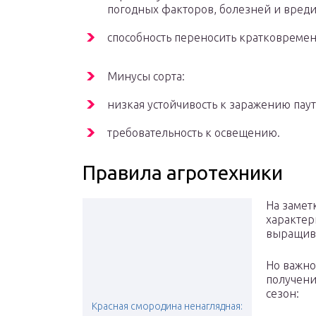
погодных факторов, болезней и вреди
способность переносить кратковремен
Минусы сорта:
низкая устойчивость к заражению па
требовательность к освещению.
Правила агротехники
На замет
характер
выращива
Но важно
получени
сезон:
Красная смородина ненаглядная: