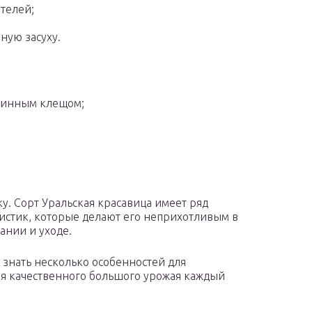
телей;
ную засуху.
утинным клещом;
ку. Сорт Уральская красавица имеет ряд
истик, которые делают его неприхотливым в
нии и уходе.
 знать несколько особенностей для
я качественного большого урожая каждый