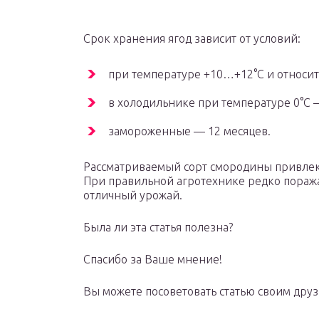
Срок хранения ягод зависит от условий:
при температуре +10…+12°С и относи
в холодильнике при температуре 0°С —
замороженные — 12 месяцев.
Рассматриваемый сорт смородины привлек
При правильной агротехнике редко поража
отличный урожай.
Была ли эта статья полезна?
Спасибо за Ваше мнение!
Вы можете посоветовать статью своим друз