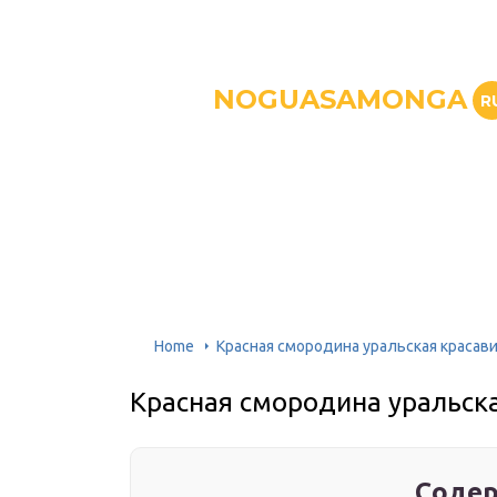
NOGUASAMONGA
R
Home
Красная смородина уральская красав
Красная смородина уральск
Содер