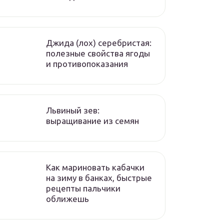
Джида (лох) серебристая:
полезные свойства ягоды
и противопоказания
Львиный зев:
выращивание из семян
Как мариновать кабачки
на зиму в банках, быстрые
рецепты пальчики
оближешь