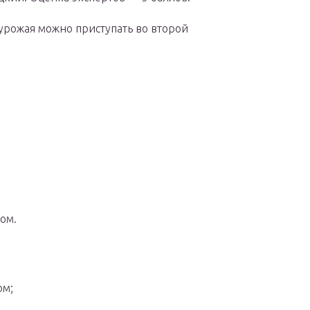
 урожая можно приступать во второй
ом.
ом;