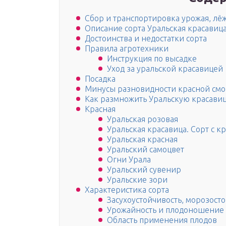
Сбор и транспортировка урожая, лёж
Описание сорта Уральская красавиц
Достоинства и недостатки сорта
Правила агротехники
Инструкция по высадке
Уход за уральской красавицей
Посадка
Минусы разновидности красной смо
Как размножить Уральскую красави
Красная
Уральская розовая
Уральская красавица. Сорт с 
Уральская красная
Уральский самоцвет
Огни Урала
Уральский сувенир
Уральские зори
Характеристика сорта
Засухоустойчивость, морозост
Урожайность и плодоношение
Область применения плодов