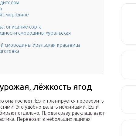
едителям
а
й смородине
а: описание сорта
дности смородины «уральская
й смородины Уральская красавица
дготовка
 урожая, лёжкость ягод
ко она поспеет. Если планируется перевозить
кистями. Это удобно делать ножницами. Если
обирают отдельно. Плоды сразу раскладывают
астика. Перевозят в небольших ящиках