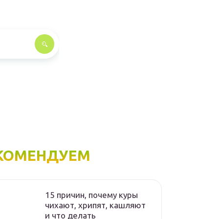
КОМЕНДУЕМ
15 причин, почему куры
чихают, хрипят, кашляют
и что делать