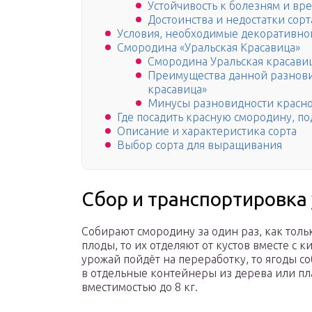
Устойчивость к болезням и вр
Достоинства и недостатки сорт
Условия, необходимые декоративно
Смородина «Уральская Красавица»
Смородина Уральская красавиц
Преимущества данной разнови
красавица»
Минусы разновидности красно
Где посадить красную смородину, по
Описание и характеристика сорта
Выбор сорта для выращивания
Сбор и транспортировка
Собирают смородину за один раз, как толь
плоды, то их отделяют от кустов вместе с 
урожай пойдёт на переработку, то ягоды с
в отдельные контейнеры из дерева или пл
вместимостью до 8 кг.