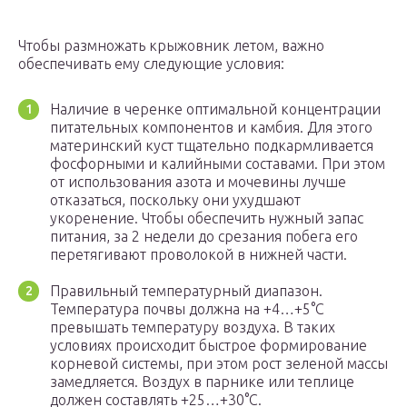
Чтобы размножать крыжовник летом, важно
обеспечивать ему следующие условия:
Наличие в черенке оптимальной концентрации
питательных компонентов и камбия. Для этого
материнский куст тщательно подкармливается
фосфорными и калийными составами. При этом
от использования азота и мочевины лучше
отказаться, поскольку они ухудшают
укоренение. Чтобы обеспечить нужный запас
питания, за 2 недели до срезания побега его
перетягивают проволокой в нижней части.
Правильный температурный диапазон.
Температура почвы должна на +4…+5°C
превышать температуру воздуха. В таких
условиях происходит быстрое формирование
корневой системы, при этом рост зеленой массы
замедляется. Воздух в парнике или теплице
должен составлять +25…+30°C.