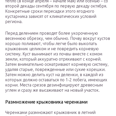
тепло (в конце апреля – начале мая) или осенью – со
второй декады сентября по первую декаду октября.
Конкретные сроки пересадки этого ягодного
кустарника зависят от климатических условий
региона.
Перед делением проводят более укороченную
весеннюю обрезку, чем обычно. Почву вокруг кустов
хорошо поливают, чтобы легче было выкопать
крыжовник целиком и не повредить корневую
систему. Куст вынимают из почвы вместе с комом
земли, который аккуратно отряхивают с корней.
Затем внимательно осматривают корневую систему,
удаляя старые, поврежденные или сухие корешки.
Затем можно делить куст на деленки, в каждой из
которых должно оставаться по 1-2 побега, имеющих
корни. Места срезов дезинфицируют древесным
углем и сразу же высаживают на новый участок.
Размножение крыжовника черенками
Черенками размножают крыжовник в летний