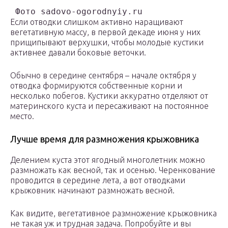
 Фото sadovo-ogorodnyiy.ru
Если отводки слишком активно наращивают
вегетативную массу, в первой декаде июня у них
прищипывают верхушки, чтобы молодые кустики
активнее давали боковые веточки.
Обычно в середине сентября – начале октября у
отводка формируются собственные корни и
несколько побегов. Кустики аккуратно отделяют от
материнского куста и пересаживают на постоянное
место.
Лучше время для размножения крыжовника
Делением куста этот ягодный многолетник можно
размножать как весной, так и осенью. Черенкование
проводится в середине лета, а вот отводками
крыжовник начинают размножать весной.
Как видите, вегетативное размножение крыжовника
не такая уж и трудная задача. Попробуйте и вы