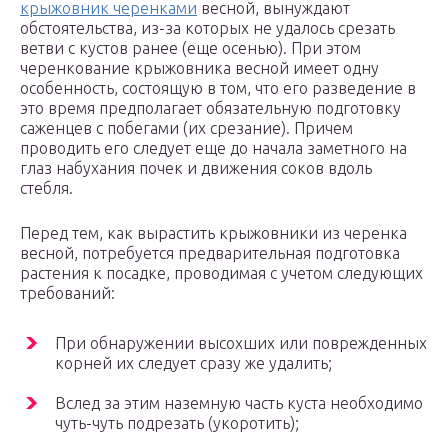
крыжовник черенками
весной, вынуждают
обстоятельства, из-за которых не удалось срезать
ветви с кустов ранее (еще осенью). При этом
черенкование крыжовника весной имеет одну
особенность, состоящую в том, что его разведение в
это время предполагает обязательную подготовку
саженцев с побегами (их срезание). Причем
проводить его следует еще до начала заметного на
глаз набухания почек и движения соков вдоль
стебля.
Перед тем, как вырастить крыжовники из черенка
весной, потребуется предварительная подготовка
растения к посадке, проводимая с учетом следующих
требований:
При обнаружении высохших или поврежденных
корней их следует сразу же удалить;
Вслед за этим наземную часть куста необходимо
чуть-чуть подрезать (укоротить);