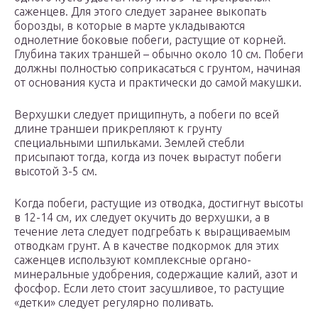
саженцев. Для этого следует заранее выкопать
борозды, в которые в марте укладываются
однолетние боковые побеги, растущие от корней.
Глубина таких траншей – обычно около 10 см. Побеги
должны полностью соприкасаться с грунтом, начиная
от основания куста и практически до самой макушки.
Верхушки следует прищипнуть, а побеги по всей
длине траншеи прикрепляют к грунту
специальными шпильками. Землей стебли
присыпают тогда, когда из почек вырастут побеги
высотой 3-5 см.
Когда побеги, растущие из отводка, достигнут высоты
в 12-14 см, их следует окучить до верхушки, а в
течение лета следует подгребать к выращиваемым
отводкам грунт. А в качестве подкормок для этих
саженцев используют комплексные органо-
минеральные удобрения, содержащие калий, азот и
фосфор. Если лето стоит засушливое, то растущие
«детки» следует регулярно поливать.