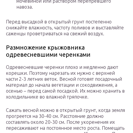
мочевиной или раствором перепревшего
навоза.
Перед высадкой в открытый грунт постепенно
снижайте влажность, частоту поливов и выставляйте
саженцы проветриваться на свежий воздух.
Размножение крыжовника
одревесневшими черенками
Одревесневшие черенки плохо и медленно дают
корешки. Поэтому нарезать их нужно с верхней
части 2-3 летних веток. Весной готовят посадочный
материал до начала вегетации и сокодвижения, а
осенью – перед самой посадкой. Их можно хранить в
холодильнике во влажной тряпочке.
Сажать весной можно в открытый грунт, когда земля
прогреется на 30-40 см. Расстояние должно
составлять около 20-30 см. После укоренения их
пересаживают на постоянное место роста. Помещать