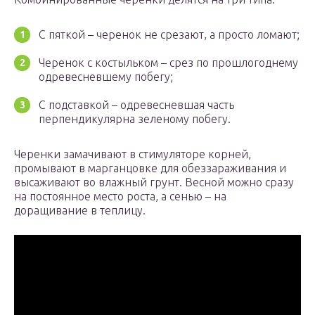
С пяткой – черенок не срезают, а просто ломают;
Черенок с костыльком – срез по прошлогоднему
одревесневшему побегу;
С подставкой – одревесневшая часть
перпендикулярна зеленому побегу.
Черенки замачивают в стимуляторе корней,
промывают в марганцовке для обеззараживания и
высаживают во влажный грунт. Весной можно сразу
на постоянное место роста, а сенью – на
доращивание в теплицу.