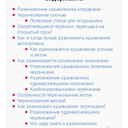
Размножение крыжовника отводками
Черенкование осенью
Полезные статьи для огородника:
Окоренившиеся черенки: пересадка на
открытый грунт
Как и когда лучше размножить крыжовник
вегетативно
Как размножается крыжовник осенью
и летом
Как размножается крыжовник черенками
Размножение крыжовника зелеными
черенками
Размножение крыжовника
одревесневшими черенками
Комбинированными черенками
Особенности черенкования летом
Черенкования весной
Как размножать крыжовник черенками?
Размножение одревесневшими
черенками?
Что надо знать о размножении