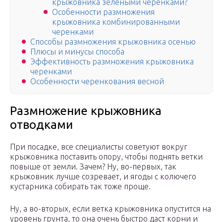
крыжовника зелеными черенками?
Особенности размножения
крыжовника комбинированными
черенками
Способы размножения крыжовника осенью
Плюсы и минусы способа
Эффективность размножения крыжовника
черенками
Особенности черенкования весной
Размножение крыжовника
отводками
При посадке, все специалисты советуют вокруг
крыжовника поставить опору, чтобы поднять ветки
повыше от земли. Зачем? Ну, во-первых, так
крыжовник лучше созревает, и ягоды с колючего
кустарника собирать так тоже проще.
Ну, а во-вторых, если ветка крыжовника опустится на
уровень грунта, то она очень быстро даст корни и