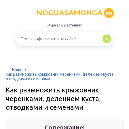
NOGUASAMONGA
RU
Журнал о растениях
Home
Как размножить крыжовник черенками, делением куста,
отводками и семенами
Как размножить крыжовник
черенками, делением куста,
отводками и семенами
Содержание: