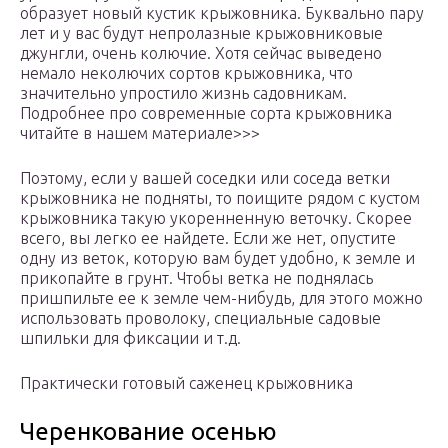
образует новый кустик крыжовника. Буквально пару
лет и у вас будут непролазные крыжовниковые
джунгли, очень колючие. Хотя сейчас выведено
немало неколючих сортов крыжовника, что
значительно упростило жизнь садовникам.
Подробнее про современные сорта крыжовника
читайте в нашем материале>>>
Поэтому, если у вашей соседки или соседа ветки
крыжовника не подняты, то поищите рядом с кустом
крыжовника такую укоренненную веточку. Скорее
всего, вы легко ее найдете. Если же нет, опустите
одну из веток, которую вам будет удобно, к земле и
прикопайте в грунт. Чтобы ветка не поднялась
пришпильте ее к земле чем-нибудь, для этого можно
использовать проволоку, специальные садовые
шпильки для фиксации и т.д.
Практически готовый саженец крыжовника
Черенкование осенью