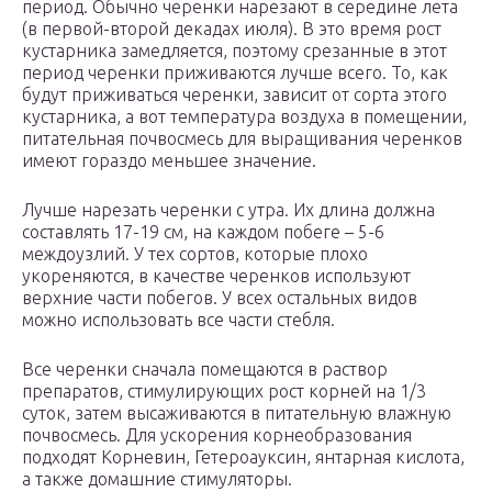
период. Обычно черенки нарезают в середине лета
(в первой-второй декадах июля). В это время рост
кустарника замедляется, поэтому срезанные в этот
период черенки приживаются лучше всего. То, как
будут приживаться черенки, зависит от сорта этого
кустарника, а вот температура воздуха в помещении,
питательная почвосмесь для выращивания черенков
имеют гораздо меньшее значение.
Лучше нарезать черенки с утра. Их длина должна
составлять 17-19 см, на каждом побеге – 5-6
междоузлий. У тех сортов, которые плохо
укореняются, в качестве черенков используют
верхние части побегов. У всех остальных видов
можно использовать все части стебля.
Все черенки сначала помещаются в раствор
препаратов, стимулирующих рост корней на 1/3
суток, затем высаживаются в питательную влажную
почвосмесь. Для ускорения корнеобразования
подходят Корневин, Гетероауксин, янтарная кислота,
а также домашние стимуляторы.