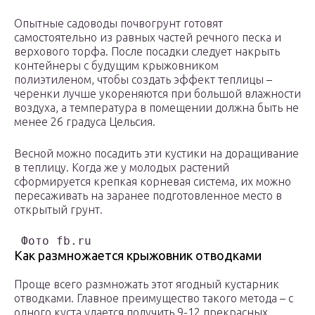
Опытные садоводы почвогрунт готовят
самостоятельно из равных частей речного песка и
верхового торфа. После посадки следует накрыть
контейнеры с будущим крыжовником
полиэтиленом, чтобы создать эффект теплицы –
черенки лучше укореняются при большой влажности
воздуха, а температура в помещении должна быть не
менее 26 градуса Цельсия.
Весной можно посадить эти кустики на доращивание
в теплицу. Когда же у молодых растений
сформируется крепкая корневая система, их можно
пересаживать на заранее подготовленное место в
открытый грунт.
 Фото fb.ru
Как размножается крыжовник отводками
Проще всего размножать этот ягодный кустарник
отводками. Главное преимущество такого метода – с
одного куста удается получить 9-12 прекрасных