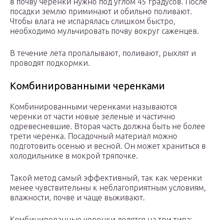
в почву черенки нужно под углом 45 градусов. После
посадки землю приминают и обильно поливают.
Чтобы влага не испарялась слишком быстро,
необходимо мульчировать почву вокруг саженцев.
В течение лета пропалывают, поливают, рыхлят и
проводят подкормки.
Комбинированными черенками
Комбинированными черенками называются
черенки от части новые зеленые и частично
одревесневшие. Вторая часть должна быть не более
трети черенка. Посадочный материал можно
подготовить осенью и весной. Он может храниться в
холодильнике в мокрой тряпочке.
Такой метод самый эффективный, так как черенки
менее чувствительны к неблагоприятным условиям,
влажности, почве и чаще выживают.
Комбинированные черенки делятся на три типа: