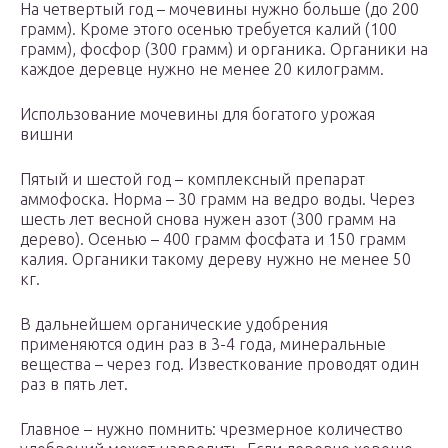
На четвертый год – мочевины нужно больше (до 200
грамм). Кроме этого осенью требуется калий (100
грамм), фосфор (300 грамм) и органика. Органики на
каждое деревце нужно не менее 20 килограмм.
Использование мочевины для богатого урожая
вишни
Пятый и шестой год – комплексный препарат
аммофоска. Норма – 30 грамм на ведро воды. Через
шесть лет весной снова нужен азот (300 грамм на
дерево). Осенью – 400 грамм фосфата и 150 грамм
калия. Органики такому дереву нужно не менее 50
кг.
В дальнейшем органические удобрения
применяются один раз в 3-4 года, минеральные
вещества – через год. Известкование проводят один
раз в пять лет.
Главное – нужно помнить: чрезмерное количество