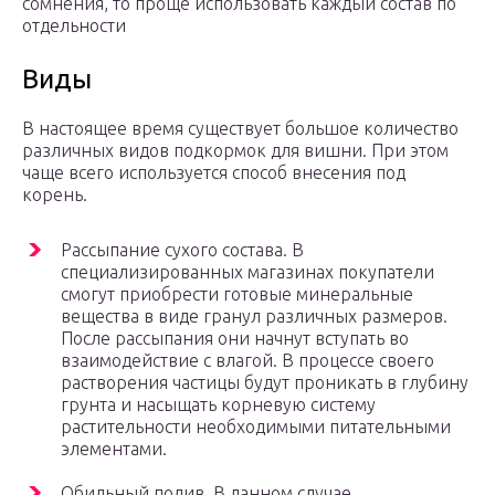
сомнения, то проще использовать каждый состав по
отдельности
Виды
В настоящее время существует большое количество
различных видов подкормок для вишни. При этом
чаще всего используется способ внесения под
корень.
Рассыпание сухого состава. В
специализированных магазинах покупатели
смогут приобрести готовые минеральные
вещества в виде гранул различных размеров.
После рассыпания они начнут вступать во
взаимодействие с влагой. В процессе своего
растворения частицы будут проникать в глубину
грунта и насыщать корневую систему
растительности необходимыми питательными
элементами.
Обильный полив. В данном случае