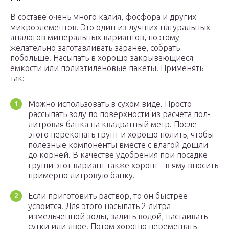
В составе очень много калия, фосфора и других
микроэлементов. Это один из лучших натуральных
аналогов минеральных вариантов, поэтому
желательно заготавливать заранее, собрать
побольше. Насыпать в хорошо закрывающиеся
емкости или полиэтиленовые пакеты. Применять
так:
Можно использовать в сухом виде. Просто
рассыпать золу по поверхности из расчета пол-
литровая банка на квадратный метр. После
этого перекопать грунт и хорошо полить, чтобы
полезные компоненты вместе с влагой дошли
до корней. В качестве удобрения при посадке
груши этот вариант также хорош – в яму вносить
примерно литровую банку.
Если приготовить раствор, то он быстрее
усвоится. Для этого насыпать 2 литра
измельченной золы, залить водой, настаивать
сутки или двое. Потом хорошо перемешать