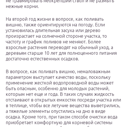
не травмировать неокрепший ствол и не размыть
нежные корни.
На второй год жизни в вопросе, как поливать
вишню, также ориентируются на погоду. Если
установилась длительная засуха или дерево
произрастает на солнечной стороне участка, то
частоту и график поливов не меняют. Более
взрослые растения переводят на обычный уход, а
деревьям старше 10 лет для полноценного питания
достаточно естественных осадков.
В вопросе, как поливать вишню, немаловажным
параметром выступает качество воды, поскольку
применение жесткой водопроводной воды может
быть опасным, особенно для молодых растений,
которым нет еще и года. В таких случаях жидкость
отстаивают в открытых емкостях посреди участка или
в теплице, чтобы все летучие вещества выветрились,
а тяжелые элементы опустились на дно в виде
осадка. Кроме того, при таком способе очистки вода
приобретает комфортную для корневой системы