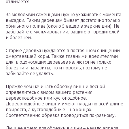
отличается.
За молодыми саженцами нужно ухаживать с момента
высадки. Таким деревцам бывает достаточно только
обильного полива (около 5 ведер в жаркие дни). Не
забывайте о мульчировании, защите от вредителей
и болезней.
Старые деревья нуждаются в постоянном очищении
омертвевшей коры. Также главными вредителями
для плодоносящих деревьев являются не только
болезни и паразиты, но и поросль, поэтому не
забывайте ее удалять.
Прежде чем начинать обрезку вишни весной
определитесь с видом вашего растения:
деревоподобное или кустоподобное.
Деревоподобные вишни имеют плоды по всей длине
прироста, а кустоподобные – на концах.
Соответственно обрезка проводиться по-разному.
Лучшее время для обрезки вишни – начало апреля,