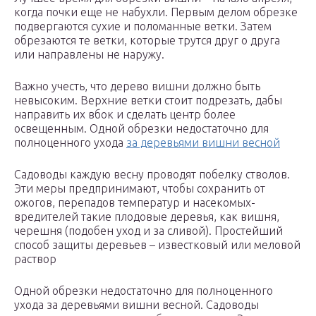
когда почки еще не набухли. Первым делом обрезке
подвергаются сухие и поломанные ветки. Затем
обрезаются те ветки, которые трутся друг о друга
или направлены не наружу.
Важно учесть, что дерево вишни должно быть
невысоким. Верхние ветки стоит подрезать, дабы
направить их вбок и сделать центр более
освещенным. Одной обрезки недостаточно для
полноценного ухода
за деревьями вишни весной
Садоводы каждую весну проводят побелку стволов.
Эти меры предпринимают, чтобы сохранить от
ожогов, перепадов температур и насекомых-
вредителей такие плодовые деревья, как вишня,
черешня (подобен уход и за сливой). Простейший
способ защиты деревьев – известковый или меловой
раствор
Одной обрезки недостаточно для полноценного
ухода за деревьями вишни весной. Садоводы