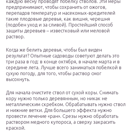
каждую весну проводят побелку стволов. Эти меры
предпринимают, чтобы сохранить от ожогов,
перепадов температур и насекомых-вредителей
такие плодовые деревья, как вишня, черешня
(подобен уход и за сливой). Простейший способ
защиты деревьев – известковый или меловой
раствор.
Когда же белить деревья, чтобы был виден
результат? Опытные садоводы советуют делать это
три раза в год: в конце октября, в начале марта и в
середине лета. Лучше всего заниматься побелкой в
сухую погоду, для того, чтобы раствор смог
высохнуть.
Для начала очистите ствол от сухой коры. Снимать
кору нужно только деревянным, но никак не
металлическим скребком. Обрабатывать нужно ствол
и нижние ветки. Для большего эффекта нужно
провести лечение «ран». Срезы нужно обработать
раствором медного купороса, а сверху закрасить
краской.