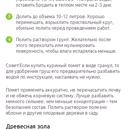
оставить бродить в теплом месте на 2-3 дня.
Долить до объема 10-12 литров. Хорошо
перемешать, взрыхлить приствольный круг,
обильно полить перед проведением работ.
Полить раствором грунт. Желательно после
этого перекопать или мульчировать
поверхность, чтобы влага испарялась меньше.
Совет!Если купить куриный помет в виде гранул, то
для удобрения груш его предварительно разбавить
водой по инструкции, настаивать не нужно.
Помет применять аккуратно, не перенасытить почву
и не обжечь корневую систему. Лучше разбавить
немного сильнее, чем меньше концентрация – тем
безопаснее состав. Полить раствором полезно
яблони и другие плодовые деревья в саду.
Древесная зола