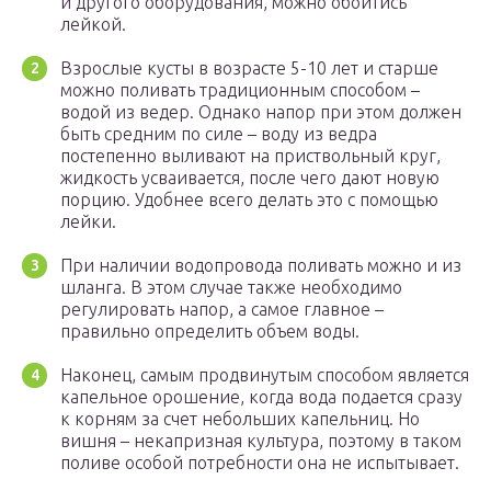
и другого оборудования, можно обойтись
лейкой.
Взрослые кусты в возрасте 5-10 лет и старше
можно поливать традиционным способом –
водой из ведер. Однако напор при этом должен
быть средним по силе – воду из ведра
постепенно выливают на приствольный круг,
жидкость усваивается, после чего дают новую
порцию. Удобнее всего делать это с помощью
лейки.
При наличии водопровода поливать можно и из
шланга. В этом случае также необходимо
регулировать напор, а самое главное –
правильно определить объем воды.
Наконец, самым продвинутым способом является
капельное орошение, когда вода подается сразу
к корням за счет небольших капельниц. Но
вишня – некапризная культура, поэтому в таком
поливе особой потребности она не испытывает.