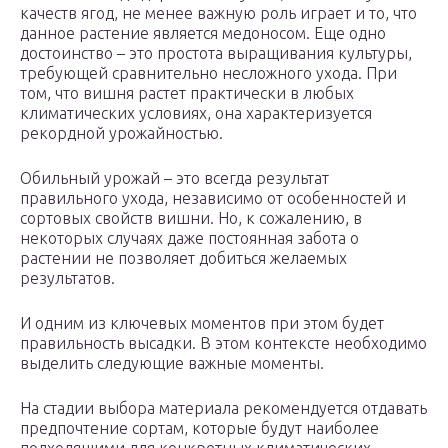
качеств ягод, не менее важную роль играет и то, что
данное растение является медоносом. Еще одно
достоинство – это простота выращивания культуры,
требующей сравнительно несложного ухода. При
том, что вишня растет практически в любых
климатических условиях, она характеризуется
рекордной урожайностью.
Обильный урожай – это всегда результат
правильного ухода, независимо от особенностей и
сортовых свойств вишни. Но, к сожалению, в
некоторых случаях даже постоянная забота о
растении не позволяет добиться желаемых
результатов.
И одним из ключевых моментов при этом будет
правильность высадки. В этом контексте необходимо
выделить следующие важные моменты.
На стадии выбора материала рекомендуется отдавать
предпочтение сортам, которые будут наиболее