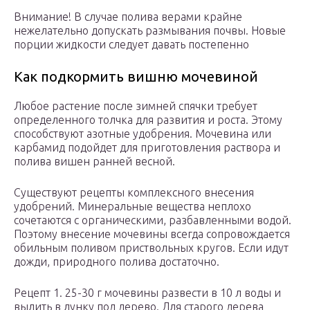
Внимание! В случае полива верами крайне
нежелательно допускать размывания почвы. Новые
порции жидкости следует давать постепенно
Как подкормить вишню мочевиной
Любое растение после зимней спячки требует
определенного толчка для развития и роста. Этому
способствуют азотные удобрения. Мочевина или
карбамид подойдет для приготовления раствора и
полива вишен ранней весной.
Существуют рецепты комплексного внесения
удобрений. Минеральные вещества неплохо
сочетаются с органическими, разбавленными водой.
Поэтому внесение мочевины всегда сопровождается
обильным поливом приствольных кругов. Если идут
дожди, природного полива достаточно.
Рецепт 1. 25-30 г мочевины развести в 10 л воды и
вылить в лунку под дерево. Для старого дерева