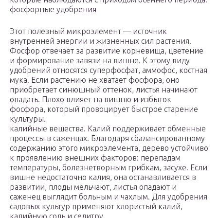
фосфорные удобрения
Этот полезный микроэлемент — источник
внутренней энергии и жизненных сил растения.
Фосфор отвечает за развитие корневища, цветение
и формирование завязи на вишне. К этому виду
удобрений относятся суперфосфат, аммофос, костная
мука. Если растению не хватает фосфора, оно
приобретает синюшный оттенок, листья начинают
опадать. Плохо влияет на вишню и избыток
фосфора, который провоцирует быстрое старение
культуры.
калийные вещества. Калий поддерживает обменные
процессы в саженцах. Благодаря сбалансированному
содержанию этого микроэлемента, дерево устойчиво
к проявлению внешних факторов: перепадам
температуры, болезнетворным грибкам, засухе. Если
вишне недостаточно калия, она останавливается в
развитии, плоды мельчают, листья опадают и
саженец выглядит больным и чахлым. Для удобрения
садовых культур применяют хлористый калий,
калийную соль и селитру.