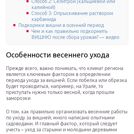
Способ 2: Селитрой (кальциевой или
калийной)
Способ 3: Опрыскивание раствором
карбамида
Подкормки вишни в осенний период
Чем и как правильно подкормить
ВИШНЮ после сбора урожая? — видео
Особенности весеннего ухода
Прежде всего, важно понимать, что климат региона
является ключевым фактором в определении
периода ухода за вишней. Если побелка или обрезка
будет проводиться, например, на Урале, то
приступать нужно только весной, когда прошли
заморозки
О том, как правильно организовать весенние работы
по уходу за вишней, много написано опытными
садоводами. И главный фактор, который следует
учесть – уход за старыми и молодыми деревьями