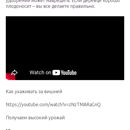
удобрений может навредить. Если деревце хорошо
плодоносит – вы все делаете правильно.
Как ухаживать за вишней
https://youtube.com/watch?v=zNzTMARaGnQ
Получаем высокий урожай