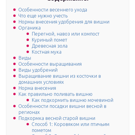
Особенности весеннего ухода
Что еще нужно учесть
Нормы внесения удобрения для вишни
Органика
Перегной, навоз или компост
Куриный помет
Древесная зола
Костная мука
Виды
Особенности выращивания
Виды удобрений
Выращивание вишни из косточки в
домашних условиях
Норма внесения
Как правильно поливать вишню
Как подкормить вишню мочевиной
Особенности посадки вишни весной в
регионах
Подкормка весной старой вишни
Способ 1: Коровяком или птичьим
пометом