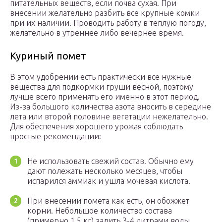
питательных веществ, если почва сухая. При
внесении желательно разбить все крупные комки
при их наличии. Проводить работу в теплую погоду,
желательно в утреннее либо вечернее время.
Куриный помет
В этом удобрении есть практически все нужные
вещества для подкормки груши весной, поэтому
лучше всего применять его именно в этот период.
Из-за большого количества азота вносить в середине
лета или второй половине вегетации нежелательно.
Для обеспечения хорошего урожая соблюдать
простые рекомендации:
Не использовать свежий состав. Обычно ему
дают полежать несколько месяцев, чтобы
испарился аммиак и ушла мочевая кислота.
При внесении помета как есть, он обожжет
корни. Небольшое количество состава
(примерно 1,5 кг) залить 3-4 литрами воды,