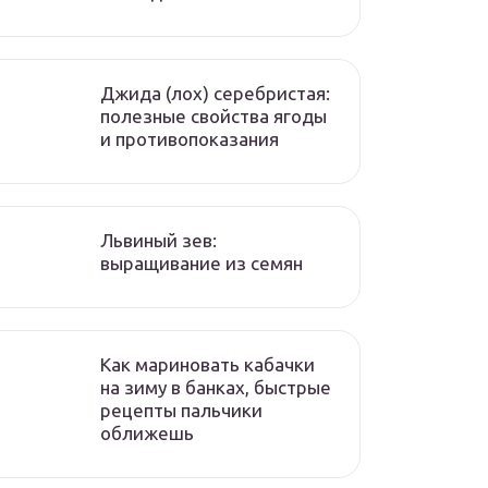
Джида (лох) серебристая:
полезные свойства ягоды
и противопоказания
Львиный зев:
выращивание из семян
Как мариновать кабачки
на зиму в банках, быстрые
рецепты пальчики
оближешь