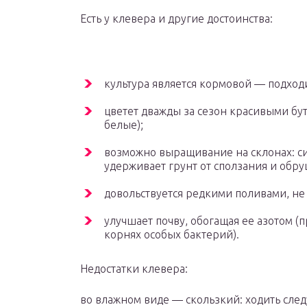
Есть у клевера и другие достоинства:
культура является кормовой — подходи
цветет дважды за сезон красивыми бу
белые);
возможно выращивание на склонах: си
удерживает грунт от сползания и обр
довольствуется редкими поливами, не
улучшает почву, обогащая ее азотом 
корнях особых бактерий).
Недостатки клевера:
во влажном виде — скользкий: ходить след