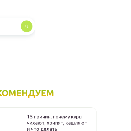
КОМЕНДУЕМ
15 причин, почему куры
чихают, хрипят, кашляют
и что делать