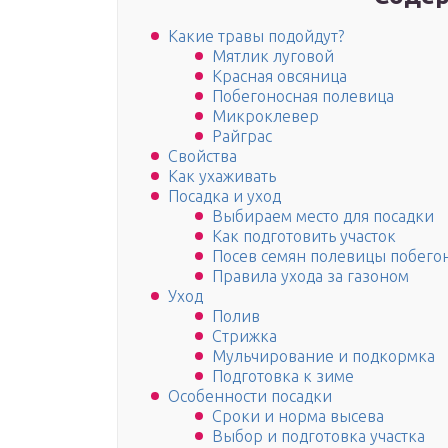
Какие травы подойдут?
Мятлик луговой
Красная овсяница
Побегоносная полевица
Микроклевер
Райграс
Свойства
Как ухаживать
Посадка и уход
Выбираем место для посадки
Как подготовить участок
Посев семян полевицы побего
Правила ухода за газоном
Уход
Полив
Стрижка
Мульчирование и подкормка
Подготовка к зиме
Особенности посадки
Сроки и норма высева
Выбор и подготовка участка