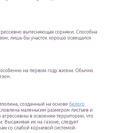
агрессивно вытесняющая сорняки. Способна
авом, лишь бы участок хорошо освещался
 особенно на первом году жизни. Обычно
езон.
полина, созданный на основе
белого
условлена маленьким размером листьев и
 агрессивны в освоении территории, что
. Высаживая их на газоне, следует
рам со слабой корневой системой.