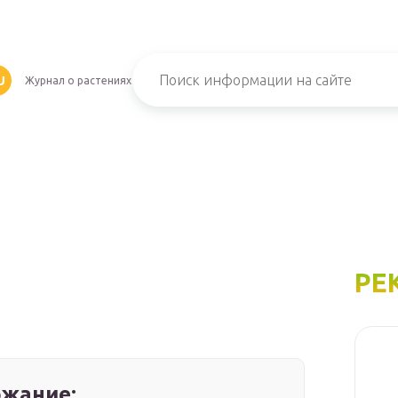
U
Журнал о растениях
РЕ
жание: