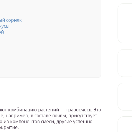
ый сорняк
нусы
ой
ают комбинацию растений — травосмесь. Это
е, например, в составе почвы, присутствует
о из компонентов смеси, другие успешно
окрытие.