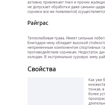
активно привлекает пчел и прочих жалящи
не допускает обработки даже самыми щадя
сорняки все же появляются) осуществляетс
Райграс
Теплолюбивая трава. Имеет сильные побег
благодаря чему обладает высокой стойкост
непременным компонентом спортивных газ
противодействие сорнякам. Недостаток да
холодам. В экстремально суровую зиму ра
Свойства
Как уже 
множеств
тонкая, 
более ус
произрас
длительн