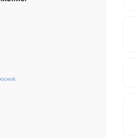
носной.