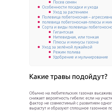
Посев семян
Особенности посадки и ухода
Уход за растением
Полевица побегоносная – агрессивн
полевица побегоносная-плюсы и ми
Сорта и виды полевицы побегоносн
Гигантская
Нитевидная, или тонкая
Плюсы и минусы газона
Уход за зелёной лужайкой
Режим полива
Удобрение и мульчирование
Какие травы подойдут?
Обычно на любительских газонах высажив
снижает вероятность гибели: если на участк
фактор не совместимый с развитием одног
вырастут и образуют сплошное газонное п