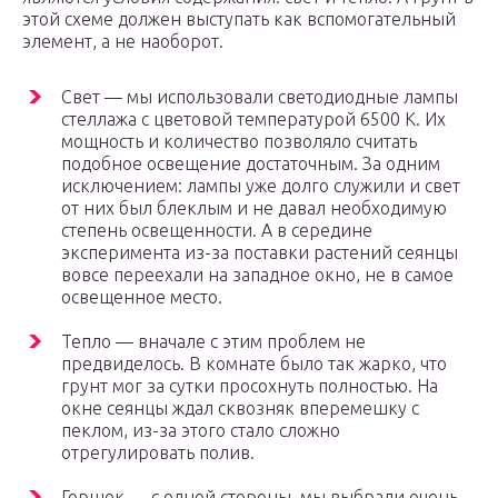
этой схеме должен выступать как вспомогательный
элемент, а не наоборот.
Свет — мы использовали светодиодные лампы
стеллажа с цветовой температурой 6500 К. Их
мощность и количество позволяло считать
подобное освещение достаточным. За одним
исключением: лампы уже долго служили и свет
от них был блеклым и не давал необходимую
степень освещенности. А в середине
эксперимента из-за поставки растений сеянцы
вовсе переехали на западное окно, не в самое
освещенное место.
Тепло — вначале с этим проблем не
предвиделось. В комнате было так жарко, что
грунт мог за сутки просохнуть полностью. На
окне сеянцы ждал сквозняк вперемешку с
пеклом, из-за этого стало сложно
отрегулировать полив.
Горшок — с одной стороны, мы выбрали очень