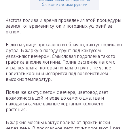
балконе своими руками
Частота полива и время проведения этой процедуры
зависят от времени суток и погодных условий за
окном.
Если на улице прохладно и облачно, кактус поливают
с утра. В жаркую погоду грунт под кактусом
увлажняют вечером. Смысловая подоплека такого
графика вполне логична. Полив растение летом с
утра, вся влага, которая попала в грунт, не успеет
напитать корни и испарится под воздействием
высоких температур.
Полив же кактус летом с вечера, цветовод дает
возможность дойти воде до самого дна, где и
находятся самые важные «органы» колючего
растения.
В жаркие месяцы кактус поливают практически
через день. В прохладное лето грунт орошают 1 раз