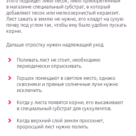
этого подойдёт либо песок, либо приобретённый
в магазине специальный субстрат, в который
добавляют песок или мелкозернистый керамзит.
Лист сажать в землю не нужно, его кладут на сухую
почву под углом так, чтобы ему было удобно пускать
корни.
Дальше отростку нужен надлежащий уход.
Поливать лист не стоит, необходимо
периодически опрыскивать.
Горшок помещают в светлое место, однако
сквозняки и прямые солнечные лучи нужно
исключить.
Когда у листа появятся корни, его высаживают
в специальный субстрат для суккулентов.
Когда верхний слой земли просохнет,
проросший лист нужно полить.