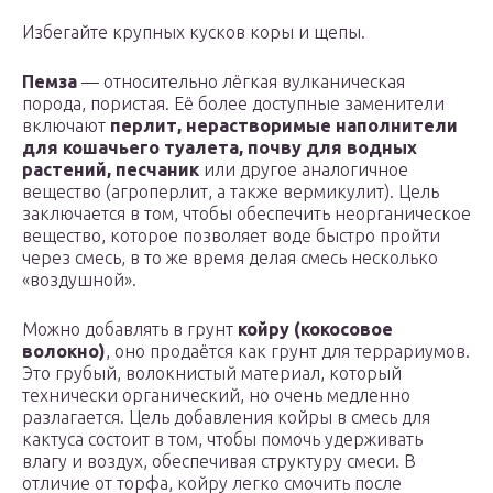
Избегайте крупных кусков коры и щепы.
Пемза
— относительно лёгкая вулканическая
порода, пористая. Её более доступные заменители
включают
перлит, нерастворимые наполнители
для кошачьего туалета, почву для водных
растений, песчаник
или другое аналогичное
вещество (агроперлит, а также вермикулит). Цель
заключается в том, чтобы обеспечить неорганическое
вещество, которое позволяет воде быстро пройти
через смесь, в то же время делая смесь несколько
«воздушной».
Можно добавлять в грунт
койру (кокосовое
волокно)
, оно продаётся как грунт для террариумов.
Это грубый, волокнистый материал, который
технически органический, но очень медленно
разлагается. Цель добавления койры в смесь для
кактуса состоит в том, чтобы помочь удерживать
влагу и воздух, обеспечивая структуру смеси. В
отличие от торфа, койру легко смочить после