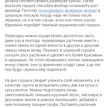
должна соответствовать размерам кроны. Узкий
высокий горшок способен вообще остановить рост
деревца. Поэтому
пересаживать денежное дерево
в
широкую плоскую посуду надо не только после
обрезки, но и в том случае, если оно плохо растет.
Идеально подойдет тяжелый керамический горшок.
Пересадку можно осуществлять достаточно часто,
даже раз в полгода, переваливая растение вместе с
комом земли из одной емкости в другую и досыпая
сверху новую почву. Перенос в широкий горшок
ускорит рост растения и сделает его более красивым
и здоровым. Не стоит обламывать листья, имеющиеся
внизу ствола, они со временем опадут сами, а до тех
пор будут служить ему подпиткой.
На дно горшка следует уложить слой керамзита, а в
качестве грунта использовать смесь для кактусов и
суккулентов. Можно подготовить почву
самостоятельно: смешать крупный песок, листовую и
дерновую землю в равных пропорциях, добавив к
ним половину порции торфа. Поставить растение