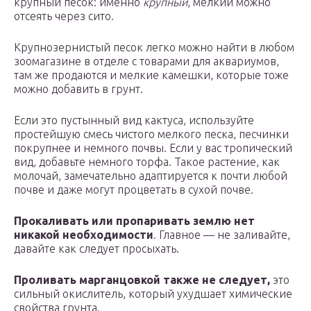
крупный песок: именно
крупный
, мелкий можно
отсеять через сито.
Крупнозернистый песок легко можно найти в любом
зоомагазине в отделе с товарами для аквариумов,
там же продаются и мелкие камешки, которые тоже
можно добавить в грунт.
Если это пустынный вид кактуса, используйте
простейшую смесь чистого мелкого песка, песчинки
покрупнее и немного почвы. Если у вас тропический
вид, добавьте немного торфа. Такое растение, как
молочай, замечательно адаптируется к почти любой
почве и даже могут процветать в сухой почве.
Прокаливать или пропаривать землю нет
никакой необходимости
. Главное — не заливайте,
давайте как следует просыхать.
Проливать марганцовкой также не следует,
это
сильный окислитель, который ухудшает химические
свойства грунта.