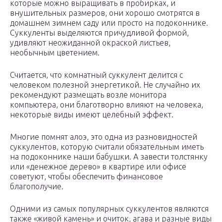
которые можно выращивать в пробирках, и
внушительных размеров, они хорошо смотрятся в
домашнем зимнем саду или просто на подоконнике.
Суккуленты выделяются причудливой формой,
удивляют неожиданной окраской листьев,
необычным цветением.
Считается, что комнатный суккулент делится с
человеком полезной энергетикой. Не случайно их
рекомендуют размещать возле монитора
компьютера, они благотворно влияют на человека,
некоторые виды имеют целебный эффект.
Многие помнят алоэ, это одна из разновидностей
суккулентов, которую считали обязательным иметь
на подоконнике наши бабушки. А завести толстянку
или «денежное дерево» в квартире или офисе
советуют, чтобы обеспечить финансовое
благополучие.
Одними из самых популярных суккулентов являются
также «живой камень» и очиток, агава и разные виды