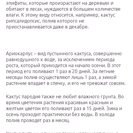
эпифиты, которые произрастают на деревьях и
обитают в лесах, нуждаются в большем количестве
влаги. К этому виду относится, например, кактус
рипсалидопсис, полив которого не
приостанавливается даже в декабре.
Ариокарпус – вид пустынного кактуса, совершенно
равнодушного к воде, за исключением периода
роста, который приходится на начало осени. В этот
период его поливают 1 раз в 20 дней. За летние
месяцы полив осуществляют лишь 1 раз, а зимой
растение впадает в спячку, и его не тревожат совсем.
Кактус пародия также не любит влажного грунта. Во
время цветения растения красивым красным и
желтым цветом его поливают раз в 15 дней. Зима и
осень проходит практически без воды. В холода
полив проводят раз в месяц.