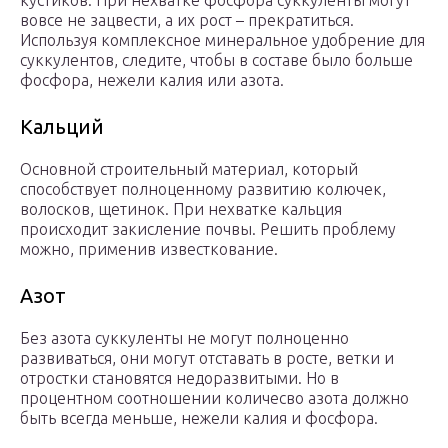
кустиков. При нехватке фосфора суккуленты могут
вовсе не зацвести, а их рост – прекратиться.
Используя комплексное минеральное удобрение для
суккулентов, следите, чтобы в составе было больше
фосфора, нежели калия или азота.
Кальций
Основной строительный материал, который
способствует полноценному развитию колючек,
волосков, щетинок. При нехватке кальция
происходит закисление почвы. Решить проблему
можно, применив известкование.
Азот
Без азота суккуленты не могут полноценно
развиваться, они могут отставать в росте, ветки и
отростки становятся недоразвитыми. Но в
процентном соотношении количесво азота должно
быть всегда меньше, нежели калия и фосфора.