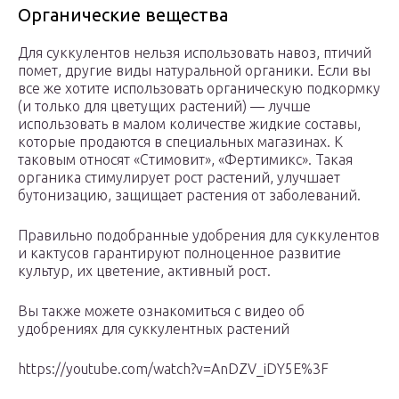
Органические вещества
Для суккулентов нельзя использовать навоз, птичий
помет, другие виды натуральной органики. Если вы
все же хотите использовать органическую подкормку
(и только для цветущих растений) — лучше
использовать в малом количестве жидкие составы,
которые продаются в специальных магазинах. К
таковым относят «Стимовит», «Фертимикс». Такая
органика стимулирует рост растений, улучшает
бутонизацию, защищает растения от заболеваний.
Правильно подобранные удобрения для суккулентов
и кактусов гарантируют полноценное развитие
культур, их цветение, активный рост.
Вы также можете ознакомиться с видео об
удобрениях для суккулентных растений
https://youtube.com/watch?v=AnDZV_iDY5E%3F