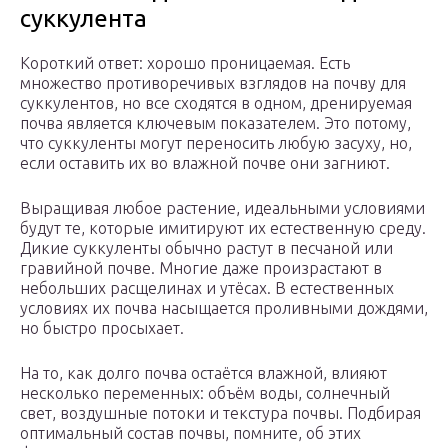
суккулента
Короткий ответ: хорошо проницаемая. Есть
множество противоречивых взглядов на почву для
суккулентов, но все сходятся в одном, дренируемая
почва является ключевым показателем. Это потому,
что суккуленты могут переносить любую засуху, но,
если оставить их во влажной почве они загниют.
Выращивая любое растение, идеальными условиями
будут те, которые имитируют их естественную среду.
Дикие суккуленты обычно растут в песчаной или
гравийной почве. Многие даже произрастают в
небольших расщелинах и утёсах. В естественных
условиях их почва насыщается проливными дождями,
но быстро просыхает.
На то, как долго почва остаётся влажной, влияют
несколько переменных: объём воды, солнечный
свет, воздушные потоки и текстура почвы. Подбирая
оптимальный состав почвы, помните, об этих