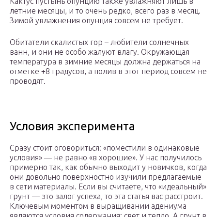
Кактус пустынь опунцию также увлажняют лишь в
летние месяцы, и то очень редко, всего раз в месяц.
Зимой увлажнения опунция совсем не требует.
Обитатели скалистых гор – любители солнечных
ванн, и они не особо жалуют влагу. Окружающая
температура в зимние месяцы должна держаться на
отметке +8 градусов, а полив в этот период совсем не
проводят.
Условия эксперимента
Сразу стоит оговориться: «поместили в одинаковые
условия» — не равно «в хорошие». У нас получилось
примерно так, как обычно выходит у новичков, когда
они довольно поверхностно изучили предлагаемые
в сети материалы. Если вы считаете, что «идеальный»
грунт — это залог успеха, то эта статья вас расстроит.
Ключевым моментом в выращивании адениума
являются условия содержания: свет и тепло. А грунт в