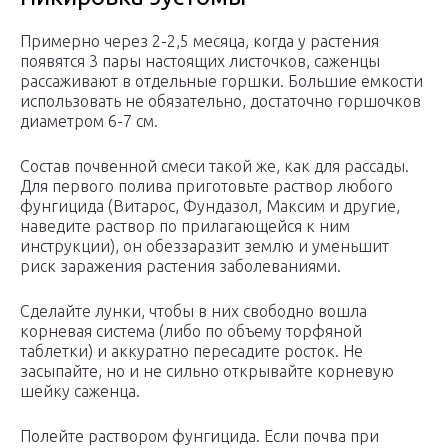
Примерно через 2-2,5 месяца, когда у растения
появятся 3 пары настоящих листочков, саженцы
рассаживают в отдельные горшки. Большие емкости
использовать не обязательно, достаточно горшочков
диаметром 6-7 см.
Состав почвенной смеси такой же, как для рассады.
Для первого полива приготовьте раствор любого
фунгицида (Витарос, Фундазол, Максим и другие,
наведите раствор по прилагающейся к ним
инструкции), он обеззаразит землю и уменьшит
риск заражения растения заболеваниями.
Сделайте лунки, чтобы в них свободно вошла
корневая система (либо по объему торфяной
таблетки) и аккуратно пересадите росток. Не
засыпайте, но и не сильно открывайте корневую
шейку саженца.
Полейте раствором фунгицида. Если почва при