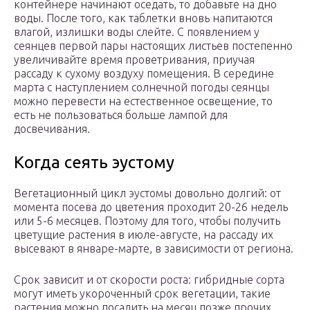
контейнере начинают оседать, то добавьте на дно
воды. После того, как таблетки вновь напитаются
влагой, излишки воды слейте. С появлением у
сеянцев первой пары настоящих листьев постепенно
увеличивайте время проветривания, приучая
рассаду к сухому воздуху помещения. В середине
марта с наступлением солнечной погоды сеянцы
можно перевести на естественное освещение, то
есть не пользоваться больше лампой для
досвечивания.
Когда сеять эустому
Вегетационный цикл эустомы довольно долгий: от
момента посева до цветения проходит 20-26 недель
или 5-6 месяцев. Поэтому для того, чтобы получить
цветущие растения в июле-августе, на рассаду их
высевают в январе-марте, в зависимости от региона.
Срок зависит и от скорости роста: гибридные сорта
могут иметь укороченный срок вегетации, такие
растения можно посадить на месяц позже прочих.