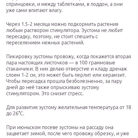
спринцовки, и между таблетками, в поддон, а они
уже сами впитают влагу.
Через 1.5-2 месяца можно подкормить растения
любым раствором стимулятора. Эустома не любит
пересадку, поэтому, не стоит спешить с
переселением нежных растений.
Пикировку эустомы провожу, когда покажется вторая
пара настоящих листочков — в 100 граммовые
стаканчики. В них делаю отверстие и кладу дренаж
слоем 1-2 см, это может быть перлит или керамзит.
Чтобы пересадка прошла безболезненно, за пару
дней до неё также опрыскиваю эустому
стимулятором. Это снизит стресс.
Для развития эустому желательная температура от 18
до 26°C.
При июньском посеве эустомы на рассаду она
зацветает зимой, после чего провожу обрезку, и уже