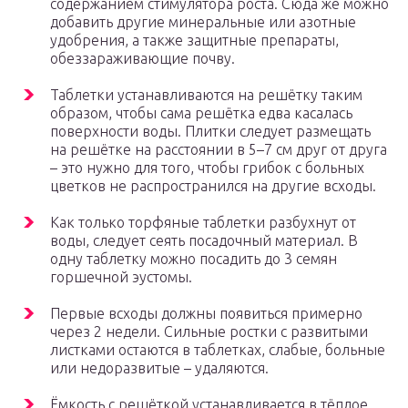
содержанием стимулятора роста. Сюда же можно
добавить другие минеральные или азотные
удобрения, а также защитные препараты,
обеззараживающие почву.
Таблетки устанавливаются на решётку таким
образом, чтобы сама решётка едва касалась
поверхности воды. Плитки следует размещать
на решётке на расстоянии в 5–7 см друг от друга
– это нужно для того, чтобы грибок с больных
цветков не распространился на другие всходы.
Как только торфяные таблетки разбухнут от
воды, следует сеять посадочный материал. В
одну таблетку можно посадить до 3 семян
горшечной эустомы.
Первые всходы должны появиться примерно
через 2 недели. Сильные ростки с развитыми
листками остаются в таблетках, слабые, больные
или недоразвитые – удаляются.
Ёмкость с решёткой устанавливается в тёплое