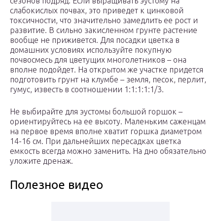
сезонов подряд. Если выращивать эустому на
слабокислых почвах, это приведет к цинковой
токсичности, что значительно замедлить ее рост и
развитие. В сильно закисленном грунте растение
вообще не приживется. Для посадки цветка в
домашних условиях используйте покупную
почвосмесь для цветущих многолетников – она
вполне подойдет. На открытом же участке придется
подготовить грунт на клумбе – земля, песок, перлит,
гумус, известь в соотношении 1:1:1:1:1/3.
Не выбирайте для эустомы большой горшок –
ориентируйтесь на ее высоту. Маленьким саженцам
на первое время вполне хватит горшка диаметром
14-16 см. При дальнейших пересадках цветка
емкость всегда можно заменить. На дно обязательно
уложите дренаж.
Полезное видео