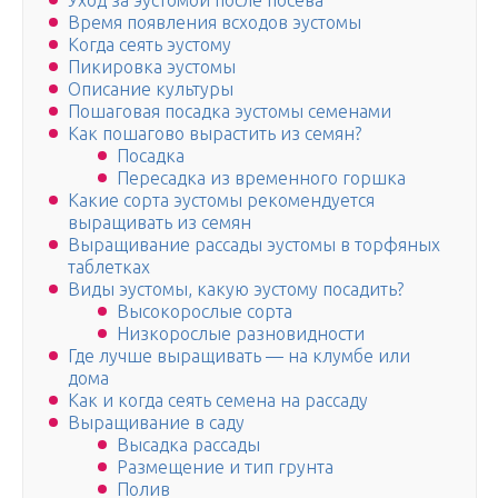
Уход за эустомой после посева
Время появления всходов эустомы
Когда сеять эустому
Пикировка эустомы
Описание культуры
Пошаговая посадка эустомы семенами
Как пошагово вырастить из семян?
Посадка
Пересадка из временного горшка
Какие сорта эустомы рекомендуется
выращивать из семян
Выращивание рассады эустомы в торфяных
таблетках
Виды эустомы, какую эустому посадить?
Высокорослые сорта
Низкорослые разновидности
Где лучше выращивать — на клумбе или
дома
Как и когда сеять семена на рассаду
Выращивание в саду
Высадка рассады
Размещение и тип грунта
Полив