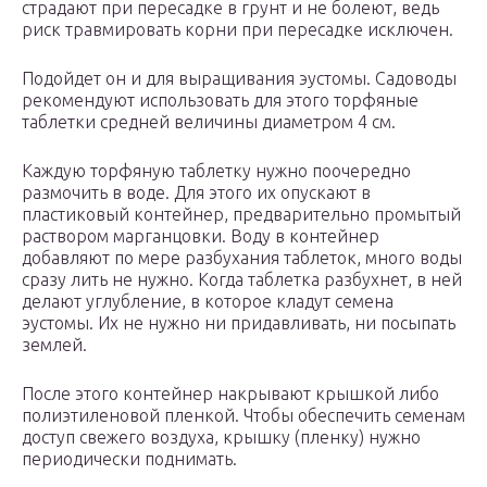
страдают при пересадке в грунт и не болеют, ведь
риск травмировать корни при пересадке исключен.
Подойдет он и для выращивания эустомы. Садоводы
рекомендуют использовать для этого торфяные
таблетки средней величины диаметром 4 см.
Каждую торфяную таблетку нужно поочередно
размочить в воде. Для этого их опускают в
пластиковый контейнер, предварительно промытый
раствором марганцовки. Воду в контейнер
добавляют по мере разбухания таблеток, много воды
сразу лить не нужно. Когда таблетка разбухнет, в ней
делают углубление, в которое кладут семена
эустомы. Их не нужно ни придавливать, ни посыпать
землей.
После этого контейнер накрывают крышкой либо
полиэтиленовой пленкой. Чтобы обеспечить семенам
доступ свежего воздуха, крышку (пленку) нужно
периодически поднимать.