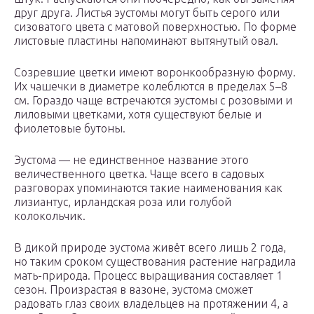
друг друга. Листья эустомы могут быть серого или
сизоватого цвета с матовой поверхностью. По форме
листовые пластины напоминают вытянутый овал.
Созревшие цветки имеют воронкообразную форму.
Их чашечки в диаметре колеблются в пределах 5–8
см. Гораздо чаще встречаются эустомы с розовыми и
лиловыми цветками, хотя существуют белые и
фиолетовые бутоны.
Эустома — не единственное название этого
величественного цветка. Чаще всего в садовых
разговорах упоминаются такие наименования как
лизиантус, ирландская роза или голубой
колокольчик.
В дикой природе эустома живёт всего лишь 2 года,
но таким сроком существования растение наградила
мать-природа. Процесс выращивания составляет 1
сезон. Произрастая в вазоне, эустома сможет
радовать глаз своих владельцев на протяжении 4, а