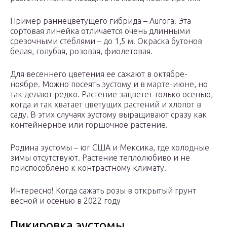
Пример раннецветущего гибрида – Aurora. Эта
сортовая линейка отличается очень длинными
срезочными стеблями – до 1,5 м. Окраска бутонов
белая, голубая, розовая, фиолетовая.
Для весеннего цветения ее сажают в октябре-
ноябре. Можно посеять эустому и в марте-июне, но
так делают редко. Растение зацветет только осенью,
когда и так хватает цветущих растений и хлопот в
саду. В этих случаях эустому выращивают сразу как
контейнерное или горшочное растение.
Родина эустомы – юг США и Мексика, где холодные
зимы отсутствуют. Растение теплолюбиво и не
приспособлено к контрастному климату.
Интересно! Когда сажать розы в открытый грунт
весной и осенью в 2022 году
Пикировка эустомы