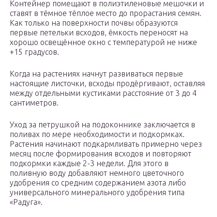
Контейнер помещают в полиэтиленовые мешочки и
ставят в тёмное тёплое место до прорастания семян.
Как только на поверхности почвы образуются
первые петельки всходов, ёмкость переносят на
хорошо освещённое окно с температурой не ниже
+15 градусов.
Когда на растениях начнут развиваться первые
настоящие листочки, всходы продёргивают, оставляя
между отдельными кустиками расстояние от 3 до 4
сантиметров.
Уход за петрушкой на подоконнике заключается в
поливах по мере необходимости и подкормках.
Растения начинают подкармливать примерно через
месяц после формирования всходов и повторяют
подкормки каждые 2-3 недели. Для этого в
поливную воду добавляют немного цветочного
удобрения со средним содержанием азота либо
универсального минерального удобрения типа
«Радуга».