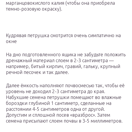
марганцовокислого калия (чтобы она приобрела
темно-розовую окраску).
Кудрявая петрушка смотрится очень симпатично на
окне
На дно подготовленного ящика не забудьте положить
дренажный материал слоем в 2-3 сантиметра —
например, битый кирпич, гравий, гальку, крупный
речной песочек и так далее.
Далее ёмкость наполняют почвосмесью так, чтобы её
уровень не доходил 2-3 сантиметра до края.
Набухшие семена петрушки помещают во влажные
бороздки глубиной 1 сантиметр, сделанные на
расстоянии 4-5 сантиметров одна от другой.
Допустим и сплошной посев «вразброс». Затем
семена присыпают слоем почвы в 3-5 миллиметров.