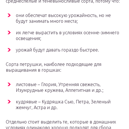
среднеспелые и теневыносливые сорта, потому что:
они обеспечат высокую урожайность, но не
будут занимать много места;
их легче вырастить в условиях осенне-зимнего
освещения;
урожай будут давать гораздо быстрее.
Сорта петрушки, наиболее подходящие для
выращивания в горшках:
листовые – Глория, Утренняя свежесть,
Изумрудные кружева, Аппетитная и др.;
кудрявые – Кудряшка Сью, Петра, Зеленый
жемчуг, Астра и др.
Отдельно стоит выделить те, которые в домашних
условиях одинаково хорошо подходят для сбора