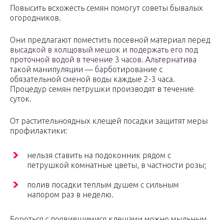
Повысить всхожесть семян помогут советы бывалых
огородников.
Они предлагают поместить посевной материал перед
высадкой в холщовый мешок и подержать его под
проточной водой в течение 3 часов. Альтернатива
такой манипуляции — барботирование с
обязательной сменой воды каждые 2-3 часа.
Процедур семян петрушки производят в течение
суток.
От растительноядных клещей посадки защитят меры
профилактики:
нельзя ставить на подоконник рядом с
петрушкой комнатные цветы, в частности розы;
полив посадки теплым душем с сильным
напором раз в неделю.
Бороться с появившимися клещами можно мыльным