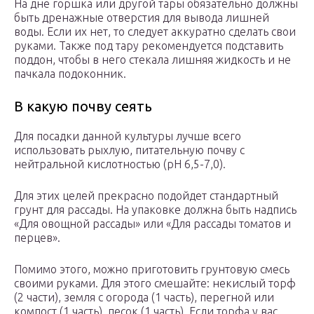
На дне горшка или другой тары обязательно должны
быть дренажные отверстия для вывода лишней
воды. Если их нет, то следует аккуратно сделать свои
руками. Также под тару рекомендуется подставить
поддон, чтобы в него стекала лишняя жидкость и не
пачкала подоконник.
В какую почву сеять
Для посадки данной культуры лучше всего
использовать рыхлую, питательную почву с
нейтральной кислотностью (pH 6,5-7,0).
Для этих целей прекрасно подойдет стандартный
грунт для рассады. На упаковке должна быть надпись
«Для овощной рассады» или «Для рассады томатов и
перцев».
Помимо этого, можно приготовить грунтовую смесь
своими руками. Для этого смешайте: некислый торф
(2 части), земля с огорода (1 часть), перегной или
компост (1 часть), песок (1 часть). Если торфа у вас