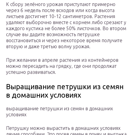
К сбору зелёного урожая приступают примерно
через 6 недель после всходов или когда высота
листьев достигнет 10-12 сантиметров. Растения
удаляют выборочно вместе с корнем либо срезают у
каждого кустика не более 50% листочков. Во втором
случае вы дадите возможность петрушке
восстановиться и через некоторое время получите
вторую и даже третью волну урожая.
При желании в апреле растения из контейнеров
можно пересадить на грядку, где они продолжат
успешно развиваться.
Выращивание петрушки из семян
в домашних условиях
выращивание петрушки из семян в домашних
условиях
Петрушку можно вырастить в домашних условиях
двумя способами. Это посев семян в почву и выгонка