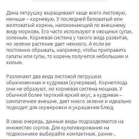
Дома петрушку выращивают чаще всего листовую,
меньше – корневую. У последней беловатый или
желтоватый корень, напоминающий по внешнему
виду морковь. Его часто используют в овощных супах,
соленьях. Корневая система у такого вида развитая,
но зелени растение дает немного. А если ее
постоянно обрывать, например, чтобы приправить
салаты или супы, то корень получится небольшим и
хилым.
Различают два вида листовой петрушки:
обыкновенная и кудрявая (кучерявая). Корнеплода
они не образуют, но корневая система мощная. У
обычной более терпкий яркий вкус, а кудрявая –
симпатичнее внешне, дает много зелени и идеально
подходит для сервировки и украшения блюд.
В свою очередь, данные виды подразделяются на
множество сортов. Для культивирования на
подоконнике выбирайте компактные, ранне-,