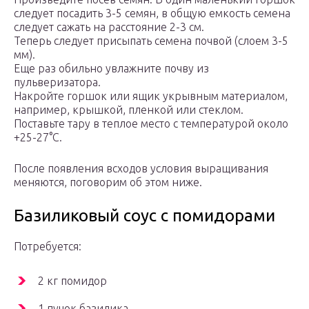
следует посадить 3-5 семян, в общую емкость семена
следует сажать на расстояние 2-3 см.
Теперь следует присыпать семена почвой (слоем 3-5
мм).
Еще раз обильно увлажните почву из
пульверизатора.
Накройте горшок или ящик укрывным материалом,
например, крышкой, пленкой или стеклом.
Поставьте тару в теплое место с температурой около
+25-27°C.
После появления всходов условия выращивания
меняются, поговорим об этом ниже.
Базиликовый соус с помидорами
Потребуется:
2 кг помидор
1 пучок базилика