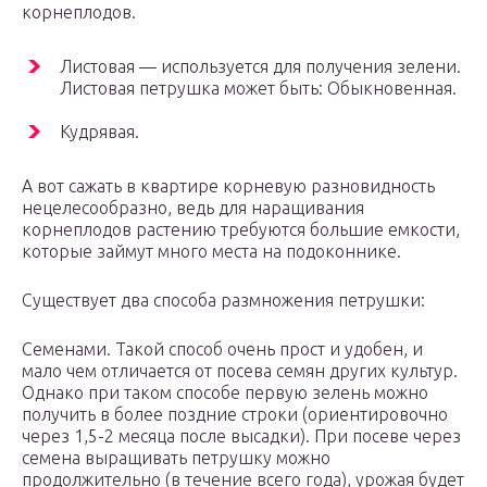
корнеплодов.
Листовая — используется для получения зелени.
Листовая петрушка может быть: Обыкновенная.
Кудрявая.
А вот сажать в квартире корневую разновидность
нецелесообразно, ведь для наращивания
корнеплодов растению требуются большие емкости,
которые займут много места на подоконнике.
Существует два способа размножения петрушки:
Семенами. Такой способ очень прост и удобен, и
мало чем отличается от посева семян других культур.
Однако при таком способе первую зелень можно
получить в более поздние строки (ориентировочно
через 1,5-2 месяца после высадки). При посеве через
семена выращивать петрушку можно
продолжительно (в течение всего года), урожая будет