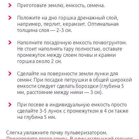
Приготовьте землю, емкость, семена.
Положите на дно горшка дренажный слой,
например, перлит, керамзит. Оптимальная
толщина слоя — 2-3 см.
Наполните посадочную емкость почвогрунтом.
Не стоит наполнять тару полностью, оставьте
промежуток между слоем почвы и краями
горшка около 2 см.
Сделайте на поверхности земли лунки для
семян: При посадке петрушки в общей широкой
емкости следует сделать бороздки (глубина 5
мм, расстояние между ними — 3 см).
При посеве в индивидуальную емкость просто
сделайте 3-5 лунок с промежутком в 4 см также
на глубина 5 мм.
Слегка увлажните почву пульверизатором.
Произведите посев семян. В один маленький горшок