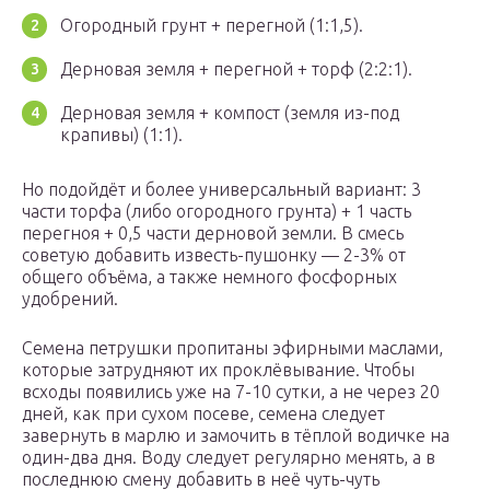
Огородный грунт + перегной (1:1,5).
Дерновая земля + перегной + торф (2:2:1).
Дерновая земля + компост (земля из-под
крапивы) (1:1).
Но подойдёт и более универсальный вариант: 3
части торфа (либо огородного грунта) + 1 часть
перегноя + 0,5 части дерновой земли. В смесь
советую добавить известь-пушонку — 2-3% от
общего объёма, а также немного фосфорных
удобрений.
Семена петрушки пропитаны эфирными маслами,
которые затрудняют их проклёвывание. Чтобы
всходы появились уже на 7-10 сутки, а не через 20
дней, как при сухом посеве, семена следует
завернуть в марлю и замочить в тёплой водичке на
один-два дня. Воду следует регулярно менять, а в
последнюю смену добавить в неё чуть-чуть