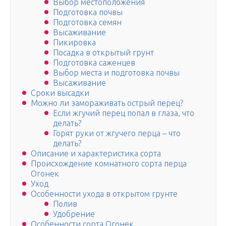
Выбор местоположения
Подготовка почвы
Подготовка семян
Высаживание
Пикировка
Посадка в открытый грунт
Подготовка саженцев
Выбор места и подготовка почвы
Высаживание
Сроки высадки
Можно ли замораживать острый перец?
Если жгучий перец попал в глаза, что
делать?
Горят руки от жгучего перца – что
делать?
Описание и характеристика сорта
Происхождение комнатного сорта перца
Огонек
Уход
Особенности ухода в открытом грунте
Полив
Удобрение
Особенности сорта Огонек