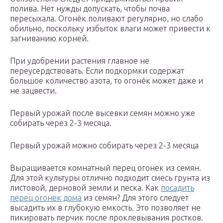
полива. Нет нужды допускать, чтобы почва
пересыхала. Огонёк поливают регулярно, но слабо
обильно, поскольку избыток влаги может привести к
загниванию корней.
При удобрении растения главное не
переусердствовать. Если подкормки содержат
большое количество азота, то огонёк может даже и
не зацвести.
Первый урожай после высевки семян можно уже
собирать через 2-3 месяца.
Первый урожай можно собирать через 2-3 месяца
Выращивается комнатный перец огонек из семян.
Для этой культуры отлично подходит смесь грунта из
листовой, дерновой земли и песка. Как
посадить
перец огонек дома
из семян? Для этого следует
высадить их в глубокую емкость. Это позволяет не
пикировать перчик после проклевывания ростков.