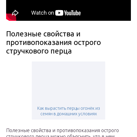
Полезные свойства и
противопоказания острого
стручкового перца
Как вырастить перцы огонёк из
семян в домашних условиях
Полезные свойства и противопоказания острого
стручкового перца можно объяснить, что в нем