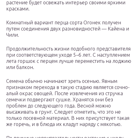
растение будет освежать интерьер своими яркими
красками.
Комнатный вариант перца сорта Огонек получен
путем соединения двух разновидностей — Кайена и
Чили.
Продолжительность жизни подобного представителя
при соответствующем уходе 5–6 лет. С наступлением
лета горшок с перцем лучше переместить на лоджию
или балкон.
Семена обычно начинают зреть осенью. Явным
признаком перехода в такую стадию является сочно-
алый окрас овощей. После извлечения из стручка
семечки подвергают сушке. Хранятся они без
проблем до следующего года. Весной можно
высаживать в грунт. Следует отметить, что это не
только посевной материал. В них присутствует такая
же горечь, и в блюда их кладут наряду с мякотью.