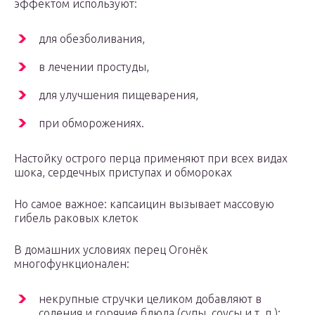
эффектом используют:
для обезболивания,
в лечении простуды,
для улучшения пищеварения,
при обморожениях.
Настойку острого перца применяют при всех видах
шока, сердечных приступах и обмороках
Но самое важное: капсаицин вызывает массовую
гибель раковых клеток
В домашних условиях перец Огонёк
многофункционален:
некрупные стручки целиком добавляют в
соления и горячие блюда (супы, соусы и т. п.);