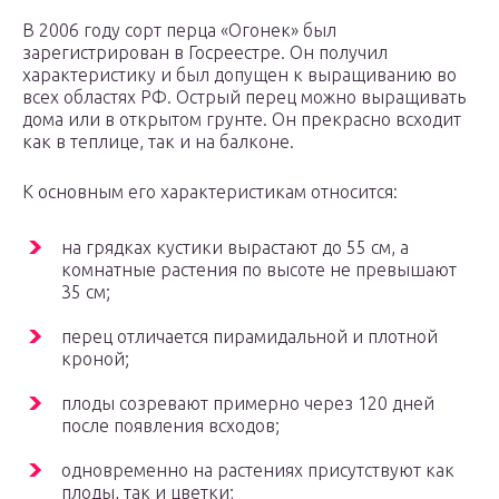
В 2006 году сорт перца «Огонек» был
зарегистрирован в Госреестре. Он получил
характеристику и был допущен к выращиванию во
всех областях РФ. Острый перец можно выращивать
дома или в открытом грунте. Он прекрасно всходит
как в теплице, так и на балконе.
К основным его характеристикам относится:
на грядках кустики вырастают до 55 см, а
комнатные растения по высоте не превышают
35 см;
перец отличается пирамидальной и плотной
кроной;
плоды созревают примерно через 120 дней
после появления всходов;
одновременно на растениях присутствуют как
плоды, так и цветки;