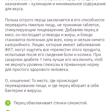
назначение – кулинария и минимальное содержание
для вкуса.
Польза острого перца заключается в его способности
переварить тяжелую пищу, не принимая таблеток,
стимулирующие пищеварение. Добавляя перец в
мясо, он поглощает углеводы и жиры, и блюдо
становится полезным для всех, кому и нельзя ничего
калорийного. Лицам, которые имеют заболевания
ЖКТ, могут ощутить все «прелести» этого продукта,
испытывая после его съедения боли и колики. При
сахарном диабете 1 типа лучше его исключить, чтоб
не вернуть уровень глюкозы в привычную норму
для простого здорового человека.
О, кишечник! То место, где происходит
переваривание пищи, и где перец вбирает в себя
бактерии и вирусы.
Перец обволакивает стенки слизистой.