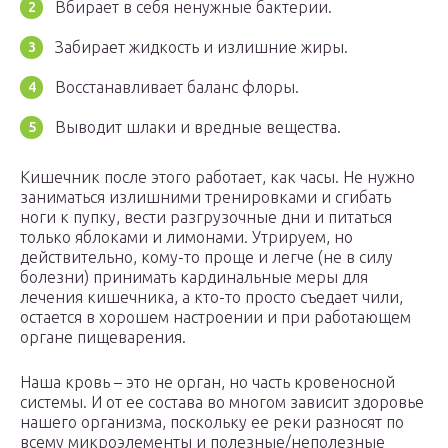
Вбирает в себя ненужные бактерии.
Забирает жидкость и излишние жиры.
Восстанавливает баланс флоры.
Выводит шлаки и вредные вещества.
Кишечник после этого работает, как часы. Не нужно
заниматься излишними тренировками и сгибать
ноги к пупку, вести разгрузочные дни и питаться
только яблоками и лимонами. Утрируем, но
действительно, кому-то проще и легче (не в силу
болезни) принимать кардинальные меры для
лечения кишечника, а кто-то просто съедает чили,
остается в хорошем настроении и при работающем
органе пищеварения.
Наша кровь – это не орган, но часть кровеносной
системы. И от ее состава во многом зависит здоровье
нашего организма, поскольку ее реки разносят по
всему микроэлементы и полезные/неполезные