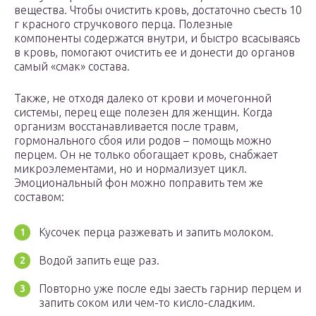
вещества. Чтобы очистить кровь, достаточно съесть 10
г красного стручкового перца. Полезные
компоненты содержатся внутри, и быстро всасываясь
в кровь, помогают очистить ее и донести до органов
самый «смак» состава.
Также, не отходя далеко от крови и мочегонной
системы, перец еще полезен для женщин. Когда
организм восстанавливается после травм,
гормонального сбоя или родов – помощь можно
перцем. Он не только обогащает кровь, снабжает
микроэлементами, но и нормализует цикл.
Эмоциональный фон можно поправить тем же
составом:
Кусочек перца разжевать и запить молоком.
Водой запить еще раз.
Повторно уже после еды заесть гарнир перцем и
запить соком или чем-то кисло-сладким.