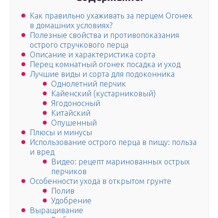
Как правильно ухаживать за перцем Огонек
в домашних условиях?
Полезные свойства и противопоказания
острого стручкового перца
Описание и характеристика сорта
Перец комнатный огонек посадка и уход
Лучшие виды и сорта для подоконника
Однолетний перчик
Кайенский (кустарниковый)
Ягодоносный
Китайский
Опушенный
Плюсы и минусы
Использование острого перца в пищу: польза
и вред
Видео: рецепт маринованных острых
перчиков
Особенности ухода в открытом грунте
Полив
Удобрение
Выращивание