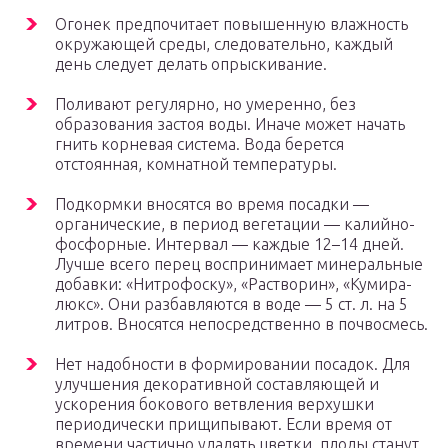
Огонек предпочитает повышенную влажность
окружающей среды, следовательно, каждый
день следует делать опрыскивание.
Поливают регулярно, но умеренно, без
образования застоя воды. Иначе может начать
гнить корневая система. Вода берется
отстоянная, комнатной температуры.
Подкормки вносятся во время посадки —
органические, в период вегетации — калийно-
фосфорные. Интервал — каждые 12–14 дней.
Лучше всего перец воспринимает минеральные
добавки: «Нитрофоску», «Растворин», «Кумира-
люкс». Они разбавляются в воде — 5 ст. л. на 5
литров. Вносятся непосредственно в почвосмесь.
Нет надобности в формировании посадок. Для
улучшения декоративной составляющей и
ускорения бокового ветвления верхушки
периодически прищипывают. Если время от
времени частично удалять цветки, плоды станут