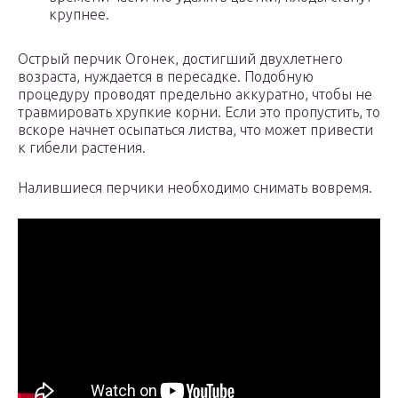
крупнее.
Острый перчик Огонек, достигший двухлетнего
возраста, нуждается в пересадке. Подобную
процедуру проводят предельно аккуратно, чтобы не
травмировать хрупкие корни. Если это пропустить, то
вскоре начнет осыпаться листва, что может привести
к гибели растения.
Налившиеся перчики необходимо снимать вовремя.