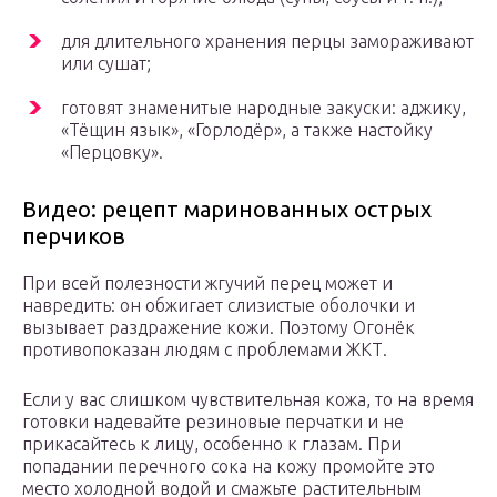
для длительного хранения перцы замораживают
или сушат;
готовят знаменитые народные закуски: аджику,
«Тёщин язык», «Горлодёр», а также настойку
«Перцовку».
Видео: рецепт маринованных острых
перчиков
При всей полезности жгучий перец может и
навредить: он обжигает слизистые оболочки и
вызывает раздражение кожи. Поэтому Огонёк
противопоказан людям с проблемами ЖКТ.
Если у вас слишком чувствительная кожа, то на время
готовки надевайте резиновые перчатки и не
прикасайтесь к лицу, особенно к глазам. При
попадании перечного сока на кожу промойте это
место холодной водой и смажьте растительным