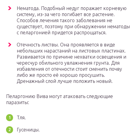
Нематода. Подобный недуг поражает корневую
систему, из-за чего погибает все растение.
Способов лечения такого заболевания не
существует, поэтому при обнаружении нематоды
с пеларгонией придется распрощаться.
Отечность листвы. Она проявляется в виде
небольших нарастаний на листовых пластинах.
Развивается по причине нехватки освещения и
чересчур обильного увлажнения грунта. Для
избавления от отечности стоит сменить почву
либо же просто её хорошо просушить.
Дренажный слой лучше положить новый.
Пеларгонию Вива могут атаковать следующие
паразиты:
Тля.
Гусеницы.