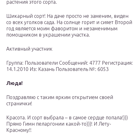
растения этого сорта.
Шикарный сорт! На даче просто не заменим, виден
со всех уголков сада. На солнце горит и сияет Второй
год является моим фаворитом и незаменимым
помощником в украшении участка.
Активный участник
Группа: Пользователи Сообщений: 4777 Регистрация:
14.1.2010 Из: Казань Пользователь №: 6053
Люда!
Поздравляю с таким ярким открытием своей
странички!
Красота. И сорт выбрала – в самое сердце попала!)))
Прямо Гимн пеларгонии какой-то)))! И Лету-
Красному!!