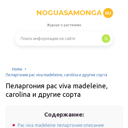
NOGUASAMONGA
RU
Журнал о растениях
Home
Пеларгония pac viva madeleine, carolina и другие сорта
Пеларгония pac viva madeleine,
carolina и другие сорта
Содержание:
Pac viva madeleine пеларгония описание