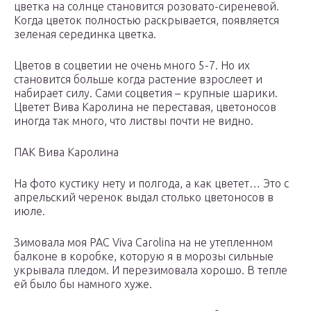
цветка на солнце становится розовато-сиреневой.
Когда цветок полностью раскрывается, появляется
зеленая серединка цветка.
Цветов в соцветии не очень много 5-7. Но их
становится больше когда растение взрослеет и
набирает силу. Сами соцветия – крупные шарики.
Цветет Вива Каролина не переставая, цветоносов
иногда так много, что листвы почти не видно.
ПАК Вива Каролина
На фото кустику нету и полгода, а как цветет… Это с
апрельский черенок выдал столько цветоносов в
июле.
Зимовала моя PAC Viva Carolina на не утепленном
балконе в коробке, которую я в морозы сильные
укрывала пледом. И перезимовала хорошо. В тепле
ей было бы намного хуже.