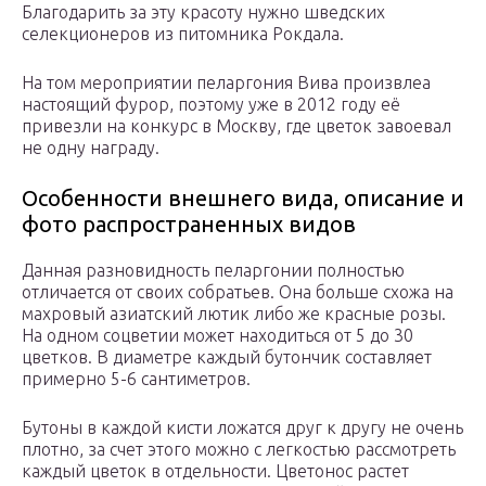
Благодарить за эту красоту нужно шведских
селекционеров из питомника Рокдала.
На том мероприятии пеларгония Вива произвлеа
настоящий фурор, поэтому уже в 2012 году её
привезли на конкурс в Москву, где цветок завоевал
не одну награду.
Особенности внешнего вида, описание и
фото распространенных видов
Данная разновидность пеларгонии полностью
отличается от своих собратьев. Она больше схожа на
махровый азиатский лютик либо же красные розы.
На одном соцветии может находиться от 5 до 30
цветков. В диаметре каждый бутончик составляет
примерно 5-6 сантиметров.
Бутоны в каждой кисти ложатся друг к другу не очень
плотно, за счет этого можно с легкостью рассмотреть
каждый цветок в отдельности. Цветонос растет