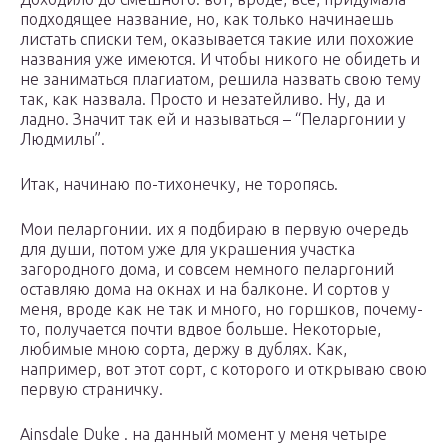
подходящее название, но, как только начинаешь
листать списки тем, оказывается такие или похожие
названия уже имеются. И чтобы никого не обидеть и
не заниматься плагиатом, решила назвать свою тему
так, как назвала. Просто и незатейливо. Ну, да и
ладно. Значит так ей и называться – “Пеларгонии у
Людмилы”.
Итак, начинаю по-тихонечку, не торопясь.
Мои пеларгонии. их я подбираю в первую очередь
для души, потом уже для украшения участка
загородного дома, и совсем немного пеларгоний
оставляю дома на окнах и на балконе. И сортов у
меня, вроде как не так и много, но горшков, почему-
то, получается почти вдвое больше. Некоторые,
любимые мною сорта, держу в дублях. Как,
например, вот этот сорт, с которого и открываю свою
первую страничку.
Ainsdale Duke . на данный момент у меня четыре