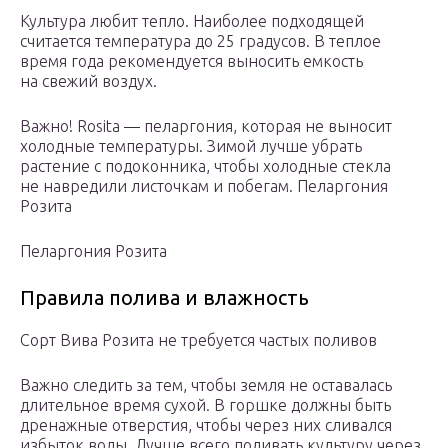
Культура любит тепло. Наиболее подходящей
считается температура до 25 градусов. В теплое
время года рекомендуется выносить емкость
на свежий воздух.
Важно! Rosita — пеларгония, которая не выносит
холодные температуры. Зимой лучше убрать
растение с подоконника, чтобы холодные стекла
не навредили листочкам и побегам. Пеларгония
Розита
Пеларгония Розита
Правила полива и влажность
Сорт Вива Розита не требуется частых поливов
Важно следить за тем, чтобы земля не оставалась
длительное время сухой. В горшке должны быть
дренажные отверстия, чтобы через них сливался
избыток воды. Лучше всего поливать культуру через