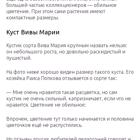
большей частью коллекционеров — обильное
цветение. При этом сами растения имеют
компактные размеры.
Куст Вивы Марии
Кустик сорта Вива Мария крупным назвать нельзя:
он небольшого роста, но довольно раскидистый и
пушистый.
На фото ниже хорошо виден размер такого куста. Его
хозяйка Раиса Попкова отзывается о сорте так:
— Мне очень нравится такая расцветка, но сам
кустик не очень сильный, капризничает, если что не
нравится. Цветение не обильное:
Впрочем, цветение тут только начинается и половина
цветочков ещё не распустились.
Но отзывы других любителей пеларгоний говорят и