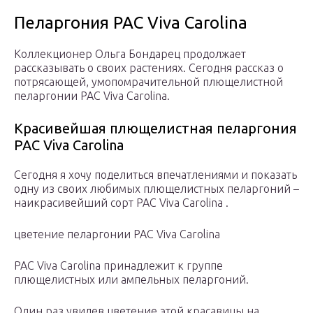
Пеларгония PAC Viva Carolina
Коллекционер Ольга Бондарец продолжает
рассказывать о своих растениях. Сегодня рассказ о
потрясающей, умопомрачительной плющелистной
пеларгонии PAC Viva Carolina.
Красивейшая плющелистная пеларгония
PAC Viva Carolina
Сегодня я хочу поделиться впечатлениями и показать
одну из своих любимых плющелистных пеларгоний –
наикрасивейший сорт PAC Viva Carolina .
цветение пеларгонии PAC Viva Carolina
PAC Viva Carolina принадлежит к группе
плющелистных или ампельных пеларгоний.
Один раз увидев цветение этой красавицы на