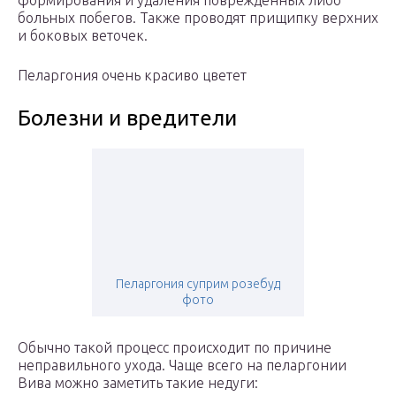
формирования и удаления поврежденных либо
больных побегов. Также проводят прищипку верхних
и боковых веточек.
Пеларгония очень красиво цветет
Болезни и вредители
Пеларгония суприм розебуд
фото
Обычно такой процесс происходит по причине
неправильного ухода. Чаще всего на пеларгонии
Вива можно заметить такие недуги: