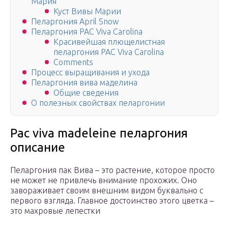
Мария
Куст Вивы Марии
Пеларгония April Snow
Пеларгония PAC Viva Carolina
Красивейшая плющелистная
пеларгония PAC Viva Carolina
Comments
Процесс выращивания и ухода
Пеларгония вива маделина
Общие сведения
О полезных свойствах пеларгонии
Pac viva madeleine пеларгония
описание
Пеларгония пак Вива – это растение, которое просто
не может не привлечь внимание прохожих. Оно
завораживает своим внешним видом буквально с
первого взгляда. Главное достоинство этого цветка –
это махровые лепестки