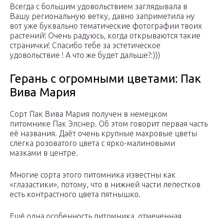
Всегда с большим удовольствием заглядывала в
Вашу региональную ветку, давно заприметила ну
вот уже буквально тематические фотографии твоих
растений! Очень радуюсь, когда открываются такие
странички! Спасибо тебе за эстетическое
удовольствие ! А что же будет дальше?:)))
Герань с огромными цветами: Пак
Вива Мария
Сорт Пак Вива Мария получен в немецком
питомнике Пак Элснер. Об этом говорит первая часть
её названия. Даёт очень крупные махровые цветы
слегка розоватого цвета с ярко-малиновыми
мазками в центре.
Многие сорта этого питомника известны как
«глазастики», потому, что в нижней части лепестков
есть контрастного цвета пятнышко.
Ещё одна особенность питомника, отмеченная