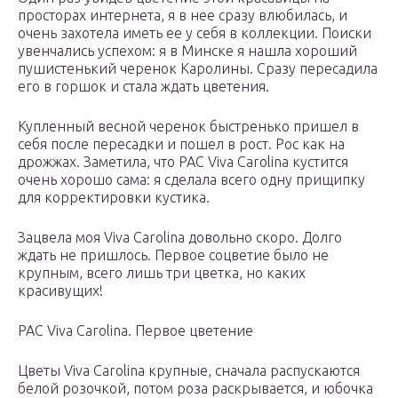
просторах интернета, я в нее сразу влюбилась, и
очень захотела иметь ее у себя в коллекции. Поиски
увенчались успехом: я в Минске я нашла хороший
пушистенький черенок Каролины. Сразу пересадила
его в горшок и стала ждать цветения.
Купленный весной черенок быстренько пришел в
себя после пересадки и пошел в рост. Рос как на
дрожжах. Заметила, что PAC Viva Carolina кустится
очень хорошо сама: я сделала всего одну прищипку
для корректировки кустика.
Зацвела моя Viva Carolina довольно скоро. Долго
ждать не пришлось. Первое соцветие было не
крупным, всего лишь три цветка, но каких
красивущих!
PAC Viva Carolina. Первое цветение
Цветы Viva Carolina крупные, сначала распускаются
белой розочкой, потом роза раскрывается, и юбочка