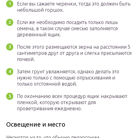
Если вы сажаете черенки, тогда это должен быть
небольшой горшок.
Если же необходимо посадить только лишь
семена, в таком случае смесью заполняется
деревянный ящик.
После этого размещаются зерна на расстоянии 5
сантиметров друг от друга и слегка присыпаются
почвой.
Затем грунт увлажняется, однако делать это
нужно только с помощью опрыскивания и
только отстоянной водой.
По окончанию всех процедур ящик накрывают
пленкой, которую открывают для
проветривания ежедневно.
Освещение и место
Несмотря на то, что обычно пеларгонии