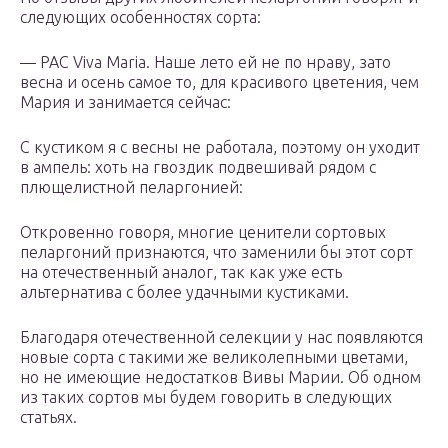
следующих особенностях сорта:
— PAC Viva Maria. Наше лето ей не по нраву, зато
весна и осень самое то, для красивого цветения, чем
Мария и занимается сейчас:
С кустиком я с весны не работала, поэтому он уходит
в ампель: хоть на гвоздик подвешивай рядом с
плющелистной пеларгонией:
Откровенно говоря, многие ценители сортовых
пеларгоний признаются, что заменили бы этот сорт
на отечественный аналог, так как уже есть
альтернатива с более удачными кустиками.
Благодаря отечественной селекции у нас появляются
новые сорта с такими же великолепными цветами,
но не имеющие недостатков Вивы Марии. Об одном
из таких сортов мы будем говорить в следующих
статьях.