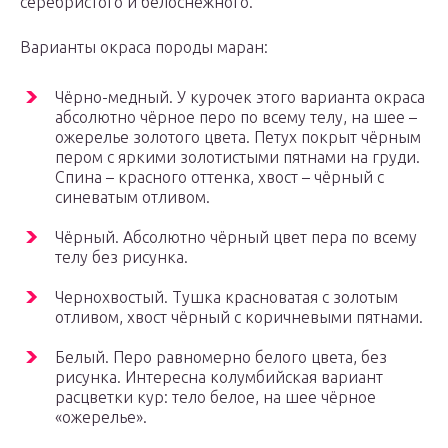
серебристого и белоснежного.
Варианты окраса породы маран:
Чёрно-медный. У курочек этого варианта окраса
абсолютно чёрное перо по всему телу, на шее –
ожерелье золотого цвета. Петух покрыт чёрным
пером с яркими золотистыми пятнами на груди.
Спина – красного оттенка, хвост – чёрный с
синеватым отливом.
Чёрный. Абсолютно чёрный цвет пера по всему
телу без рисунка.
Чернохвостый. Тушка красноватая с золотым
отливом, хвост чёрный с коричневыми пятнами.
Белый. Перо равномерно белого цвета, без
рисунка. Интересна колумбийская вариант
расцветки кур: тело белое, на шее чёрное
«ожерелье».