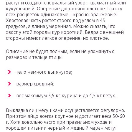
растут и создают специальный узор – шахматный или
кукушечный. Оперение достаточно плотное. Глаза у
всех расцветок одинаковые – красно-оранжевые.
Хвостовая часть растет строго под углом в 45
градусов, а длина умеренная. Можно сказать, что
хвост у этой породы кур короткий. Бедра с внешней
стороны имеют легкое оперение, но плотное.
Описание не будет полным, если не упомянуть о
размерах и тельце птицы:
тело немного вытянутое;
размер средний;
вес максимум 3,5 кг курица и до 4,5 кг петух.
Выкладка яиц несушками осуществляется регулярно.
При этом яйцо всегда крупное и достигает веса 50-60
г. Хотя довольно часто при правильном уходе и
хорошем питании черный и медный маран могут