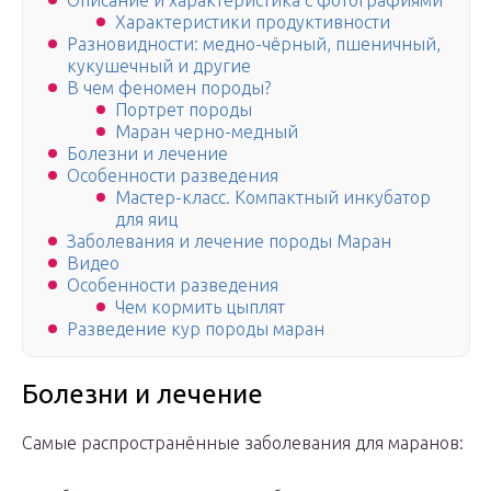
Описание и характеристика с фотографиями
Характеристики продуктивности
Разновидности: медно-чёрный, пшеничный,
кукушечный и другие
В чем феномен породы?
Портрет породы
Маран черно-медный
Болезни и лечение
Особенности разведения
Мастер-класс. Компактный инкубатор
для яиц
Заболевания и лечение породы Маран
Видео
Особенности разведения
Чем кормить цыплят
Разведение кур породы маран
Болезни и лечение
Самые распространённые заболевания для маранов: