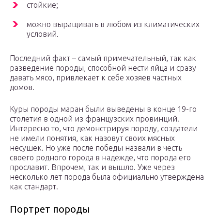
стойкие;
можно выращивать в любом из климатических
условий.
Последний факт – самый примечательный, так как
разведение породы, способной нести яйца и сразу
давать мясо, привлекает к себе хозяев частных
домов.
Куры породы маран были выведены в конце 19-го
столетия в одной из французских провинций.
Интересно то, что демонстрируя породу, создатели
не имели понятия, как назовут своих мясных
несушек. Но уже после победы назвали в честь
своего родного города в надежде, что порода его
прославит. Впрочем, так и вышло. Уже через
несколько лет порода была официально утверждена
как стандарт.
Портрет породы