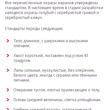
Все перечисленные окрасы маранов утверждены
стандартом. В настоящее время в стадии разработки
находятся окрасы голубой с серебристой гривой и
серебристый кижуч.
Стандарты породы следующие:
Тело длинное, с широкими и высокими
плечами.
Хвост короткий, поставлен под углом 45
градусов.
Лапы сильные, мускулистые, без оперения,
белого цвета, иногда с серыми или тёмными
пятнами.
Оперение густое, плотно прилегающее к телу.
Голова средней величины, слегка уплощённая.
Гребень средней высоты, остроконечный,