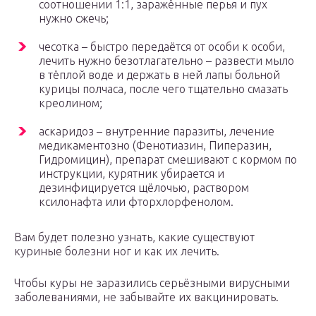
соотношении 1:1, заражённые перья и пух
нужно сжечь;
чесотка – быстро передаётся от особи к особи,
лечить нужно безотлагательно – развести мыло
в тёплой воде и держать в ней лапы больной
курицы полчаса, после чего тщательно смазать
креолином;
аскаридоз – внутренние паразиты, лечение
медикаментозно (Фенотиазин, Пиперазин,
Гидромицин), препарат смешивают с кормом по
инструкции, курятник убирается и
дезинфицируется щёлочью, раствором
ксилонафта или фторхлорфенолом.
Вам будет полезно узнать, какие существуют
куриные болезни ног и как их лечить.
Чтобы куры не заразились серьёзными вирусными
заболеваниями, не забывайте их вакцинировать.