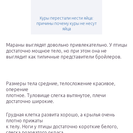
Куры перестали нести яйца:
причины почему куры не несут
яйца
Мараны выглядят довольно привлекательно. У птицы
достаточно мощное тело, но при этом она не
выглядит как типичные представители бройлеров.
Размеры тела средние, телосложение красивое,
оперение
плотное. Туловище слегка вытянутое, плечи
достаточно широкие.
Грудная клетка развита хорошо, а крылья очень
плотно прижаты
к телу. Ноги у птицы достаточно короткие белого,
слегка розоватого окраса.