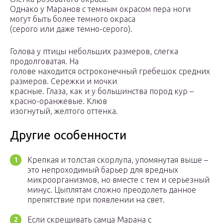
Однако у Маранов с темным окрасом пера ноги
могут быть более темного окраса
(серого или даже темно-серого).
Голова у птицы небольших размеров, слегка
продолговатая. На
голове находится остроконечный гребешок средних
размеров. Сережки и мочки
красные. Глаза, как и у большинства пород кур –
красно-оранжевые. Клюв
изогнутый, желтого оттенка.
Другие особенности
Крепкая и толстая скорлупа, упомянутая выше –
это непроходимый барьер для вредных
микроорганизмов, но вместе с тем и серьезный
минус. Цыплятам сложно преодолеть данное
препятствие при появлении на свет.
Если скрещивать самца Марана с