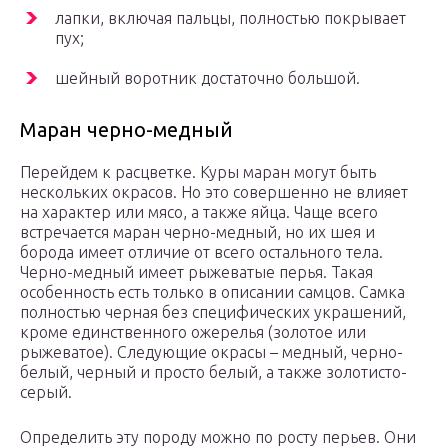
лапки, включая пальцы, полностью покрывает
пух;
шейный воротник достаточно большой.
Маран черно-медный
Перейдем к расцветке. Куры маран могут быть
нескольких окрасов. Но это совершенно не влияет
на характер или мясо, а также яйца. Чаще всего
встречается маран черно-медный, но их шея и
борода имеет отличие от всего остального тела.
Черно-медный имеет рыжеватые перья. Такая
особенность есть только в описании самцов. Самка
полностью черная без специфических украшений,
кроме единственного ожерелья (золотое или
рыжеватое). Следующие окрасы – медный, черно-
белый, черный и просто белый, а также золотисто-
серый.
Определить эту породу можно по росту перьев. Они