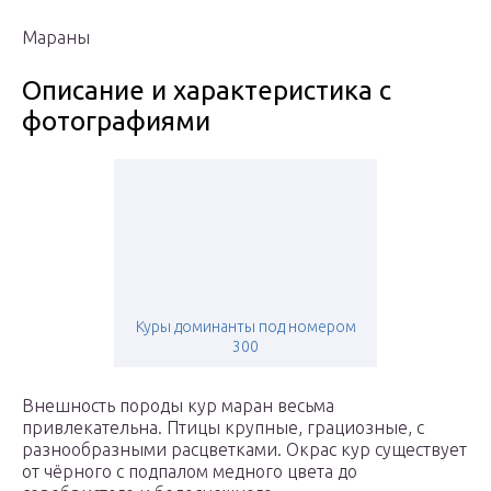
Мараны
Описание и характеристика с
фотографиями
Куры доминанты под номером
300
Внешность породы кур маран весьма
привлекательна. Птицы крупные, грациозные, с
разнообразными расцветками. Окрас кур существует
от чёрного с подпалом медного цвета до