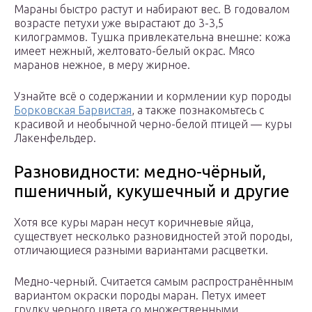
Мараны быстро растут и набирают вес. В годовалом
возрасте петухи уже вырастают до 3-3,5
килограммов. Тушка привлекательна внешне: кожа
имеет нежный, желтовато-белый окрас. Мясо
маранов нежное, в меру жирное.
Узнайте всё о содержании и кормлении кур породы
Борковская Барвистая
, а также познакомьтесь с
красивой и необычной черно-белой птицей — куры
Лакенфельдер.
Разновидности: медно-чёрный,
пшеничный, кукушечный и другие
Хотя все куры маран несут коричневые яйца,
существует несколько разновидностей этой породы,
отличающиеся разными вариантами расцветки.
Медно-черный. Считается самым распространённым
вариантом окраски породы маран. Петух имеет
грудку черного цвета со множественными