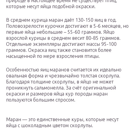
природе в настоящее время не существует птиц,
которые несут яйца подобной окраски.
В среднем курица маран даёт 130-150 яиц в год.
Половозрелости курочки достигают в 5-6 месяцев, но
первые яйца небольшие – 55-60 граммов. Яйцо
взрослой курицы в среднем весит 80-85 граммов.
Отдельные экземпляры достигают массы 95-100
граммов. Окраска яиц также становится более
насыщенной по мере взросления птицы.
Особенностью яиц маранов считается их идеально
овальная форма и чрезвычайно толстая скорлупа.
Благодаря толщине скорлупы, в яйцо не может
проникнуть сальмонелла. За счёт оригинальной
окраски и размеров яйца кур породы маран
пользуются большим спросом.
Маран — это единственные куры, которые несут
яйца с шоколадным цветом скорлупы.