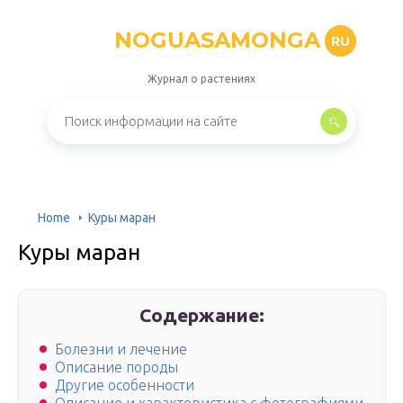
NOGUASAMONGA
RU
Журнал о растениях
Home
Куры маран
Куры маран
Содержание:
Болезни и лечение
Описание породы
Другие особенности