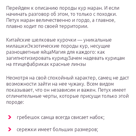
Перейдем к описанию породы кур маран. И если
начинать разговор об этом, то только с походки.
Петух маран величественно и гордо, а главное,
плавно ходит по своей территории.
Китайские шелковые курочки — уникальные
милашкиЭкзотические породы кур, несущие
разноцветные яйцаМагия для каждого: как
загипнотизировать курицуЗачем надевать курицам
на птицефабриках красные линзы
Несмотря на свой спокойный характер, самец не даст
возможности зайти на нее чужаку. Всем видом
показывает, что он независим и важен. Петух имеет
отличительные черты, которые присущи только этой
породе:
гребешок самца всегда свисает набок;
сережки имеет больших размеров;