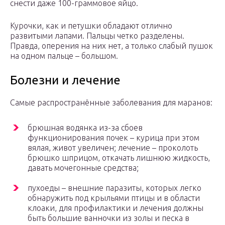
снести даже 100-граммовое яйцо.
Курочки, как и петушки обладают отлично
развитыми лапами. Пальцы четко разделены.
Правда, оперения на них нет, а только слабый пушок
на одном пальце – большом.
Болезни и лечение
Самые распространённые заболевания для маранов:
брюшная водянка из-за сбоев
функционирования почек – курица при этом
вялая, живот увеличен; лечение – проколоть
брюшко шприцом, откачать лишнюю жидкость,
давать мочегонные средства;
пухоеды – внешние паразиты, которых легко
обнаружить под крыльями птицы и в области
клоаки, для профилактики и лечения должны
быть большие ванночки из золы и песка в